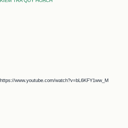
KIỂM TRA QUY HOẠCH
https://www.youtube.com/watch?v=bL6KFY1ww_M