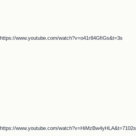
https://www.youtube.com/watch?v=o41r84GfiGs&t=3s
https://www.youtube.com/watch?v=HiMzBw4yHLA&t=7102s