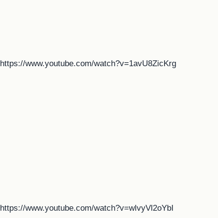
https://www.youtube.com/watch?v=1avU8ZicKrg
https://www.youtube.com/watch?v=wlvyVl2oYbI