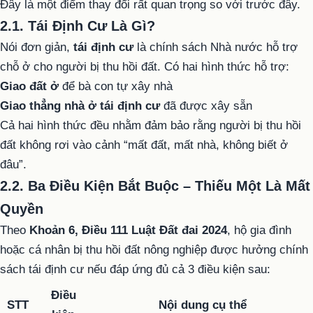
Đây là một điểm thay đổi rất quan trọng so với trước đây.
2.1. Tái Định Cư Là Gì?
Nói đơn giản,
tái định cư
là chính sách Nhà nước hỗ trợ
chỗ ở cho người bị thu hồi đất. Có hai hình thức hỗ trợ:
Giao đất ở
để bà con tự xây nhà
Giao thẳng nhà ở tái định cư
đã được xây sẵn
Cả hai hình thức đều nhằm đảm bảo rằng người bị thu hồi
đất không rơi vào cảnh “mất đất, mất nhà, không biết ở
đâu”.
2.2. Ba Điều Kiện Bắt Buộc – Thiếu Một Là Mất
Quyền
Theo
Khoản 6, Điều 111 Luật Đất đai 2024
, hộ gia đình
hoặc cá nhân bị thu hồi đất nông nghiệp được hưởng chính
sách tái định cư nếu đáp ứng đủ cả 3 điều kiện sau:
Điều
STT
Nội dung cụ thể