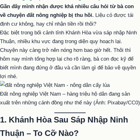
Gần đây mình nhận được khá nhiều câu hỏi từ bà con
về chuyện đất nông nghiệp bị thu hồi.
Liệu có được tái
định cư không, hay chỉ nhận tiền rồi thôi?
Đặc biệt trong bối cảnh tỉnh Khánh Hòa vừa sáp nhập Ninh
Thuận, nhiều khu vực đang trong diện quy hoạch lại.
Chuyện này càng trở nên nóng hơn bao giờ hết. Thôi thì
hôm nay mình tổng hợp lại cho rõ ràng, bà con đọc kỹ để
biết mình đang đứng ở đâu và cần làm gì để bảo vệ quyền
lợi nhé.
Đất nông nghiệp Việt Nam – hàng triệu hộ dân đang sản
xuất trên những cánh đồng như thế này (Ảnh: Pixabay/CC0)
1. Khánh Hòa Sau Sáp Nhập Ninh
Thuận – To Cỡ Nào?