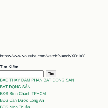
https://www.youtube.com/watch?v=noiyX0rlIaY
Tìm Kiếm
Tìm
BẬC THẦY ĐÀM PHÁN BẤT ĐỘNG SẢN
BẤT ĐỘNG SẢN
BĐS Bình Chánh TPHCM
BĐS Cần Đước Long An
BĐS Ninh Thuận