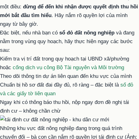
một điều:
đừng để đến khi nhận được quyết định thu hồi
mới bắt đầu tìm hiểu
. Hãy nắm rõ quyền lợi của mình
ngay từ bây giờ.
Đặc biệt, nếu nhà bạn có
sổ đỏ đất nông nghiệp
và đang
nằm trong vùng quy hoạch, hãy thực hiện ngay các bước
sau:
Kiểm tra vị trí đất trong quy hoạch tại UBND xã/phường
hoặc
cổng dịch vụ công Bộ Tài nguyên và Môi trường
Theo dõi thông tin dự án liên quan đến khu vực của mình
Chuẩn bị hồ sơ đất đai đầy đủ, rõ ràng – đặc biệt là
sổ đỏ
và các giấy tờ liên quan
Ngay khi có thông báo thu hồi, nộp ngay đơn đề nghị tái
định cư – không chần chừ
Những khu vực đất nông nghiệp đang trong quá trình
chuyển đổi – bà con cần nắm rõ quyền lợi tái định cư (Ảnh: