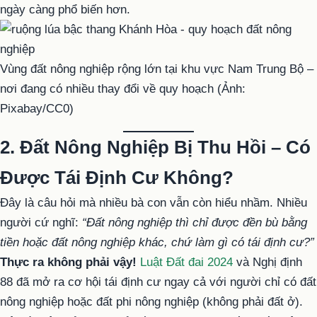
ngày càng phổ biến hơn.
Vùng đất nông nghiệp rộng lớn tại khu vực Nam Trung Bộ –
nơi đang có nhiều thay đổi về quy hoạch (Ảnh:
Pixabay/CC0)
2. Đất Nông Nghiệp Bị Thu Hồi – Có
Được Tái Định Cư Không?
Đây là câu hỏi mà nhiều bà con vẫn còn hiểu nhầm. Nhiều
người cứ nghĩ:
“Đất nông nghiệp thì chỉ được đền bù bằng
tiền hoặc đất nông nghiệp khác, chứ làm gì có tái định cư?”
Thực ra không phải vậy!
Luật Đất đai 2024
và Nghị định
88 đã mở ra cơ hội tái định cư ngay cả với người chỉ có đất
nông nghiệp hoặc đất phi nông nghiệp (không phải đất ở).