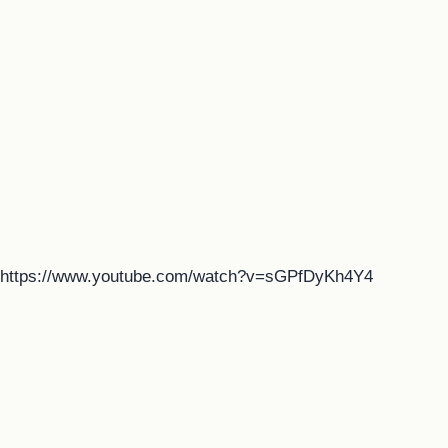
https://www.youtube.com/watch?v=sGPfDyKh4Y4