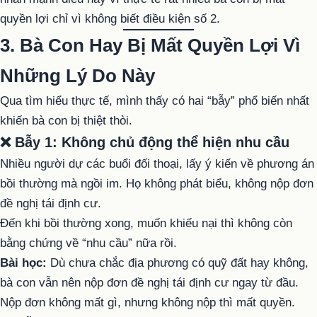
quyền lợi chỉ vì không biết điều kiện số 2.
3. Bà Con Hay Bị Mất Quyền Lợi Vì
Những Lý Do Này
Qua tìm hiểu thực tế, mình thấy có hai “bẫy” phổ biến nhất
khiến bà con bị thiệt thòi.
❌ Bẫy 1: Không chủ động thể hiện nhu cầu
Nhiều người dự các buổi đối thoại, lấy ý kiến về phương án
bồi thường mà ngồi im. Họ không phát biểu, không nộp đơn
đề nghị tái định cư.
Đến khi bồi thường xong, muốn khiếu nại thì không còn
bằng chứng về “nhu cầu” nữa rồi.
Bài học:
Dù chưa chắc địa phương có quỹ đất hay không,
bà con vẫn nên nộp đơn đề nghị tái định cư ngay từ đầu.
Nộp đơn không mất gì, nhưng không nộp thì mất quyền.