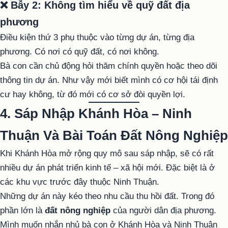
❌ Bẫy 2: Không tìm hiểu về quỹ đất địa
phương
Điều kiện thứ 3 phụ thuộc vào từng dự án, từng địa
phương. Có nơi có quỹ đất, có nơi không.
Bà con cần chủ động hỏi thăm chính quyền hoặc theo dõi
thông tin dự án. Như vậy mới biết mình có cơ hội tái định
cư hay không, từ đó mới có cơ sở đòi quyền lợi.
4. Sáp Nhập Khánh Hòa – Ninh
Thuận Và Bài Toán Đất Nông Nghiệp
Khi Khánh Hòa mở rộng quy mô sau sáp nhập, sẽ có rất
nhiều dự án phát triển kinh tế – xã hội mới. Đặc biệt là ở
các khu vực trước đây thuộc Ninh Thuận.
Những dự án này kéo theo nhu cầu thu hồi đất. Trong đó
phần lớn là
đất nông nghiệp
của người dân địa phương.
Mình muốn nhắn nhủ bà con ở Khánh Hòa và Ninh Thuận