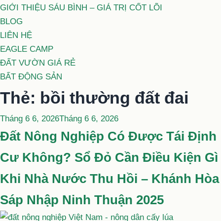
GIỚI THIỆU SÁU BÌNH – GIÁ TRỊ CỐT LÕI
BLOG
LIÊN HỆ
EAGLE CAMP
ĐẤT VƯỜN GIÁ RẺ
BẤT ĐỘNG SẢN
Thẻ:
bồi thường đất đai
Đăng
Tháng 6 6, 2026
Tháng 6 6, 2026
trong
Đất Nông Nghiệp Có Được Tái Định
Cư Không? Sổ Đỏ Cần Điều Kiện Gì
Khi Nhà Nước Thu Hồi – Khánh Hòa
Sáp Nhập Ninh Thuận 2025