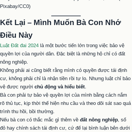
Pixabay/CC0)
Kết Lại – Mình Muốn Bà Con Nhớ
Điều Này
Luật Đất đai 2024
là một bước tiến lớn trong việc bảo vệ
quyền lợi của người dân. Đặc biệt là những hộ chỉ có đất
nông nghiệp.
Không phải ai cũng biết rằng mình có quyền được tái định
cư, không phải chỉ là nhận tiền rồi tự lo. Nhưng luật chỉ bảo
vệ được người
chủ động và hiểu biết
.
Bà con phải tự bảo vệ quyền lợi của mình bằng cách nắm
rõ thủ tục, kịp thời thể hiện nhu cầu và theo dõi sát sao quá
trình thu hồi, bồi thường.
Nếu bà con có thắc mắc gì thêm về
đất nông nghiệp
, sổ
đỏ hay chính sách tái định cư, cứ để lại bình luận bên dưới