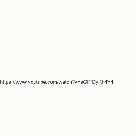
https://www.youtube.com/watch?v=sGPfDyKh4Y4