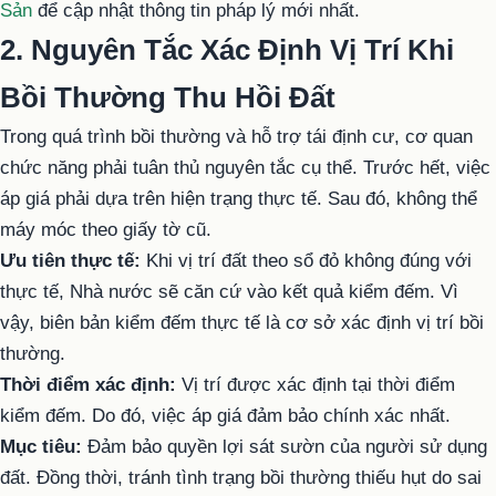
Sản
để cập nhật thông tin pháp lý mới nhất.
2. Nguyên Tắc Xác Định Vị Trí Khi
Bồi Thường Thu Hồi Đất
Trong quá trình bồi thường và hỗ trợ tái định cư, cơ quan
chức năng phải tuân thủ nguyên tắc cụ thể. Trước hết, việc
áp giá phải dựa trên hiện trạng thực tế. Sau đó, không thể
máy móc theo giấy tờ cũ.
Ưu tiên thực tế:
Khi vị trí đất theo sổ đỏ không đúng với
thực tế, Nhà nước sẽ căn cứ vào kết quả kiểm đếm. Vì
vậy, biên bản kiểm đếm thực tế là cơ sở xác định vị trí bồi
thường.
Thời điểm xác định:
Vị trí được xác định tại thời điểm
kiểm đếm. Do đó, việc áp giá đảm bảo chính xác nhất.
Mục tiêu:
Đảm bảo quyền lợi sát sườn của người sử dụng
đất. Đồng thời, tránh tình trạng bồi thường thiếu hụt do sai