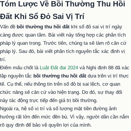
Tóm Lược Về Bồi Thường Thu Hồi
Đất Khi Sổ Đỏ Sai Vị Trí
Vấn đề
bồi thường thu hồi đất
khi sổ đỏ sai vị trí ngày
càng được quan tâm. Bài viết này tổng hợp các phân tích
pháp lý quan trọng. Trước tiên, chúng ta sẽ làm rõ căn cứ
pháp lý. Sau đó, bài viết phân tích nguyên tắc xác định vị
trí.
Điểm mấu chốt là
Luật Đất đai 2024
và Nghị định 88 đã xác
lập nguyên tắc
bồi thường thu hồi đất
dựa trên vị trí thực
tế. Cụ thể, nếu thông tin trên sổ đỏ bị sai lệch, cơ quan
chức năng sẽ căn cứ vào hiện trạng. Do đó, sự thay đổi
này tác động trực tiếp đến giá trị bồi thường.
Ngoài ra, hệ số vị trí và số lượng mặt tiền đường ảnh
hưởng rất lớn đến mức đền bù. Vì vậy, người dân cần nắm
rõ quy định để bảo vệ quyền lợi của mình.