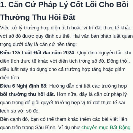
1. Căn Cứ Pháp Lý Cốt Lõi Cho Bồi
Thường Thu Hồi Đất
Việc xử lý trường hợp diện tích hoặc vị trí đất thực tế khác
với sổ đỏ được quy định cụ thể. Hai văn bản pháp luật quan
trọng dưới đây là căn cứ nền tảng:
Điều 135 Luật Đất đai năm 2024:
Quy định nguyên tắc khi
diện tích thực tế khác với diện tích trong sổ đỏ. Đồng thời,
điều luật này áp dụng cho cả trường hợp tăng hoặc giảm
diện tích.
Điều 6 Nghị định 88:
Hướng dẫn chi tiết các trường hợp
bồi thường thu hồi đất
. Hơn nữa, đây là căn cứ pháp lý
quan trọng để giải quyết trường hợp vị trí đất thực tế sai
lệch so với sổ đỏ.
Bên cạnh đó, bạn có thể tham khảo thêm các bài viết liên
quan trên trang Sáu Bình. Ví dụ như
chuyên mục Bất Động