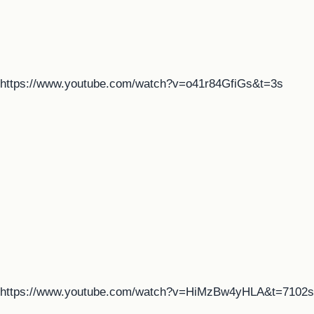
https://www.youtube.com/watch?v=o41r84GfiGs&t=3s
https://www.youtube.com/watch?v=HiMzBw4yHLA&t=7102s