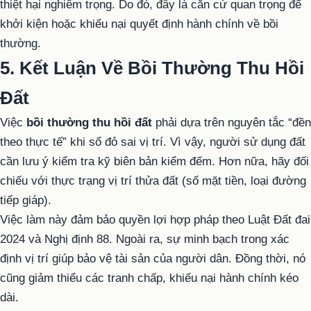
thiệt hại nghiêm trọng. Do đó, đây là căn cứ quan trọng để
khởi kiện hoặc khiếu nại quyết định hành chính về bồi
thường.
5. Kết Luận Về Bồi Thường Thu Hồi
Đất
Việc
bồi thường thu hồi đất
phải dựa trên nguyên tắc “đền
theo thực tế” khi sổ đỏ sai vị trí. Vì vậy, người sử dụng đất
cần lưu ý kiểm tra kỹ biên bản kiểm đếm. Hơn nữa, hãy đối
chiếu với thực trạng vị trí thửa đất (số mặt tiền, loại đường
tiếp giáp).
Việc làm này đảm bảo quyền lợi hợp pháp theo Luật Đất đai
2024 và Nghị định 88. Ngoài ra, sự minh bạch trong xác
định vị trí giúp bảo vệ tài sản của người dân. Đồng thời, nó
cũng giảm thiểu các tranh chấp, khiếu nại hành chính kéo
dài.