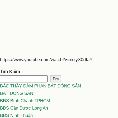
https://www.youtube.com/watch?v=noiyX0rlIaY
Tìm Kiếm
Tìm
BẬC THẦY ĐÀM PHÁN BẤT ĐỘNG SẢN
BẤT ĐỘNG SẢN
BĐS Bình Chánh TPHCM
BĐS Cần Đước Long An
BĐS Ninh Thuận