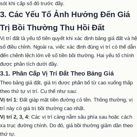
sót khi cấp sổ đỏ trước đây.
3. Các Yếu Tố Ảnh Hưởng Đến Giá
Trị Bồi Thường Thu Hồi Đất
Vị trí đất là yếu tố tiên quyết khi xác định bảng giá đất và hệ
số điều chỉnh. Ngoài ra, việc xác định đúng vị trí có thể dẫn
đến chênh lệch lớn về số tiền bồi thường. Hai yếu tố chính
được phân tích dưới đây.
3.1. Phân Cấp Vị Trí Đất Theo Bảng Giá
Theo bảng giá đất, giá trị được phân bổ từ cao xuống thấp
theo thứ tự vị trí. Cụ thể như sau:
Vị trí 1:
Đất giáp mặt tiền đường có tên. Thông thường, vị
trí này có giá trị bồi thường cao nhất.
Vị trí 2, 3, 4:
Các vị trí càng nằm sâu phía sau hoặc cách
xa trục đường chính. Do đó, giá bồi thường giảm dần theo
thứ tự.