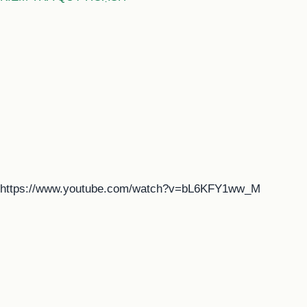
https://www.youtube.com/watch?v=bL6KFY1ww_M