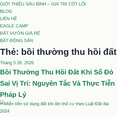
GIỚI THIỆU SÁU BÌNH – GIÁ TRỊ CỐT LÕI
BLOG
LIÊN HỆ
EAGLE CAMP
ĐẤT VƯỜN GIÁ RẺ
BẤT ĐỘNG SẢN
Thẻ:
bồi thường thu hồi đất
Đăng
Tháng 5 26, 2026
trong
Bồi Thường Thu Hồi Đất Khi Sổ Đỏ
Sai Vị Trí: Nguyên Tắc Và Thực Tiễn
Pháp Lý