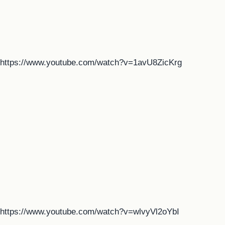
https://www.youtube.com/watch?v=1avU8ZicKrg
https://www.youtube.com/watch?v=wlvyVl2oYbI