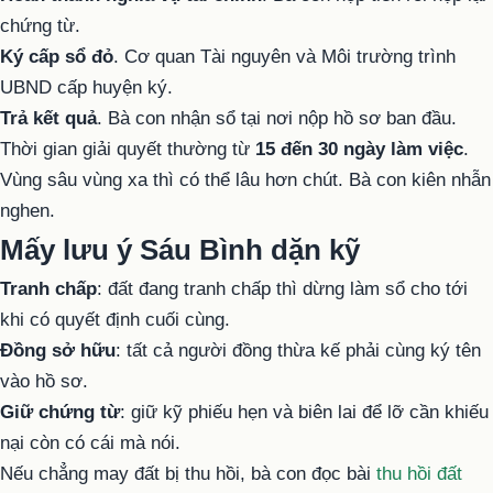
chứng từ.
Ký cấp sổ đỏ
. Cơ quan Tài nguyên và Môi trường trình
UBND cấp huyện ký.
Trả kết quả
. Bà con nhận sổ tại nơi nộp hồ sơ ban đầu.
Thời gian giải quyết thường từ
15 đến 30 ngày làm việc
.
Vùng sâu vùng xa thì có thể lâu hơn chút. Bà con kiên nhẫn
nghen.
Mấy lưu ý Sáu Bình dặn kỹ
Tranh chấp
: đất đang tranh chấp thì dừng làm sổ cho tới
khi có quyết định cuối cùng.
Đồng sở hữu
: tất cả người đồng thừa kế phải cùng ký tên
vào hồ sơ.
Giữ chứng từ
: giữ kỹ phiếu hẹn và biên lai để lỡ cần khiếu
nại còn có cái mà nói.
Nếu chẳng may đất bị thu hồi, bà con đọc bài
thu hồi đất