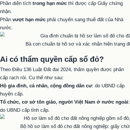
Phần diện tích
trong hạn mức
thì được cấp Giấy chứng
nhận.
Phần
vượt hạn mức
phải chuyển sang thuê đất của Nhà
nước.
Bà con chuẩn bị hồ sơ và xác nhận hiện trạng đ
Ai có thẩm quyền cấp sổ đỏ?
Theo Điều 136 Luật Đất đai 2024, thẩm quyền được phân
cấp rạch ròi. Cụ thể như sau:
Hộ gia đình, cá nhân, cộng đồng dân cư
: do UBND cấp
huyện cấp.
Tổ chức, cơ sở tôn giáo, người Việt Nam ở nước ngoài
:
do UBND cấp tỉnh cấp.
Bộ hồ sơ làm sổ đỏ cho đất nông nghiệp: giấy chứn