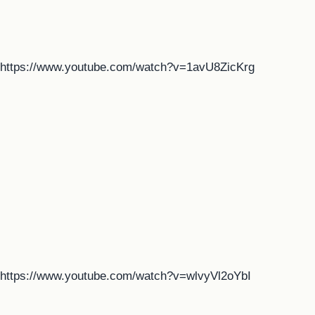
https://www.youtube.com/watch?v=1avU8ZicKrg
https://www.youtube.com/watch?v=wlvyVl2oYbI