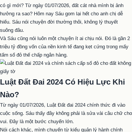
có gì mới? Từ ngày 01/07/2026, đất cát nhà mình bị ảnh
hưởng ra sao? Hôm nay Sáu gom lại hết cho anh chị dễ
hiểu. Sáu nói chuyện đời thường thôi, không lý thuyết
suông đâu.
Và Sáu cũng nói luôn một chuyện ít ai chịu nói. Đó là gần 2
triệu tỷ đồng vốn của nền kinh tế đang kẹt cứng trong mấy
tấm sổ đỏ thế chấp ngân hàng.
Luật Đất Đai 2024 Có Hiệu Lực Khi
Nào?
Từ ngày 01/07/2026, Luật Đất đai 2024 chính thức đi vào
cuộc sống. Sáu thấy đây không phải là sửa vài câu chữ cho
vui. Đây là một bước chuyển lớn.
Nói cách khác, mình chuyển từ kiểu quản lý hành chính