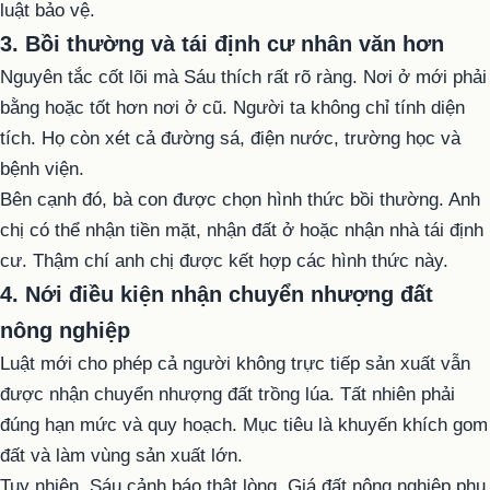
luật bảo vệ.
3. Bồi thường và tái định cư nhân văn hơn
Nguyên tắc cốt lõi mà Sáu thích rất rõ ràng. Nơi ở mới phải
bằng hoặc tốt hơn nơi ở cũ. Người ta không chỉ tính diện
tích. Họ còn xét cả đường sá, điện nước, trường học và
bệnh viện.
Bên cạnh đó, bà con được chọn hình thức bồi thường. Anh
chị có thể nhận tiền mặt, nhận đất ở hoặc nhận nhà tái định
cư. Thậm chí anh chị được kết hợp các hình thức này.
4. Nới điều kiện nhận chuyển nhượng đất
nông nghiệp
Luật mới cho phép cả người không trực tiếp sản xuất vẫn
được nhận chuyển nhượng đất trồng lúa. Tất nhiên phải
đúng hạn mức và quy hoạch. Mục tiêu là khuyến khích gom
đất và làm vùng sản xuất lớn.
Tuy nhiên, Sáu cảnh báo thật lòng. Giá đất nông nghiệp phụ