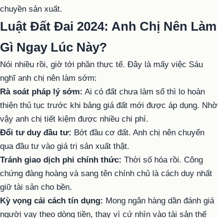
chuyền sản xuất.
Luật Đất Đai 2024: Anh Chị Nên Làm
Gì Ngay Lúc Này?
Nói nhiều rồi, giờ tới phần thực tế. Đây là mấy việc Sáu
nghĩ anh chị nên làm sớm:
Rà soát pháp lý sớm:
Ai có đất chưa làm sổ thì lo hoàn
thiện thủ tục trước khi bảng giá đất mới được áp dụng. Nhờ
vậy anh chị tiết kiệm được nhiều chi phí.
Đổi tư duy đầu tư:
Bớt đầu cơ đất. Anh chị nên chuyển
qua đầu tư vào giá trị sản xuất thật.
Tránh giao dịch phi chính thức:
Thời số hóa rồi. Công
chứng đàng hoàng và sang tên chính chủ là cách duy nhất
giữ tài sản cho bền.
Kỳ vọng cải cách tín dụng:
Mong ngân hàng dần đánh giá
người vay theo dòng tiền, thay vì cứ nhìn vào tài sản thế