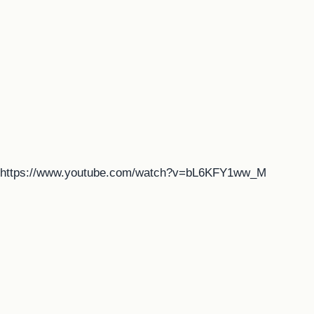
https://www.youtube.com/watch?v=bL6KFY1ww_M