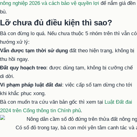
nông nghiệp 2026 và cách bảo vệ quyền lợi
để nắm giá đền
bù.
Lỡ chưa đủ điều kiện thì sao?
Bà con đừng lo quá. Nếu chưa thuộc 5 nhóm trên thì vẫn có
hướng xử lý:
Vẫn được tạm thời sử dụng
đất theo hiện trạng, không bị
thu hồi ngay.
Đất quy hoạch treo
: được dùng tạm, không bị cưỡng chế
di dời.
Vi phạm pháp luật đất đai
: việc cấp sổ tạm dừng cho tới
khi khắc phục xong.
Bà con muốn tra cứu văn bản gốc thì xem tại
Luật Đất đai
2024 trên Cổng thông tin Chính phủ
.
Có sổ đỏ trong tay, bà con mới yên tâm canh tác và a