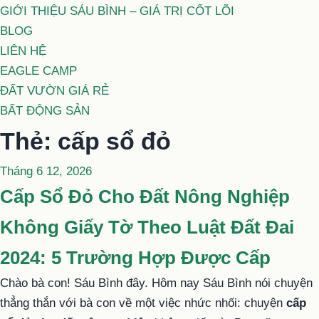
GIỚI THIỆU SÁU BÌNH – GIÁ TRỊ CỐT LÕI
BLOG
LIÊN HỆ
EAGLE CAMP
ĐẤT VƯỜN GIÁ RẺ
BẤT ĐỘNG SẢN
Thẻ:
cấp sổ đỏ
Đăng
Tháng 6 12, 2026
trong
Cấp Sổ Đỏ Cho Đất Nông Nghiệp
Không Giấy Tờ Theo Luật Đất Đai
2024: 5 Trường Hợp Được Cấp
Chào bà con! Sáu Bình đây. Hôm nay Sáu Bình nói chuyện
thẳng thắn với bà con về một việc nhức nhối: chuyện
cấp