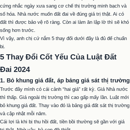
cứng nhắc ngày xưa sang cơ chế thị trường minh bạch và
số hóa. Nhà nước muốn đất đai về đúng giá trị thật. Ai có
đất thì được bảo vệ rõ ràng. Còn ai làm ăn lập lờ thì sẽ khó
sống hơn trước.
Vì vậy, anh chị cứ nắm 5 thay đổi dưới đây là đủ để chuẩn
bị.
5 Thay Đổi Cốt Yếu Của Luật Đất
Đai 2024
1. Bỏ khung giá đất, áp bảng giá sát thị trường
Trước đây mình có cái cảnh “hai giá” rất kỳ. Giá Nhà nước
thì thấp. Giá ngoài thị trường thì cao gấp mấy lần. Luật mới
bỏ khung giá đất. Thay vào đó là bảng giá đất sát thị trường
và cập nhật mỗi năm.
Cái lợi là khi bị thu hồi đất, tiền bồi thường sẽ gần với giá
trị thật. Nhờ vậy, bà con đỡ thiệt.