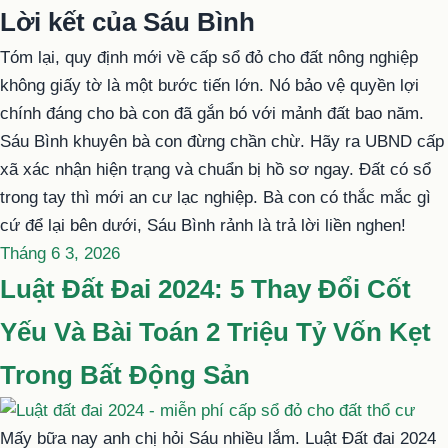
Lời kết của Sáu Bình
Tóm lại, quy định mới về cấp sổ đỏ cho đất nông nghiệp
không giấy tờ là một bước tiến lớn. Nó bảo vệ quyền lợi
chính đáng cho bà con đã gắn bó với mảnh đất bao năm.
Sáu Bình khuyên bà con đừng chần chừ. Hãy ra UBND cấp
xã xác nhận hiện trạng và chuẩn bị hồ sơ ngay. Đất có sổ
trong tay thì mới an cư lạc nghiệp. Bà con có thắc mắc gì
cứ để lại bên dưới, Sáu Bình rảnh là trả lời liền nghen!
Đăng
Tháng 6 3, 2026
trong
Luật Đất Đai 2024: 5 Thay Đổi Cốt
Yếu Và Bài Toán 2 Triệu Tỷ Vốn Kẹt
Trong Bất Động Sản
Mấy bữa nay anh chị hỏi Sáu nhiều lắm. Luật Đất đai 2024