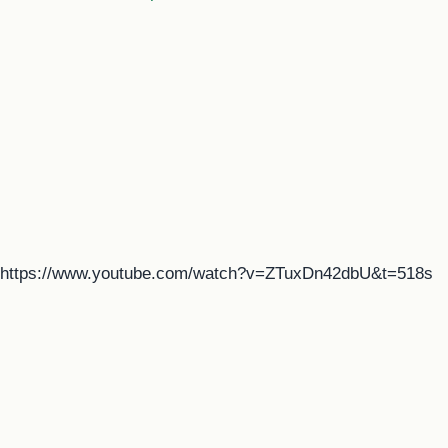
https://www.youtube.com/watch?v=ZTuxDn42dbU&t=518s