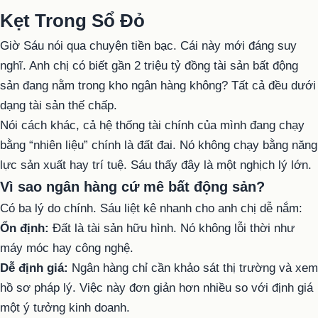
Kẹt Trong Sổ Đỏ
Giờ Sáu nói qua chuyện tiền bạc. Cái này mới đáng suy
nghĩ. Anh chị có biết gần 2 triệu tỷ đồng tài sản bất động
sản đang nằm trong kho ngân hàng không? Tất cả đều dưới
dạng tài sản thế chấp.
Nói cách khác, cả hệ thống tài chính của mình đang chạy
bằng “nhiên liệu” chính là đất đai. Nó không chạy bằng năng
lực sản xuất hay trí tuệ. Sáu thấy đây là một nghịch lý lớn.
Vì sao ngân hàng cứ mê bất động sản?
Có ba lý do chính. Sáu liệt kê nhanh cho anh chị dễ nắm:
Ổn định:
Đất là tài sản hữu hình. Nó không lỗi thời như
máy móc hay công nghệ.
Dễ định giá:
Ngân hàng chỉ cần khảo sát thị trường và xem
hồ sơ pháp lý. Việc này đơn giản hơn nhiều so với định giá
một ý tưởng kinh doanh.