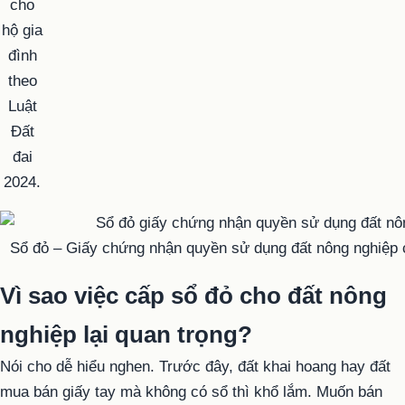
cho
hộ gia
đình
theo
Luật
Đất
đai
2024.
Sổ đỏ – Giấy chứng nhận quyền sử dụng đất nông nghiệp c
Vì sao việc cấp sổ đỏ cho đất nông
nghiệp lại quan trọng?
Nói cho dễ hiểu nghen. Trước đây, đất khai hoang hay đất
mua bán giấy tay mà không có sổ thì khổ lắm. Muốn bán