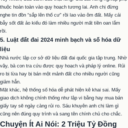
thuộc hoàn toàn vào quy hoạch tương lai. Anh chị đừng
nghe tin đồn “sắp lên thổ cư” rồi lao vào ôm đất. Mấy cái
bẫy sốt đất ảo kiểu đó làm nhiều người mất tiền oan lắm
rồi.
5. Luật đất đai 2024 minh bạch và số hóa dữ
liệu
Nhà nước lập cơ sở dữ liệu đất đai quốc gia tập trung. Nhờ
vậy, bà con tra cứu được quy hoạch và pháp lý online. Rủi
ro bị lừa hay bị bán một mảnh đất cho nhiều người cũng
giảm hẳn.
Mặt khác, hệ thống số hóa dễ phát hiện kê khai sai. Mấy
giao dịch không chính thống như lập vi bằng hay mua bán
giấy tay sẽ ngày càng rủi ro. Sáu khuyên anh chị làm gì
cũng nên đúng quy trình và sang tên chính chủ cho chắc.
Chuyện Ít Ai Nói: 2 Triệu Tỷ Đồng