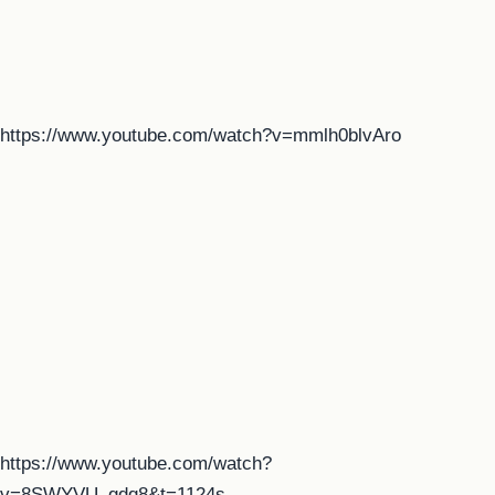
https://www.youtube.com/watch?v=mmlh0blvAro
https://www.youtube.com/watch?
v=8SWYVU_gdq8&t=1124s