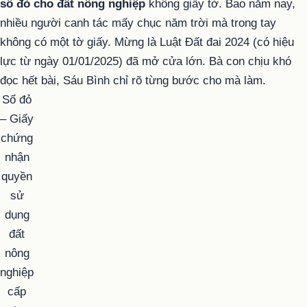
sổ đỏ cho đất nông nghiệp
không giấy tờ. Bao năm nay,
nhiều người canh tác mấy chục năm trời mà trong tay
không có một tờ giấy. Mừng là Luật Đất đai 2024 (có hiệu
lực từ ngày 01/01/2025) đã mở cửa lớn. Bà con chịu khó
đọc hết bài, Sáu Bình chỉ rõ từng bước cho mà làm.
Sổ đỏ
– Giấy
chứng
nhận
quyền
sử
dụng
đất
nông
nghiệp
cấp