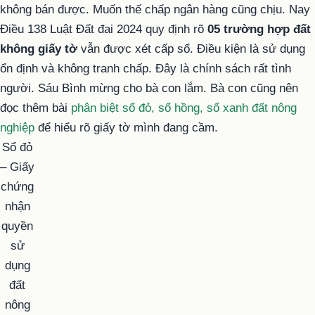
không bán được. Muốn thế chấp ngân hàng cũng chịu. Nay
Điều 138 Luật Đất đai 2024 quy định rõ
05 trường hợp đất
không giấy tờ
vẫn được xét cấp sổ. Điều kiện là sử dụng
ổn định và không tranh chấp. Đây là chính sách rất tình
người. Sáu Bình mừng cho bà con lắm. Bà con cũng nên
đọc thêm bài
phân biệt sổ đỏ, sổ hồng, sổ xanh đất nông
nghiệp
để hiểu rõ giấy tờ mình đang cầm.
Sổ đỏ
– Giấy
chứng
nhận
quyền
sử
dụng
đất
nông