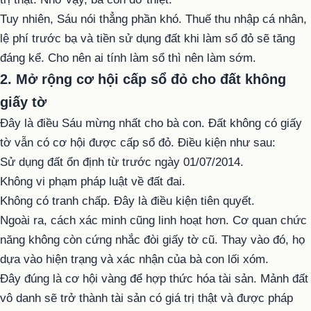
Tuy nhiên, Sáu nói thẳng phần khó. Thuế thu nhập cá nhân,
lệ phí trước bạ và tiền sử dụng đất khi làm sổ đỏ sẽ tăng
đáng kể. Cho nên ai tính làm sổ thì nên làm sớm.
2. Mở rộng cơ hội cấp sổ đỏ cho đất không
giấy tờ
Đây là điều Sáu mừng nhất cho bà con. Đất không có giấy
tờ vẫn có cơ hội được cấp sổ đỏ. Điều kiện như sau:
Sử dụng đất ổn định từ trước ngày 01/07/2014.
Không vi phạm pháp luật về đất đai.
Không có tranh chấp. Đây là điều kiện tiên quyết.
Ngoài ra, cách xác minh cũng linh hoạt hơn. Cơ quan chức
năng không còn cứng nhắc đòi giấy tờ cũ. Thay vào đó, họ
dựa vào hiện trạng và xác nhận của bà con lối xóm.
Đây đúng là cơ hội vàng để hợp thức hóa tài sản. Mảnh đất
vô danh sẽ trở thành tài sản có giá trị thật và được pháp