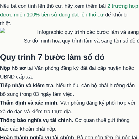
Nếu bà con tính lên thổ cư, hãy xem thêm bài
2 trường hợp
được miễn 100% tiền sử dụng đất lên thổ cư
để khỏi bị
thiệt.
Sơ đồ minh hoạ quy trình làm và sang tên sổ đỏ 
Quy trình 7 bước làm sổ đỏ
Nộp hồ sơ
tại Văn phòng đăng ký đất đai cấp huyện hoặc
UBND cấp xã.
Tiếp nhận và kiểm tra
. Nếu thiếu, cán bộ phải hướng dẫn
bổ sung trong 03 ngày làm việc.
Thẩm định và xác minh
. Văn phòng đăng ký phối hợp với
xã đo đạc và kiểm tra thực địa.
Thông báo nghĩa vụ tài chính
. Cơ quan thuế gửi thông
báo các khoản phải nộp.
Hoàn thành nghĩa vụ tài chính
. Bà con nộp tiền rồi nộp lại