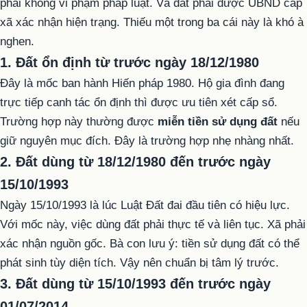
phải không vi phạm pháp luật. Và đất phải được UBND cấp
xã xác nhận hiện trạng. Thiếu một trong ba cái này là khó à
nghen.
1. Đất ổn định từ trước ngày 18/12/1980
Đây là mốc ban hành Hiến pháp 1980. Hộ gia đình đang
trực tiếp canh tác ổn định thì được ưu tiên xét cấp sổ.
Trường hợp này thường được
miễn tiền sử dụng đất
nếu
giữ nguyên mục đích. Đây là trường hợp nhẹ nhàng nhất.
2. Đất dùng từ 18/12/1980 đến trước ngày
15/10/1993
Ngày 15/10/1993 là lúc Luật Đất đai đầu tiên có hiệu lực.
Với mốc này, việc dùng đất phải thực tế và liên tục. Xã phải
xác nhận nguồn gốc. Bà con lưu ý: tiền sử dụng đất có thể
phát sinh tùy diện tích. Vậy nên chuẩn bị tâm lý trước.
3. Đất dùng từ 15/10/1993 đến trước ngày
01/07/2014