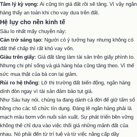
Tâm lý kỳ vọng:
Ai cũng tin giá đất rồi sẽ tăng. Vì vậy ngân
hàng thấy an toàn khi cho vay dựa trên đất.
Hệ lụy cho nền kinh tế
Sáu lo nhất mấy chuyện này:
Cản trở sáng tạo:
Người có ý tưởng hay nhưng không có
đất thế chấp thì rất khó vay vốn.
Giàu trên giấy:
Giá đất tăng làm tài sản trên giấy phình to.
Nhưng chi phí sống và giá hàng hóa cũng tăng theo. Vì thế
sức mua thật của bà con lại giảm.
Rủi ro hệ thống:
Lỡ thị trường đất biến động, ngân hàng
dính đòn ngay vì tài sản đảm bảo tụt giá.
Như Sáu hay nói, chúng ta đang dành cả đời để giữ tấm sổ
hồng cho các tổ chức tín dụng. Đáng lẽ ngân hàng phải là
mạch máu bơm vốn nuôi sản xuất. Sự phát triển bền vững
không thể chỉ dựa vào việc thổi giá những mảnh đất của
nhau. Nó phải đến từ trí tuệ và từ việc nâng cấp dây