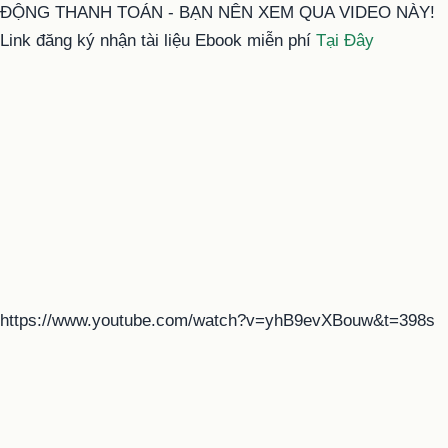
ĐỘNG THANH TOÁN - BẠN NÊN XEM QUA VIDEO NÀY!
Link đăng ký nhận tài liệu Ebook miễn phí
Tại Đây
https://www.youtube.com/watch?v=yhB9evXBouw&t=398s