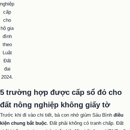
nghiệp
cấp
cho
hộ gia
đình
theo
Luật
Đất
đai
2024.
5 trường hợp được cấp sổ đỏ cho
đất nông nghiệp không giấy tờ
Trước khi đi vào chi tiết, bà con nhớ giùm Sáu Bình
điều
kiện chung bắt buộc
. Đất phải không có tranh chấp. Đất