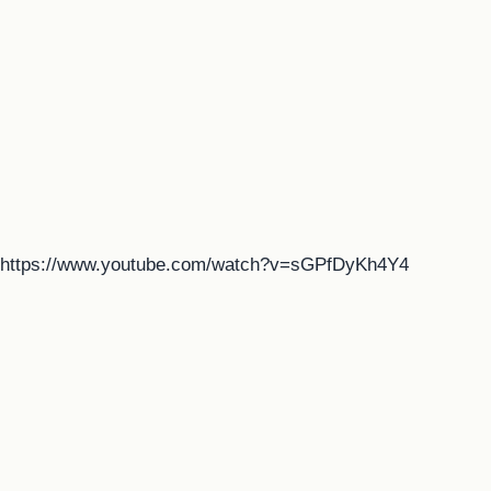
https://www.youtube.com/watch?v=sGPfDyKh4Y4