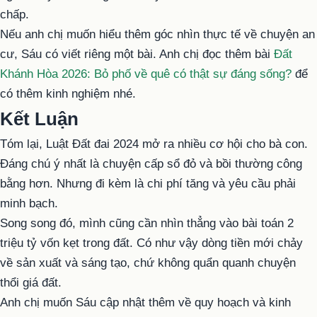
chấp.
Nếu anh chị muốn hiểu thêm góc nhìn thực tế về chuyện an
cư, Sáu có viết riêng một bài. Anh chị đọc thêm bài
Đất
Khánh Hòa 2026: Bỏ phố về quê có thật sự đáng sống?
để
có thêm kinh nghiệm nhé.
Kết Luận
Tóm lại, Luật Đất đai 2024 mở ra nhiều cơ hội cho bà con.
Đáng chú ý nhất là chuyện cấp sổ đỏ và bồi thường công
bằng hơn. Nhưng đi kèm là chi phí tăng và yêu cầu phải
minh bạch.
Song song đó, mình cũng cần nhìn thẳng vào bài toán 2
triệu tỷ vốn kẹt trong đất. Có như vậy dòng tiền mới chảy
về sản xuất và sáng tạo, chứ không quẩn quanh chuyện
thổi giá đất.
Anh chị muốn Sáu cập nhật thêm về quy hoạch và kinh