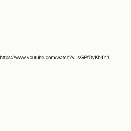
https://www.youtube.com/watch?v=sGPfDyKh4Y4