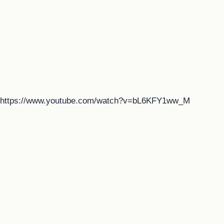
https://www.youtube.com/watch?v=bL6KFY1ww_M