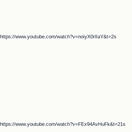
https://www.youtube.com/watch?v=noiyX0rlIaY&t=2s
https://www.youtube.com/watch?v=FEx94AvHuFk&t=21s