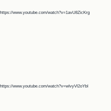
https://www.youtube.com/watch?v=1avU8ZicKrg
https://www.youtube.com/watch?v=wlvyVl2oYbI