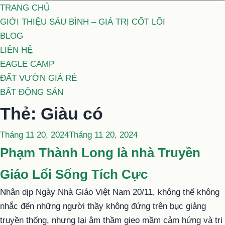
TRANG CHỦ
GIỚI THIỆU SÁU BÌNH – GIÁ TRỊ CỐT LÕI
BLOG
LIÊN HỆ
EAGLE CAMP
ĐẤT VƯỜN GIÁ RẺ
BẤT ĐỘNG SẢN
Thẻ:
Giàu có
Đăng
Tháng 11 20, 2024
Tháng 11 20, 2024
trong
Phạm Thành Long là nhà Truyền
Giáo Lối Sống Tích Cực
Nhân dịp Ngày Nhà Giáo Việt Nam 20/11, không thể không
nhắc đến những người thầy không đứng trên bục giảng
truyền thống, nhưng lại âm thầm gieo mầm cảm hứng và tri