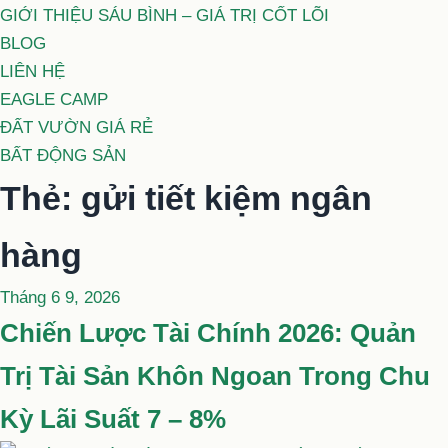
GIỚI THIỆU SÁU BÌNH – GIÁ TRỊ CỐT LÕI
BLOG
LIÊN HỆ
EAGLE CAMP
ĐẤT VƯỜN GIÁ RẺ
BẤT ĐỘNG SẢN
Thẻ:
gửi tiết kiệm ngân
hàng
Đăng
Tháng 6 9, 2026
trong
Chiến Lược Tài Chính 2026: Quản
Trị Tài Sản Khôn Ngoan Trong Chu
Kỳ Lãi Suất 7 – 8%