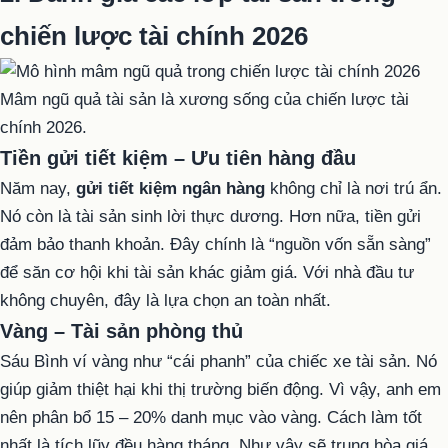
chiến lược tài chính 2026
Mâm ngũ quả tài sản là xương sống của chiến lược tài
chính 2026.
Tiền gửi tiết kiệm – Ưu tiên hàng đầu
Năm nay,
gửi tiết kiệm ngân hàng
không chỉ là nơi trú ẩn.
Nó còn là tài sản sinh lời thực dương. Hơn nữa, tiền gửi
đảm bảo thanh khoản. Đây chính là “nguồn vốn sẵn sàng”
để săn cơ hội khi tài sản khác giảm giá. Với nhà đầu tư
không chuyên, đây là lựa chọn an toàn nhất.
Vàng – Tài sản phòng thủ
Sáu Bình ví vàng như “cái phanh” của chiếc xe tài sản. Nó
giúp giảm thiệt hại khi thị trường biến động. Vì vậy, anh em
nên phân bổ 15 – 20% danh mục vào vàng. Cách làm tốt
nhất là tích lũy đều hàng tháng. Như vậy sẽ trung hòa giá