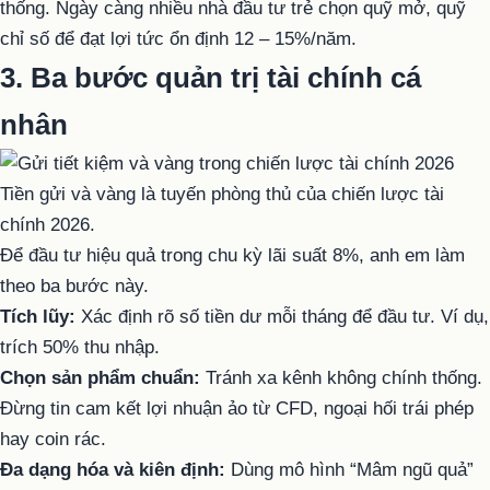
thống. Ngày càng nhiều nhà đầu tư trẻ chọn quỹ mở, quỹ
chỉ số để đạt lợi tức ổn định 12 – 15%/năm.
3. Ba bước quản trị tài chính cá
nhân
Tiền gửi và vàng là tuyến phòng thủ của chiến lược tài
chính 2026.
Để đầu tư hiệu quả trong chu kỳ lãi suất 8%, anh em làm
theo ba bước này.
Tích lũy:
Xác định rõ số tiền dư mỗi tháng để đầu tư. Ví dụ,
trích 50% thu nhập.
Chọn sản phẩm chuẩn:
Tránh xa kênh không chính thống.
Đừng tin cam kết lợi nhuận ảo từ CFD, ngoại hối trái phép
hay coin rác.
Đa dạng hóa và kiên định:
Dùng mô hình “Mâm ngũ quả”