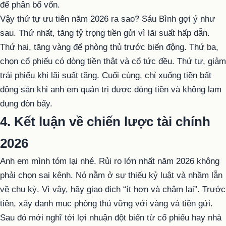
để phân bổ vốn.
Vậy thứ tự ưu tiên năm 2026 ra sao? Sáu Bình gợi ý như
sau. Thứ nhất, tăng tỷ trọng tiền gửi vì lãi suất hấp dẫn.
Thứ hai, tăng vàng để phòng thủ trước biến động. Thứ ba,
chọn cổ phiếu có dòng tiền thật và cổ tức đều. Thứ tư, giảm
trái phiếu khi lãi suất tăng. Cuối cùng, chỉ xuống tiền bất
động sản khi anh em quản trị được dòng tiền và không lạm
dụng đòn bẩy.
4. Kết luận về chiến lược tài chính
2026
Anh em mình tóm lại nhé. Rủi ro lớn nhất năm 2026 không
phải chọn sai kênh. Nó nằm ở sự thiếu kỷ luật và nhầm lẫn
về chu kỳ. Vì vậy, hãy giao dịch “ít hơn và chậm lại”. Trước
tiên, xây danh mục phòng thủ vững với vàng và tiền gửi.
Sau đó mới nghĩ tới lợi nhuận đột biến từ cổ phiếu hay nhà