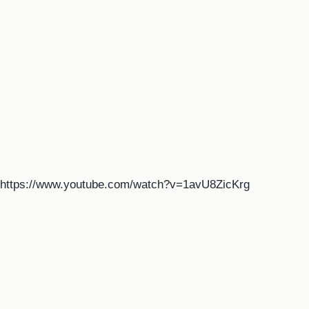
https://www.youtube.com/watch?v=1avU8ZicKrg