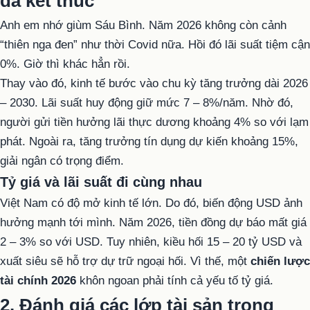
đã kết thúc
Anh em nhớ giùm Sáu Bình. Năm 2026 không còn cảnh
“thiên nga đen” như thời Covid nữa. Hồi đó lãi suất tiệm cận
0%. Giờ thì khác hẳn rồi.
Thay vào đó, kinh tế bước vào chu kỳ tăng trưởng dài 2026
– 2030. Lãi suất huy động giữ mức 7 – 8%/năm. Nhờ đó,
người gửi tiền hưởng lãi thực dương khoảng 4% so với lạm
phát. Ngoài ra, tăng trưởng tín dụng dự kiến khoảng 15%,
giải ngân có trọng điểm.
Tỷ giá và lãi suất đi cùng nhau
Việt Nam có độ mở kinh tế lớn. Do đó, biến động USD ảnh
hưởng mạnh tới mình. Năm 2026, tiền đồng dự báo mất giá
2 – 3% so với USD. Tuy nhiên, kiều hối 15 – 20 tỷ USD và
xuất siêu sẽ hỗ trợ dự trữ ngoại hối. Vì thế, một
chiến lược
tài chính 2026
khôn ngoan phải tính cả yếu tố tỷ giá.
2. Đánh giá các lớp tài sản trong