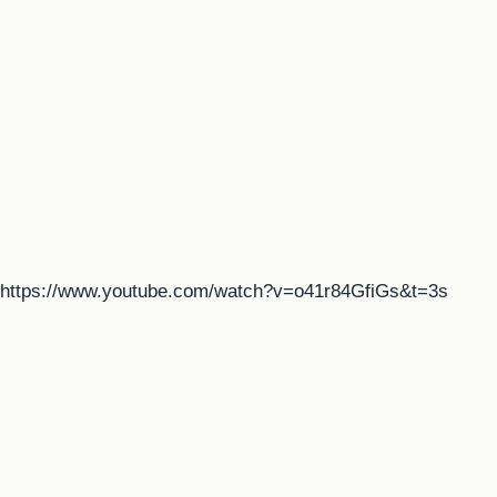
https://www.youtube.com/watch?v=o41r84GfiGs&t=3s