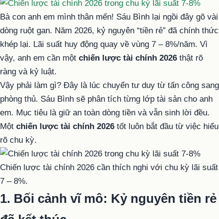
Bà con anh em mình thân mến! Sáu Bình lại ngồi đây gõ vài
dòng ruột gan. Năm 2026, kỷ nguyên “tiền rẻ” đã chính thức
khép lại. Lãi suất huy động quay về vùng 7 – 8%/năm. Vì
vậy, anh em cần một
chiến lược tài chính 2026
thật rõ
ràng và kỷ luật.
Vậy phải làm gì? Đây là lúc chuyển tư duy từ tấn công sang
phòng thủ. Sáu Bình sẽ phân tích từng lớp tài sản cho anh
em. Mục tiêu là giữ an toàn dòng tiền và vẫn sinh lời đều.
Một
chiến lược tài chính 2026
tốt luôn bắt đầu từ việc hiểu
rõ chu kỳ.
Chiến lược tài chính 2026 cần thích nghi với chu kỳ lãi suất
7 – 8%.
1. Bối cảnh vĩ mô: Kỷ nguyên tiền rẻ