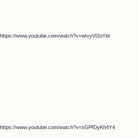
https://www.youtube.com/watch?v=wlvyVl2oYbI
https://www.youtube.com/watch?v=sGPfDyKh4Y4