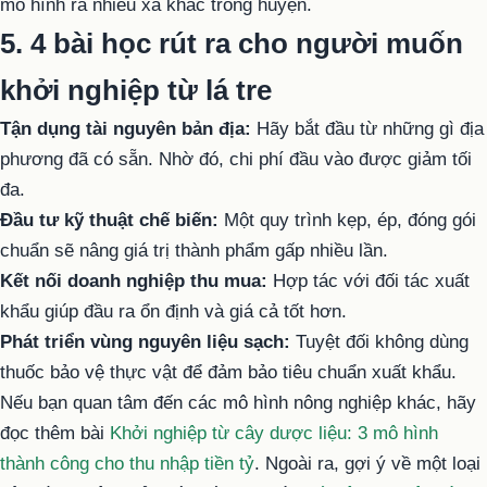
mô hình ra nhiều xã khác trong huyện.
5. 4 bài học rút ra cho người muốn
khởi nghiệp từ lá tre
Tận dụng tài nguyên bản địa:
Hãy bắt đầu từ những gì địa
phương đã có sẵn. Nhờ đó, chi phí đầu vào được giảm tối
đa.
Đầu tư kỹ thuật chế biến:
Một quy trình kẹp, ép, đóng gói
chuẩn sẽ nâng giá trị thành phẩm gấp nhiều lần.
Kết nối doanh nghiệp thu mua:
Hợp tác với đối tác xuất
khẩu giúp đầu ra ổn định và giá cả tốt hơn.
Phát triển vùng nguyên liệu sạch:
Tuyệt đối không dùng
thuốc bảo vệ thực vật để đảm bảo tiêu chuẩn xuất khẩu.
Nếu bạn quan tâm đến các mô hình nông nghiệp khác, hãy
đọc thêm bài
Khởi nghiệp từ cây dược liệu: 3 mô hình
thành công cho thu nhập tiền tỷ
. Ngoài ra, gợi ý về một loại