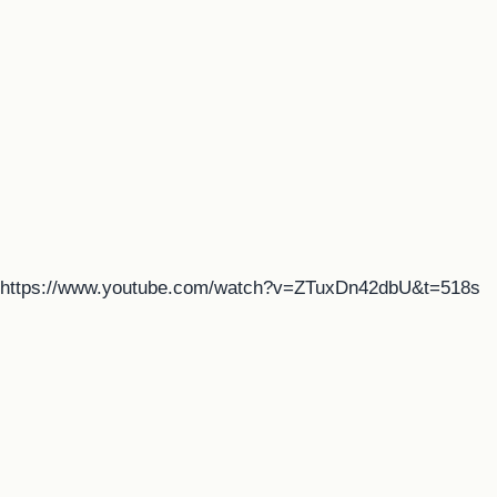
https://www.youtube.com/watch?v=ZTuxDn42dbU&t=518s