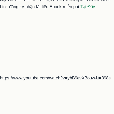
Link đăng ký nhận tài liệu Ebook miễn phí
Tại Đây
https://www.youtube.com/watch?v=yhB9evXBouw&t=398s