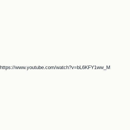
https://www.youtube.com/watch?v=bL6KFY1ww_M