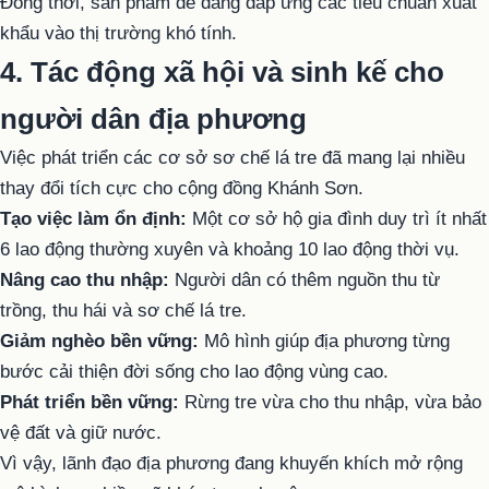
Đồng thời, sản phẩm dễ dàng đáp ứng các tiêu chuẩn xuất
khẩu vào thị trường khó tính.
4. Tác động xã hội và sinh kế cho
người dân địa phương
Việc phát triển các cơ sở sơ chế lá tre đã mang lại nhiều
thay đổi tích cực cho cộng đồng Khánh Sơn.
Tạo việc làm ổn định:
Một cơ sở hộ gia đình duy trì ít nhất
6 lao động thường xuyên và khoảng 10 lao động thời vụ.
Nâng cao thu nhập:
Người dân có thêm nguồn thu từ
trồng, thu hái và sơ chế lá tre.
Giảm nghèo bền vững:
Mô hình giúp địa phương từng
bước cải thiện đời sống cho lao động vùng cao.
Phát triển bền vững:
Rừng tre vừa cho thu nhập, vừa bảo
vệ đất và giữ nước.
Vì vậy, lãnh đạo địa phương đang khuyến khích mở rộng