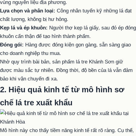
vùng nguyên liệu địa phương.
Lựa chọn và phân loại:
Công nhân tuyển kỹ những lá đạt
chất lượng, không bị hư hỏng.
Kẹp lá và ép khuôn:
Người thợ kẹp lá giấy, sau đó ép đóng
khuôn cẩn thận để tạo hình thành phẩm.
Đóng gói:
Hàng được đóng kiện gọn gàng, sẵn sàng giao
cho doanh nghiệp thu mua.
Nhờ quy trình bài bản, sản phẩm lá tre Khánh Sơn giữ
được màu sắc tự nhiên. Đồng thời, độ bền của lá vẫn đảm
bảo khi vận chuyển đi xa.
2. Hiệu quả kinh tế từ mô hình sơ
chế lá tre xuất khẩu
Mô hình này cho thấy tiềm năng kinh tế rất rõ ràng. Cụ thể,