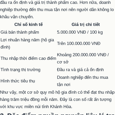
đầu ra ổn định và giá trị thành phẩm cao. Hơn nữa, doanh
nghiệp thường đến thu mua tận nơi nên người dân không lo
khâu vận chuyển.
Chỉ số kinh tế
Giá trị chi tiết
Giá bán thành phẩm
5.000.000 VNĐ / 100 kg
Lợi nhuận hàng năm (hộ gia
Trên 100.000.000 VNĐ
đình)
Khoảng 200.000.000 VNĐ /
Thu nhập thời điểm cao điểm
cơ sở
Tình trạng thị trường
Đầu ra và giá cả ổn định
Doanh nghiệp đến thu mua
Hình thức tiêu thụ
tận nơi
Như vậy, một cơ sở quy mô hộ gia đình có thể đạt thu nhập
hàng trăm triệu đồng mỗi năm. Đây là con số rất ấn tượng
với khu vực miền núi tỉnh Khánh Hòa.