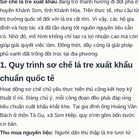
Sơ chế lá tre xuất khẩu
đang trở thành hướng đi đột phá ở
huyện Khánh Sơn, tỉnh Khánh Hòa. Trên thực tế, nhu cầu từ
thị trường quốc tế đối với lá tre rất lớn. Vì vậy, các hộ gia
đình và hợp tác xã đã tận dụng tốt nguồn nguyên liệu sẵn
có. Nhờ đó, mô hình không chỉ tạo ra lợi nhuận cao mà còn
giúp giải quyết việc làm. Đồng thời, đây cũng là giải pháp
phủ xanh đất trống đồi trọc tại địa phương.
1. Quy trình sơ chế lá tre xuất khẩu
chuẩn quốc tế
Hoạt động sơ chế chủ yếu thực hiện thủ công kết hợp kỹ
thuật tỉ mỉ. Đáng chú ý, mỗi công đoạn đều phải đáp ứng
tiêu chuẩn xuất khẩu khắt khe. Tại gia đình ông Hoàng Văn
Bách ở thôn Tà Gụ, xã Sơn Hiệp, quy trình gồm bốn bước
cơ bản.
Thu mua nguyên liệu:
Người dân thu thập lá tre tươi từ