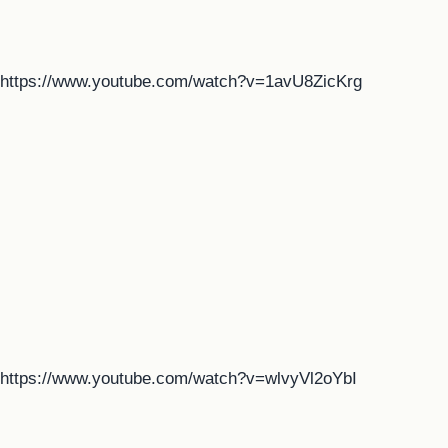
https://www.youtube.com/watch?v=1avU8ZicKrg
https://www.youtube.com/watch?v=wlvyVl2oYbI