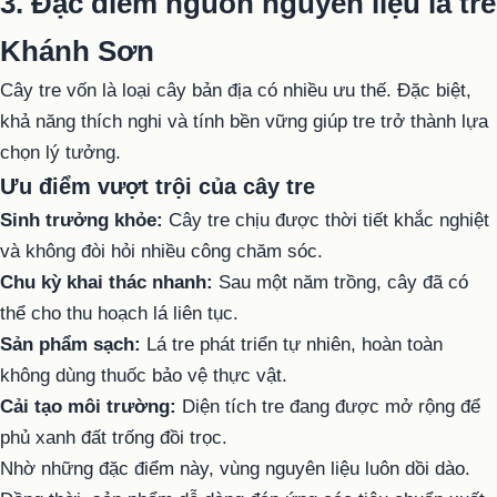
3. Đặc điểm nguồn nguyên liệu lá tre
Khánh Sơn
Cây tre vốn là loại cây bản địa có nhiều ưu thế. Đặc biệt,
khả năng thích nghi và tính bền vững giúp tre trở thành lựa
chọn lý tưởng.
Ưu điểm vượt trội của cây tre
Sinh trưởng khỏe:
Cây tre chịu được thời tiết khắc nghiệt
và không đòi hỏi nhiều công chăm sóc.
Chu kỳ khai thác nhanh:
Sau một năm trồng, cây đã có
thể cho thu hoạch lá liên tục.
Sản phẩm sạch:
Lá tre phát triển tự nhiên, hoàn toàn
không dùng thuốc bảo vệ thực vật.
Cải tạo môi trường:
Diện tích tre đang được mở rộng để
phủ xanh đất trống đồi trọc.
Nhờ những đặc điểm này, vùng nguyên liệu luôn dồi dào.