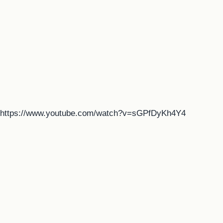
https://www.youtube.com/watch?v=sGPfDyKh4Y4