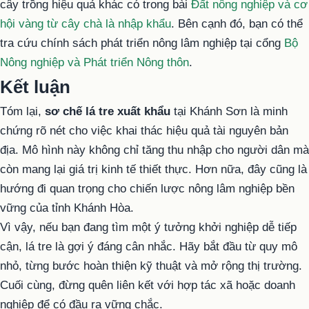
cây trồng hiệu quả khác có trong bài
Đất nông nghiệp và cơ
hội vàng từ cây chà là nhập khẩu
. Bên cạnh đó, bạn có thể
tra cứu chính sách phát triển nông lâm nghiệp tại cổng
Bộ
Nông nghiệp và Phát triển Nông thôn
.
Kết luận
Tóm lại,
sơ chế lá tre xuất khẩu
tại Khánh Sơn là minh
chứng rõ nét cho việc khai thác hiệu quả tài nguyên bản
địa. Mô hình này không chỉ tăng thu nhập cho người dân mà
còn mang lại giá trị kinh tế thiết thực. Hơn nữa, đây cũng là
hướng đi quan trọng cho chiến lược nông lâm nghiệp bền
vững của tỉnh Khánh Hòa.
Vì vậy, nếu bạn đang tìm một ý tưởng khởi nghiệp dễ tiếp
cận, lá tre là gợi ý đáng cân nhắc. Hãy bắt đầu từ quy mô
nhỏ, từng bước hoàn thiện kỹ thuật và mở rộng thị trường.
Cuối cùng, đừng quên liên kết với hợp tác xã hoặc doanh
nghiệp để có đầu ra vững chắc.