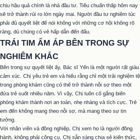
chịu hậu quả chính là nhà đầu tư. Tiêu chuẩn thấp hôm nay
sẽ trở thành rủi ro lớn ngày mai. Người đầu tư nghiêm túc
phải đủ quyết liệt để nói không với những cơ hội không rõ
ràng, dù chúng có vẻ hấp dẫn đến đâu.
TRÁI TIM ẤM ÁP BÊN TRONG SỰ
NGHIÊM KHẮC
Bên trong sự quyết liệt ấy, Bác sĩ Yến là một người rất giàu
cảm xúc. Chị yêu trẻ em và hiểu rằng chỉ một trải nghiệm tệ
trong phòng khám cũng có thể trở thành nỗi sợ theo một
đứa trẻ suốt nhiều năm. Vì vậy, Chị luôn cố gắng biến
phòng khám thành nơi an toàn, nhẹ nhàng và tích cực. Trẻ
em đến không mang theo nỗi sợ, mà mang theo sự tin
tưởng.
Với nhân viên và đồng nghiệp, Chị xem họ là người đồng
hành, không phải công cụ. Chị sẵn sàng chia sẻ kiến thức,