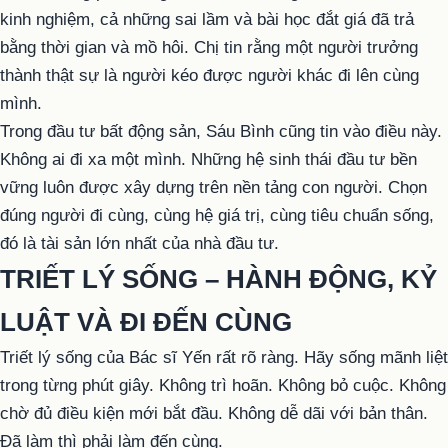
kinh nghiệm, cả những sai lầm và bài học đắt giá đã trả
bằng thời gian và mồ hôi. Chị tin rằng một người trưởng
thành thật sự là người kéo được người khác đi lên cùng
mình.
Trong đầu tư bất động sản, Sáu Bình cũng tin vào điều này.
Không ai đi xa một mình. Những hệ sinh thái đầu tư bền
vững luôn được xây dựng trên nền tảng con người. Chọn
đúng người đi cùng, cùng hệ giá trị, cùng tiêu chuẩn sống,
đó là tài sản lớn nhất của nhà đầu tư.
TRIẾT LÝ SỐNG – HÀNH ĐỘNG, KỶ
LUẬT VÀ ĐI ĐẾN CÙNG
Triết lý sống của Bác sĩ Yến rất rõ ràng. Hãy sống mãnh liệt
trong từng phút giây. Không trì hoãn. Không bỏ cuộc. Không
chờ đủ điều kiện mới bắt đầu. Không dễ dãi với bản thân.
Đã làm thì phải làm đến cùng.