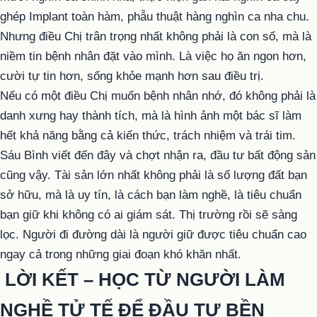
ghép Implant toàn hàm, phẫu thuật hàng nghìn ca nha chu.
Nhưng điều Chị trân trọng nhất không phải là con số, mà là
niềm tin bệnh nhân đặt vào mình. Là việc họ ăn ngon hơn,
cười tự tin hơn, sống khỏe mạnh hơn sau điều trị.
Nếu có một điều Chị muốn bệnh nhân nhớ, đó không phải là
danh xưng hay thành tích, mà là hình ảnh một bác sĩ làm
hết khả năng bằng cả kiến thức, trách nhiệm và trái tim.
Sáu Bình viết đến đây và chợt nhận ra, đầu tư bất động sản
cũng vậy. Tài sản lớn nhất không phải là số lượng đất bạn
sở hữu, mà là uy tín, là cách bạn làm nghề, là tiêu chuẩn
bạn giữ khi không có ai giám sát. Thị trường rồi sẽ sàng
lọc. Người đi đường dài là người giữ được tiêu chuẩn cao
ngay cả trong những giai đoạn khó khăn nhất.
LỜI KẾT – HỌC TỪ NGƯỜI LÀM
NGHỀ TỬ TẾ ĐỂ ĐẦU TƯ BỀN