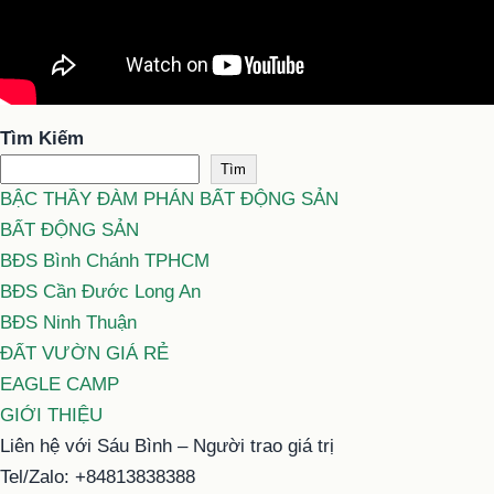
Tìm Kiếm
Tìm
BẬC THẦY ĐÀM PHÁN BẤT ĐỘNG SẢN
BẤT ĐỘNG SẢN
BĐS Bình Chánh TPHCM
BĐS Cần Đước Long An
BĐS Ninh Thuận
ĐẤT VƯỜN GIÁ RẺ
EAGLE CAMP
GIỚI THIỆU
Liên hệ với Sáu Bình – Người trao giá trị
Tel/Zalo: +84813838388