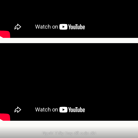
Người Thầy thay đổi cuộc đời