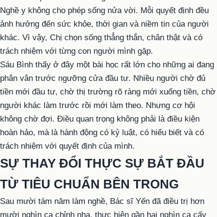
Nghề y không cho phép sống nửa vời. Mỗi quyết định đều
ảnh hưởng đến sức khỏe, thời gian và niềm tin của người
khác. Vì vậy, Chị chọn sống thẳng thắn, chân thật và có
trách nhiệm với từng con người mình gặp.
Sáu Bình thấy ở đây một bài học rất lớn cho những ai đang
phân vân trước ngưỡng cửa đầu tư. Nhiều người chờ đủ
tiền mới đầu tư, chờ thị trường rõ ràng mới xuống tiền, chờ
người khác làm trước rồi mới làm theo. Nhưng cơ hội
không chờ đợi. Điều quan trọng không phải là điều kiện
hoàn hảo, mà là hành động có kỷ luật, có hiểu biết và có
trách nhiệm với quyết định của mình.
SỰ THAY ĐỔI THỰC SỰ BẮT ĐẦU
TỪ TIÊU CHUẨN BÊN TRONG
Sau mười tám năm làm nghề, Bác sĩ Yến đã điều trị hơn
mười nghìn ca chỉnh nha, thực hiện gần hai nghìn ca cấy