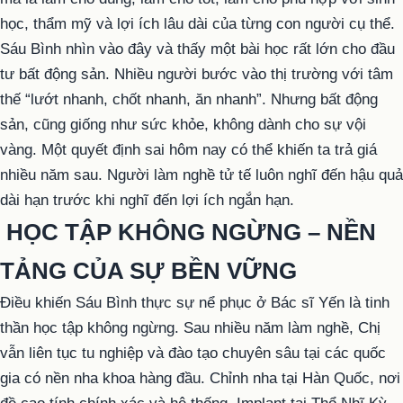
học, thẩm mỹ và lợi ích lâu dài của từng con người cụ thể.
Sáu Bình nhìn vào đây và thấy một bài học rất lớn cho đầu
tư bất động sản. Nhiều người bước vào thị trường với tâm
thế “lướt nhanh, chốt nhanh, ăn nhanh”. Nhưng bất động
sản, cũng giống như sức khỏe, không dành cho sự vội
vàng. Một quyết định sai hôm nay có thể khiến ta trả giá
nhiều năm sau. Người làm nghề tử tế luôn nghĩ đến hậu quả
dài hạn trước khi nghĩ đến lợi ích ngắn hạn.
HỌC TẬP KHÔNG NGỪNG – NỀN
TẢNG CỦA SỰ BỀN VỮNG
Điều khiến Sáu Bình thực sự nể phục ở Bác sĩ Yến là tinh
thần học tập không ngừng. Sau nhiều năm làm nghề, Chị
vẫn liên tục tu nghiệp và đào tạo chuyên sâu tại các quốc
gia có nền nha khoa hàng đầu. Chỉnh nha tại Hàn Quốc, nơi