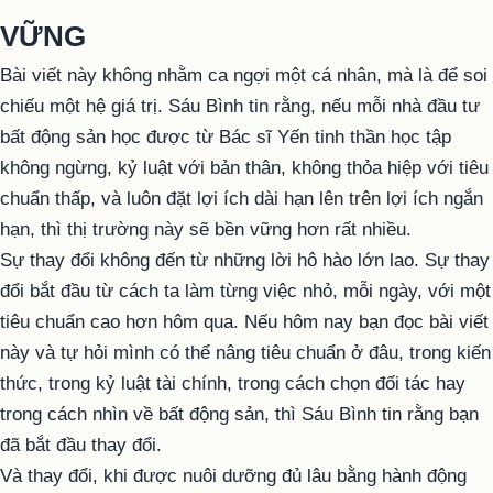
VỮNG
Bài viết này không nhằm ca ngợi một cá nhân, mà là để soi
chiếu một hệ giá trị. Sáu Bình tin rằng, nếu mỗi nhà đầu tư
bất động sản học được từ Bác sĩ Yến tinh thần học tập
không ngừng, kỷ luật với bản thân, không thỏa hiệp với tiêu
chuẩn thấp, và luôn đặt lợi ích dài hạn lên trên lợi ích ngắn
hạn, thì thị trường này sẽ bền vững hơn rất nhiều.
Sự thay đổi không đến từ những lời hô hào lớn lao. Sự thay
đổi bắt đầu từ cách ta làm từng việc nhỏ, mỗi ngày, với một
tiêu chuẩn cao hơn hôm qua. Nếu hôm nay bạn đọc bài viết
này và tự hỏi mình có thể nâng tiêu chuẩn ở đâu, trong kiến
thức, trong kỷ luật tài chính, trong cách chọn đối tác hay
trong cách nhìn về bất động sản, thì Sáu Bình tin rằng bạn
đã bắt đầu thay đổi.
Và thay đổi, khi được nuôi dưỡng đủ lâu bằng hành động