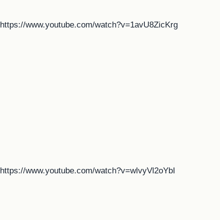
https://www.youtube.com/watch?v=1avU8ZicKrg
https://www.youtube.com/watch?v=wlvyVl2oYbI