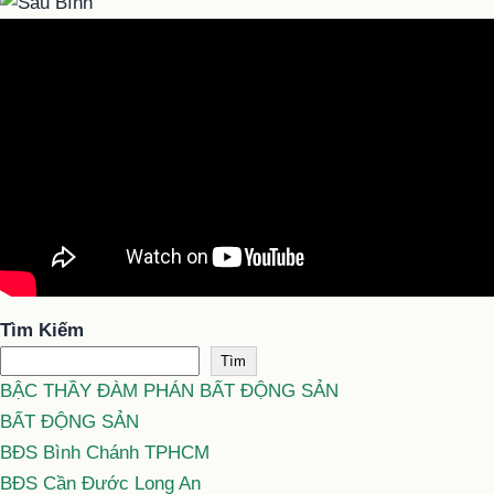
Tìm Kiếm
Tìm
BẬC THẦY ĐÀM PHÁN BẤT ĐỘNG SẢN
BẤT ĐỘNG SẢN
BĐS Bình Chánh TPHCM
BĐS Cần Đước Long An