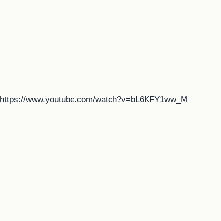
https://www.youtube.com/watch?v=bL6KFY1ww_M