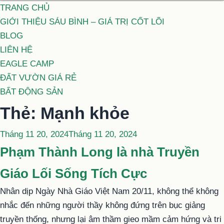
TRANG CHỦ
GIỚI THIỆU SÁU BÌNH – GIÁ TRỊ CỐT LÕI
BLOG
LIÊN HỆ
EAGLE CAMP
ĐẤT VƯỜN GIÁ RẺ
BẤT ĐỘNG SẢN
Thẻ:
Mạnh khỏe
Đăng
Tháng 11 20, 2024
Tháng 11 20, 2024
trong
Phạm Thành Long là nhà Truyền
Giáo Lối Sống Tích Cực
Nhân dịp Ngày Nhà Giáo Việt Nam 20/11, không thể không
nhắc đến những người thầy không đứng trên bục giảng
truyền thống, nhưng lại âm thầm gieo mầm cảm hứng và tri