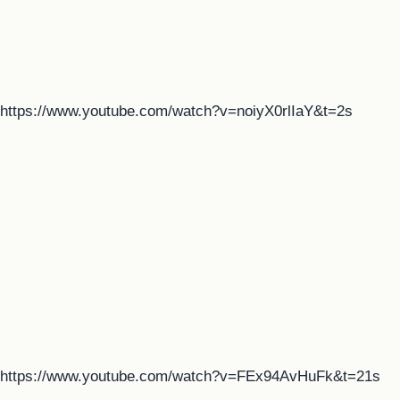
https://www.youtube.com/watch?v=noiyX0rlIaY&t=2s
https://www.youtube.com/watch?v=FEx94AvHuFk&t=21s