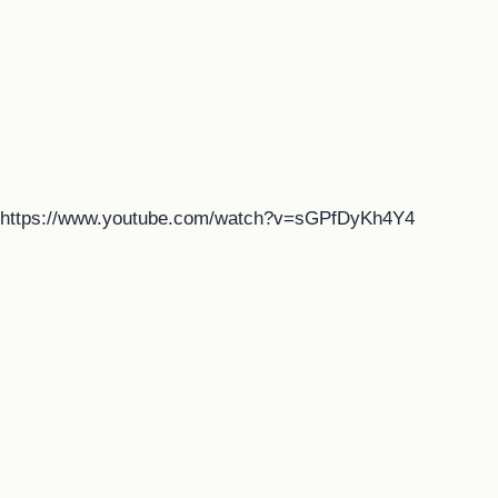
https://www.youtube.com/watch?v=sGPfDyKh4Y4