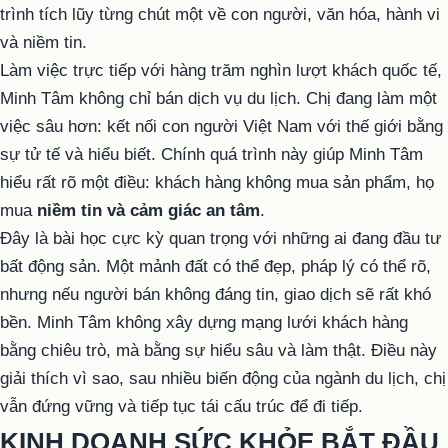
trình tích lũy từng chút một về con người, văn hóa, hành vi
và niềm tin.
Làm việc trực tiếp với hàng trăm nghìn lượt khách quốc tế,
Minh Tâm không chỉ bán dịch vụ du lịch. Chị đang làm một
việc sâu hơn: kết nối con người Việt Nam với thế giới bằng
sự tử tế và hiểu biết. Chính quá trình này giúp Minh Tâm
hiểu rất rõ một điều: khách hàng không mua sản phẩm, họ
mua
niềm tin và cảm giác an tâm
.
Đây là bài học cực kỳ quan trọng với những ai đang đầu tư
bất động sản. Một mảnh đất có thể đẹp, pháp lý có thể rõ,
nhưng nếu người bán không đáng tin, giao dịch sẽ rất khó
bền. Minh Tâm không xây dựng mạng lưới khách hàng
bằng chiêu trò, mà bằng sự hiểu sâu và làm thật. Điều này
giải thích vì sao, sau nhiều biến động của ngành du lịch, chị
vẫn đứng vững và tiếp tục tái cấu trúc để đi tiếp.
KINH DOANH SỨC KHỎE BẮT ĐẦU