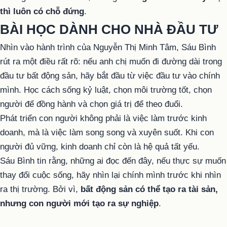
thì luôn có chỗ đứng
.
BÀI HỌC DÀNH CHO NHÀ ĐẦU TƯ
Nhìn vào hành trình của Nguyễn Thị Minh Tâm, Sáu Bình
rút ra một điều rất rõ: nếu anh chị muốn đi đường dài trong
đầu tư bất động sản, hãy bắt đầu từ việc đầu tư vào chính
mình. Học cách sống kỷ luật, chọn môi trường tốt, chọn
người để đồng hành và chọn giá trị để theo đuổi.
Phát triển con người không phải là việc làm trước kinh
doanh, mà là việc làm song song và xuyên suốt. Khi con
người đủ vững, kinh doanh chỉ còn là hệ quả tất yếu.
Sáu Bình tin rằng, những ai đọc đến đây, nếu thực sự muốn
thay đổi cuộc sống, hãy nhìn lại chính mình trước khi nhìn
ra thị trường. Bởi vì,
bất động sản có thể tạo ra tài sản,
nhưng con người mới tạo ra sự nghiệp
.