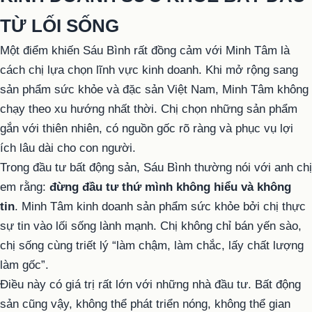
TỪ LỐI SỐNG
Một điểm khiến Sáu Bình rất đồng cảm với Minh Tâm là
cách chị lựa chọn lĩnh vực kinh doanh. Khi mở rộng sang
sản phẩm sức khỏe và đặc sản Việt Nam, Minh Tâm không
chạy theo xu hướng nhất thời. Chị chọn những sản phẩm
gắn với thiên nhiên, có nguồn gốc rõ ràng và phục vụ lợi
ích lâu dài cho con người.
Trong đầu tư bất động sản, Sáu Bình thường nói với anh chị
em rằng:
đừng đầu tư thứ mình không hiểu và không
tin
. Minh Tâm kinh doanh sản phẩm sức khỏe bởi chị thực
sự tin vào lối sống lành mạnh. Chị không chỉ bán yến sào,
chị sống cùng triết lý “làm chậm, làm chắc, lấy chất lượng
làm gốc”.
Điều này có giá trị rất lớn với những nhà đầu tư. Bất động
sản cũng vậy, không thể phát triển nóng, không thể gian