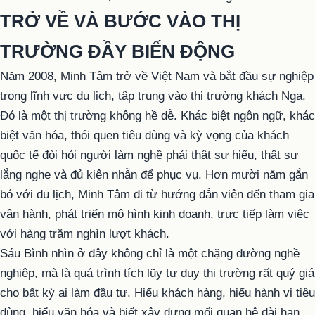
TRỞ VỀ VÀ BƯỚC VÀO THỊ
TRƯỜNG ĐẦY BIẾN ĐỘNG
Năm 2008, Minh Tâm trở về Việt Nam và bắt đầu sự nghiệp
trong lĩnh vực du lịch, tập trung vào thị trường khách Nga.
Đó là một thị trường không hề dễ. Khác biệt ngôn ngữ, khác
biệt văn hóa, thói quen tiêu dùng và kỳ vọng của khách
quốc tế đòi hỏi người làm nghề phải thật sự hiểu, thật sự
lắng nghe và đủ kiên nhẫn để phục vụ. Hơn mười năm gắn
bó với du lịch, Minh Tâm đi từ hướng dẫn viên đến tham gia
vận hành, phát triển mô hình kinh doanh, trực tiếp làm việc
với hàng trăm nghìn lượt khách.
Sáu Bình nhìn ở đây không chỉ là một chặng đường nghề
nghiệp, mà là quá trình tích lũy tư duy thị trường rất quý giá
cho bất kỳ ai làm đầu tư. Hiểu khách hàng, hiểu hành vi tiêu
dùng, hiểu văn hóa và biết xây dựng mối quan hệ dài hạn