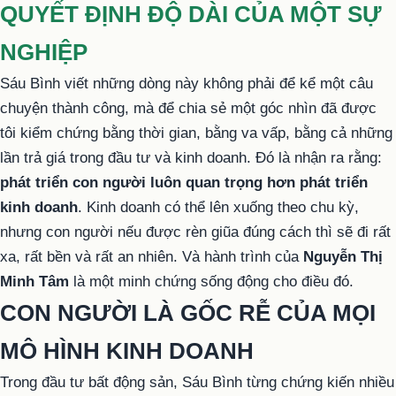
QUYẾT ĐỊNH ĐỘ DÀI CỦA MỘT SỰ
NGHIỆP
Sáu Bình viết những dòng này không phải để kể một câu
chuyện thành công, mà để chia sẻ một góc nhìn đã được
tôi kiểm chứng bằng thời gian, bằng va vấp, bằng cả những
lần trả giá trong đầu tư và kinh doanh. Đó là nhận ra rằng:
phát triển con người luôn quan trọng hơn phát triển
kinh doanh
. Kinh doanh có thể lên xuống theo chu kỳ,
nhưng con người nếu được rèn giũa đúng cách thì sẽ đi rất
xa, rất bền và rất an nhiên. Và hành trình của
Nguyễn Thị
Minh Tâm
là một minh chứng sống động cho điều đó.
CON NGƯỜI LÀ GỐC RỄ CỦA MỌI
MÔ HÌNH KINH DOANH
Trong đầu tư bất động sản, Sáu Bình từng chứng kiến nhiều