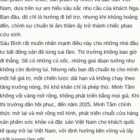
Nam, dựa trên sự am hiểu sâu sắc nhu cầu của khách Nga.
Ban đầu, đó chỉ là hướng đi bổ trợ, nhưng khi khủng hoảng
đến, chính sự chuẩn bị âm thầm ấy trở thành chiếc phao
cứu sinh.
Sáu Bình rất muốn nhấn mạnh điều này cho những nhà đầu
tư bất động sản đã từng sai lầm. Thị trường không bao giờ
đi thẳng. Sẽ có những cú sốc, những giai đoạn tưởng như
không còn đường lui. Nhưng nếu bạn đã chuẩn bị cho mình
một hệ giá trị, một chiến lược dài hạn và không chạy theo
tăng trưởng nóng, thì khó khăn chỉ là phép thử. Minh Tâm
không vội vàng mở rộng, không phát triển bằng mọi giá. Khi
thị trường dần hồi phục, đến năm 2025, Minh Tâm chính
thức mở lại và mở rộng mô hình, phát triển chuỗi cửa hàng
sản phẩm sức khỏe và đặc sản Việt Nam cho khách quốc
tế quay trở lại Việt Nam, với định hướng bền vững và lấy
chất lượng làm gốc.