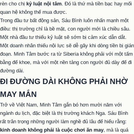
rèn cho chị
kỷ luật nội tâm
. Đó là thứ mà tiền bạc hay mối
quan hệ không thể mua được.
Trong đầu tư bất động sản, Sáu Bình luôn nhấn mạnh một
điều: thị trường chỉ là bề mặt, con người mới là chiều sâu.
Một nhà đầu tư thiếu kỷ luật sẽ sớm bị cảm xúc dẫn dắt.
Một doanh nhân thiếu nội lực sẽ dễ gãy khi dòng tiền bị gián
đoạn. Minh Tâm bước ra từ Siberia không phải với một tấm
bằng để khoe, mà với một nền tảng con người đủ dày để đi
đường dài.
ĐI ĐƯỜNG DÀI KHÔNG PHẢI NHỜ
MAY MẮN
Trở về Việt Nam, Minh Tâm gắn bó hơn mười năm với
ngành du lịch, đặc biệt là thị trường khách Nga. Sáu Bình
rất trân trọng những người làm nghề đủ lâu để hiểu rằng:
kinh doanh không phải là cuộc chơi ăn may
, mà là quá