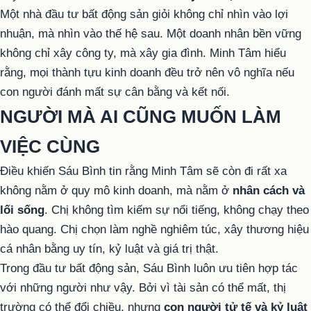
Một nhà đầu tư bất động sản giỏi không chỉ nhìn vào lợi
nhuận, mà nhìn vào thế hệ sau. Một doanh nhân bền vững
không chỉ xây công ty, mà xây gia đình. Minh Tâm hiểu
rằng, mọi thành tựu kinh doanh đều trở nên vô nghĩa nếu
con người đánh mất sự cân bằng và kết nối.
NGƯỜI MÀ AI CŨNG MUỐN LÀM
VIỆC CÙNG
Điều khiến Sáu Bình tin rằng Minh Tâm sẽ còn đi rất xa
không nằm ở quy mô kinh doanh, mà nằm ở
nhân cách và
lối sống
. Chị không tìm kiếm sự nổi tiếng, không chạy theo
hào quang. Chị chọn làm nghề nghiêm túc, xây thương hiệu
cá nhân bằng uy tín, kỷ luật và giá trị thật.
Trong đầu tư bất động sản, Sáu Bình luôn ưu tiên hợp tác
với những người như vậy. Bởi vì tài sản có thể mất, thị
trường có thể đổi chiều, nhưng
con người tử tế và kỷ luật