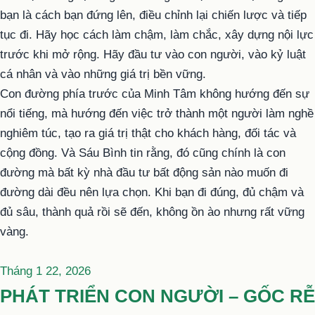
bạn là cách bạn đứng lên, điều chỉnh lại chiến lược và tiếp
tục đi. Hãy học cách làm chậm, làm chắc, xây dựng nội lực
trước khi mở rộng. Hãy đầu tư vào con người, vào kỷ luật
cá nhân và vào những giá trị bền vững.
Con đường phía trước của Minh Tâm không hướng đến sự
nổi tiếng, mà hướng đến việc trở thành một người làm nghề
nghiêm túc, tạo ra giá trị thật cho khách hàng, đối tác và
cộng đồng. Và Sáu Bình tin rằng, đó cũng chính là con
đường mà bất kỳ nhà đầu tư bất động sản nào muốn đi
đường dài đều nên lựa chọn. Khi bạn đi đúng, đủ chậm và
đủ sâu, thành quả rồi sẽ đến, không ồn ào nhưng rất vững
vàng.
Đăng
Tháng 1 22, 2026
trong
PHÁT TRIỂN CON NGƯỜI – GỐC RỄ