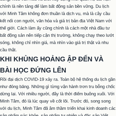
chính là nền tảng để làm bất động sản bền vững. Du lịch
với Minh Tâm không đơn thuần là dịch vụ, mà là cây cầu
kết nối con người, văn hóa và giá trị bản địa Việt Nam với
thế giới. Cách làm ấy cũng chính là cách một nhà đầu tư
bất động sản nên tiếp cận thị trường, không chạy theo lướt
sóng, không chỉ nhìn giá, mà nhìn vào giá trị thật và nhu
cầu thật.
KHI KHỦNG HOẢNG ẬP ĐẾN VÀ
BÀI HỌC ĐỨNG LÊN
Rồi đại dịch COVID-19 xảy ra. Toàn bộ hệ thống du lịch gần
như đóng băng. Những gì từng vận hành trơn tru bỗng chốc
dừng lại. Với nhiều người, đây là thời điểm buông xuôi. Với
Minh Tâm, đó là lúc quay về cốt lõi. Trước đó, song song
với du lịch, Minh Tâm đã âm thầm triển khai kinh doanh các
sản phẩm sức khỏe, sản phẩm tự nhiên và đặc sản Việt