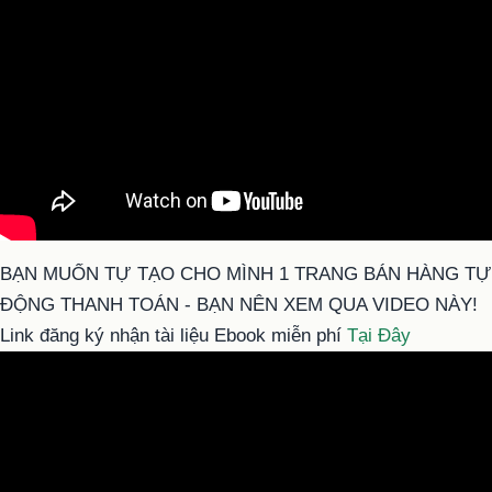
BẠN MUỐN TỰ TẠO CHO MÌNH 1 TRANG BÁN HÀNG TỰ
ĐỘNG THANH TOÁN - BẠN NÊN XEM QUA VIDEO NÀY!
Link đăng ký nhận tài liệu Ebook miễn phí
Tại Đây