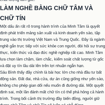
LÀM NGHỀ BẰNG CHỮ TÂM VÀ
CHỮ TÍN
Một dấu ấn rất rõ trong hành trình của Minh Tâm là quyết
định phát triển mảng sản xuất và kinh doanh yến sào, tập
trung vào thị trường Việt Nam và Trung Quốc. Đây là ngành
nghề gắn trực tiếp với sức khỏe con người, đòi hỏi sự trung
thực, kiến thức và đạo đức nghề nghiệp rất cao. Minh Tâm
lựa chọn làm chậm, làm chắc, kiểm soát chất lượng từ gốc
và đặt uy tín lâu dài lên trên lợi nhuận ngắn hạn.
Sáu Bình thấy đây chính là bài học lớn cho nhà đầu tư bất
động sản. Đất đai, nhà cửa, dự án cũng giống như yến sào,
không cho phép gian dối nếu muốn đi đường dài. Một quyết
định sai, một lần đánh mất chữ tín có thể phá hỏng cả hành
trình. Trong bối cảnh thị trường đầy biến động, người giữ