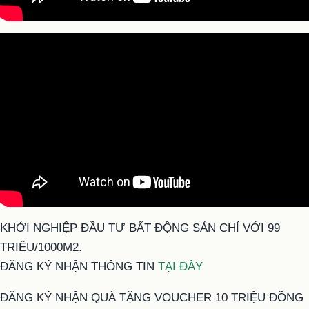
KHỞI NGHIỆP ĐẦU TƯ BẤT ĐỘNG SẢN CHỈ VỚI 99
TRIỆU/1000M2.
ĐĂNG KÝ NHẬN THÔNG TIN
TẠI ĐÂY
ĐĂNG KÝ NHẬN QUÀ TẶNG VOUCHER 10 TRIỆU ĐỒNG