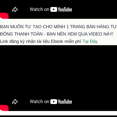
BẠN MUỐN TỰ TẠO CHO MÌNH 1 TRANG BÁN HÀNG TỰ
ĐỘNG THANH TOÁN - BẠN NÊN XEM QUA VIDEO NÀY!
Link đăng ký nhận tài liệu Ebook miễn phí
Tại Đây