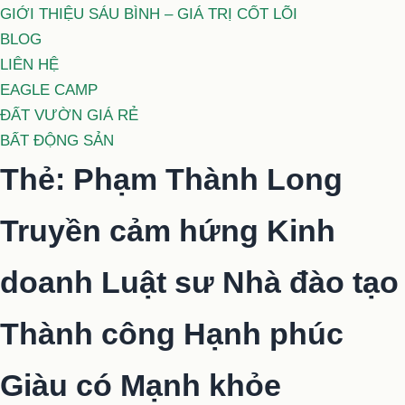
GIỚI THIỆU SÁU BÌNH – GIÁ TRỊ CỐT LÕI
BLOG
LIÊN HỆ
EAGLE CAMP
ĐẤT VƯỜN GIÁ RẺ
BẤT ĐỘNG SẢN
Thẻ:
Phạm Thành Long
Truyền cảm hứng Kinh
doanh Luật sư Nhà đào tạo
Thành công Hạnh phúc
Giàu có Mạnh khỏe