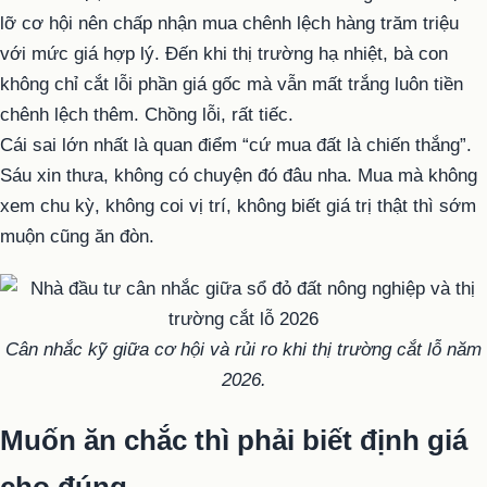
lỡ cơ hội nên chấp nhận mua chênh lệch hàng trăm triệu
với mức giá hợp lý. Đến khi thị trường hạ nhiệt, bà con
không chỉ cắt lỗi phần giá gốc mà vẫn mất trắng luôn tiền
chênh lệch thêm. Chồng lỗi, rất tiếc.
Cái sai lớn nhất là quan điểm “cứ mua đất là chiến thắng”.
Sáu xin thưa, không có chuyện đó đâu nha. Mua mà không
xem chu kỳ, không coi vị trí, không biết giá trị thật thì sớm
muộn cũng ăn đòn.
Cân nhắc kỹ giữa cơ hội và rủi ro khi thị trường cắt lỗ năm
2026.
Muốn ăn chắc thì phải biết định giá