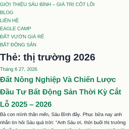
GIỚI THIỆU SÁU BÌNH – GIÁ TRỊ CỐT LÕI
BLOG
LIÊN HỆ
EAGLE CAMP
ĐẤT VƯỜN GIÁ RẺ
BẤT ĐỘNG SẢN
Thẻ:
thị trường 2026
Đăng
Tháng 6 27, 2026
trong
Đất Nông Nghiệp Và Chiến Lược
Đầu Tư Bất Động Sản Thời Kỳ Cắt
Lỗ 2025 – 2026
Bà con mình thân mến, Sáu Bình đây. Phục bữa nay anh
nhắn tin hỏi Sáu quá trời: “Anh Sáu ơi, thời buổi thị trường