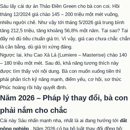
Sáu lấy cái dự án Thảo Điền Green cho bà con coi. Hồi
tháng 12/2024 giá chào 145 – 200 triệu một mét vuông,
nhiều người chê. Như vậy tới tháng 5/2026 giá trung bình
tăng 212,5 triệu, tăng khoảng 56,8% một năm. Tại sao? Tại
đây nó đủ tiêu chuẩn giá trị. Vì vậy, giá cao chưa chắc chắn
là cân bằng, dù giá trị xứng đáng.
Ngược lại, khu Cao Xà Lá (Lumiere – Masterise) chào 140
– 180 triệu một mét. Sau đó, khả năng tương thích này
được tìm thấy với nội dung. Bà con muốn xuống tiền thì
phải phân tích kỹ năng mạnh, điểm yếu, cơ hội, sơ thức
Phúc hoàng rồi hãy quyết định.
Năm 2026 – Pháp lý thay đổi, bà con
phải nắm cho chắc
Cái này Sáu nhấn mạnh nha, nhất là ai đang hướng tới
đất
nông nghiệp
. Năm 2026 có ba bộ luật thay đổi đồng bộ: