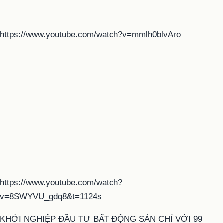
https://www.youtube.com/watch?v=mmlh0blvAro
https://www.youtube.com/watch?
v=8SWYVU_gdq8&t=1124s
KHỞI NGHIỆP ĐẦU TƯ BẤT ĐỘNG SẢN CHỈ VỚI 99