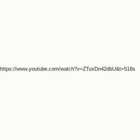
https://www.youtube.com/watch?v=ZTuxDn42dbU&t=518s