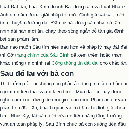
Luật Đất đai, Luật Kinh doanh Bất động sản và Luật Nhà ở.
Anh em nắm được giải pháp thì mới đánh giá sai sai, mới
tính chuyện đường dài. Đầu tư bất động sản phải có tầm
nhìn dài hạn mới ăn, chạy theo sóng ngắn dễ tán gia đánh
bại sản phẩm lắm.
Bạn nào muốn Sáu tìm hiểu sâu hơn về pháp lý hay đất đai
thì Cờ
trang chính của Sáu Bình
để xem thêm hoặc tham
khảo thông tin chính tại
Cổng thông tin đất đai
cho chắc ăn.
Sau đó lại với bà con
Thị trường cắt lỗi không cần phải tận dụng, nó là cơ hội cho
người có tiền thật và có kiến thức. Mua đất lúc này đừng
nghe cảm xúc, đừng để môi giới dẫn mũi. Phải căn cứ vào
phân tích độc lập, khách quan và bộ tiêu chí định giá khoa
học. Như vậy, tài sản mới vừa có tiềm năng tăng trưởng
vừa an toàn pháp lý. Sáu Bình chúc bà con xuống tiền đâu