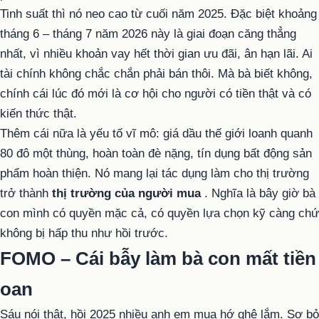
Tinh suất thì nó neo cao từ cuối năm 2025. Đặc biệt khoảng
tháng 6 – tháng 7 năm 2026 này là giai đoạn căng thẳng
nhất, vì nhiều khoản vay hết thời gian ưu đãi, ân hạn lãi. Ai
tài chính không chắc chắn phải bán thôi. Mà bà biết không,
chính cái lúc đó mới là cơ hội cho người có tiền thật và có
kiến thức thật.
Thêm cái nữa là yếu tố vĩ mô: giá dầu thế giới loanh quanh
80 đô một thùng, hoàn toàn đè nặng, tín dụng bất động sản
phẩm hoàn thiện. Nó mang lại tác dụng làm cho thị trường
trở thành
thị trường của người mua
. Nghĩa là bây giờ bà
con mình có quyền mặc cả, có quyền lựa chọn kỹ càng chứ
không bị hấp thu như hồi trước.
FOMO – Cái bẫy làm bà con mất tiền
oan
Sáu nói thật, hồi 2025 nhiều anh em mua hớ ghê lắm. Sợ bỏ