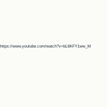
https://www.youtube.com/watch?v=bL6KFY1ww_M