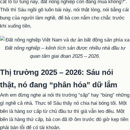
cắt lỗ tứ tung này, đất nông nghiệp còn đáng mua không?”.
Thôi thì Sáu ngồi gõ luôn bài này, nói thật lòng, nói bằng cái
bụng của người làm nghề, để bà con nắm cho chắc trước
khi xuống tiền.
Đất nông nghiệp – kênh tích sản được nhiều nhà đầu tư
quan tâm giai đoạn 2025 – 2026.
Thị trường 2025 – 2026: Sáu nói
thật, nó đang “phân hóa” dữ lắm
Anh em đừng nghe ai nói thị trường “sập” hay “bùng” những
gì nghề cả nhà. Thực tế Sáu thấy nó chia hai bóng tối. Một
bên là hàng sơ cấp từ chủ đầu tư thì giá vẫn leo đều. Một
bên là hàng thứ cấp, bà con đã lỡ ôm trước đó giờ kẹp tiền
phải bán lỗi để có tài khoản.