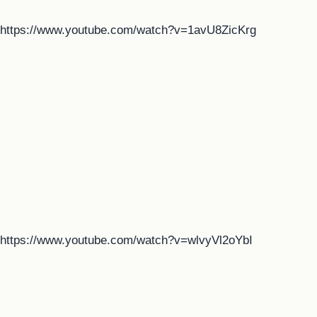
https://www.youtube.com/watch?v=1avU8ZicKrg
https://www.youtube.com/watch?v=wlvyVl2oYbI