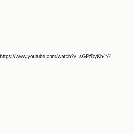
https://www.youtube.com/watch?v=sGPfDyKh4Y4