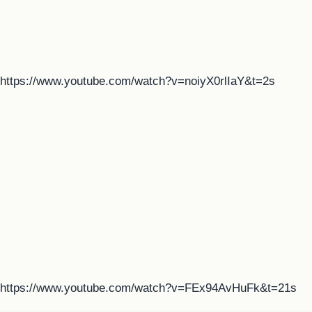
https://www.youtube.com/watch?v=noiyX0rlIaY&t=2s
https://www.youtube.com/watch?v=FEx94AvHuFk&t=21s