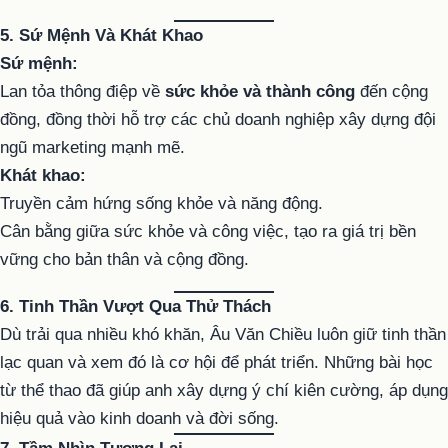
5. Sứ Mệnh Và Khát Khao
Sứ mệnh:
Lan tỏa thông điệp về
sức khỏe và thành công
đến cộng
đồng, đồng thời hỗ trợ các chủ doanh nghiệp xây dựng đội
ngũ marketing mạnh mẽ.
Khát khao:
Truyền cảm hứng sống khỏe và năng động.
Cân bằng giữa sức khỏe và công việc, tạo ra giá trị bền
vững cho bản thân và cộng đồng.
6. Tinh Thần Vượt Qua Thử Thách
Dù trải qua nhiều khó khăn, Âu Văn Chiều luôn giữ tinh thần
lạc quan và xem đó là cơ hội để phát triển. Những bài học
từ thể thao đã giúp anh xây dựng ý chí kiên cường, áp dụng
hiệu quả vào kinh doanh và đời sống.