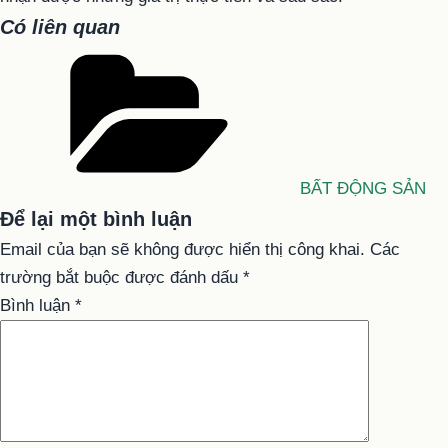
Có liên quan
Danh
mục
BẤT ĐỘNG SẢN
Để lại một bình luận
Email của bạn sẽ không được hiển thị công khai.
Các
trường bắt buộc được đánh dấu
*
Bình luận
*