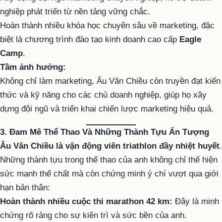
nghiệp phát triển từ nền tảng vững chắc.
Hoàn thành nhiều khóa học chuyên sâu về marketing, đặc
biệt là chương trình đào tạo kinh doanh cao cấp
Eagle
Camp
.
Tầm ảnh hưởng:
Không chỉ làm marketing, Âu Văn Chiều còn truyền đạt kiến
thức và kỹ năng cho các chủ doanh nghiệp, giúp họ xây
dựng đội ngũ và triển khai chiến lược marketing hiệu quả.
3. Đam Mê Thể Thao Và Những Thành Tựu Ấn Tượng
Âu Văn Chiều là vận động viên triathlon đầy nhiệt huyết
.
Những thành tựu trong thể thao của anh không chỉ thể hiện
sức mạnh thể chất mà còn chứng minh ý chí vượt qua giới
hạn bản thân:
Hoàn thành nhiều cuộc thi marathon 42 km:
Đây là minh
chứng rõ ràng cho sự kiên trì và sức bền của anh.