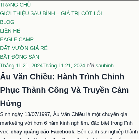
TRANG CHỦ
GIỚI THIỆU SÁU BÌNH – GIÁ TRỊ CỐT LÕI
BLOG
LIÊN HỆ
EAGLE CAMP
ĐẤT VƯỜN GIÁ RẺ
BẤT ĐỘNG SẢN
Đăng
Tháng 11 21, 2024
Tháng 11 21, 2024
bởi
saubinh
trong
Âu Văn Chiều: Hành Trình Chinh
Phục Thành Công Và Truyền Cảm
Hứng
Sinh ngày 13/07/1997, Âu Văn Chiều là một chuyên gia
marketing với hơn 6 năm kinh nghiệm, đặc biệt trong lĩnh
vực
chạy quảng cáo Facebook
. Bên cạnh sự nghiệp thành