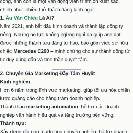
công, anh còn là một vận động viên triathlon xuất sắc,
chinh phục nhiều thử thách đáng kinh ngạc.
1.
Âu Văn Chiều
Là Ai?
Năm 2021, anh bắt đầu kinh doanh và thành lập công ty
riêng. Những nỗ lực không ngừng nghỉ đã giúp anh đạt
được những thành tựu đáng tự hào, bao gồm việc sở hữu
chiếc
Mercedes C200
– minh chứng cho sự thành công từ
tư duy đúng đắn và tinh thần quyết tâm.
2. Chuyên Gia Marketing Đầy Tâm Huyết
Kinh nghiệm:
Hơn 6 năm trong lĩnh vực marketing, giúp tối ưu hóa chiến
lược quảng cáo cho hàng trăm doanh nghiệp.
Thành thạo
marketing automation
, hỗ trợ các doanh
nghiệp vận hành hiệu quả và tăng trưởng bền vững.
Thành tựu:
Xây dựng đội ngũ marketing chuyên nghiệp, hỗ trợ doanh