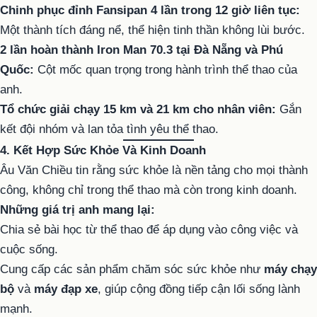
Chinh phục đỉnh Fansipan 4 lần trong 12 giờ liên tục:
Một thành tích đáng nể, thể hiện tinh thần không lùi bước.
2 lần hoàn thành Iron Man 70.3 tại Đà Nẵng và Phú
Quốc:
Cột mốc quan trọng trong hành trình thể thao của
anh.
Tổ chức giải chạy 15 km và 21 km cho nhân viên:
Gắn
kết đội nhóm và lan tỏa tình yêu thể thao.
4. Kết Hợp Sức Khỏe Và Kinh Doanh
Âu Văn Chiều tin rằng sức khỏe là nền tảng cho mọi thành
công, không chỉ trong thể thao mà còn trong kinh doanh.
Những giá trị anh mang lại:
Chia sẻ bài học từ thể thao để áp dụng vào công việc và
cuộc sống.
Cung cấp các sản phẩm chăm sóc sức khỏe như
máy chạy
bộ
và
máy đạp xe
, giúp cộng đồng tiếp cận lối sống lành
mạnh.