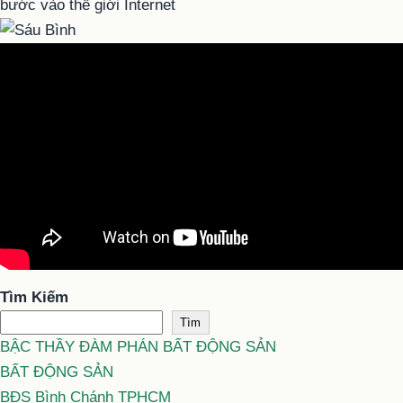
Tìm Kiếm
Tìm
BẬC THẦY ĐÀM PHÁN BẤT ĐỘNG SẢN
BẤT ĐỘNG SẢN
BĐS Bình Chánh TPHCM