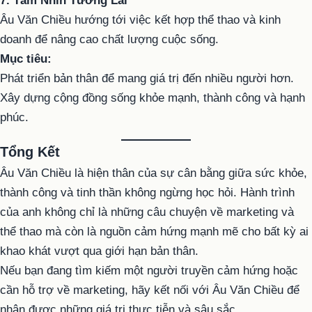
7. Tầm Nhìn Tương Lai
Âu Văn Chiều hướng tới việc kết hợp thể thao và kinh
doanh để nâng cao chất lượng cuộc sống.
Mục tiêu:
Phát triển bản thân để mang giá trị đến nhiều người hơn.
Xây dựng cộng đồng sống khỏe mạnh, thành công và hạnh
phúc.
Tổng Kết
Âu Văn Chiều là hiện thân của sự cân bằng giữa sức khỏe,
thành công và tinh thần không ngừng học hỏi. Hành trình
của anh không chỉ là những câu chuyện về marketing và
thể thao mà còn là nguồn cảm hứng mạnh mẽ cho bất kỳ ai
khao khát vượt qua giới hạn bản thân.
Nếu bạn đang tìm kiếm một người truyền cảm hứng hoặc
cần hỗ trợ về marketing, hãy kết nối với Âu Văn Chiều để
nhận được những giá trị thực tiễn và sâu sắc.