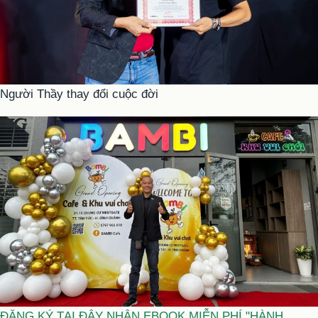
Người Thầy thay đổi cuộc đời
ĐĂNG KÝ TẠI ĐÂY NHẬN EBOOK MIỄN PHÍ "HÀNH