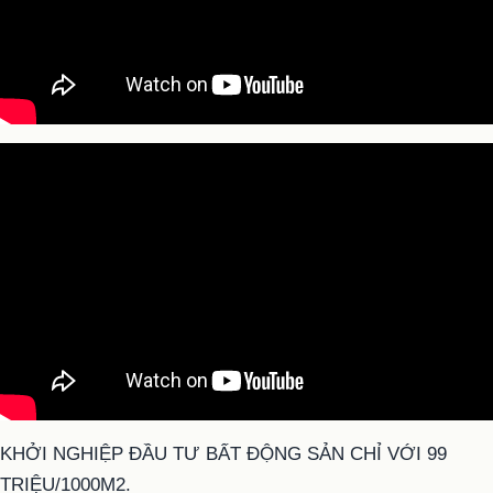
KHỞI NGHIỆP ĐẦU TƯ BẤT ĐỘNG SẢN CHỈ VỚI 99
TRIỆU/1000M2.