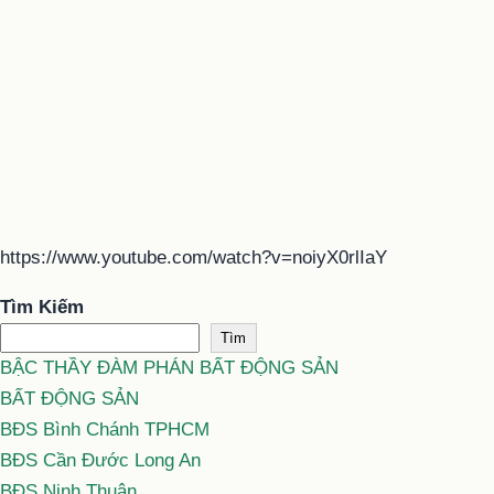
https://www.youtube.com/watch?v=noiyX0rlIaY
Tìm Kiếm
Tìm
BẬC THẦY ĐÀM PHÁN BẤT ĐỘNG SẢN
BẤT ĐỘNG SẢN
BĐS Bình Chánh TPHCM
BĐS Cần Đước Long An
BĐS Ninh Thuận