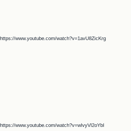
https://www.youtube.com/watch?v=1avU8ZicKrg
https://www.youtube.com/watch?v=wlvyVl2oYbI