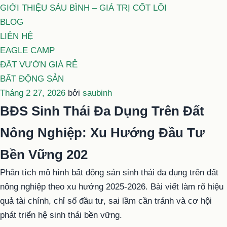
GIỚI THIỆU SÁU BÌNH – GIÁ TRỊ CỐT LÕI
BLOG
LIÊN HỆ
EAGLE CAMP
ĐẤT VƯỜN GIÁ RẺ
BẤT ĐỘNG SẢN
Đăng
Tháng 2 27, 2026
bởi
saubinh
trong
BĐS Sinh Thái Đa Dụng Trên Đất
Nông Nghiệp: Xu Hướng Đầu Tư
Bền Vững 202
Phân tích mô hình bất động sản sinh thái đa dụng trên đất
nông nghiệp theo xu hướng 2025-2026. Bài viết làm rõ hiệu
quả tài chính, chỉ số đầu tư, sai lầm cần tránh và cơ hội
phát triển hệ sinh thái bền vững.