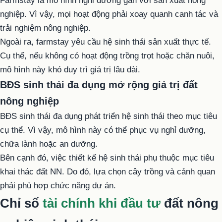
Farmstay là mô hình nghỉ dưỡng gắn với sản xuất nông
nghiệp. Vì vậy, mọi hoạt động phải xoay quanh canh tác và
trải nghiệm nông nghiệp.
Ngoài ra, farmstay yêu cầu hệ sinh thái sản xuất thực tế.
Cụ thể, nếu không có hoạt động trồng trọt hoặc chăn nuôi,
mô hình này khó duy trì giá trị lâu dài.
BĐS sinh thái đa dụng mở rộng giá trị đất
nông nghiệp
BĐS sinh thái đa dụng phát triển hệ sinh thái theo mục tiêu
cụ thể. Vì vậy, mô hình này có thể phục vụ nghỉ dưỡng,
chữa lành hoặc an dưỡng.
Bên cạnh đó, việc thiết kế hệ sinh thái phụ thuộc mục tiêu
khai thác đất NN. Do đó, lựa chọn cây trồng và cảnh quan
phải phù hợp chức năng dự án.
Chỉ số
tài chính khi đầu tư
đất nông