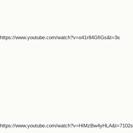
https://www.youtube.com/watch?v=o41r84GfiGs&t=3s
https://www.youtube.com/watch?v=HiMzBw4yHLA&t=7102s