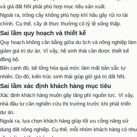
và giá đất NN phải phù hợp mục tiêu sản xuất.
Ngoài ra, trồng cây không phù hợp khí hậu gây rủi ro tài
chính. Cụ thể, cây di thực thường có tỷ lệ sống thấp.
Sai lầm quy hoạch và thiết kế
Quy hoạch không cân bằng giữa du lịch và nông nghiệp làm
giảm giá trị dự án. Vì vậy, hệ sinh thái cần được thiết kế
đồng bộ.
Bên cạnh đó, bê tông hóa quá mức làm mất bản sắc tự
nhiên. Do đó, kiến trúc sinh thái giúp giữ giá trị đất NN.
Sai lầm xác định khách hàng mục tiêu
Xác định khách hàng muộn gây lãng phí nguồn lực. Vì vậy,
nhà đầu tư cần nghiên cứu thị trường trước khi phát triển
dự án.
Ngoài ra, lựa chọn khách hàng giúp tối ưu công năng sử
dụng đất nông nghiệp. Cụ thể, mỗi nhóm khách hàng có nhu