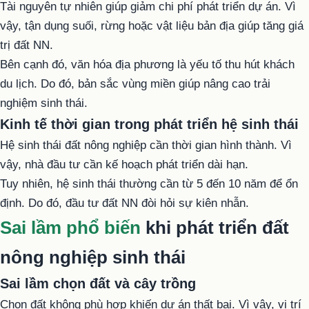
Tài nguyên tự nhiên giúp giảm chi phí phát triển dự án. Vì
vậy, tận dụng suối, rừng hoặc vật liệu bản địa giúp tăng giá
trị đất NN.
Bên cạnh đó, văn hóa địa phương là yếu tố thu hút khách
du lịch. Do đó, bản sắc vùng miền giúp nâng cao trải
nghiệm sinh thái.
Kinh tế thời gian trong phát triển hệ sinh thái
Hệ sinh thái đất nông nghiệp cần thời gian hình thành. Vì
vậy, nhà đầu tư cần kế hoạch phát triển dài hạn.
Tuy nhiên, hệ sinh thái thường cần từ 5 đến 10 năm để ổn
định. Do đó, đầu tư đất NN đòi hỏi sự kiên nhẫn.
Sai lầm phổ biến
khi phát triển đất
nông nghiệp sinh thái
Sai lầm chọn đất và cây trồng
Chọn đất không phù hợp khiến dự án thất bại. Vì vậy, vị trí