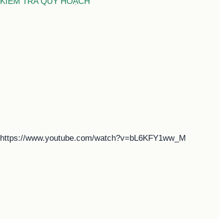
KIỂM TRA QUY HOẠCH
https://www.youtube.com/watch?v=bL6KFY1ww_M