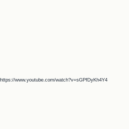
https://www.youtube.com/watch?v=sGPfDyKh4Y4