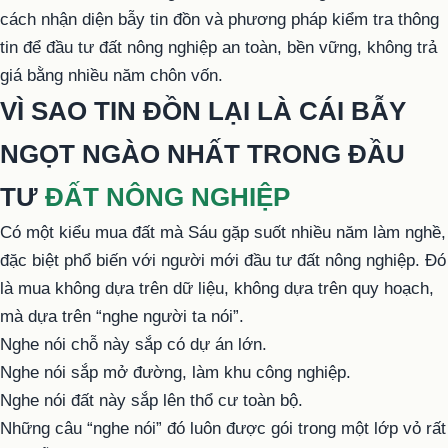
cách nhận diện bẫy tin đồn và phương pháp kiểm tra thông
tin để đầu tư đất nông nghiệp an toàn, bền vững, không trả
giá bằng nhiều năm chôn vốn.
VÌ SAO TIN ĐỒN LẠI LÀ CÁI BẪY
NGỌT NGÀO NHẤT TRONG ĐẦU
TƯ
ĐẤT NÔNG NGHIỆP
Có một kiểu mua đất mà Sáu gặp suốt nhiều năm làm nghề,
đặc biệt phổ biến với người mới đầu tư đất nông nghiệp. Đó
là mua không dựa trên dữ liệu, không dựa trên quy hoạch,
mà dựa trên “nghe người ta nói”.
Nghe nói chỗ này sắp có dự án lớn.
Nghe nói sắp mở đường, làm khu công nghiệp.
Nghe nói đất này sắp lên thổ cư toàn bộ.
Những câu “nghe nói” đó luôn được gói trong một lớp vỏ rất