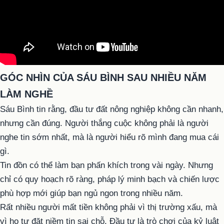
GÓC NHÌN CỦA SÁU BÌNH SAU NHIỀU NĂM
LÀM NGHỀ
Sáu Bình tin rằng, đầu tư đất nông nghiệp không cần nhanh,
nhưng cần đúng. Người thắng cuộc không phải là người
nghe tin sớm nhất, mà là người hiểu rõ mình đang mua cái
gì.
Tin đồn có thể làm bạn phấn khích trong vài ngày. Nhưng
chỉ có quy hoạch rõ ràng, pháp lý minh bạch và chiến lược
phù hợp mới giúp bạn ngủ ngon trong nhiều năm.
Rất nhiều người mất tiền không phải vì thị trường xấu, mà
vì họ tự đặt niềm tin sai chỗ. Đầu tư là trò chơi của kỷ luật