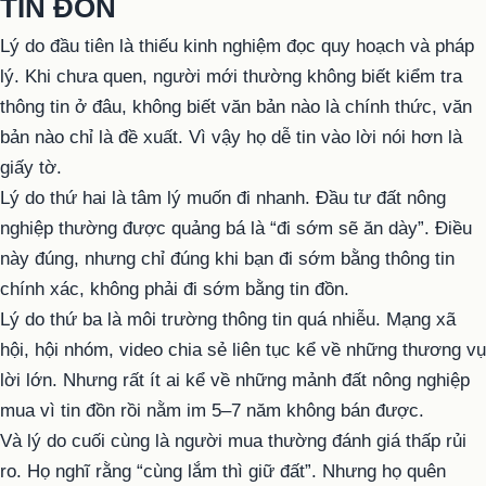
TIN ĐỒN
Lý do đầu tiên là thiếu kinh nghiệm đọc quy hoạch và pháp
lý. Khi chưa quen, người mới thường không biết kiểm tra
thông tin ở đâu, không biết văn bản nào là chính thức, văn
bản nào chỉ là đề xuất. Vì vậy họ dễ tin vào lời nói hơn là
giấy tờ.
Lý do thứ hai là tâm lý muốn đi nhanh. Đầu tư đất nông
nghiệp thường được quảng bá là “đi sớm sẽ ăn dày”. Điều
này đúng, nhưng chỉ đúng khi bạn đi sớm bằng thông tin
chính xác, không phải đi sớm bằng tin đồn.
Lý do thứ ba là môi trường thông tin quá nhiễu. Mạng xã
hội, hội nhóm, video chia sẻ liên tục kể về những thương vụ
lời lớn. Nhưng rất ít ai kể về những mảnh đất nông nghiệp
mua vì tin đồn rồi nằm im 5–7 năm không bán được.
Và lý do cuối cùng là người mua thường đánh giá thấp rủi
ro. Họ nghĩ rằng “cùng lắm thì giữ đất”. Nhưng họ quên