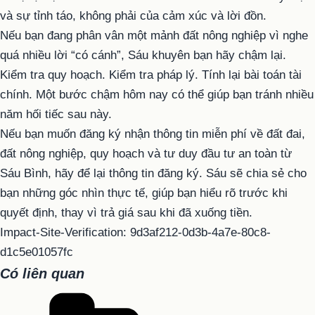
và sự tỉnh táo, không phải của cảm xúc và lời đồn.
Nếu bạn đang phân vân một mảnh đất nông nghiệp vì nghe
quá nhiều lời “có cánh”, Sáu khuyên bạn hãy chậm lại.
Kiểm tra quy hoạch. Kiểm tra pháp lý. Tính lại bài toán tài
chính. Một bước chậm hôm nay có thể giúp bạn tránh nhiều
năm hối tiếc sau này.
Nếu bạn muốn đăng ký nhận thông tin miễn phí về đất đai,
đất nông nghiệp, quy hoạch và tư duy đầu tư an toàn từ
Sáu Bình, hãy để lại thông tin đăng ký. Sáu sẽ chia sẻ cho
bạn những góc nhìn thực tế, giúp bạn hiểu rõ trước khi
quyết định, thay vì trả giá sau khi đã xuống tiền.
Impact-Site-Verification: 9d3af212-0d3b-4a7e-80c8-
d1c5e01057fc
Có liên quan
Danh
mục