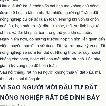
Hậu quả thứ ba là chôn vốn dài hạn mà không chủ động
được kế hoạch tài chính. Rất nhiều người nghĩ rằng đất
nông nghiệp cứ để đó là an toàn. Nhưng khi vốn bị chôn
quá lâu, bạn mất cơ hội đầu tư khác, mất sự linh hoạt tài
chính, và đôi khi phải bán trong thế yếu khi cần tiền.
Nguy hiểm hơn, có những trường hợp tin đồn liên quan đến
việc chuyển mục đích sử dụng đất. Người mua kỳ vọng đất
nông nghiệp sẽ sớm lên đất ở. Nhưng thực tế, quy hoạch
không cho phép, hoặc chỉ cho một phần rất nhỏ. Lúc này,
giá trị kỳ vọng sụp đổ hoàn toàn.
Sáu nói thẳng, rất nhiều người không thua vì đất xấu, mà
thua vì tin sai thông tin.
VÌ SAO NGƯỜI MỚI ĐẦU TƯ ĐẤT
NÔNG NGHIỆP RẤT DỄ DÍNH BẪY