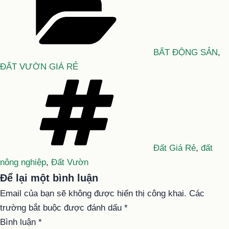
BẤT ĐỘNG SẢN
,
ĐẤT VƯỜN GIÁ RẺ
Tag
Đất Giá Rẻ
,
đất
nông nghiệp
,
Đất Vườn
Để lại một bình luận
Email của bạn sẽ không được hiển thị công khai.
Các
trường bắt buộc được đánh dấu
*
Bình luận
*