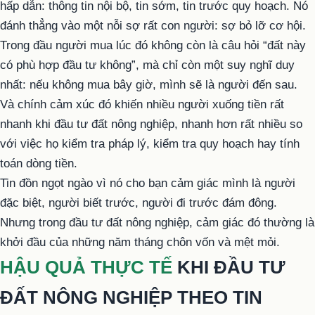
hấp dẫn: thông tin nội bộ, tin sớm, tin trước quy hoạch. Nó
đánh thẳng vào một nỗi sợ rất con người: sợ bỏ lỡ cơ hội.
Trong đầu người mua lúc đó không còn là câu hỏi “đất này
có phù hợp đầu tư không”, mà chỉ còn một suy nghĩ duy
nhất: nếu không mua bây giờ, mình sẽ là người đến sau.
Và chính cảm xúc đó khiến nhiều người xuống tiền rất
nhanh khi đầu tư đất nông nghiệp, nhanh hơn rất nhiều so
với việc họ kiểm tra pháp lý, kiểm tra quy hoạch hay tính
toán dòng tiền.
Tin đồn ngọt ngào vì nó cho bạn cảm giác mình là người
đặc biệt, người biết trước, người đi trước đám đông.
Nhưng trong đầu tư đất nông nghiệp, cảm giác đó thường là
khởi đầu của những năm tháng chôn vốn và mệt mỏi.
HẬU QUẢ THỰC TẾ
KHI ĐẦU TƯ
ĐẤT NÔNG NGHIỆP THEO TIN