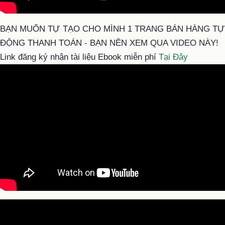
BẠN MUỐN TỰ TẠO CHO MÌNH 1 TRANG BÁN HÀNG TỰ
ĐỘNG THANH TOÁN - BẠN NÊN XEM QUA VIDEO NÀY!
Link đăng ký nhận tài liệu Ebook miễn phí
Tại Đây