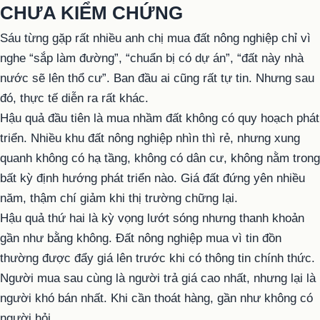
CHƯA KIỂM CHỨNG
Sáu từng gặp rất nhiều anh chị mua đất nông nghiệp chỉ vì
nghe “sắp làm đường”, “chuẩn bị có dự án”, “đất này nhà
nước sẽ lên thổ cư”. Ban đầu ai cũng rất tự tin. Nhưng sau
đó, thực tế diễn ra rất khác.
Hậu quả đầu tiên là mua nhầm đất không có quy hoạch phát
triển. Nhiều khu đất nông nghiệp nhìn thì rẻ, nhưng xung
quanh không có hạ tầng, không có dân cư, không nằm trong
bất kỳ định hướng phát triển nào. Giá đất đứng yên nhiều
năm, thậm chí giảm khi thị trường chững lại.
Hậu quả thứ hai là kỳ vọng lướt sóng nhưng thanh khoản
gần như bằng không. Đất nông nghiệp mua vì tin đồn
thường được đẩy giá lên trước khi có thông tin chính thức.
Người mua sau cùng là người trả giá cao nhất, nhưng lại là
người khó bán nhất. Khi cần thoát hàng, gần như không có
người hỏi.