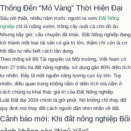
Thống Đến “Mỏ Vàng” Thời Hiện Đại
Sáu nói thiệt, nhiều năm trước người ta xem
Đất Nông
nghiệp
chỉ là ruộng vườn, trồng cây nuôi cá cho đủ ăn.
Nhưng bây giờ, câu chuyện đã khác. Đất Nông nghiệp đang
trở thành một loại tài sản có giá trị lớn, thậm chí còn là cơ
hội đầu tư nếu biết cách tận dụng.
Theo thống kê Bộ Tài nguyên và Môi trường, Việt Nam có
hơn 27 triệu ha đất nông nghiệp, sử dụng gần 80% diện tích
tự nhiên. Đây là một nguồn năng lượng cực kỳ lớn. Tuy
nhiên, điều quan trọng không nằm ở diện tích mà nằm ở
cách chúng ta khai thác giá trị của Đất Nông nghiệp.
Luật Đất đai 2024 chính là giờ phút. Nó không chỉ thay đổi
quy định mà thay đổi cách người dân nhìn nhận về đất.
Cảnh báo mới: Khi đất nông nghiệp Bối