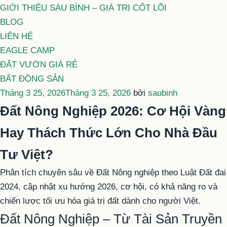
GIỚI THIỆU SÁU BÌNH – GIÁ TRỊ CỐT LÕI
BLOG
LIÊN HỆ
EAGLE CAMP
ĐẤT VƯỜN GIÁ RẺ
BẤT ĐỘNG SẢN
Đăng
Tháng 3 25, 2026
Tháng 3 25, 2026
bởi
saubinh
trong
Đất Nông Nghiệp 2026: Cơ Hội Vàng
Hay Thách Thức Lớn Cho Nhà Đầu
Tư Việt?
Phân tích chuyên sâu về Đất Nông nghiệp theo Luật Đất đai
2024, cập nhật xu hướng 2026, cơ hội, có khả năng ro và
chiến lược tối ưu hóa giá trị đất dành cho người Việt.
Đất Nông Nghiệp – Từ Tài Sản Truyền