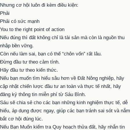
Nhưng cơ hội luôn đi kèm điều kiện:
Phải
Phải có sức mạnh
You to the right point of action
Nếu đúng thì đất không chỉ là tài sản mà còn là nguồn thu
nhập bền vững.
Còn nếu làm sai, bạn có thể “chôn vốn” rất lâu.
Đừng đầu tư theo cảm tính.
Hãy đầu tư theo kiến ​​thức.
Nếu bạn muốn tìm hiểu sâu hơn về Đất Nông nghiệp, hãy
cập nhật chiến lược đầu tư an toàn và thực tế nhất, hãy
đăng ký thông tin miễn phí từ Sáu Bình.
Sáu sẽ chia sẻ cho các bạn những kinh nghiệm thực tế, dễ
hiểu, áp dụng được ngay, giúp các bạn tránh sai sót và nắm
bắt cơ hội đúng lúc.
Nếu Bạn Muốn kiểm tra Quy hoạch thửa đất, hãy nhắn tin