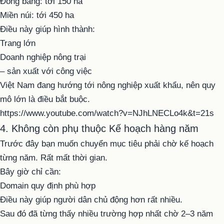
Đồng bằng: tới 150 ha
Miền núi: tới 450 ha
Điều này giúp hình thành:
Trang lớn
Doanh nghiệp nông trại
– sản xuất với công việc
Việt Nam đang hướng tới nông nghiệp xuất khẩu, nên quy
mô lớn là điều bắt buộc.
https://www.youtube.com/watch?v=NJhLNECLo4k&t=21s
4. Không còn phụ thuộc Kế hoạch hàng năm
Trước đây bạn muốn chuyển mục tiêu phải chờ kế hoạch
từng năm. Rất mất thời gian.
Bây giờ chỉ cần:
Domain quy định phù hợp
Điều này giúp người dân chủ động hơn rất nhiều.
Sau đó đã từng thấy nhiều trường hợp nhất chờ 2–3 năm