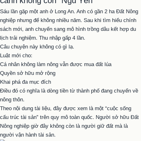
cảnh không còn “Ngủ Yên”
Sáu lần gặp một anh ở Long An. Anh có gần 2 ha Đất Nông
nghiệp nhưng để không nhiều năm. Sau khi tìm hiểu chính
sách mới, anh chuyển sang mô hình trồng dâu kết hợp du
lịch trải nghiệm. Thu nhập gấp 4 lần.
Câu chuyện này không có gì lạ.
Luật mới cho:
Cá nhân không làm nông vẫn được mua đất lúa
Quyền sở hữu mở rộng
Khai phá đa mục đích
Điều đó có nghĩa là dòng tiền từ thành phố đang chuyển về
nông thôn.
Theo nội dung tài liệu, đây được xem là một “cuộc sống
cấu trúc tài sản” trên quy mô toàn quốc. Người sở hữu Đất
Nông nghiệp giờ đây không còn là người giữ đất mà là
người vận hành tài sản.