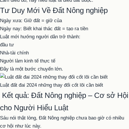
Làm điều đó, hãy hiểu luật là điều bắt buộc.
Tư Duy Mới Về Đất Nông nghiệp
Ngày xưa:
Giữ đất = giữ của
Ngày nay:
Biết khai thác đất = tạo ra tiền
Luật mới hướng người dân trở thành:
đầu tư
Nhà-tài chính
Người làm kinh tế thực tế
Đây là một bước chuyển lớn.
Luật đất đai 2024 những thay đổi cốt lõi cần biết
Kết quả: Đất Nông nghiệp – Cơ sở Hội
cho Người Hiểu Luật
Sáu nói thật lòng, Đất Nông nghiệp chưa bao giờ có nhiều
cơ hội như lúc này.