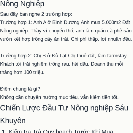
Nông Nghiệp
Sau đây bạn nghe 2 trường hợp:
Trường hợp 1: Anh A ở Bình Dương
Anh mua 5.000m2 Đất
Nông nghiệp. Thầy vì chuyển thổ, anh làm quán cà phê sân
vườn kết hợp trồng cây ăn trái.
Chi phí thấp, lợi nhuận đều.
Trường hợp 2: Chị B ở Đà Lạt
Chị thuê đất, làm farmstay.
Khách tới trải nghiệm trồng rau, hái dâu.
Doanh thu mỗi
tháng hơn 100 triệu.
Điểm chung là gì?
Không cần chuyển hướng mục tiêu, vẫn kiếm tiền tốt.
Chiến Lược Đầu Tư Nông nghiệp Sáu
Khuyên
1. Kiểm tra Trà Quy hoạch Trước Khi Mua