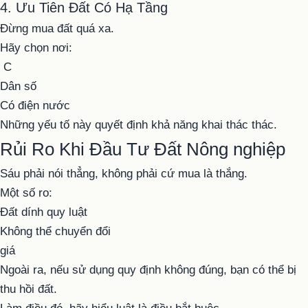
4. Ưu Tiên Đất Có Hạ Tầng
Đừng mua đất quá xa.
Hãy chọn nơi:
C
Dân số
Có điện nước
Những yếu tố này quyết định khả năng khai thác thác.
Rủi Ro Khi Đầu Tư Đất Nông nghiệp
Sáu phải nói thẳng, không phải cứ mua là thắng.
Một số ro:
Đất dính quy luật
Không thể chuyển đổi
giá
Ngoài ra, nếu sử dụng quy định không đúng, bạn có thể bị
thu hồi đất.