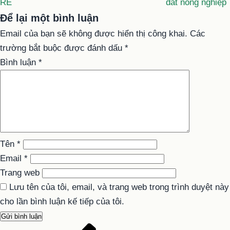
RẺ
đất nông nghiệp
Để lại một bình luận
Email của bạn sẽ không được hiển thị công khai.
Các
trường bắt buộc được đánh dấu
*
Bình luận
*
Tên
*
Email
*
Trang web
Lưu tên của tôi, email, và trang web trong trình duyệt này
cho lần bình luận kế tiếp của tôi.
Bài