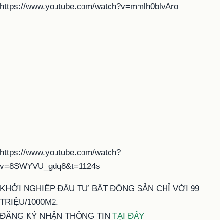
https://www.youtube.com/watch?v=mmlh0blvAro
https://www.youtube.com/watch?
v=8SWYVU_gdq8&t=1124s
KHỞI NGHIỆP ĐẦU TƯ BẤT ĐỘNG SẢN CHỈ VỚI 99
TRIỆU/1000M2.
ĐĂNG KÝ NHẬN THÔNG TIN
TẠI ĐÂY