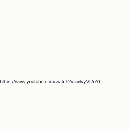
https://www.youtube.com/watch?v=wlvyVl2oYbI