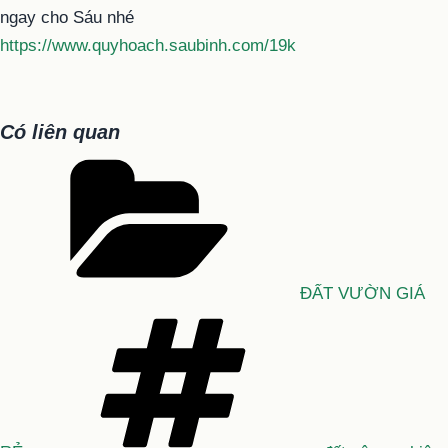
ngay cho Sáu nhé
https://www.quyhoach.saubinh.com/19k
Có liên quan
Danh
mục
ĐẤT VƯỜN GIÁ
Tag