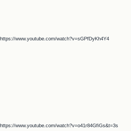
https://www.youtube.com/watch?v=sGPfDyKh4Y4
https://www.youtube.com/watch?v=o41r84GfiGs&t=3s