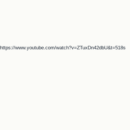
https://www.youtube.com/watch?v=ZTuxDn42dbU&t=518s