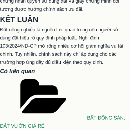
chứng nhận quyền sử dụng đất và giấy chứng minh đối
tượng được hưởng chính sách ưu đãi.
KẾT LUẬN
Đất nông nghiệp là nguồn lực quan trọng nếu người sử
dụng đất hiểu rõ quy định pháp luật. Nghị định
103/2024/ND-CP mở rộng nhiều cơ hội giảm nghĩa vụ tài
chính. Tuy nhiên, chính sách này chỉ áp dụng cho các
trường hợp ứng đầy đủ điều kiện theo quy định.
Có liên quan
Danh
mục
BẤT ĐỘNG SẢN
,
ĐẤT VƯỜN GIÁ RẺ