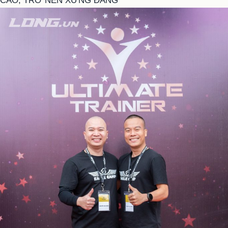
CAO, TRỞ NÊN XỨNG ĐÁNG