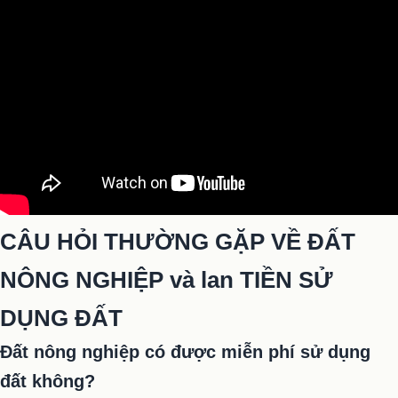
CÂU HỎI THƯỜNG GẶP VỀ ĐẤT
NÔNG NGHIỆP và lan TIỀN SỬ
DỤNG ĐẤT
Đất nông nghiệp có được miễn phí sử dụng
đất không?