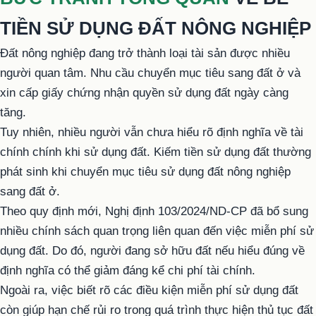
TIỀN SỬ DỤNG
ĐẤT NÔNG NGHIỆP
Đất nông nghiệp đang trở thành loại tài sản được nhiều
người quan tâm. Nhu cầu chuyển mục tiêu sang đất ở và
xin cấp giấy chứng nhận quyền sử dụng đất ngày càng
tăng.
Tuy nhiên, nhiều người vẫn chưa hiểu rõ định nghĩa về tài
chính chính khi sử dụng đất. Kiếm tiền sử dụng đất thường
phát sinh khi chuyển mục tiêu sử dụng đất nông nghiệp
sang đất ở.
Theo quy định mới, Nghị định 103/2024/ND-CP đã bổ sung
nhiều chính sách quan trọng liên quan đến việc miễn phí sử
dụng đất. Do đó, người đang sở hữu đất nếu hiểu đúng về
định nghĩa có thể giảm đáng kể chi phí tài chính.
Ngoài ra, việc biết rõ các điều kiện miễn phí sử dụng đất
còn giúp hạn chế rủi ro trong quá trình thực hiện thủ tục đất