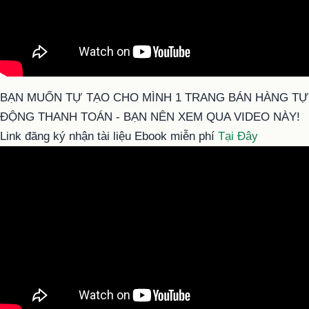
BẠN MUỐN TỰ TẠO CHO MÌNH 1 TRANG BÁN HÀNG TỰ
ĐỘNG THANH TOÁN - BẠN NÊN XEM QUA VIDEO NÀY!
Link đăng ký nhận tài liệu Ebook miễn phí
Tại Đây