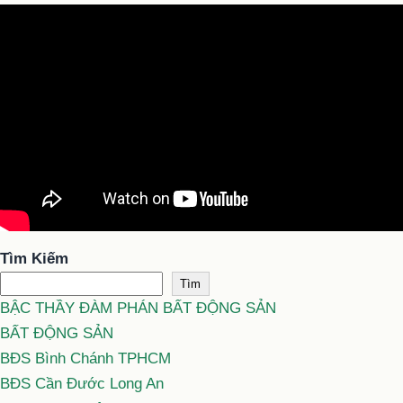
Tìm Kiếm
Tìm
BẬC THẦY ĐÀM PHÁN BẤT ĐỘNG SẢN
BẤT ĐỘNG SẢN
BĐS Bình Chánh TPHCM
BĐS Cần Đước Long An