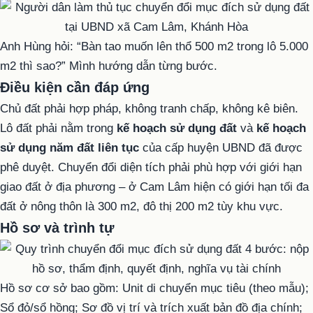
Anh Hùng hỏi: “Bàn tao muốn lên thổ 500 m2 trong lô 5.000
m2 thì sao?” Mình hướng dẫn từng bước.
Điều kiện cần đáp ứng
Chủ đất phải hợp pháp, không tranh chấp, không kê biên.
Lô đất phải nằm trong
kế hoạch sử dụng đất
và
kế hoạch
sử dụng năm đất liên tục
của cấp huyện UBND đã được
phê duyệt. Chuyển đổi diện tích phải phù hợp với giới hạn
giao đất ở địa phương – ở Cam Lâm hiện có giới hạn tối đa
đất ở nông thôn là 300 m2, đô thị 200 m2 tùy khu vực.
Hồ sơ và trình tự
Hồ sơ cơ sở bao gồm: Unit di chuyển mục tiêu (theo mẫu);
Sổ đỏ/sổ hồng; Sơ đồ vị trí và trích xuất bản đồ địa chính;