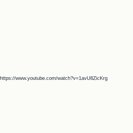
https://www.youtube.com/watch?v=1avU8ZicKrg