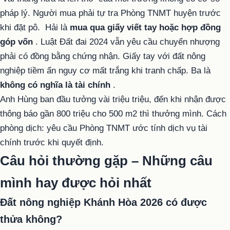
pháp lý. Người mua phải tự tra Phòng TNMT huyện trước
khi đặt pô.
Hải là
mua qua giấy viết tay hoặc hợp đồng
góp vốn
. Luật Đất đai 2024 vẫn yêu cầu chuyển nhượng
phải có đồng bằng chứng nhận. Giấy tay với đất nông
nghiệp tiềm ẩn nguy cơ mất trắng khi tranh chấp.
Ba là
không có nghĩa là tài chính
.
Anh Hùng ban đầu tưởng vài triệu triệu, đến khi nhận được
thông báo gần 800 triệu cho 500 m2 thì thưởng mình. Cách
phòng dịch: yêu cầu Phòng TNMT ước tính dịch vụ tài
chính trước khi quyết định.
Câu hỏi thường gặp – Những câu
mình hay được hỏi nhất
Đất nông nghiệp Khánh Hòa 2026 có được
thửa không?