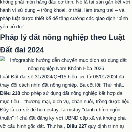
không phải món hàng đầu cơ tinh. Nó là tài sản gắn kết với
hành vi sử dụng – trồng khoai, ở thật, làm trang trại – và
pháp luật được thiết kế để tăng cường các giao dịch “bình
yên bỏ dùi”.
Pháp lý đất nông nghiệp theo Luật
Đất đai 2024
Luật Đất đai số 31/2024/QH15 hiệu lực từ 08/01/2024 đã
thay đổi cách nhìn đất nông nghiệp. Ba cốt lõi:
Thứ nhất,
Điều 218
cho phép sử dụng đất nông nghiệp kết hợp đa
mục tiêu – thương mại, dịch vụ, chăn nuôi, trồng dược liệu.
Đây là cơ sở để homestay, farmstay “danh chính ngôn
thuận” if chủ đất đăng ký với UBND cấp xã và không phá
vỡ cấu hình gốc đất.
Thứ hai,
Điều 227
quy định trình tự