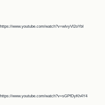
https://www.youtube.com/watch?v=wlvyVl2oYbI
https://www.youtube.com/watch?v=sGPfDyKh4Y4