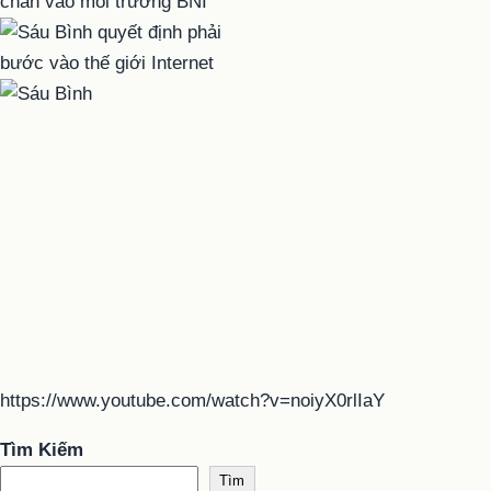
https://www.youtube.com/watch?v=noiyX0rlIaY
Tìm Kiếm
Tìm