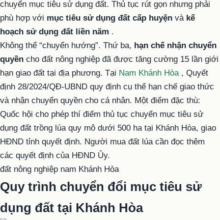
chuyển mục tiêu sử dụng đất. Thủ tục rút gọn nhưng phải
phù hợp với
mục tiêu sử dụng đất cấp huyện
và
kế
hoạch sử dụng đất liền năm
.
Không thể “chuyển hướng”.
Thứ ba,
hạn chế nhận chuyển
quyền
cho đất nông nghiệp đã được tăng cường 15 lần giới
hạn giao đất tại địa phương. Tại
Nam Khánh Hòa
, Quyết
định 28/2024/QĐ-UBND quy định cụ thể hạn chế giao thức
và nhận chuyển quyền cho cá nhân.
Một điểm đặc thù:
Quốc hội cho phép thí điểm thủ tục chuyển mục tiêu sử
dụng đất trồng lúa quy mô dưới 500 ha tại Khánh Hòa, giao
HĐND tỉnh quyết định. Người mua đất lúa cần đọc thêm
các quyết định của HĐND Ủy.
đất nông nghiệp nam Khánh Hòa
Quy trình chuyển đổi mục tiêu sử
dụng đất tại Khánh Hòa