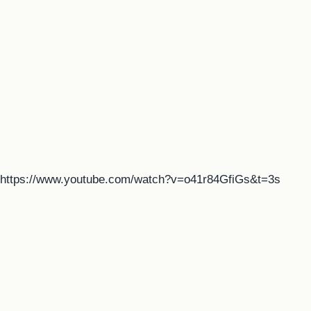
https://www.youtube.com/watch?v=o41r84GfiGs&t=3s