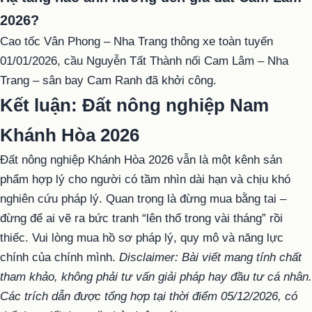
2026?
Cao tốc Vân Phong – Nha Trang thông xe toàn tuyến
01/01/2026, cầu Nguyễn Tất Thành nối Cam Lâm – Nha
Trang – sân bay Cam Ranh đã khởi công.
Kết luận: Đất nông nghiệp Nam
Khánh Hòa 2026
Đất nông nghiệp Khánh Hòa 2026 vẫn là một kênh sản
phẩm hợp lý cho người có tầm nhìn dài hạn và chịu khó
nghiên cứu pháp lý. Quan trọng là đừng mua bằng tai –
đừng để ai vẽ ra bức tranh “lên thổ trong vài tháng” rồi
thiếc. Vui lòng mua hồ sơ pháp lý, quy mô và năng lực
chính của chính mình.
Disclaimer: Bài viết mang tính chất
tham khảo, không phải tư vấn giải pháp hay đầu tư cá nhân.
Các trích dẫn được tổng hợp tại thời điểm 05/12/2026, có