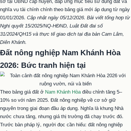
sơ tại UBND cấp huyện, đáp ứng mục tiêu sử dụng đất và
nghĩa vụ tài chính chính theo bảng giá mới áp dụng từ ngày
01/01/2026.
Cập nhật ngày 05/12/2026. Bài viết tổng hợp từ
Nghị quyết 15/2025/NQ-HĐND, Luật Đất đai số
31/2024/QH15 và thực tế giao dịch tại địa bàn Cam Lâm,
Diên Khánh.
Đất nông nghiệp Nam Khánh Hòa
2026: Bức tranh hiện tại
Theo bảng giá đất ở
Nam Khánh Hòa
điều chỉnh tăng 5–
10% so với năm 2025. Đất nông nghiệp về cơ sở giữ
nguyên trong giai đoạn đầu áp dụng. Nghĩa là khung Nhà
nước chưa tăng, nhưng giá thị trường đã chạy trước đó.
Trước bàn pháp lý, người đọc cần hiểu: đất nông nghiệp