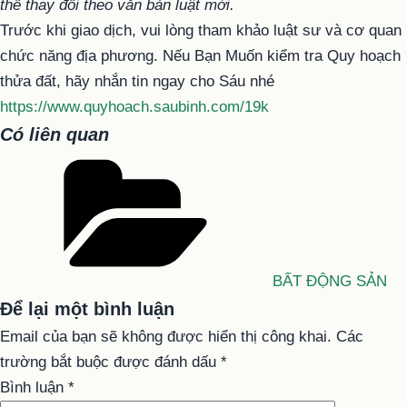
thể thay đổi theo văn bản luật mới.
Trước khi giao dịch, vui lòng tham khảo luật sư và cơ quan
chức năng địa phương.
Nếu Bạn Muốn kiểm tra Quy hoạch
thửa đất, hãy nhắn tin ngay cho Sáu nhé
https://www.quyhoach.saubinh.com/19k
Có liên quan
Danh
mục
BẤT ĐỘNG SẢN
Để lại một bình luận
Email của bạn sẽ không được hiển thị công khai.
Các
trường bắt buộc được đánh dấu
*
Bình luận
*