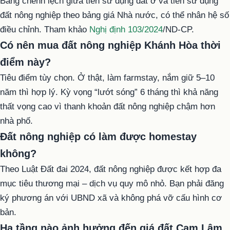
Bằng chênh lệch giữa tiền sử dụng đất ở và tiền sử dụng
đất nông nghiệp theo bảng giá Nhà nước, có thể nhân hệ số
điều chỉnh. Tham khảo
Nghị định 103/2024
/ND-CP.
Có nên mua đất nông nghiệp Khánh Hòa thời
điểm này?
Tiêu điểm tùy chọn. Ở thật, làm farmstay, nắm giữ 5–10
năm thì hợp lý. Kỳ vọng “lướt sóng” 6 tháng thì khả năng
thất vọng cao vì thanh khoản đất nông nghiệp chậm hơn
nhà phố.
Đất nông nghiệp có làm được homestay
không?
Theo Luật Đất đai 2024, đất nông nghiệp được kết hợp đa
mục tiêu thương mại – dịch vụ quy mô nhỏ. Bạn phải đăng
ký phương án với UBND xã và không phá vỡ cấu hình cơ
bản.
Hạ tầng nào ảnh hưởng đến giá đất Cam Lâm