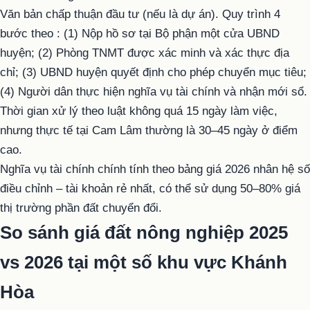
Văn bản chấp thuận đầu tư (nếu là dự án).
Quy trình 4
bước theo
: (1) Nộp hồ sơ tại Bộ phận một cửa UBND
huyện; (2) Phòng TNMT được xác minh và xác thực địa
chỉ; (3) UBND huyện quyết định cho phép chuyển mục tiêu;
(4) Người dân thực hiện nghĩa vụ tài chính và nhận mới sổ.
Thời gian xử lý theo luật không quá 15 ngày làm việc,
nhưng thực tế tại Cam Lâm thường là 30–45 ngày ở điểm
cao.
Nghĩa vụ tài chính chính tính theo bảng giá 2026 nhân hệ số
điều chỉnh – tài khoản rẻ nhất, có thể sử dụng 50–80% giá
thị trường phần đất chuyển đổi.
So sánh giá đất nông nghiệp 2025
vs 2026 tại một số khu vực Khánh
Hòa