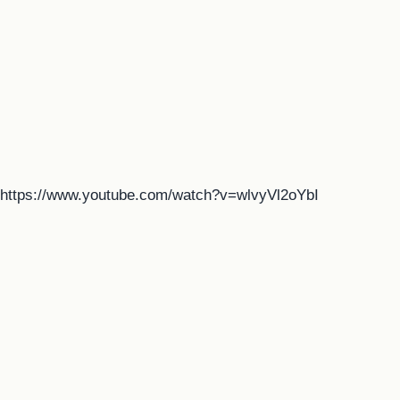
https://www.youtube.com/watch?v=wlvyVl2oYbI