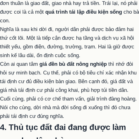
đơn thuần là giao đất, giao nhà hay trả tiền. Trái lại, nó phải
được coi là cả một
quá trình tái lập điều kiện sống
cho bà
con.
Nghĩa là sau khi dời đi, người dân phải được bảo đảm hai
thứ cốt lõi. Một là tiếp cận được hạ tầng và dịch vụ xã hội
thiết yếu, gồm điện, đường, trường, trạm. Hai là giữ được
sinh kế lâu dài, ổn định cuộc sống.
Còn ai quan tâm
giá đền bù đất nông nghiệp
thì nhớ đòi
hỏi sự minh bạch. Cụ thể, phải có bộ tiêu chí xác nhận khu
tái định cư đủ điều kiện bàn giao. Bên cạnh đó, giá đất và
giá nhà tái định cư phải công khai, phù hợp túi tiền dân.
Cuối cùng, phải có cơ chế tham vấn, giải trình đàng hoàng.
Nói cho cùng, dời nhà mà đời sống đi xuống thì đó chưa
phải tái định cư đúng nghĩa.
4. Thủ tục đất đai đang được làm