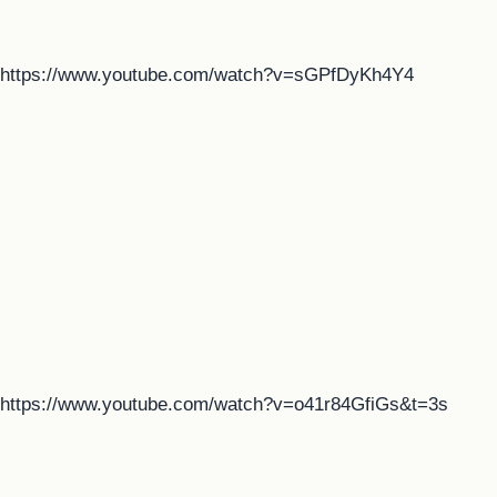
https://www.youtube.com/watch?v=sGPfDyKh4Y4
https://www.youtube.com/watch?v=o41r84GfiGs&t=3s