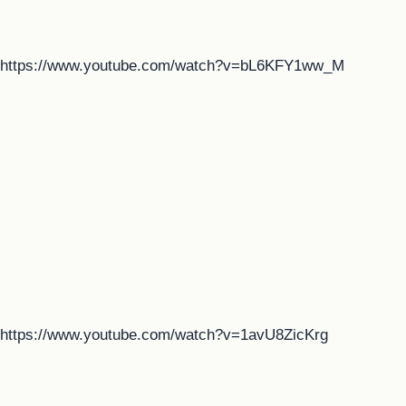
https://www.youtube.com/watch?v=bL6KFY1ww_M
https://www.youtube.com/watch?v=1avU8ZicKrg