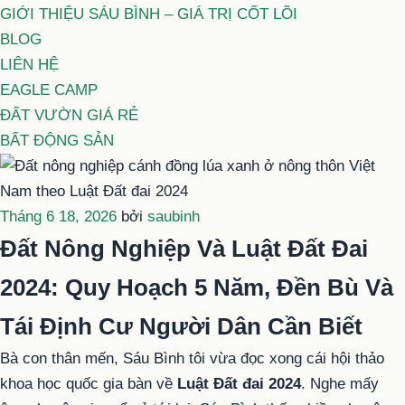
GIỚI THIỆU SÁU BÌNH – GIÁ TRỊ CỐT LÕI
BLOG
LIÊN HỆ
EAGLE CAMP
ĐẤT VƯỜN GIÁ RẺ
BẤT ĐỘNG SẢN
Đăng
Tháng 6 18, 2026
bởi
saubinh
trong
Đất Nông Nghiệp Và Luật Đất Đai
2024: Quy Hoạch 5 Năm, Đền Bù Và
Tái Định Cư Người Dân Cần Biết
Bà con thân mến, Sáu Bình tôi vừa đọc xong cái hội thảo
khoa học quốc gia bàn về
Luật Đất đai 2024
. Nghe mấy