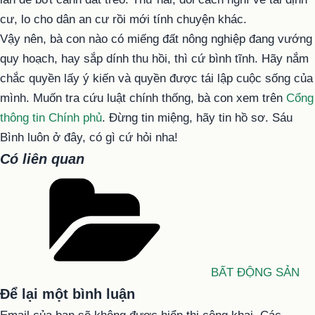
cư, lo cho dân an cư rồi mới tính chuyện khác.
Vậy nên, bà con nào có miếng đất nông nghiệp đang vướng
quy hoạch, hay sắp dính thu hồi, thì cứ bình tĩnh. Hãy nắm
chắc quyền lấy ý kiến và quyền được tái lập cuộc sống của
mình. Muốn tra cứu luật chính thống, bà con xem trên
Cổng
thông tin Chính phủ
. Đừng tin miệng, hãy tin hồ sơ. Sáu
Bình luôn ở đây, có gì cứ hỏi nha!
Có liên quan
Danh
mục
BẤT ĐỘNG SẢN
Để lại một bình luận