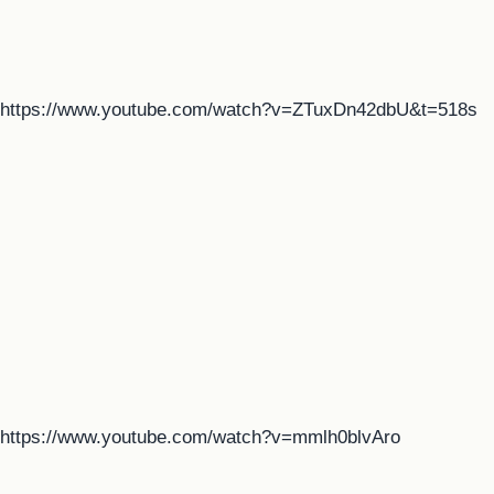
https://www.youtube.com/watch?v=ZTuxDn42dbU&t=518s
https://www.youtube.com/watch?v=mmlh0blvAro