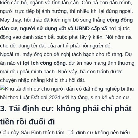
kiến các bộ, ngành và tỉnh lân cận. Còn bà con dân mình,
người trực tiếp bị ảnh hưởng, thì nhiều khi lại đứng ngoài.
May thay, hội thảo đã kiến nghị bổ sung thẳng
cộng đồng
dân cư, người sử dụng đất và UBND cấp xã
nơi bị tác
động vào danh sách bắt buộc phải lấy ý kiến. Nói nôm na
cho dễ: đụng tới đất của ai thì phải hỏi người đó.
Ngoài ra, mấy ổng còn đề nghị tách bạch cho rõ ràng. Dự
án nào vì
lợi ích công cộng
, dự án nào mang tính thương
mại đều phải minh bạch. Nhờ vậy, bà con tránh được
chuyện nhập nhằng khi bị thu hồi đất.
3. Tái định cư: không phải chỉ phát
tiền rồi đuổi đi
Câu này Sáu Bình thích lắm. Tái định cư không nên hiểu