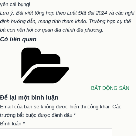
yên cái bụng!
Lưu ý: Bài viết tổng hợp theo Luật Đất đai 2024 và các nghị
định hướng dẫn, mang tính tham khảo. Trường hợp cụ thể
bà con nên hỏi cơ quan địa chính địa phương.
Có liên quan
Danh
mục
BẤT ĐỘNG SẢN
Để lại một bình luận
Email của bạn sẽ không được hiển thị công khai.
Các
trường bắt buộc được đánh dấu
*
Bình luận
*