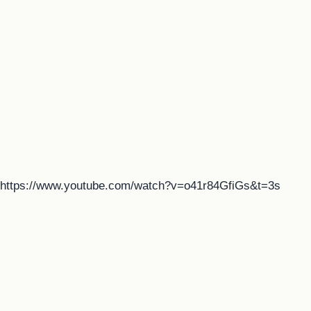
https://www.youtube.com/watch?v=o41r84GfiGs&t=3s