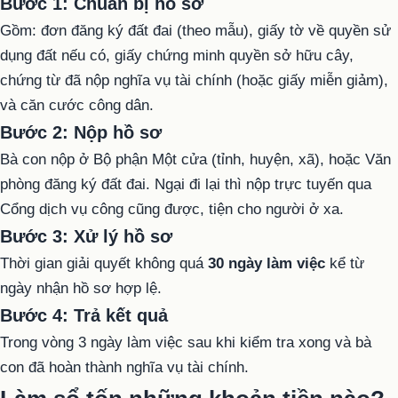
Bước 1: Chuẩn bị hồ sơ
Gồm: đơn đăng ký đất đai (theo mẫu), giấy tờ về quyền sử
dụng đất nếu có, giấy chứng minh quyền sở hữu cây,
chứng từ đã nộp nghĩa vụ tài chính (hoặc giấy miễn giảm),
và căn cước công dân.
Bước 2: Nộp hồ sơ
Bà con nộp ở Bộ phận Một cửa (tỉnh, huyện, xã), hoặc Văn
phòng đăng ký đất đai. Ngại đi lại thì nộp trực tuyến qua
Cổng dịch vụ công cũng được, tiện cho người ở xa.
Bước 3: Xử lý hồ sơ
Thời gian giải quyết không quá
30 ngày làm việc
kể từ
ngày nhận hồ sơ hợp lệ.
Bước 4: Trả kết quả
Trong vòng 3 ngày làm việc sau khi kiểm tra xong và bà
con đã hoàn thành nghĩa vụ tài chính.