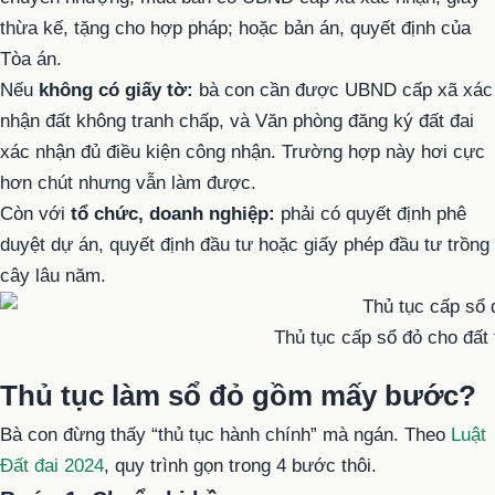
thừa kế, tặng cho hợp pháp; hoặc bản án, quyết định của
Tòa án.
Nếu
không có giấy tờ:
bà con cần được UBND cấp xã xác
nhận đất không tranh chấp, và Văn phòng đăng ký đất đai
xác nhận đủ điều kiện công nhận. Trường hợp này hơi cực
hơn chút nhưng vẫn làm được.
Còn với
tổ chức, doanh nghiệp:
phải có quyết định phê
duyệt dự án, quyết định đầu tư hoặc giấy phép đầu tư trồng
cây lâu năm.
Thủ tục cấp sổ đỏ cho đất
Thủ tục làm sổ đỏ gồm mấy bước?
Bà con đừng thấy “thủ tục hành chính” mà ngán. Theo
Luật
Đất đai 2024
, quy trình gọn trong 4 bước thôi.