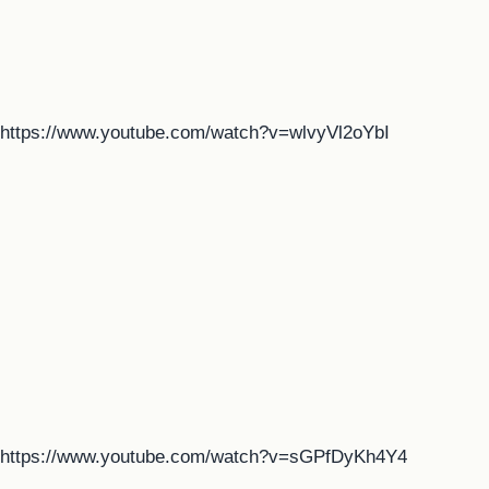
https://www.youtube.com/watch?v=wlvyVl2oYbI
https://www.youtube.com/watch?v=sGPfDyKh4Y4