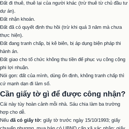
Đất đi thuê, thuê lại của người khác (trừ thuê từ chủ đầu tư
dự án).
Đất nhận khoán.
Đất đã có quyết định thu hồi (trừ khi quá 3 năm mà chưa
thực hiện).
Đất đang tranh chấp, bị kê biên, bị áp dụng biện pháp thi
hành án.
Đất giao cho tổ chức không thu tiền để phục vụ công cộng
phi lợi nhuận.
Nói gọn: đất của mình, dùng ổn định, không tranh chấp thì
cứ mạnh dạn đi làm sổ.
Cần giấy tờ gì để được công nhận?
Cái này tùy hoàn cảnh mỗi nhà. Sáu chia làm ba trường
hợp cho dễ.
Nếu
đã có giấy tờ:
giấy tờ trước ngày 15/10/1993; giấy
chuyển nhượng, mua bán có UBND cấp xã xác nhận; giấy