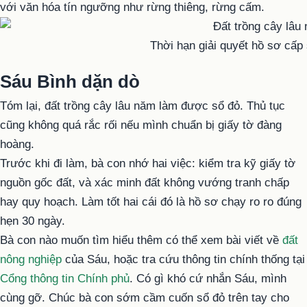
với văn hóa tín ngưỡng như rừng thiêng, rừng cấm.
Thời hạn giải quyết hồ sơ cấp
Sáu Bình dặn dò
Tóm lại, đất trồng cây lâu năm làm được sổ đỏ. Thủ tục
cũng không quá rắc rối nếu mình chuẩn bị giấy tờ đàng
hoàng.
Trước khi đi làm, bà con nhớ hai việc: kiểm tra kỹ giấy tờ
nguồn gốc đất, và xác minh đất không vướng tranh chấp
hay quy hoạch. Làm tốt hai cái đó là hồ sơ chạy ro ro đúng
hẹn 30 ngày.
Bà con nào muốn tìm hiểu thêm có thể xem bài viết về
đất
nông nghiệp
của Sáu, hoặc tra cứu thông tin chính thống tại
Cổng thông tin Chính phủ
. Có gì khó cứ nhắn Sáu, mình
cùng gỡ. Chúc bà con sớm cầm cuốn sổ đỏ trên tay cho