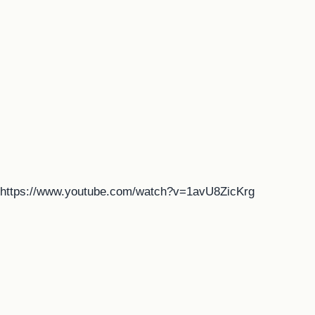
https://www.youtube.com/watch?v=1avU8ZicKrg