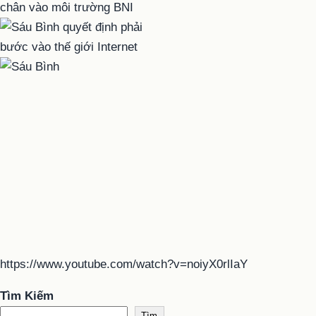
https://www.youtube.com/watch?v=noiyX0rlIaY
Tìm Kiếm
Tìm