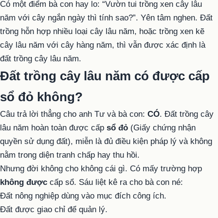
Có một điểm bà con hay lo: “Vườn tui trồng xen cây lâu
năm với cây ngắn ngày thì tính sao?”. Yên tâm nghen. Đất
trồng hỗn hợp nhiều loại cây lâu năm, hoặc trồng xen kẽ
cây lâu năm với cây hàng năm, thì vẫn được xác định là
đất trồng cây lâu năm.
Đất trồng cây lâu năm có được cấp
sổ đỏ không?
Câu trả lời thẳng cho anh Tư và bà con:
CÓ
. Đất trồng cây
lâu năm hoàn toàn được cấp
sổ đỏ
(Giấy chứng nhận
quyền sử dụng đất), miễn là đủ điều kiện pháp lý và không
nằm trong diện tranh chấp hay thu hồi.
Nhưng đời không cho không cái gì. Có mấy trường hợp
không được
cấp sổ. Sáu liệt kê ra cho bà con né:
Đất nông nghiệp dùng vào mục đích công ích.
Đất được giao chỉ để quản lý.