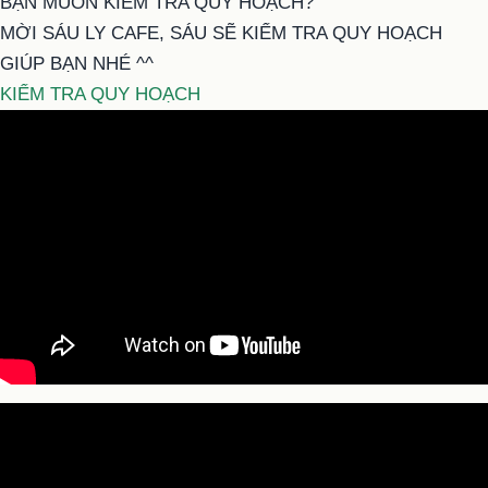
BẠN MUỐN KIỂM TRA QUY HOẠCH?
MỜI SÁU LY CAFE, SÁU SẼ KIỂM TRA QUY HOẠCH
GIÚP BẠN NHÉ ^^
KIỂM TRA QUY HOẠCH