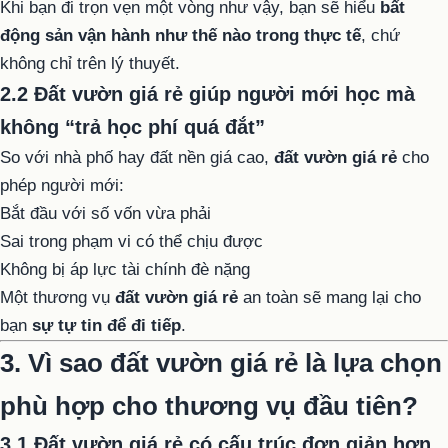
Khi bạn đi trọn vẹn một vòng như vậy, bạn sẽ hiểu
bất
động sản vận hành như thế nào trong thực tế
, chứ
không chỉ trên lý thuyết.
2.2 Đất vườn giá rẻ giúp người mới học mà
không “trả học phí quá đắt”
So với nhà phố hay đất nền giá cao,
đất vườn giá rẻ
cho
phép người mới:
Bắt đầu với số vốn vừa phải
Sai trong phạm vi có thể chịu được
Không bị áp lực tài chính đè nặng
Một thương vụ
đất vườn giá rẻ
an toàn sẽ mang lại cho
bạn
sự tự tin để đi tiếp
.
3. Vì sao đất vườn giá rẻ là lựa chọn
phù hợp cho thương vụ đầu tiên?
3.1 Đất vườn giá rẻ có cấu trúc đơn giản hơn