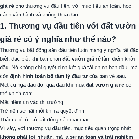
giá rẻ
cho thương vụ đầu tiên, với mục tiêu an toàn, học
cách vận hành và không thua đau.
1. Thương vụ đầu tiên với đất vườn
giá rẻ có ý nghĩa như thế nào?
Thương vụ bất động sản đầu tiên luôn mang ý nghĩa rất đặc
biệt, đặc biệt khi bạn chọn
đất vườn giá rẻ
làm điểm khởi
đầu. Nó không chỉ quyết định kết quả tài chính ban đầu, mà
còn
định hình toàn bộ tâm lý đầu tư
của bạn về sau.
Một cú ngã đầu đời quá đau khi mua
đất vườn giá rẻ
có
thể khiến bạn:
Mất niềm tin vào thị trường
Trở nên sợ hãi mỗi khi ra quyết định
Thậm chí rời bỏ bất động sản mãi mãi
Vì vậy, với thương vụ đầu tiên, mục tiêu quan trọng nhất
không phải lợi nhuận
, mà là
sự an toàn và trải nghiệm