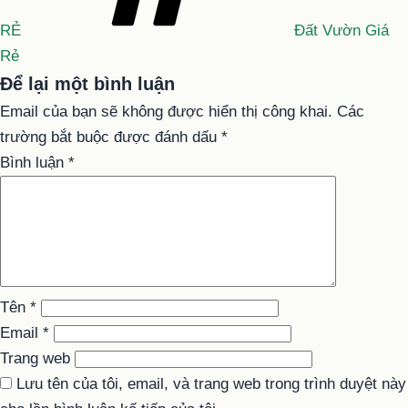
RẺ
Đất Vườn Giá
Rẻ
Để lại một bình luận
Email của bạn sẽ không được hiển thị công khai.
Các
trường bắt buộc được đánh dấu
*
Bình luận
*
Tên
*
Email
*
Trang web
Lưu tên của tôi, email, và trang web trong trình duyệt này