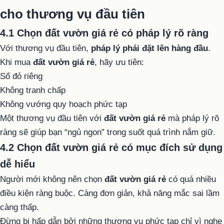
cho thương vụ đầu tiên
4.1 Chọn đất vườn giá rẻ có pháp lý rõ ràng
Với thương vụ đầu tiên,
pháp lý phải đặt lên hàng đầu
.
Khi mua
đất vườn giá rẻ
, hãy ưu tiên:
Sổ đỏ riêng
Không tranh chấp
Không vướng quy hoạch phức tạp
Một thương vụ đầu tiên với
đất vườn giá rẻ
mà pháp lý rõ
ràng sẽ giúp bạn “ngủ ngon” trong suốt quá trình nắm giữ.
4.2 Chọn đất vườn giá rẻ có mục đích sử dụng
dễ hiểu
Người mới không nên chọn
đất vườn giá rẻ
có quá nhiều
điều kiện ràng buộc. Càng đơn giản, khả năng mắc sai lầm
càng thấp.
Đừng bị hấp dẫn bởi những thương vụ phức tạp chỉ vì nghe