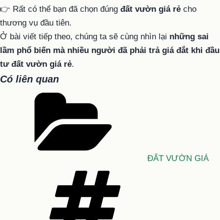
👉 Rất có thể bạn đã chọn đúng
đất vườn giá rẻ
cho
thương vụ đầu tiên.
Ở bài viết tiếp theo, chúng ta sẽ cùng nhìn lại
những sai
lầm phổ biến mà nhiều người đã phải trả giá đắt khi đầu
tư đất vườn giá rẻ
.
Có liên quan
Danh
mục
ĐẤT VƯỜN GIÁ
Tag