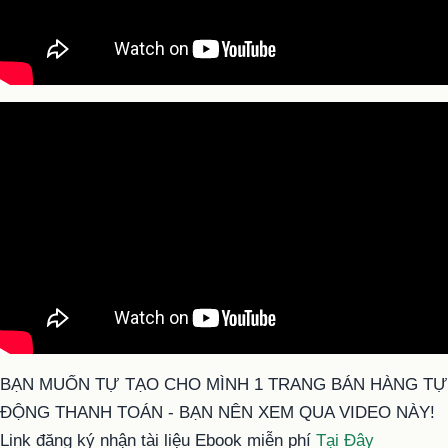
BẠN MUỐN TỰ TẠO CHO MÌNH 1 TRANG BÁN HÀNG TỰ
ĐỘNG THANH TOÁN - BẠN NÊN XEM QUA VIDEO NÀY!
Link đăng ký nhận tài liệu Ebook miễn phí
Tại Đây