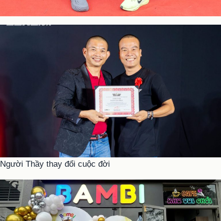
Người Thầy thay đổi cuộc đời