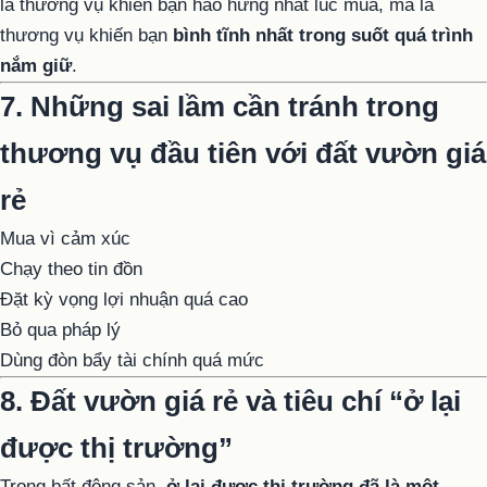
là thương vụ khiến bạn hào hứng nhất lúc mua, mà là
thương vụ khiến bạn
bình tĩnh nhất trong suốt quá trình
nắm giữ
.
7. Những sai lầm cần tránh trong
thương vụ đầu tiên với đất vườn giá
rẻ
Mua vì cảm xúc
Chạy theo tin đồn
Đặt kỳ vọng lợi nhuận quá cao
Bỏ qua pháp lý
Dùng đòn bẩy tài chính quá mức
8. Đất vườn giá rẻ và tiêu chí “ở lại
được thị trường”
Trong bất động sản,
ở lại được thị trường đã là một