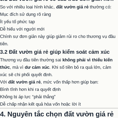
So với nhiều loại hình khác,
đất vườn giá rẻ
thường có:
Mục đích sử dụng rõ ràng
Ít yếu tố phức tạp
Dễ hiểu với người mới
Chính sự đơn giản này giúp giảm rủi ro cho thương vụ đầu
tiên.
3.2 Đất vườn giá rẻ giúp kiểm soát cảm xúc
Thương vụ đầu tiên thường sai
không phải vì thiếu kiến
thức
, mà vì
dư cảm xúc
. Khi số tiền bỏ ra quá lớn, cảm
xúc sẽ chi phối quyết định.
Với
đất vườn giá rẻ
, mức vốn thấp hơn giúp bạn:
Bình tĩnh hơn khi ra quyết định
Không bị áp lực “phải thắng”
Dễ chấp nhận kết quả hòa vốn hoặc lời ít
4. Nguyên tắc chọn đất vườn giá rẻ