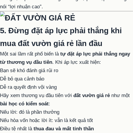
nói “lợi nhuận cao”.
5. Đừng đặt áp lực phải thắng khi
mua đất vườn giá rẻ lần đầu
Một sai lầm rất phổ biến là
tự đặt áp lực phải thắng ngay
từ thương vụ đầu tiên
. Khi áp lực xuất hiện:
Bạn sẽ khó đánh giá rủi ro
Dễ bỏ qua cảnh báo
Dễ ra quyết định vội vàng
Hãy xem thương vụ đầu tiên với
đất vườn giá rẻ
như một
bài học có kiểm soát
:
Nếu lời: đó là phần thưởng
Nếu hòa vốn hoặc lời ít: vẫn là kết quả tốt
Điều tệ nhất là
thua đau và mất tinh thần