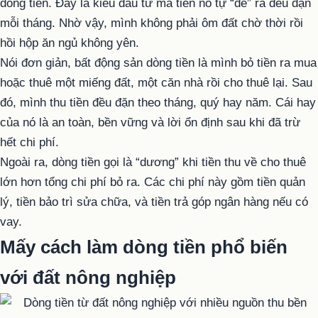
dòng tiền. Đây là kiểu đầu tư mà tiền nó tự “đẻ” ra đều đặn
mỗi tháng. Nhờ vậy, mình không phải ôm đất chờ thời rồi
hồi hộp ăn ngủ không yên.
Nói đơn giản, bất động sản dòng tiền là mình bỏ tiền ra mua
hoặc thuê một miếng đất, một căn nhà rồi cho thuê lại. Sau
đó, mình thu tiền đều đặn theo tháng, quý hay năm. Cái hay
của nó là an toàn, bền vững và lời ổn định sau khi đã trừ
hết chi phí.
Ngoài ra, dòng tiền gọi là “dương” khi tiền thu về cho thuê
lớn hơn tổng chi phí bỏ ra. Các chi phí này gồm tiền quản
lý, tiền bảo trì sửa chữa, và tiền trả góp ngân hàng nếu có
vay.
Mấy cách làm dòng tiền phổ biến
với đất nông nghiệp