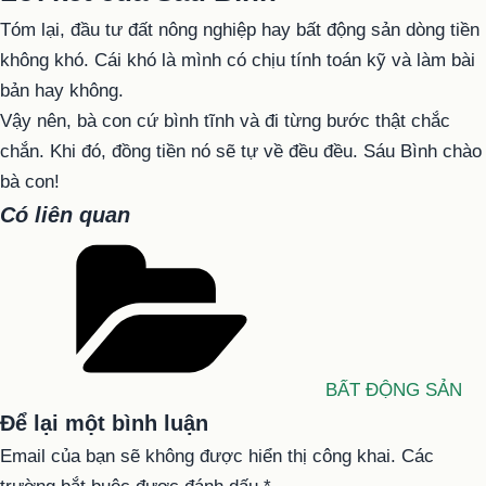
Tóm lại, đầu tư đất nông nghiệp hay bất động sản dòng tiền
không khó. Cái khó là mình có chịu tính toán kỹ và làm bài
bản hay không.
Vậy nên, bà con cứ bình tĩnh và đi từng bước thật chắc
chắn. Khi đó, đồng tiền nó sẽ tự về đều đều. Sáu Bình chào
bà con!
Có liên quan
Danh
mục
BẤT ĐỘNG SẢN
Để lại một bình luận
Email của bạn sẽ không được hiển thị công khai.
Các