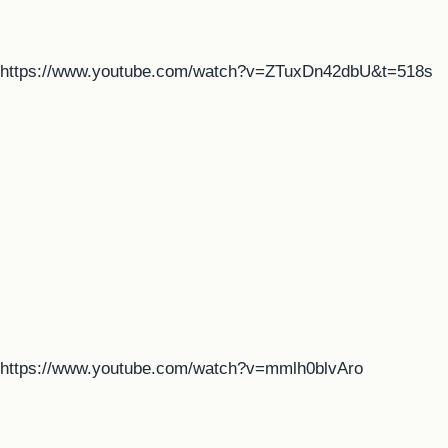
https://www.youtube.com/watch?v=ZTuxDn42dbU&t=518s
https://www.youtube.com/watch?v=mmlh0blvAro