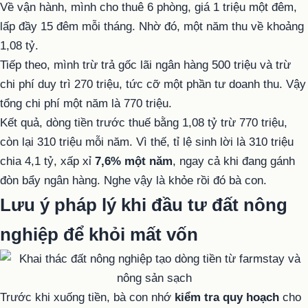
Về vận hành, mình cho thuê 6 phòng, giá 1 triệu một đêm,
lấp đầy 15 đêm mỗi tháng. Nhờ đó, một năm thu về khoảng
1,08 tỷ.
Tiếp theo, mình trừ trả gốc lãi ngân hàng 500 triệu và trừ
chi phí duy trì 270 triệu, tức cỡ một phần tư doanh thu. Vậy
tổng chi phí một năm là 770 triệu.
Kết quả, dòng tiền trước thuế bằng 1,08 tỷ trừ 770 triệu,
còn lại 310 triệu mỗi năm. Vì thế, tỉ lệ sinh lời là 310 triệu
chia 4,1 tỷ, xấp xỉ
7,6% một năm
, ngay cả khi đang gánh
đòn bẩy ngân hàng. Nghe vậy là khỏe rồi đó bà con.
Lưu ý pháp lý khi đầu tư đất nông
nghiệp để khỏi mất vốn
Trước khi xuống tiền, bà con nhớ
kiểm tra quy hoạch
cho