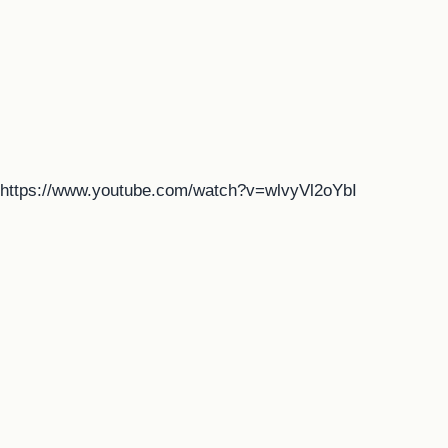
https://www.youtube.com/watch?v=wlvyVl2oYbI