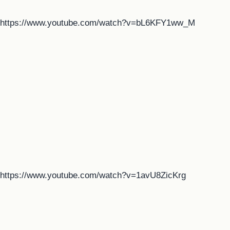
https://www.youtube.com/watch?v=bL6KFY1ww_M
https://www.youtube.com/watch?v=1avU8ZicKrg