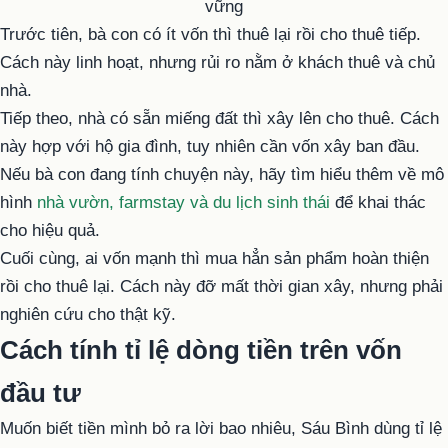
Trước tiên, bà con có ít vốn thì thuê lại rồi cho thuê tiếp.
Cách này linh hoạt, nhưng rủi ro nằm ở khách thuê và chủ
nhà.
Tiếp theo, nhà có sẵn miếng đất thì xây lên cho thuê. Cách
này hợp với hộ gia đình, tuy nhiên cần vốn xây ban đầu.
Nếu bà con đang tính chuyện này, hãy tìm hiểu thêm về mô
hình
nhà vườn, farmstay và du lịch sinh thái
để khai thác
cho hiệu quả.
Cuối cùng, ai vốn mạnh thì mua hẳn sản phẩm hoàn thiện
rồi cho thuê lại. Cách này đỡ mất thời gian xây, nhưng phải
nghiên cứu cho thật kỹ.
Cách tính tỉ lệ dòng tiền trên vốn
đầu tư
Muốn biết tiền mình bỏ ra lời bao nhiêu, Sáu Bình dùng tỉ lệ