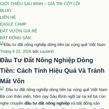
GIỚI THIỆU SÁU BÌNH – GIÁ TRỊ CỐT LÕI
BLOG
LIÊN HỆ
EAGLE CAMP
ĐẤT VƯỜN GIÁ RẺ
BẤT ĐỘNG SẢN
Đăng
Tháng 6 22, 2026
bởi
saubinh
trong
Đầu Tư Đất Nông Nghiệp Dòng
Tiền: Cách Tính Hiệu Quả Và Tránh
Mất Vốn
Bà con thân mến, hôm nay Sáu Bình ngồi lai rai kể bà con
nghe chuyện
đầu tư đất nông nghiệp
và bất động sản