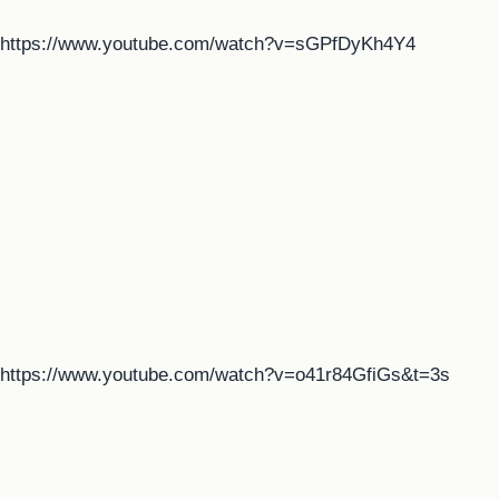
https://www.youtube.com/watch?v=sGPfDyKh4Y4
https://www.youtube.com/watch?v=o41r84GfiGs&t=3s