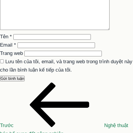
Tên
*
Email
*
Trang web
Lưu tên của tôi, email, và trang web trong trình duyệt này
cho lần bình luận kế tiếp của tôi.
Bài
Điều
cũ
hướng
hơn
bài
viết
Trước
Nghệ thuật