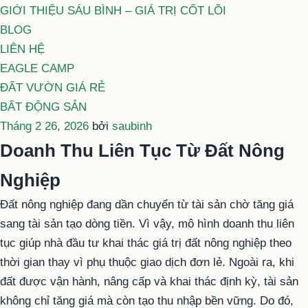
GIỚI THIỆU SÁU BÌNH – GIÁ TRỊ CỐT LÕI
BLOG
LIÊN HỆ
EAGLE CAMP
ĐẤT VƯỜN GIÁ RẺ
BẤT ĐỘNG SẢN
Đăng
Tháng 2 26, 2026
bởi
saubinh
trong
Doanh Thu Liên Tục Từ Đất Nông
Nghiệp
Đất nông nghiệp đang dần chuyển từ tài sản chờ tăng giá
sang tài sản tạo dòng tiền. Vì vậy, mô hình doanh thu liên
tục giúp nhà đầu tư khai thác giá trị đất nông nghiệp theo
thời gian thay vì phụ thuộc giao dịch đơn lẻ. Ngoài ra, khi
đất được vận hành, nâng cấp và khai thác định kỳ, tài sản
không chỉ tăng giá mà còn tạo thu nhập bền vững. Do đó,