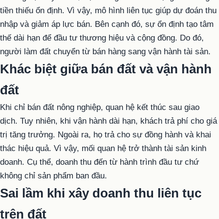
tiền thiếu ổn định. Vì vậy, mô hình liên tục giúp dự đoán thu
nhập và giảm áp lực bán. Bên cạnh đó, sự ổn định tạo tâm
thế dài hạn để đầu tư thương hiệu và cộng đồng. Do đó,
người làm đất chuyển từ bán hàng sang vận hành tài sản.
Khác biệt giữa bán đất và vận hành
đất
Khi chỉ bán đất nông nghiệp, quan hệ kết thúc sau giao
dịch. Tuy nhiên, khi vận hành dài hạn, khách trả phí cho giá
trị tăng trưởng. Ngoài ra, họ trả cho sự đồng hành và khai
thác hiệu quả. Vì vậy, mối quan hệ trở thành tài sản kinh
doanh. Cụ thể, doanh thu đến từ hành trình đầu tư chứ
không chỉ sản phẩm ban đầu.
Sai lầm khi xây doanh thu liên tục
trên đất