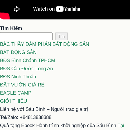
Tìm Kiếm
Tìm
BẬC THẦY ĐÀM PHÁN BẤT ĐỘNG SẢN
BẤT ĐỘNG SẢN
BĐS Bình Chánh TPHCM
BĐS Cần Đước Long An
BĐS Ninh Thuận
ĐẤT VƯỜN GIÁ RẺ
EAGLE CAMP
GIỚI THIỆU
Liên hệ với Sáu Bình – Người trao giá trị
Tel/Zalo: +84813838388
Quà tặng Ebook Hành trình khởi nghiệp của Sáu Bình
Tại