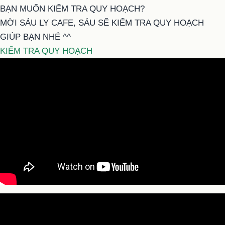
BẠN MUỐN KIỂM TRA QUY HOẠCH?
MỜI SÁU LY CAFE, SÁU SẼ KIỂM TRA QUY HOẠCH
GIÚP BẠN NHÉ ^^
KIỂM TRA QUY HOẠCH