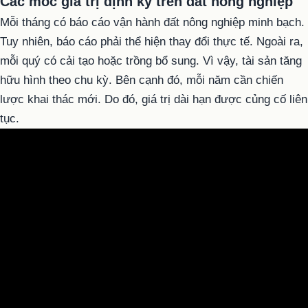
Các mốc giá trị định kỳ trên đất nông nghiệp
Mỗi tháng có báo cáo vận hành đất nông nghiệp minh bạch.
Tuy nhiên, báo cáo phải thể hiện thay đổi thực tế. Ngoài ra,
mỗi quý có cải tạo hoặc trồng bổ sung. Vì vậy, tài sản tăng
hữu hình theo chu kỳ. Bên cạnh đó, mỗi năm cần chiến
lược khai thác mới. Do đó, giá trị dài hạn được củng cố liên
tục.