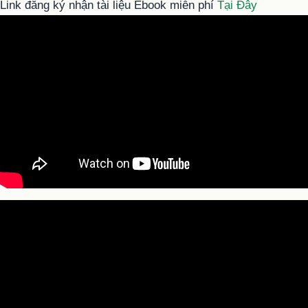
Link đăng ký nhận tài liệu Ebook miễn phí
Tại Đây