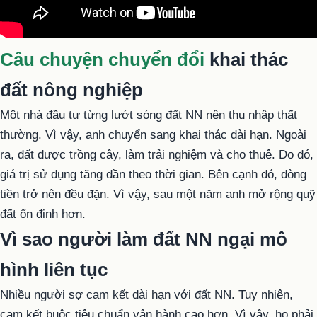
Câu chuyện chuyển đổi
khai thác
đất nông nghiệp
Một nhà đầu tư từng lướt sóng đất NN nên thu nhập thất
thường. Vì vậy, anh chuyển sang khai thác dài hạn. Ngoài
ra, đất được trồng cây, làm trải nghiệm và cho thuê. Do đó,
giá trị sử dụng tăng dần theo thời gian. Bên cạnh đó, dòng
tiền trở nên đều đặn. Vì vậy, sau một năm anh mở rộng quỹ
đất ổn định hơn.
Vì sao người làm đất NN ngại mô
hình liên tục
Nhiều người sợ cam kết dài hạn với đất NN. Tuy nhiên,
cam kết buộc tiêu chuẩn vận hành cao hơn. Vì vậy, họ phải