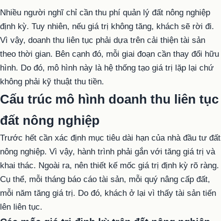
Nhiều người nghĩ chỉ cần thu phí quản lý đất nông nghiệp
định kỳ. Tuy nhiên, nếu giá trị không tăng, khách sẽ rời đi.
Vì vậy, doanh thu liên tục phải dựa trên cải thiện tài sản
theo thời gian. Bên cạnh đó, mỗi giai đoạn cần thay đổi hữu
hình. Do đó, mô hình này là hệ thống tạo giá trị lặp lại chứ
không phải kỹ thuật thu tiền.
Cấu trúc mô hình doanh thu liên tục
đất nông nghiệp
Trước hết cần xác định mục tiêu dài hạn của nhà đầu tư đất
nông nghiệp. Vì vậy, hành trình phải gắn với tăng giá trị và
khai thác. Ngoài ra, nên thiết kế mốc giá trị định kỳ rõ ràng.
Cụ thể, mỗi tháng báo cáo tài sản, mỗi quý nâng cấp đất,
mỗi năm tăng giá trị. Do đó, khách ở lại vì thấy tài sản tiến
lên liên tục.