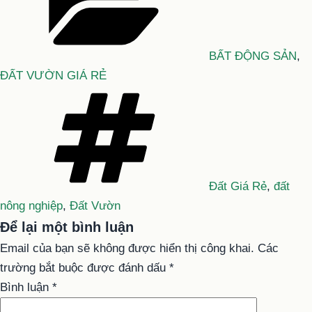
BẤT ĐỘNG SẢN
,
ĐẤT VƯỜN GIÁ RẺ
Tag
Đất Giá Rẻ
,
đất
nông nghiệp
,
Đất Vườn
Để lại một bình luận
Email của bạn sẽ không được hiển thị công khai.
Các
trường bắt buộc được đánh dấu
*
Bình luận
*