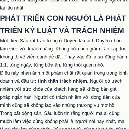
lại lâu nhất.
PHÁT TRIỂN CON NGƯỜI LÀ PHÁT
TRIỂN KỶ LUẬT VÀ TRÁCH NHIỆM
Một điều Sáu rất trân trọng ở Duyên là cách Duyên chọn
làm việc với khách hàng. Không hứa hẹn giảm cân cấp tốc,
không tô vẽ viễn cảnh dễ dãi. Thay vào đó là sự đồng hành
1:1, từng ngày, từng bữa ăn, từng thói quen nhỏ.
Điều này phản ánh một phẩm chất rất quan trọng trong kinh
doanh và đầu tư:
tinh thần trách nhiệm
. Người có trách
nhiệm với sức khỏe của khách hàng sẽ không bán giải
pháp ngắn hạn. Người có trách nhiệm với dòng tiền của
mình cũng sẽ không lao vào những thương vụ mơ hồ.
Trong bất động sản, Sáu luôn tin rằng người mà ai cũng
muốn làm việc cùng không phải là người nói hay nhất, mà