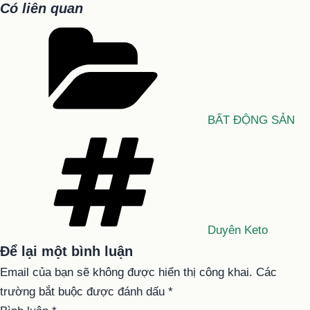
Có liên quan
Danh
mục
BẤT ĐỘNG SẢN
Tag
Duyên Keto
Để lại một bình luận
Email của bạn sẽ không được hiển thị công khai.
Các
trường bắt buộc được đánh dấu
*