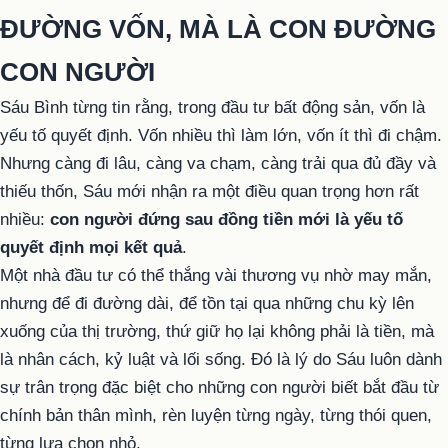
ĐƯỜNG VỐN, MÀ LÀ CON ĐƯỜNG
CON NGƯỜI
Sáu Bình từng tin rằng, trong đầu tư bất động sản, vốn là
yếu tố quyết định. Vốn nhiều thì làm lớn, vốn ít thì đi chậm.
Nhưng càng đi lâu, càng va chạm, càng trải qua đủ đầy và
thiếu thốn, Sáu mới nhận ra một điều quan trọng hơn rất
nhiều:
con người đứng sau đồng tiền mới là yếu tố
quyết định mọi kết quả
.
Một nhà đầu tư có thể thắng vài thương vụ nhờ may mắn,
nhưng để đi đường dài, để tồn tại qua những chu kỳ lên
xuống của thị trường, thứ giữ họ lại không phải là tiền, mà
là nhân cách, kỷ luật và lối sống. Đó là lý do Sáu luôn dành
sự trân trọng đặc biệt cho những con người biết bắt đầu từ
chính bản thân mình, rèn luyện từng ngày, từng thói quen,
từng lựa chọn nhỏ.