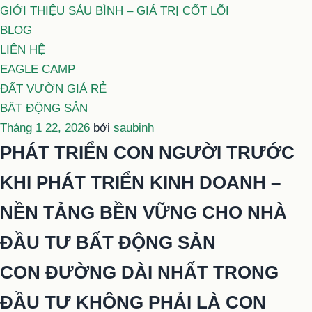
GIỚI THIỆU SÁU BÌNH – GIÁ TRỊ CỐT LÕI
BLOG
LIÊN HỆ
EAGLE CAMP
ĐẤT VƯỜN GIÁ RẺ
BẤT ĐỘNG SẢN
Đăng
Tháng 1 22, 2026
bởi
saubinh
trong
PHÁT TRIỂN CON NGƯỜI TRƯỚC
KHI PHÁT TRIỂN KINH DOANH –
NỀN TẢNG BỀN VỮNG CHO NHÀ
ĐẦU TƯ BẤT ĐỘNG SẢN
CON ĐƯỜNG DÀI NHẤT TRONG
ĐẦU TƯ KHÔNG PHẢI LÀ CON