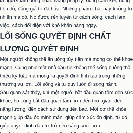
là người làm đúng nhất. Đúng pháp lý, đúng cam kết, đúng
tiến độ, đúng giá trị đã hứa. Những phẩm chất này không tự
nhiên mà có. Nó được rèn luyện từ cách sống, cách làm
việc, cách đối diện với khó khăn hằng ngày.
LỐI SỐNG QUYẾT ĐỊNH CHẤT
LƯỢNG QUYẾT ĐỊNH
Một người không thể ăn uống tùy tiện mà mong cơ thể khỏe
mạnh. Cũng như một nhà đầu tư không thể sống buông thả,
thiếu kỷ luật mà mong ra quyết định tỉnh táo trong những
thương vụ lớn. Lối sống và tư duy luôn đi song hành.
Sáu quan sát thấy, khi một người bắt đầu quan tâm đến sức
khỏe, họ cũng bắt đầu quan tâm hơn đến thời gian, đến
năng lượng, đến cách sử dụng tiền bạc. Một cơ thể khỏe
mạnh giúp đầu óc minh mẫn, giúp cảm xúc ổn định, từ đó
giúp quyết định đầu tư trở nên sáng suốt hơn.