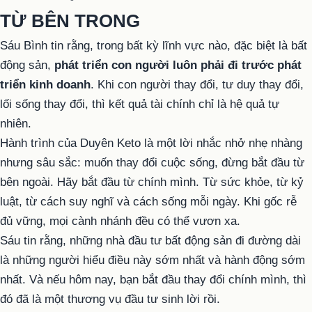
TỪ BÊN TRONG
Sáu Bình tin rằng, trong bất kỳ lĩnh vực nào, đặc biệt là bất
động sản,
phát triển con người luôn phải đi trước phát
triển kinh doanh
. Khi con người thay đổi, tư duy thay đổi,
lối sống thay đổi, thì kết quả tài chính chỉ là hệ quả tự
nhiên.
Hành trình của Duyên Keto là một lời nhắc nhở nhẹ nhàng
nhưng sâu sắc: muốn thay đổi cuộc sống, đừng bắt đầu từ
bên ngoài. Hãy bắt đầu từ chính mình. Từ sức khỏe, từ kỷ
luật, từ cách suy nghĩ và cách sống mỗi ngày. Khi gốc rễ
đủ vững, mọi cành nhánh đều có thể vươn xa.
Sáu tin rằng, những nhà đầu tư bất động sản đi đường dài
là những người hiểu điều này sớm nhất và hành động sớm
nhất. Và nếu hôm nay, bạn bắt đầu thay đổi chính mình, thì
đó đã là một thương vụ đầu tư sinh lời rồi.