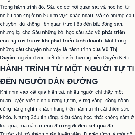
Trong hành trình đó, Sáu có cơ hội quan sát và học hỏi từ
nhiều anh chị ở nhiều lĩnh vực khác nhau. Và có những câu
chuyện, dù không liên quan trực tiếp đến bất động sản,
nhưng lại cho Sáu những bài học sâu sắc về
phát triển
con người trước khi phát triển kinh doanh
. Một trong
những câu chuyện như vậy là hành trình của
Vũ Thị
Duyên
, người được biết đến với thương hiệu Duyên Keto.
HÀNH TRÌNH TỪ MỘT NGƯỜI TỰ TI
ĐẾN NGƯỜI DẪN ĐƯỜNG
Khi nhìn vào kết quả hiện tại, nhiều người chỉ thấy một
huấn luyện viên dinh dưỡng tự tin, vững vàng, đồng hành
cùng hàng nghìn khách hàng trên hành trình cải thiện sức
khỏe. Nhưng Sáu tin rằng, điều đáng học nhất không nằm ở
kết quả, mà nằm ở
con đường đi đến kết quả đó
.
Trước khi trở thành huấn luyện viên, Duyên từng là một cô