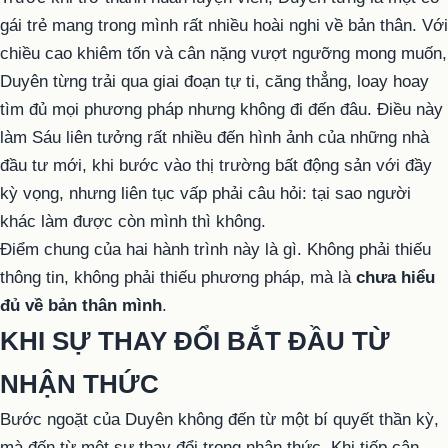
gái trẻ mang trong mình rất nhiều hoài nghi về bản thân. Với
chiều cao khiêm tốn và cân nặng vượt ngưỡng mong muốn,
Duyên từng trải qua giai đoạn tự ti, căng thẳng, loay hoay
tìm đủ mọi phương pháp nhưng không đi đến đâu. Điều này
làm Sáu liên tưởng rất nhiều đến hình ảnh của những nhà
đầu tư mới, khi bước vào thị trường bất động sản với đầy
kỳ vọng, nhưng liên tục vấp phải câu hỏi: tại sao người
khác làm được còn mình thì không.
Điểm chung của hai hành trình này là gì. Không phải thiếu
thông tin, không phải thiếu phương pháp, mà là
chưa hiểu
đủ về bản thân mình
.
KHI SỰ THAY ĐỔI BẮT ĐẦU TỪ
NHẬN THỨC
Bước ngoặt của Duyên không đến từ một bí quyết thần kỳ,
mà đến từ một sự thay đổi trong nhận thức. Khi tiếp cận