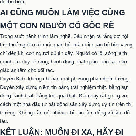
đi phù hợp.
AI CŨNG MUỐN LÀM VIỆC CÙNG
MỘT CON NGƯỜI CÓ GỐC RỄ
Trong suốt hành trình làm nghề, Sáu nhận ra rằng cơ hội
lớn thường đến từ mối quan hệ, mà mối quan hệ bền vững
chỉ đến khi con người đủ tin cậy. Người có lối sống lành
mạnh, tư duy rõ ràng, hành động nhất quán luôn tạo cảm
giác an tâm cho đối tác.
Duyên Keto không chỉ bán một phương pháp dinh dưỡng.
Duyên xây dựng niềm tin bằng trải nghiệm thật, bằng sự
đồng hành thật, bằng kết quả thật. Điều này rất giống với
cách một nhà đầu tư bất động sản xây dựng uy tín trên thị
trường. Không cần nói nhiều, chỉ cần làm đúng và làm đủ
lâu.
KẾT LUẬN: MUỐN ĐI XA, HÃY ĐI