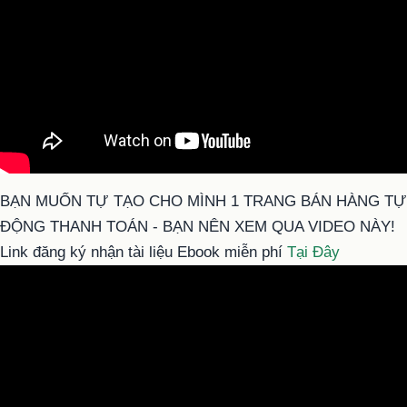
BẠN MUỐN TỰ TẠO CHO MÌNH 1 TRANG BÁN HÀNG TỰ
ĐỘNG THANH TOÁN - BẠN NÊN XEM QUA VIDEO NÀY!
Link đăng ký nhận tài liệu Ebook miễn phí
Tại Đây