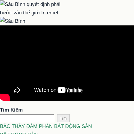
Tìm Kiếm
Tìm
BẬC THẦY ĐÀM PHÁN BẤT ĐỘNG SẢN