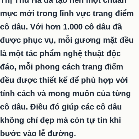
Thị Thu Hà đã tạo nên một chuẩn
mực mới trong lĩnh vực trang điểm
cô dâu. Với hơn 1.000 cô dâu đã
được phục vụ, mỗi gương mặt đều
là một tác phẩm nghệ thuật độc
đáo, mỗi phong cách trang điểm
đều được thiết kế để phù hợp với
tính cách và mong muốn của từng
cô dâu. Điều đó giúp các cô dâu
không chỉ đẹp mà còn tự tin khi
bước vào lễ đường.