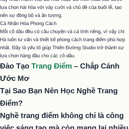
lựa chọn hài hòa với váy cưới và chủ đề của buổi lễ, tạo
nên sự đồng bộ và ấn tượng.
Cá Nhân Hóa Phong Cách
Mỗi cô dâu đều có câu chuyện và cá tính riêng, vì vậy chị
Hà luôn tư vấn và thiết kế phong cách trang điểm phù hợp
nhất. Đây là yếu tố giúp Thiên Đường Studio trở thành sự
lựa chọn hàng đầu cho các cô dâu.
Đào Tạo
Trang Điểm
– Chắp Cánh
Ước Mơ
Tại Sao Bạn Nên Học Nghề Trang
Điểm?
Nghề trang điểm không chỉ là công
việc sáng tạo mà còn mang lại nhiều