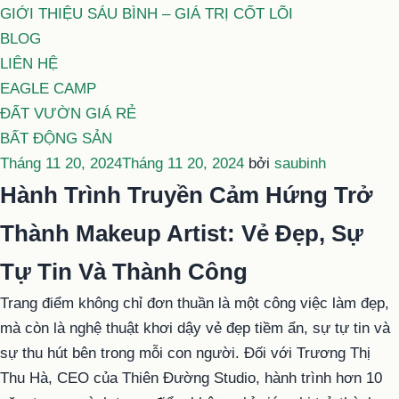
GIỚI THIỆU SÁU BÌNH – GIÁ TRỊ CỐT LÕI
BLOG
LIÊN HỆ
EAGLE CAMP
ĐẤT VƯỜN GIÁ RẺ
BẤT ĐỘNG SẢN
Đăng
Tháng 11 20, 2024
Tháng 11 20, 2024
bởi
saubinh
trong
Hành Trình Truyền Cảm Hứng Trở
Thành Makeup Artist: Vẻ Đẹp, Sự
Tự Tin Và Thành Công
Trang điểm không chỉ đơn thuần là một công việc làm đẹp,
mà còn là nghệ thuật khơi dậy vẻ đẹp tiềm ẩn, sự tự tin và
sự thu hút bên trong mỗi con người. Đối với Trương Thị
Thu Hà, CEO của Thiên Đường Studio, hành trình hơn 10