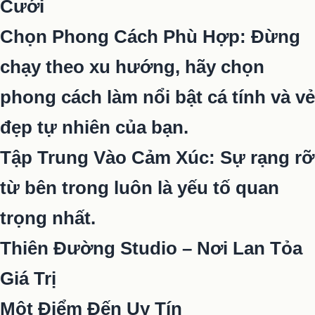
Cưới
Chọn Phong Cách Phù Hợp: Đừng
chạy theo xu hướng, hãy chọn
phong cách làm nổi bật cá tính và vẻ
đẹp tự nhiên của bạn.
Tập Trung Vào Cảm Xúc: Sự rạng rỡ
từ bên trong luôn là yếu tố quan
trọng nhất.
Thiên Đường Studio – Nơi Lan Tỏa
Giá Trị
Một Điểm Đến Uy Tín