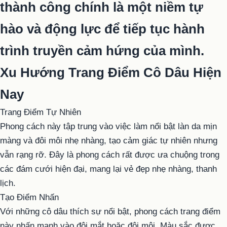
thành công chính là một niềm tự
hào và động lực để tiếp tục hành
trình truyền cảm hứng của mình.
Xu Hướng Trang Điểm Cô Dâu Hiện
Nay
Trang Điểm Tự Nhiên
Phong cách này tập trung vào việc làm nổi bật làn da mịn
màng và đôi môi nhẹ nhàng, tạo cảm giác tự nhiên nhưng
vẫn rạng rỡ. Đây là phong cách rất được ưa chuộng trong
các đám cưới hiện đại, mang lại vẻ đẹp nhẹ nhàng, thanh
lịch.
Tạo Điểm Nhấn
Với những cô dâu thích sự nổi bật, phong cách trang điểm
này nhấn mạnh vào đôi mắt hoặc đôi môi. Màu sắc được