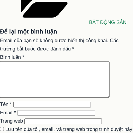
BẤT ĐỘNG SẢN
Để lại một bình luận
Email của bạn sẽ không được hiển thị công khai.
Các
trường bắt buộc được đánh dấu
*
Bình luận
*
Tên
*
Email
*
Trang web
Lưu tên của tôi, email, và trang web trong trình duyệt này