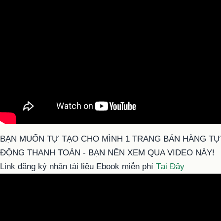
BẠN MUỐN TỰ TẠO CHO MÌNH 1 TRANG BÁN HÀNG TỰ
ĐỘNG THANH TOÁN - BẠN NÊN XEM QUA VIDEO NÀY!
Link đăng ký nhận tài liệu Ebook miễn phí
Tại Đây