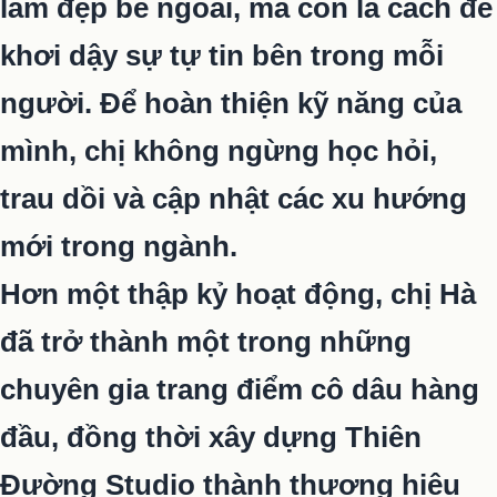
làm đẹp bề ngoài, mà còn là cách để
khơi dậy sự tự tin bên trong mỗi
người. Để hoàn thiện kỹ năng của
mình, chị không ngừng học hỏi,
trau dồi và cập nhật các xu hướng
mới trong ngành.
Hơn một thập kỷ hoạt động, chị Hà
đã trở thành một trong những
chuyên gia trang điểm cô dâu hàng
đầu, đồng thời xây dựng Thiên
Đường Studio thành thương hiệu