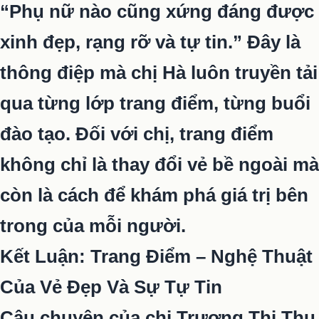
“Phụ nữ nào cũng xứng đáng được
xinh đẹp, rạng rỡ và tự tin.” Đây là
thông điệp mà chị Hà luôn truyền tải
qua từng lớp trang điểm, từng buổi
đào tạo. Đối với chị, trang điểm
không chỉ là thay đổi vẻ bề ngoài mà
còn là cách để khám phá giá trị bên
trong của mỗi người.
Kết Luận: Trang Điểm – Nghệ Thuật
Của Vẻ Đẹp Và Sự Tự Tin
Câu chuyện của chị Trương Thị Thu