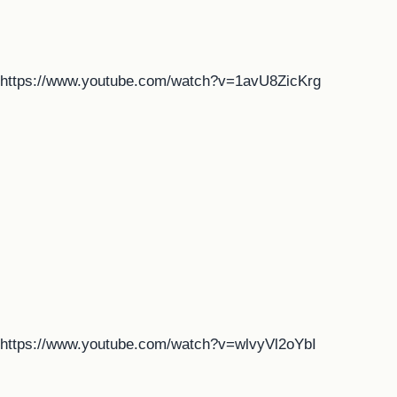
https://www.youtube.com/watch?v=1avU8ZicKrg
https://www.youtube.com/watch?v=wlvyVl2oYbI