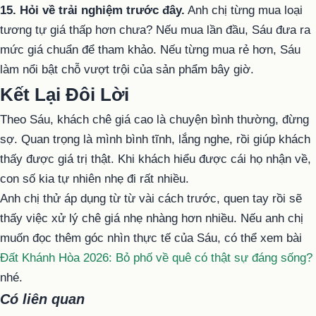
15. Hỏi về trải nghiệm trước đây.
Anh chị từng mua loại
tương tự giá thấp hơn chưa? Nếu mua lần đầu, Sáu đưa ra
mức giá chuẩn để tham khảo. Nếu từng mua rẻ hơn, Sáu
làm nổi bật chỗ vượt trội của sản phẩm bây giờ.
Kết Lại Đôi Lời
Theo Sáu, khách chê giá cao là chuyện bình thường, đừng
sợ. Quan trọng là mình bình tĩnh, lắng nghe, rồi giúp khách
thấy được giá trị thật. Khi khách hiểu được cái họ nhận về,
con số kia tự nhiên nhẹ đi rất nhiều.
Anh chị thử áp dụng từ từ vài cách trước, quen tay rồi sẽ
thấy việc xử lý chê giá nhẹ nhàng hơn nhiều. Nếu anh chị
muốn đọc thêm góc nhìn thực tế của Sáu, có thể xem bài
Đất Khánh Hòa 2026: Bỏ phố về quê có thật sự đáng sống?
nhé.
Có liên quan