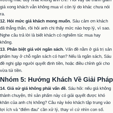
giá xong khách vẫn không mua vì còn lý do khác chưa nói
ra.
12. Hỏi mức giá khách mong muốn.
Sáu cảm ơn khách
đã thẳng thắn, rồi hỏi anh chị thấy mức nào hợp lý, vì sao.
Nghe câu trả lời là biết khách có nghiêm túc mua hay
không.
13. Phân biệt giá với ngân sách.
Vấn đề nằm ở giá trị sản
phẩm hay ở chỗ ngân sách có hạn? Nếu là ngân sách, Sáu
đề nghị gặp người quyết định tiền, hoặc điều chỉnh gói cho
vừa túi tiền.
Nhóm 5: Hướng Khách Về Giải Pháp
14. Giả sử giá không phải vấn đề.
Sáu hỏi: nếu giá không
thành chuyện, thì sản phẩm này có giải quyết được khó
khăn của anh chị không? Câu này kéo khách tập trung vào
lợi ích và “điểm đau” cần xử lý, thay vì cứ nhìn con số.