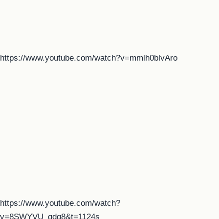
https://www.youtube.com/watch?v=mmlh0blvAro
https://www.youtube.com/watch?
v=8SWYVU_gdq8&t=1124s