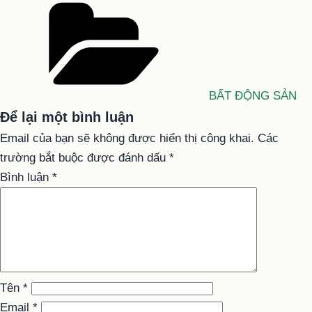
Danh
mục
BẤT ĐỘNG SẢN
Để lại một bình luận
Email của bạn sẽ không được hiển thị công khai.
Các
trường bắt buộc được đánh dấu
*
Bình luận
*
Tên
*
Email
*