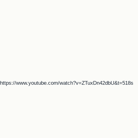
https://www.youtube.com/watch?v=ZTuxDn42dbU&t=518s