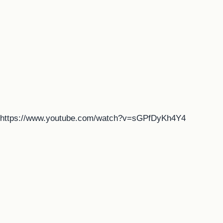
https://www.youtube.com/watch?v=sGPfDyKh4Y4