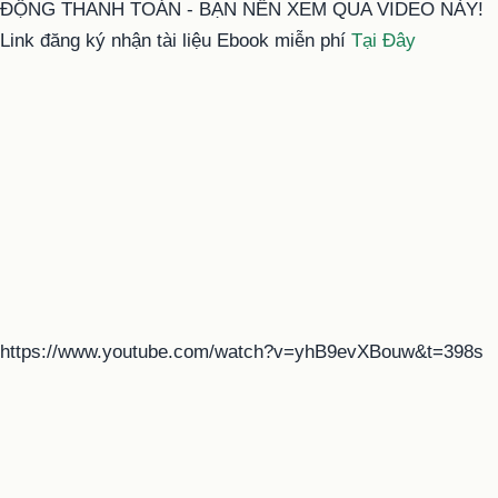
ĐỘNG THANH TOÁN - BẠN NÊN XEM QUA VIDEO NÀY!
Link đăng ký nhận tài liệu Ebook miễn phí
Tại Đây
https://www.youtube.com/watch?v=yhB9evXBouw&t=398s