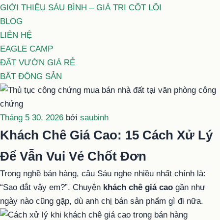
GIỚI THIỆU SÁU BÌNH – GIÁ TRỊ CỐT LÕI
BLOG
LIÊN HỆ
EAGLE CAMP
ĐẤT VƯỜN GIÁ RẺ
BẤT ĐỘNG SẢN
Đăng
Tháng 5 30, 2026
bởi
saubinh
trong
Khách Chê Giá Cao: 15 Cách Xử Lý
Để Vẫn Vui Vẻ Chốt Đơn
Trong nghề bán hàng, câu Sáu nghe nhiều nhất chính là:
“Sao đắt vậy em?”. Chuyện
khách chê giá cao
gần như
ngày nào cũng gặp, dù anh chị bán sản phẩm gì đi nữa.