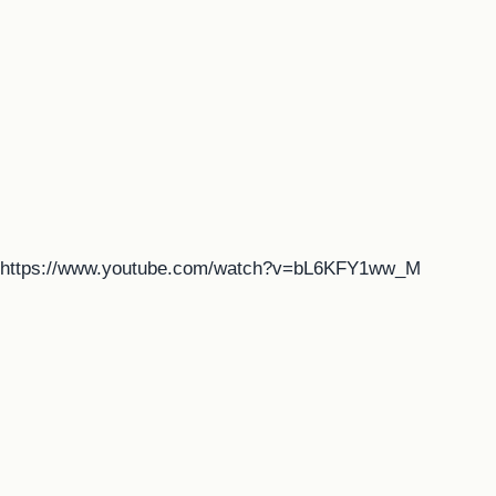
https://www.youtube.com/watch?v=bL6KFY1ww_M