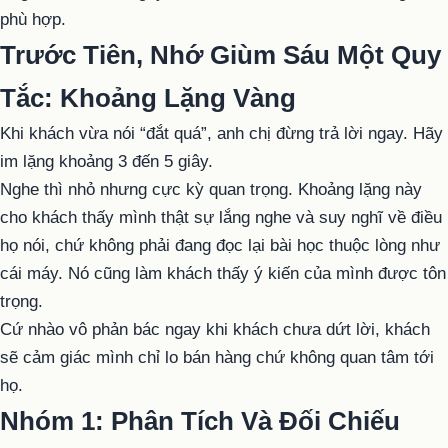
phù hợp.
Trước Tiên, Nhớ Giùm Sáu Một Quy
Tắc: Khoảng Lặng Vàng
Khi khách vừa nói “đắt quá”, anh chị đừng trả lời ngay. Hãy
im lặng khoảng 3 đến 5 giây.
Nghe thì nhỏ nhưng cực kỳ quan trọng. Khoảng lặng này
cho khách thấy mình thật sự lắng nghe và suy nghĩ về điều
họ nói, chứ không phải đang đọc lại bài học thuộc lòng như
cái máy. Nó cũng làm khách thấy ý kiến của mình được tôn
trọng.
Cứ nhào vô phản bác ngay khi khách chưa dứt lời, khách
sẽ cảm giác mình chỉ lo bán hàng chứ không quan tâm tới
họ.
Nhóm 1: Phân Tích Và Đối Chiếu