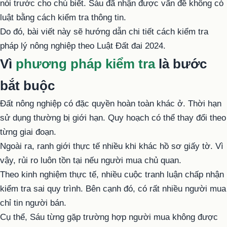
nói trước cho chú biết. Sáu đã nhận được vấn đề không có
luật bằng cách kiểm tra thông tin.
Do đó, bài viết này sẽ hướng dẫn chi tiết cách kiểm tra
pháp lý
nông nghiệp
theo Luật Đất đai 2024.
Vì
phương pháp kiểm tra
là bước
bắt buộc
Đất nông nghiệp
có đặc quyền hoàn toàn khác ở. Thời hạn
sử dụng thường bị giới hạn. Quy hoạch có thể thay đổi theo
từng giai đoạn.
Ngoài ra, ranh giới thực tế nhiều khi khác hồ sơ giấy tờ. Vì
vậy, rủi ro luôn tồn tại nếu người mua chủ quan.
Theo kinh nghiệm thực tế, nhiều cuộc tranh luận chấp nhận
kiểm tra sai quy trình. Bên cạnh đó, có rất nhiều người mua
chỉ tin người bán.
Cụ thể, Sáu từng gặp trường hợp người mua không được