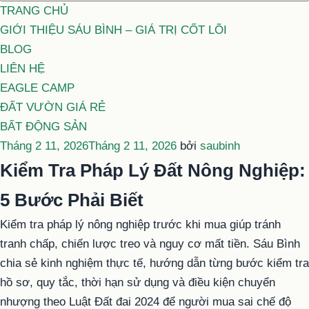
TRANG CHỦ
GIỚI THIỆU SÁU BÌNH – GIÁ TRỊ CỐT LÕI
BLOG
LIÊN HỆ
EAGLE CAMP
ĐẤT VƯỜN GIÁ RẺ
BẤT ĐỘNG SẢN
Đăng
Tháng 2 11, 2026
Tháng 2 11, 2026
bởi
saubinh
trong
Kiểm Tra Pháp Lý Đất Nông Nghiệp:
5 Bước Phải Biết
Kiểm tra pháp lý nông nghiệp trước khi mua giúp tránh
tranh chấp, chiến lược treo và nguy cơ mất tiền. Sáu Bình
chia sẻ kinh nghiệm thực tế, hướng dẫn từng bước kiểm tra
hồ sơ, quy tắc, thời hạn sử dụng và điều kiện chuyển
nhượng theo Luật Đất đai 2024 để người mua sai chế độ