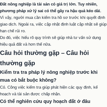
Đất nông nghiệp
là tài sản có giá trị lớn. Tuy nhiên,
phương pháp xử lý sai có thể gây ra hậu quả kéo dài.
Vì vậy, người mua cần kiểm tra hồ sơ trước khi quyết định
giao dịch. Ngoài ra, việc cập nhật định luật cập nhật sẽ giúp
hạn chế rủi ro.
Do đó, việc hiểu rõ quy trình sẽ giúp nhà tư vấn sử dụng
hiệu quả đất và hơn thế nữa.
Câu hỏi thường gặp – Câu hỏi
thường gặp
Kiểm tra tra pháp lý nông nghiệp trước khi
mua có bắt buộc không?
Có. Công việc kiểm tra giúp phát hiện các quy định, kế
hoạch và tài sản được chấp nhận.
Có thể nghiên cứu quy hoạch đất ở đâu