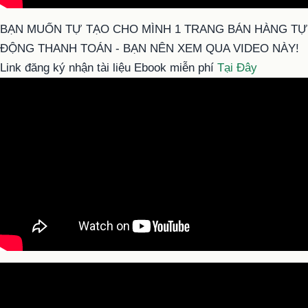
BẠN MUỐN TỰ TẠO CHO MÌNH 1 TRANG BÁN HÀNG TỰ
ĐỘNG THANH TOÁN - BẠN NÊN XEM QUA VIDEO NÀY!
Link đăng ký nhận tài liệu Ebook miễn phí
Tại Đây