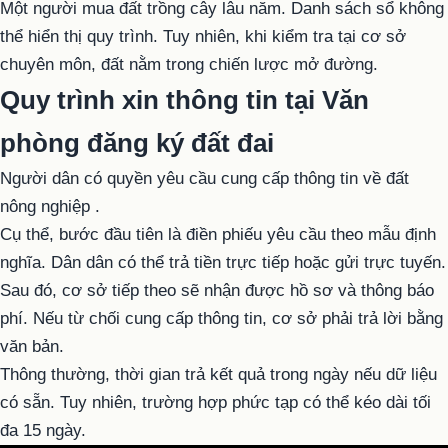
Một người mua đất trồng cây lâu năm. Danh sách sổ không
thể hiển thị quy trình. Tuy nhiên, khi kiểm tra tại cơ sở
chuyên môn, đất nằm trong chiến lược mở đường.
Quy trình xin thông tin tại Văn
phòng đăng ký đất đai
Người dân có quyền yêu cầu cung cấp thông tin về
đất
nông nghiệp
.
Cụ thể, bước đầu tiên là điền phiếu yêu cầu theo mẫu định
nghĩa. Dân dân có thể trả tiền trực tiếp hoặc gửi trực tuyến.
Sau đó, cơ sở tiếp theo sẽ nhận được hồ sơ và thông báo
phí. Nếu từ chối cung cấp thông tin, cơ sở phải trả lời bằng
văn bản.
Thông thường, thời gian trả kết quả trong ngày nếu dữ liệu
có sẵn. Tuy nhiên, trường hợp phức tạp có thể kéo dài tối
đa 15 ngày.