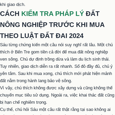
khi giao dịch.
CÁCH
KIỂM TRA PHÁP LÝ
ĐẤT
NÔNG NGHIỆP TRƯỚC KHI MUA
THEO LUẬT ĐẤT ĐAI 2024
Sáu từng chứng kiến ​​​​một câu nói suy nghĩ rất lâu. Một chú
thích ở Bến Tre gom tiền cả đời để mua
đất nông nghiệp
ven sông. Chú dự định trồng dừa và làm du lịch sinh thái.
Tuy nhiên, giao dịch diễn ra rất nhanh. Sổ đỏ đầy đủ, chú ý
yên tâm. Sau khi mua xong, chú thích mới phát hiện mảnh
đất nằm trong hành lang bảo vệ sông.
Vì vậy, chú thích không được xây dựng và cũng không thể
chuyển mục tiêu sử dụng. Ngoài ra, việc khai thác đất cũng
bị hạn chế nghiêm trọng.
Cụ thể, chú hỏi Sáu một câu rất thật rằng tại sao không ai