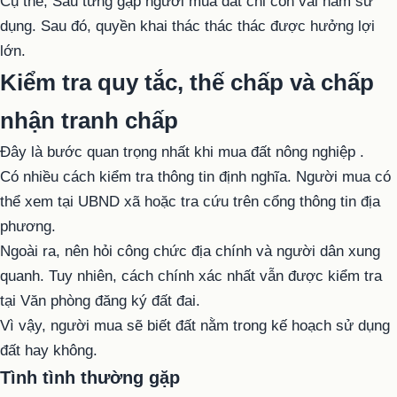
Cụ thể, Sáu từng gặp người mua đất chỉ còn vài năm sử
dụng. Sau đó, quyền khai thác thác thác được hưởng lợi
lớn.
Kiểm tra quy tắc, thế chấp và chấp
nhận tranh chấp
Đây là bước quan trọng nhất khi mua
đất nông nghiệp
.
Có nhiều cách kiểm tra thông tin định nghĩa. Người mua có
thể xem tại UBND xã hoặc tra cứu trên cổng thông tin địa
phương.
Ngoài ra, nên hỏi công chức địa chính và người dân xung
quanh. Tuy nhiên, cách chính xác nhất vẫn được kiểm tra
tại Văn phòng đăng ký đất đai.
Vì vậy, người mua sẽ biết đất nằm trong kế hoạch sử dụng
đất hay không.
Tình tình thường gặp