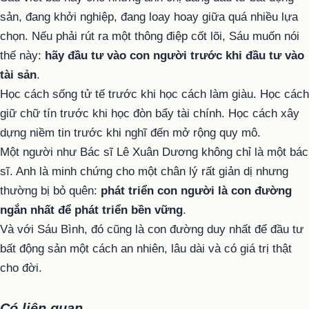
sản, đang khởi nghiệp, đang loay hoay giữa quá nhiều lựa
chọn. Nếu phải rút ra một thông điệp cốt lõi, Sáu muốn nói
thế này:
hãy đầu tư vào con người trước khi đầu tư vào
tài sản
.
Học cách sống tử tế trước khi học cách làm giàu. Học cách
giữ chữ tín trước khi học đòn bẩy tài chính. Học cách xây
dựng niềm tin trước khi nghĩ đến mở rộng quy mô.
Một người như Bác sĩ Lê Xuân Dương không chỉ là một bác
sĩ. Anh là minh chứng cho một chân lý rất giản dị nhưng
thường bị bỏ quên:
phát triển con người là con đường
ngắn nhất để phát triển bền vững
.
Và với Sáu Bình, đó cũng là con đường duy nhất để đầu tư
bất động sản một cách an nhiên, lâu dài và có giá trị thật
cho đời.
Có liên quan