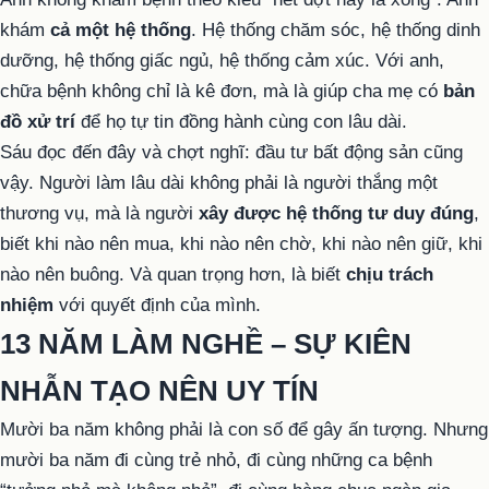
khám
cả một hệ thống
. Hệ thống chăm sóc, hệ thống dinh
dưỡng, hệ thống giấc ngủ, hệ thống cảm xúc. Với anh,
chữa bệnh không chỉ là kê đơn, mà là giúp cha mẹ có
bản
đồ xử trí
để họ tự tin đồng hành cùng con lâu dài.
Sáu đọc đến đây và chợt nghĩ: đầu tư bất động sản cũng
vậy. Người làm lâu dài không phải là người thắng một
thương vụ, mà là người
xây được hệ thống tư duy đúng
,
biết khi nào nên mua, khi nào nên chờ, khi nào nên giữ, khi
nào nên buông. Và quan trọng hơn, là biết
chịu trách
nhiệm
với quyết định của mình.
13 NĂM LÀM NGHỀ – SỰ KIÊN
NHẪN TẠO NÊN UY TÍN
Mười ba năm không phải là con số để gây ấn tượng. Nhưng
mười ba năm đi cùng trẻ nhỏ, đi cùng những ca bệnh