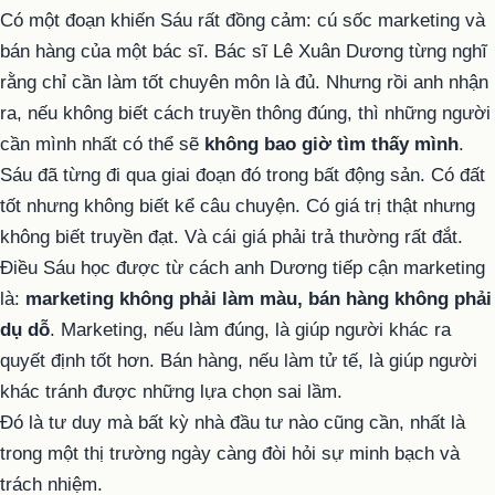
Có một đoạn khiến Sáu rất đồng cảm: cú sốc marketing và
bán hàng của một bác sĩ. Bác sĩ Lê Xuân Dương từng nghĩ
rằng chỉ cần làm tốt chuyên môn là đủ. Nhưng rồi anh nhận
ra, nếu không biết cách truyền thông đúng, thì những người
cần mình nhất có thể sẽ
không bao giờ tìm thấy mình
.
Sáu đã từng đi qua giai đoạn đó trong bất động sản. Có đất
tốt nhưng không biết kể câu chuyện. Có giá trị thật nhưng
không biết truyền đạt. Và cái giá phải trả thường rất đắt.
Điều Sáu học được từ cách anh Dương tiếp cận marketing
là:
marketing không phải làm màu, bán hàng không phải
dụ dỗ
. Marketing, nếu làm đúng, là giúp người khác ra
quyết định tốt hơn. Bán hàng, nếu làm tử tế, là giúp người
khác tránh được những lựa chọn sai lầm.
Đó là tư duy mà bất kỳ nhà đầu tư nào cũng cần, nhất là
trong một thị trường ngày càng đòi hỏi sự minh bạch và
trách nhiệm.