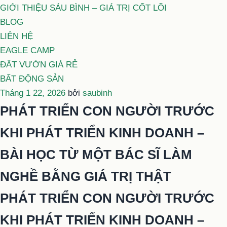
GIỚI THIỆU SÁU BÌNH – GIÁ TRỊ CỐT LÕI
BLOG
LIÊN HỆ
EAGLE CAMP
ĐẤT VƯỜN GIÁ RẺ
BẤT ĐỘNG SẢN
Đăng
Tháng 1 22, 2026
bởi
saubinh
trong
PHÁT TRIỂN CON NGƯỜI TRƯỚC
KHI PHÁT TRIỂN KINH DOANH –
BÀI HỌC TỪ MỘT BÁC SĨ LÀM
NGHỀ BẰNG GIÁ TRỊ THẬT
PHÁT TRIỂN CON NGƯỜI TRƯỚC
KHI PHÁT TRIỂN KINH DOANH –