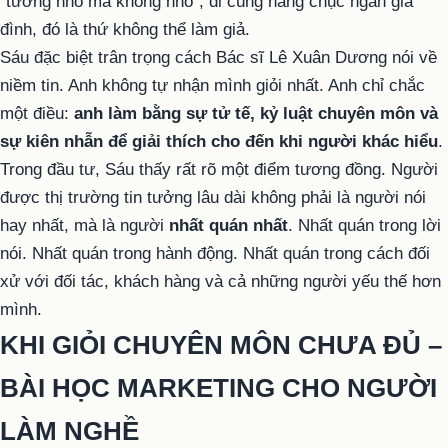
“tưởng nhỏ mà không nhỏ”, đi cùng hàng chục ngàn gia
đình, đó là thứ không thể làm giả.
Sáu đặc biệt trân trọng cách Bác sĩ Lê Xuân Dương nói về
niềm tin. Anh không tự nhận mình giỏi nhất. Anh chỉ chắc
một điều:
anh làm bằng sự tử tế, kỷ luật chuyên môn và
sự kiên nhẫn để giải thích cho đến khi người khác hiểu
.
Trong đầu tư, Sáu thấy rất rõ một điểm tương đồng. Người
được thị trường tin tưởng lâu dài không phải là người nói
hay nhất, mà là người
nhất quán nhất
. Nhất quán trong lời
nói. Nhất quán trong hành động. Nhất quán trong cách đối
xử với đối tác, khách hàng và cả những người yếu thế hơn
mình.
KHI GIỎI CHUYÊN MÔN CHƯA ĐỦ –
BÀI HỌC MARKETING CHO NGƯỜI
LÀM NGHỀ