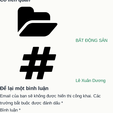
Danh
mục
BẤT ĐỘNG SẢN
Tag
Lê Xuân Dương
Để lại một bình luận
Email của bạn sẽ không được hiển thị công khai.
Các
trường bắt buộc được đánh dấu
*
Bình luận
*