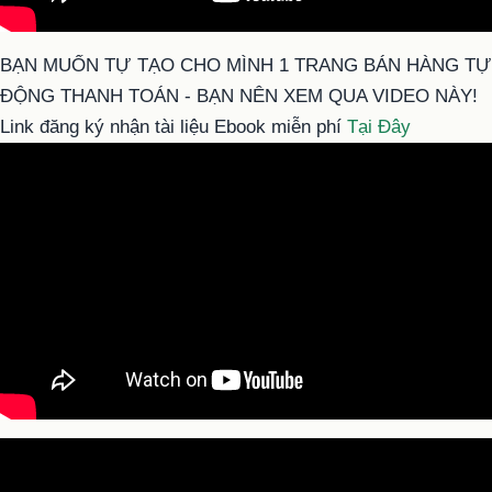
BẠN MUỐN TỰ TẠO CHO MÌNH 1 TRANG BÁN HÀNG TỰ
ĐỘNG THANH TOÁN - BẠN NÊN XEM QUA VIDEO NÀY!
Link đăng ký nhận tài liệu Ebook miễn phí
Tại Đây