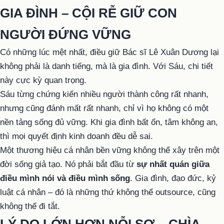
GIA ĐÌNH – CỘI RỄ GIỮ CON
NGƯỜI ĐỨNG VỮNG
Có những lúc mệt nhất, điều giữ Bác sĩ Lê Xuân Dương lại
không phải là danh tiếng, mà là gia đình. Với Sáu, chi tiết
này cực kỳ quan trọng.
Sáu từng chứng kiến nhiều người thành công rất nhanh,
nhưng cũng đánh mất rất nhanh, chỉ vì họ không có một
nền tảng sống đủ vững. Khi gia đình bất ổn, tâm không an,
thì mọi quyết định kinh doanh đều dễ sai.
Một thương hiệu cá nhân bền vững không thể xây trên một
đời sống giả tạo. Nó phải bắt đầu từ
sự nhất quán giữa
điều mình nói và điều mình sống
. Gia đình, đạo đức, kỷ
luật cá nhân – đó là những thứ không thể outsource, cũng
không thể đi tắt.