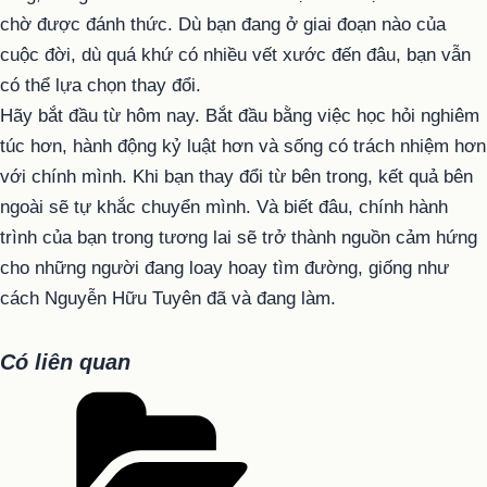
chờ được đánh thức. Dù bạn đang ở giai đoạn nào của
cuộc đời, dù quá khứ có nhiều vết xước đến đâu, bạn vẫn
có thể lựa chọn thay đổi.
Hãy bắt đầu từ hôm nay. Bắt đầu bằng việc học hỏi nghiêm
túc hơn, hành động kỷ luật hơn và sống có trách nhiệm hơn
với chính mình. Khi bạn thay đổi từ bên trong, kết quả bên
ngoài sẽ tự khắc chuyển mình. Và biết đâu, chính hành
trình của bạn trong tương lai sẽ trở thành nguồn cảm hứng
cho những người đang loay hoay tìm đường, giống như
cách Nguyễn Hữu Tuyên đã và đang làm.
Có liên quan
Danh
mục