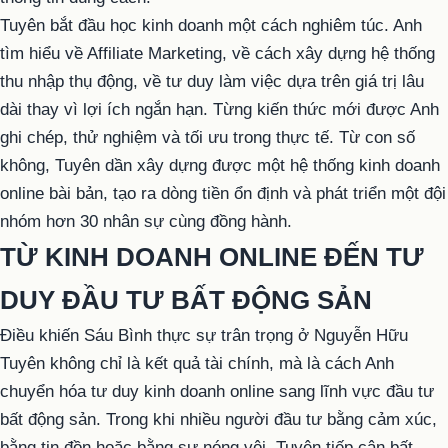
Tuyên bắt đầu học kinh doanh một cách nghiêm túc. Anh
tìm hiểu về Affiliate Marketing, về cách xây dựng hệ thống
thu nhập thụ động, về tư duy làm việc dựa trên giá trị lâu
dài thay vì lợi ích ngắn hạn. Từng kiến thức mới được Anh
ghi chép, thử nghiệm và tối ưu trong thực tế. Từ con số
không, Tuyên dần xây dựng được một hệ thống kinh doanh
online bài bản, tạo ra dòng tiền ổn định và phát triển một đội
nhóm hơn 30 nhân sự cùng đồng hành.
TỪ KINH DOANH ONLINE ĐẾN TƯ
DUY ĐẦU TƯ BẤT ĐỘNG SẢN
Điều khiến Sáu Bình thực sự trân trọng ở Nguyễn Hữu
Tuyên không chỉ là kết quả tài chính, mà là cách Anh
chuyển hóa tư duy kinh doanh online sang lĩnh vực đầu tư
bất động sản. Trong khi nhiều người đầu tư bằng cảm xúc,
bằng tin đồn hoặc bằng sự nóng vội, Tuyên tiếp cận bất