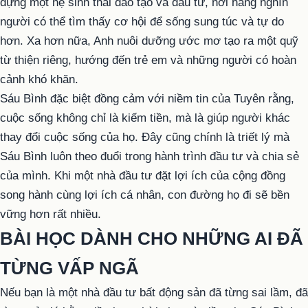
dựng một hệ sinh thái đào tạo và đầu tư, nơi hàng nghìn
người có thể tìm thấy cơ hội để sống sung túc và tự do
hơn. Xa hơn nữa, Anh nuôi dưỡng ước mơ tạo ra một quỹ
từ thiện riêng, hướng đến trẻ em và những người có hoàn
cảnh khó khăn.
Sáu Bình đặc biệt đồng cảm với niềm tin của Tuyên rằng,
cuộc sống không chỉ là kiếm tiền, mà là giúp người khác
thay đổi cuộc sống của họ. Đây cũng chính là triết lý mà
Sáu Bình luôn theo đuổi trong hành trình đầu tư và chia sẻ
của mình. Khi một nhà đầu tư đặt lợi ích của cộng đồng
song hành cùng lợi ích cá nhân, con đường họ đi sẽ bền
vững hơn rất nhiều.
BÀI HỌC DÀNH CHO NHỮNG AI ĐÃ
TỪNG VẤP NGÃ
Nếu bạn là một nhà đầu tư bất động sản đã từng sai lầm, đã