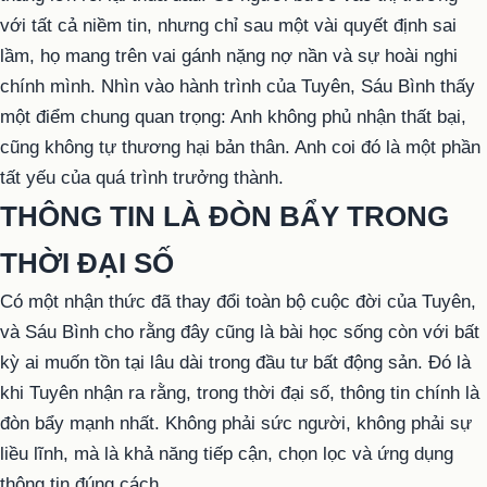
với tất cả niềm tin, nhưng chỉ sau một vài quyết định sai
lầm, họ mang trên vai gánh nặng nợ nần và sự hoài nghi
chính mình. Nhìn vào hành trình của Tuyên, Sáu Bình thấy
một điểm chung quan trọng: Anh không phủ nhận thất bại,
cũng không tự thương hại bản thân. Anh coi đó là một phần
tất yếu của quá trình trưởng thành.
THÔNG TIN LÀ ĐÒN BẨY TRONG
THỜI ĐẠI SỐ
Có một nhận thức đã thay đổi toàn bộ cuộc đời của Tuyên,
và Sáu Bình cho rằng đây cũng là bài học sống còn với bất
kỳ ai muốn tồn tại lâu dài trong đầu tư bất động sản. Đó là
khi Tuyên nhận ra rằng, trong thời đại số, thông tin chính là
đòn bẩy mạnh nhất. Không phải sức người, không phải sự
liều lĩnh, mà là khả năng tiếp cận, chọn lọc và ứng dụng
thông tin đúng cách.