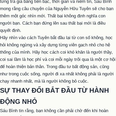
từng trả giá bằng tiền bạc, thời gian và niềm tin, Sáu Bình
mong rằng câu chuyện của Nguyễn Hữu Tuyên sẽ cho bạn
thêm một góc nhìn mới. Thất bại không định nghĩa con
người bạn. Cách bạn đứng lên sau thất bại mới là điều
quyết định.
Hãy nhìn vào cách Tuyên bắt đầu lại từ con số không, học
hỏi không ngừng và xây dựng từng viên gạch nhỏ cho hệ
thống của mình. Hãy học cách coi khó khăn là người thầy,
coi sai lầm là học phí và coi mỗi ngày trôi qua là một cơ hội
để hoàn thiện bản thân. Trong đầu tư bất động sản, cũng
như trong cuộc sống, người đi xa nhất không phải là người
chạy nhanh nhất, mà là người không bỏ cuộc.
SỰ THAY ĐỔI BẮT ĐẦU TỪ HÀNH
ĐỘNG NHỎ
Sáu Bình tin rằng, bạn không cần phải chờ đến khi hoàn