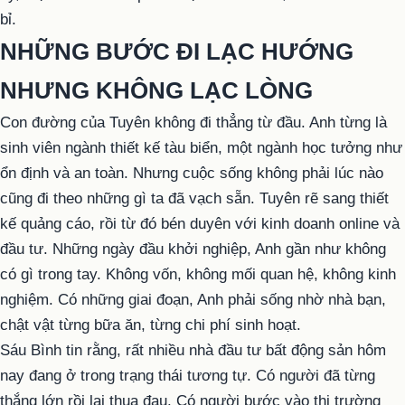
bỉ.
NHỮNG BƯỚC ĐI LẠC HƯỚNG
NHƯNG KHÔNG LẠC LÒNG
Con đường của Tuyên không đi thẳng từ đầu. Anh từng là
sinh viên ngành thiết kế tàu biển, một ngành học tưởng như
ổn định và an toàn. Nhưng cuộc sống không phải lúc nào
cũng đi theo những gì ta đã vạch sẵn. Tuyên rẽ sang thiết
kế quảng cáo, rồi từ đó bén duyên với kinh doanh online và
đầu tư. Những ngày đầu khởi nghiệp, Anh gần như không
có gì trong tay. Không vốn, không mối quan hệ, không kinh
nghiệm. Có những giai đoạn, Anh phải sống nhờ nhà bạn,
chật vật từng bữa ăn, từng chi phí sinh hoạt.
Sáu Bình tin rằng, rất nhiều nhà đầu tư bất động sản hôm
nay đang ở trong trạng thái tương tự. Có người đã từng
thắng lớn rồi lại thua đau. Có người bước vào thị trường