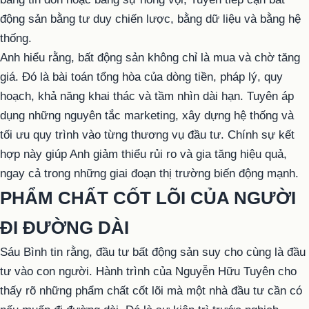
động sản bằng tư duy chiến lược, bằng dữ liệu và bằng hệ
thống.
Anh hiểu rằng, bất động sản không chỉ là mua và chờ tăng
giá. Đó là bài toán tổng hòa của dòng tiền, pháp lý, quy
hoạch, khả năng khai thác và tầm nhìn dài hạn. Tuyên áp
dụng những nguyên tắc marketing, xây dựng hệ thống và
tối ưu quy trình vào từng thương vụ đầu tư. Chính sự kết
hợp này giúp Anh giảm thiểu rủi ro và gia tăng hiệu quả,
ngay cả trong những giai đoạn thị trường biến động mạnh.
PHẨM CHẤT CỐT LÕI CỦA NGƯỜI
ĐI ĐƯỜNG DÀI
Sáu Bình tin rằng, đầu tư bất động sản suy cho cùng là đầu
tư vào con người. Hành trình của Nguyễn Hữu Tuyên cho
thấy rõ những phẩm chất cốt lõi mà một nhà đầu tư cần có