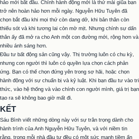
hảo mới bắt đầu. Chính hành động mới là thứ mài giũa bạn
trở nên hoàn hảo hơn mỗi ngày. Nguyễn Hữu Tuyên đã
chọn bắt đầu khi mọi thứ còn dang dở, khi bản thân còn
thiếu sót và khi tương lai còn mờ mịt. Nhưng chính sự dấn
thân ấy đã mở ra cho Anh một con đường mới, rộng hơn và
nhiều ánh sáng hơn.
Đầu tư bất động sản cũng vậy. Thị trường luôn có chu kỳ,
nhưng con người thì luôn có quyền lựa chọn cách phản
ứng. Bạn có thể chọn đứng yên trong sợ hãi, hoặc chọn
hành động với sự chuẩn bị và kỷ luật. Khi bạn đầu tư vào tri
thức, vào hệ thống và vào chính con người mình, giá trị bạn
tạo ra sẽ không bao giờ mất đi.
KẾT
Sáu Bình viết những dòng này với sự trân trọng dành cho
hành trình của Anh Nguyễn Hữu Tuyên, và với niềm tin
rằng, trong mỗi nhà đầu tư đều có một sức mạnh tiềm ẩn