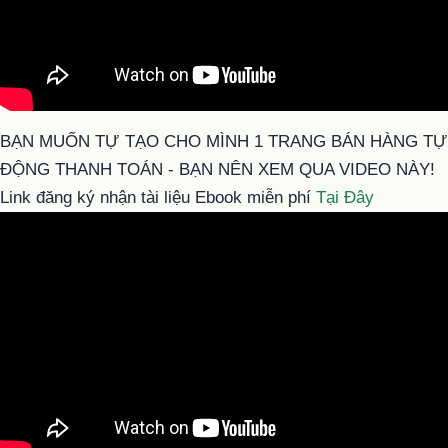
BẠN MUỐN TỰ TẠO CHO MÌNH 1 TRANG BÁN HÀNG TỰ
ĐỘNG THANH TOÁN - BẠN NÊN XEM QUA VIDEO NÀY!
Link đăng ký nhận tài liệu Ebook miễn phí
Tại Đây