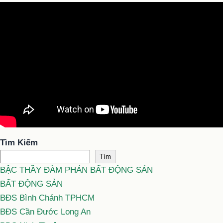
Tìm Kiếm
Tìm
BẬC THẦY ĐÀM PHÁN BẤT ĐỘNG SẢN
BẤT ĐỘNG SẢN
BĐS Bình Chánh TPHCM
BĐS Cần Đước Long An