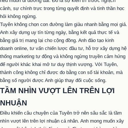
nếu muốn đi đường dài. Đó là sự kiên trì trước nghịch
cảnh, sự chính trực trong từng quyết định và tinh thần học
hỏi không ngừng.
Tuyên không chọn con đường làm giàu nhanh bằng mọi giá.
Anh xây dựng uy tín từng ngày, bằng kết quả thực tế và
bằng giá trị mang lại cho cộng đồng. Anh đào tạo kinh
doanh online, tư vấn chiến lược đầu tư, hỗ trợ xây dựng hệ
thống marketing tự động và không ngừng truyền cảm hứng
để người khác khai mở tư duy thịnh vượng. Với Tuyên,
thành công không chỉ được đo bằng con số tài khoản, mà
bằng số người được Anh giúp thay đổi cuộc sống.
TẦM NHÌN VƯỢT LÊN TRÊN LỢI
NHUẬN
Điều khiến câu chuyện của Tuyên trở nên sâu sắc là tầm
nhìn vượt lên trên lợi nhuận cá nhân. Anh mong muốn xây