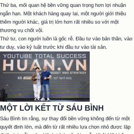
Thứ ba, mối quan hệ bền vững quan trọng hơn lợi nhuận
ngắn hạn. Một khách hàng quay lại, một người giới thiệu
thêm người khác, giá trị lớn hơn rất nhiều so với một
thương vụ chốt vội.
Thứ tư, con người luôn là gốc rễ. Đầu tư vào bản thân, vào
tư duy, vào kỷ luật trước khi đầu tư vào tài sản.
MỘT LỜI KẾT TỪ SÁU BÌNH
Sáu Bình tin rằng, sự thay đổi bền vững không đến từ một
quyết định lớn, mà đến từ rất nhiều lựa chọn nhỏ được lặp