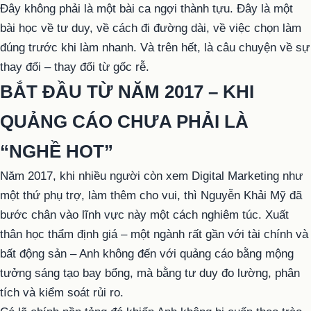
Đây không phải là một bài ca ngợi thành tựu. Đây là một
bài học về tư duy, về cách đi đường dài, về việc chọn làm
đúng trước khi làm nhanh. Và trên hết, là câu chuyện về sự
thay đổi – thay đổi từ gốc rễ.
BẮT ĐẦU TỪ NĂM 2017 – KHI
QUẢNG CÁO CHƯA PHẢI LÀ
“NGHỀ HOT”
Năm 2017, khi nhiều người còn xem Digital Marketing như
một thứ phụ trợ, làm thêm cho vui, thì Nguyễn Khải Mỹ đã
bước chân vào lĩnh vực này một cách nghiêm túc. Xuất
thân học thẩm định giá – một ngành rất gần với tài chính và
bất động sản – Anh không đến với quảng cáo bằng mộng
tưởng sáng tạo bay bổng, mà bằng tư duy đo lường, phân
tích và kiểm soát rủi ro.