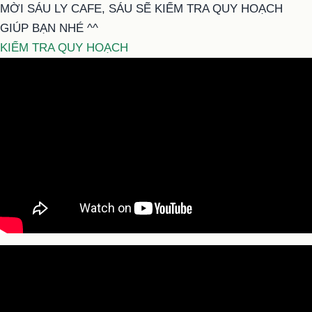
MỜI SÁU LY CAFE, SÁU SẼ KIỂM TRA QUY HOẠCH
GIÚP BẠN NHÉ ^^
KIỂM TRA QUY HOẠCH