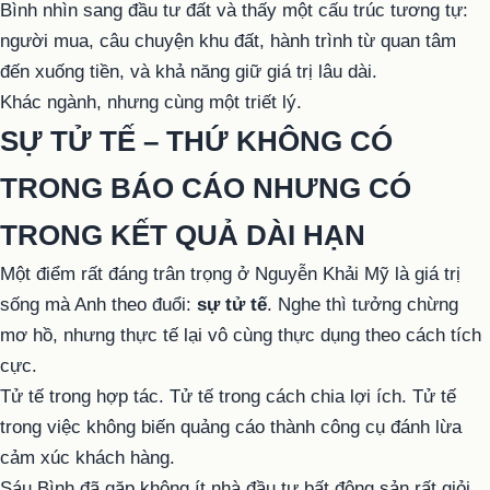
Bình nhìn sang đầu tư đất và thấy một cấu trúc tương tự:
người mua, câu chuyện khu đất, hành trình từ quan tâm
đến xuống tiền, và khả năng giữ giá trị lâu dài.
Khác ngành, nhưng cùng một triết lý.
SỰ TỬ TẾ – THỨ KHÔNG CÓ
TRONG BÁO CÁO NHƯNG CÓ
TRONG KẾT QUẢ DÀI HẠN
Một điểm rất đáng trân trọng ở Nguyễn Khải Mỹ là giá trị
sống mà Anh theo đuổi:
sự tử tế
. Nghe thì tưởng chừng
mơ hồ, nhưng thực tế lại vô cùng thực dụng theo cách tích
cực.
Tử tế trong hợp tác. Tử tế trong cách chia lợi ích. Tử tế
trong việc không biến quảng cáo thành công cụ đánh lừa
cảm xúc khách hàng.
Sáu Bình đã gặp không ít nhà đầu tư bất động sản rất giỏi,