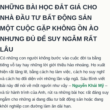
NHỮNG BÀI HỌC ĐẮT GIÁ CHO
NHÀ ĐẦU TƯ BẤT ĐỘNG SẢN
MỘT CUỘC GẶP KHÔNG ỒN ÀO
NHƯNG ĐỦ ĐỂ SUY NGẪM RẤT
LÂU
Có những con người không bước vào cuộc đời ta bằng
tiếng vỗ tay hay những lời giới thiệu hào nhoáng. Họ xuất
hiện rất lặng lẽ, bằng cách họ làm việc, cách họ suy nghĩ
và cách họ đối diện với những lần vấp ngã. Sáu Bình viết
bài này để nói về một người như vậy –
Nguyễn Khải Mỹ
–
và từ hành trình của Anh, rút ra những bài học rất đáng suy
ngẫm cho những ai đang đầu tư bất động sản hoặc đang
khởi nghiệp con đường làm ăn dài hạn.