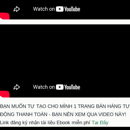
BẠN MUỐN TỰ TẠO CHO MÌNH 1 TRANG BÁN HÀNG TỰ
ĐỘNG THANH TOÁN - BẠN NÊN XEM QUA VIDEO NÀY!
Link đăng ký nhận tài liệu Ebook miễn phí
Tại Đây