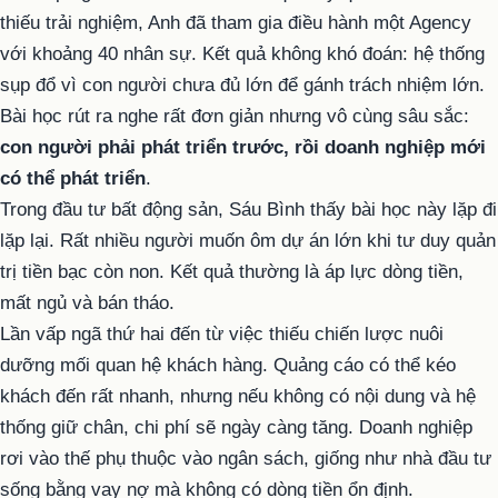
thiếu trải nghiệm, Anh đã tham gia điều hành một Agency
với khoảng 40 nhân sự. Kết quả không khó đoán: hệ thống
sụp đổ vì con người chưa đủ lớn để gánh trách nhiệm lớn.
Bài học rút ra nghe rất đơn giản nhưng vô cùng sâu sắc:
con người phải phát triển trước, rồi doanh nghiệp mới
có thể phát triển
.
Trong đầu tư bất động sản, Sáu Bình thấy bài học này lặp đi
lặp lại. Rất nhiều người muốn ôm dự án lớn khi tư duy quản
trị tiền bạc còn non. Kết quả thường là áp lực dòng tiền,
mất ngủ và bán tháo.
Lần vấp ngã thứ hai đến từ việc thiếu chiến lược nuôi
dưỡng mối quan hệ khách hàng. Quảng cáo có thể kéo
khách đến rất nhanh, nhưng nếu không có nội dung và hệ
thống giữ chân, chi phí sẽ ngày càng tăng. Doanh nghiệp
rơi vào thế phụ thuộc vào ngân sách, giống như nhà đầu tư
sống bằng vay nợ mà không có dòng tiền ổn định.