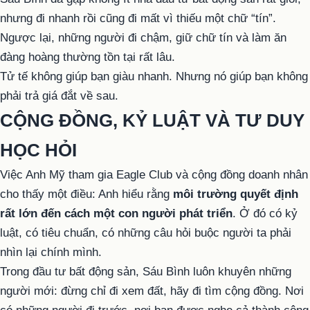
nhưng đi nhanh rồi cũng đi mất vì thiếu một chữ “tín”.
Ngược lại, những người đi chậm, giữ chữ tín và làm ăn
đàng hoàng thường tồn tại rất lâu.
Tử tế không giúp bạn giàu nhanh. Nhưng nó giúp bạn không
phải trả giá đắt về sau.
CỘNG ĐỒNG, KỶ LUẬT VÀ TƯ DUY
HỌC HỎI
Việc Anh Mỹ tham gia Eagle Club và cộng đồng doanh nhân
cho thấy một điều: Anh hiểu rằng
môi trường quyết định
rất lớn đến cách một con người phát triển
. Ở đó có kỷ
luật, có tiêu chuẩn, có những câu hỏi buộc người ta phải
nhìn lại chính mình.
Trong đầu tư bất động sản, Sáu Bình luôn khuyên những
người mới: đừng chỉ đi xem đất, hãy đi tìm cộng đồng. Nơi