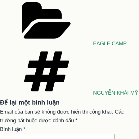
Danh
mục
EAGLE CAMP
Tag
NGUYỄN KHẢI MỸ
Để lại một bình luận
Email của bạn sẽ không được hiển thị công khai.
Các
trường bắt buộc được đánh dấu
*
Bình luận
*