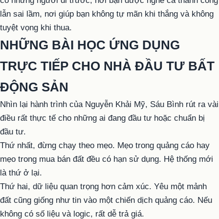
có những người đi trước, nơi bạn được nghe cả thành công
lẫn sai lầm, nơi giúp bạn không tự mãn khi thắng và không
tuyệt vọng khi thua.
NHỮNG BÀI HỌC ỨNG DỤNG
TRỰC TIẾP CHO NHÀ ĐẦU TƯ BẤT
ĐỘNG SẢN
Nhìn lại hành trình của Nguyễn Khải Mỹ, Sáu Bình rút ra vài
điều rất thực tế cho những ai đang đầu tư hoặc chuẩn bị
đầu tư.
Thứ nhất, đừng chạy theo mẹo. Mẹo trong quảng cáo hay
mẹo trong mua bán đất đều có hạn sử dụng. Hệ thống mới
là thứ ở lại.
Thứ hai, dữ liệu quan trọng hơn cảm xúc. Yêu một mảnh
đất cũng giống như tin vào một chiến dịch quảng cáo. Nếu
không có số liệu và logic, rất dễ trả giá.