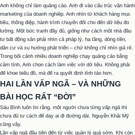
Anh không chỉ làm quảng cáo. Anh đi vào cấu trúc vận hành
marketing của doanh nghiệp. Anh nhìn từ khách hàng mục
tiêu, thông điệp, hành trình chuyển đổi cho đến dữ liệu đo
lường. Một bức tranh đầy đủ, giống như cách một nhà đầu
tư bất động sản phải nhìn cả pháp lý, hạ tầng, dòng tiền,
dân cư và xu hướng phát triển – chứ không chỉ nhìn giá rẻ.
Trong bối cảnh nhiều doanh nghiệp chạy quảng cáo bằng
cảm tính, Anh chọn cách làm việc với dữ liệu. Không phải
để khoe biểu đồ, mà để ra quyết định tỉnh táo hơn.
HAI LẦN VẤP NGÃ – VÀ NHỮNG
BÀI HỌC RẤT “ĐỜI”
Sáu Bình luôn tin rằng, một người chưa từng vấp ngã thì
chưa đủ tư cách để dạy ai đi đường dài. Nguyễn Khải Mỹ
cũng vậy.
Lần vấp ngã đầu tiên đến từ việc quản lý quá sớm. Khi còn