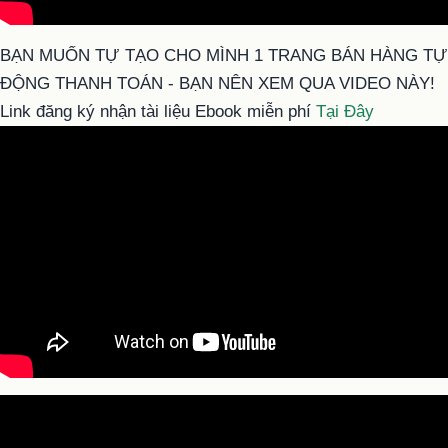
BẠN MUỐN TỰ TẠO CHO MÌNH 1 TRANG BÁN HÀNG TỰ
ĐỘNG THANH TOÁN - BẠN NÊN XEM QUA VIDEO NÀY!
Link đăng ký nhận tài liệu Ebook miễn phí
Tại Đây