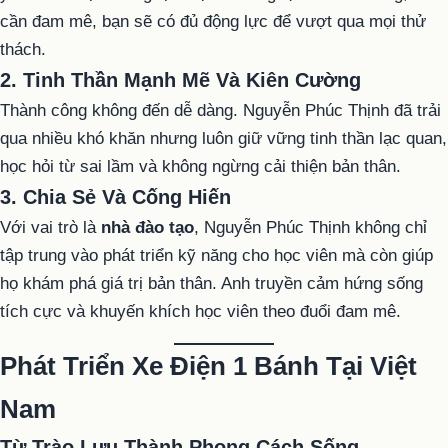
cần đam mê, bạn sẽ có đủ động lực để vượt qua mọi thử
thách.
2. Tinh Thần Mạnh Mẽ Và Kiên Cường
Thành công không đến dễ dàng. Nguyễn Phúc Thịnh đã trải
qua nhiều khó khăn nhưng luôn giữ vững tinh thần lạc quan,
học hỏi từ sai lầm và không ngừng cải thiện bản thân.
3. Chia Sẻ Và Cống Hiến
Với vai trò là
nhà đào tạo
, Nguyễn Phúc Thịnh không chỉ
tập trung vào phát triển kỹ năng cho học viên mà còn giúp
họ khám phá giá trị bản thân. Anh truyền cảm hứng sống
tích cực và khuyến khích học viên theo đuổi đam mê.
Phát Triển Xe Điện 1 Bánh Tại Việt
Nam
Từ Trào Lưu Thành Phong Cách Sống