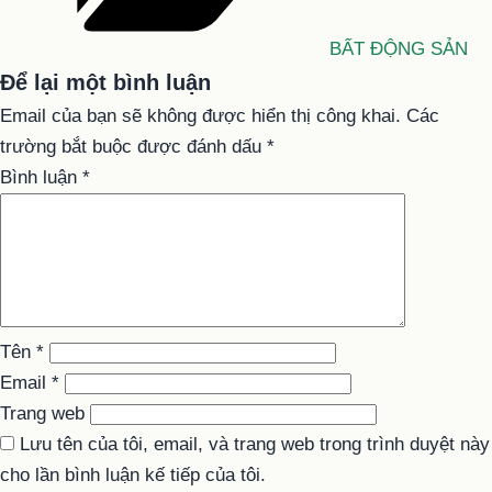
BẤT ĐỘNG SẢN
Để lại một bình luận
Email của bạn sẽ không được hiển thị công khai.
Các
trường bắt buộc được đánh dấu
*
Bình luận
*
Tên
*
Email
*
Trang web
Lưu tên của tôi, email, và trang web trong trình duyệt này
cho lần bình luận kế tiếp của tôi.