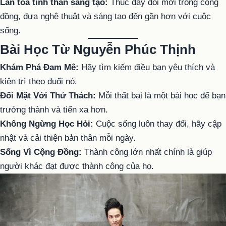
Lan tỏa tinh thần sáng tạo:
Thúc đẩy đổi mới trong cộng
đồng, đưa nghệ thuật và sáng tạo đến gần hơn với cuộc
sống.
Bài Học Từ Nguyễn Phúc Thịnh
Khám Phá Đam Mê:
Hãy tìm kiếm điều bạn yêu thích và
kiên trì theo đuổi nó.
Đối Mặt Với Thử Thách:
Mỗi thất bại là một bài học để bạn
trưởng thành và tiến xa hơn.
Không Ngừng Học Hỏi:
Cuộc sống luôn thay đổi, hãy cập
nhật và cải thiện bản thân mỗi ngày.
Sống Vì Cộng Đồng:
Thành công lớn nhất chính là giúp
người khác đạt được thành công của họ.