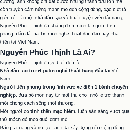
cường, anh không chỉ đạt được những thành tựu lớn mà
còn truyền cảm hứng mạnh mẽ đến cộng đồng, đặc biệt là
giới trẻ. Là một
nhà đào tạo
và huấn luyện viên tài năng,
Nguyễn Phúc Thịnh đã khẳng định mình là người tiên
phong, dẫn dắt hai bộ môn nghệ thuật độc đáo này phát
triển tại Việt Nam.
Nguyễn Phúc Thịnh Là Ai?
Nguyễn Phúc Thịnh được biết đến là:
Nhà đào tạo trượt patin nghệ thuật hàng đầu
tại Việt
Nam.
Người tiên phong trong lĩnh vực xe điện 1 bánh chuyên
nghiệp
, đưa bộ môn này từ một thú chơi nhỏ lẻ trở thành
một phong cách sống thời thượng.
Một người có
tinh thần mạo hiểm
, luôn sẵn sàng vượt qua
thử thách để theo đuổi đam mê.
Bằng tài năng và nỗ lực, anh đã xây dựng nên cộng đồng