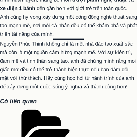
xe điện 1 bánh
đến gần hơn với giới trẻ trên toàn quốc.
Anh cũng hy vọng xây dựng một cộng đồng nghệ thuật sáng
tạo mạnh mẽ, nơi mỗi cá nhân đều có thể khám phá và phát
triển tài năng của mình.
Nguyễn Phúc Thịnh không chỉ là một nhà đào tạo xuất sắc
mà còn là một nguồn cảm hứng mạnh mẽ. Với sự kiên trì,
đam mê và tinh thần sáng tạo, anh đã chứng minh rằng mọi
giấc mơ đều có thể trở thành hiện thực nếu bạn dám đối
mặt với thử thách. Hãy cùng học hỏi từ hành trình của anh
để xây dựng một cuộc sống ý nghĩa và thành công hơn!
Có liên quan
Danh
mục