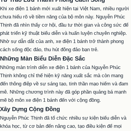
Khi xe điện 1 bánh mới xuất hiện tại Việt Nam, nhiều người
chưa hiểu rõ về tiềm năng của bộ môn này. Nguyễn Phúc
Thịnh đã nhìn thấy cơ hội, đầu tư thời gian và công sức để
phát triển kỹ thuật biểu diễn và huấn luyện chuyên nghiệp.
Nhờ sự dẫn dắt của anh, xe điện 1 bánh trở thành phong
cách sống độc đáo, thu hút đông đảo bạn trẻ.
Những Màn Biểu Diễn Đặc Sắc
Những màn trình diễn xe điện 1 bánh của Nguyễn Phúc
Thịnh không chỉ thể hiện kỹ năng xuất sắc mà còn mang
đến thông điệp về sự sáng tạo, tinh thần mạo hiểm và đam
mê. Những chương trình này đã góp phần quảng bá mạnh
mẽ bộ môn xe điện 1 bánh đến với cộng đồng.
Xây Dựng Cộng Đồng
Nguyễn Phúc Thịnh đã tổ chức nhiều sự kiện biểu diễn và
khóa học, từ cơ bản đến nâng cao, tạo điều kiện để mọi