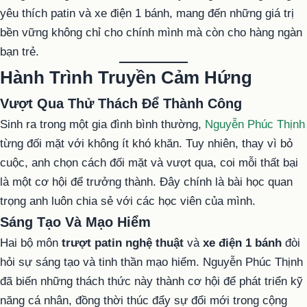
yêu thích patin và xe điện 1 bánh, mang đến những giá trị
bền vững không chỉ cho chính mình mà còn cho hàng ngàn
bạn trẻ.
Hành Trình Truyền Cảm Hứng
Vượt Qua Thử Thách Để Thành Công
Sinh ra trong một gia đình bình thường,
Nguyễn Phúc Thịnh
từng đối mặt với không ít khó khăn. Tuy nhiên, thay vì bỏ
cuộc, anh chọn cách đối mặt và vượt qua, coi mỗi thất bại
là một cơ hội để trưởng thành. Đây chính là bài học quan
trọng anh luôn chia sẻ với các học viên của mình.
Sáng Tạo Và Mạo Hiểm
Hai bộ môn
trượt patin nghệ thuật
và
xe điện 1 bánh
đòi
hỏi sự sáng tạo và tinh thần mạo hiểm. Nguyễn Phúc Thịnh
đã biến những thách thức này thành cơ hội để phát triển kỹ
năng cá nhân, đồng thời thúc đẩy sự đổi mới trong cộng