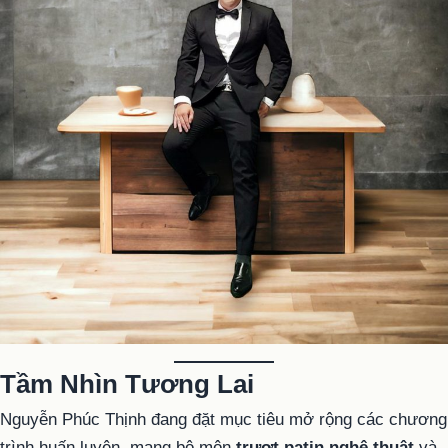
Tầm Nhìn Tương Lai
Nguyễn Phúc Thịnh đang đặt mục tiêu mở rộng các chương
trình huấn luyện, mang bộ môn
trượt patin nghệ thuật
và