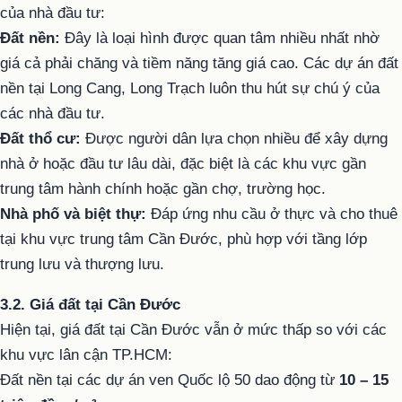
của nhà đầu tư:
Đất nền:
Đây là loại hình được quan tâm nhiều nhất nhờ
giá cả phải chăng và tiềm năng tăng giá cao. Các dự án đất
nền tại Long Cang, Long Trạch luôn thu hút sự chú ý của
các nhà đầu tư.
Đất thổ cư:
Được người dân lựa chọn nhiều để xây dựng
nhà ở hoặc đầu tư lâu dài, đặc biệt là các khu vực gần
trung tâm hành chính hoặc gần chợ, trường học.
Nhà phố và biệt thự:
Đáp ứng nhu cầu ở thực và cho thuê
tại khu vực trung tâm Cần Đước, phù hợp với tầng lớp
trung lưu và thượng lưu.
3.2. Giá đất tại Cần Đước
Hiện tại, giá đất tại Cần Đước vẫn ở mức thấp so với các
khu vực lân cận TP.HCM:
Đất nền tại các dự án ven Quốc lộ 50 dao động từ
10 – 15