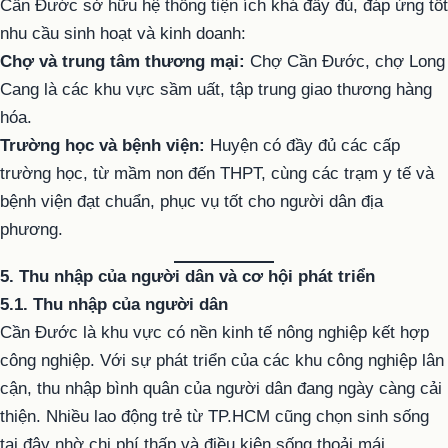
Cần Đước sở hữu hệ thống tiện ích khá đầy đủ, đáp ứng tốt
nhu cầu sinh hoạt và kinh doanh:
Chợ và trung tâm thương mại:
Chợ Cần Đước, chợ Long
Cang là các khu vực sầm uất, tập trung giao thương hàng
hóa.
Trường học và bệnh viện:
Huyện có đầy đủ các cấp
trường học, từ mầm non đến THPT, cùng các trạm y tế và
bệnh viện đạt chuẩn, phục vụ tốt cho người dân địa
phương.
5. Thu nhập của người dân và cơ hội phát triển
5.1. Thu nhập của người dân
Cần Đước là khu vực có nền kinh tế nông nghiệp kết hợp
công nghiệp. Với sự phát triển của các khu công nghiệp lân
cận, thu nhập bình quân của người dân đang ngày càng cải
thiện. Nhiều lao động trẻ từ TP.HCM cũng chọn sinh sống
tại đây nhờ chi phí thấp và điều kiện sống thoải mái.