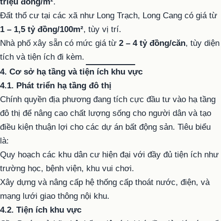
triệu đồng/m²
.
Đất thổ cư tại các xã như Long Trạch, Long Cang có giá từ
1 – 1,5 tỷ đồng/100m²
, tùy vị trí.
Nhà phố xây sẵn có mức giá từ
2 – 4 tỷ đồng/căn
, tùy diện
tích và tiện ích đi kèm.
4. Cơ sở hạ tầng và tiện ích khu vực
4.1. Phát triển hạ tầng đô thị
Chính quyền địa phương đang tích cực đầu tư vào hạ tầng
đô thị để nâng cao chất lượng sống cho người dân và tạo
điều kiện thuận lợi cho các dự án bất động sản. Tiêu biểu
là:
Quy hoạch các khu dân cư hiện đại với đầy đủ tiện ích như
trường học, bệnh viện, khu vui chơi.
Xây dựng và nâng cấp hệ thống cấp thoát nước, điện, và
mạng lưới giao thông nội khu.
4.2. Tiện ích khu vực