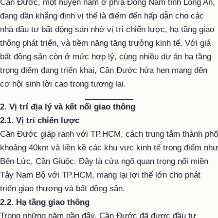
Cần Đước, một huyện nằm ở phía Đông Nam tỉnh Long An,
đang dần khẳng định vị thế là điểm đến hấp dẫn cho các
nhà đầu tư bất động sản nhờ vị trí chiến lược, hạ tầng giao
thông phát triển, và tiềm năng tăng trưởng kinh tế. Với giá
bất động sản còn ở mức hợp lý, cùng nhiều dự án hạ tầng
trọng điểm đang triển khai, Cần Đước hứa hẹn mang đến
cơ hội sinh lời cao trong tương lai.
2. Vị trí địa lý và kết nối giao thông
2.1. Vị trí chiến lược
Cần Đước giáp ranh với TP.HCM, cách trung tâm thành phố
khoảng 40km và liền kề các khu vực kinh tế trọng điểm như
Bến Lức, Cần Giuộc. Đây là cửa ngõ quan trọng nối miền
Tây Nam Bộ với TP.HCM, mang lại lợi thế lớn cho phát
triển giao thương và bất động sản.
2.2. Hạ tầng giao thông
Trong những năm gần đây, Cần Đước đã được đầu tư