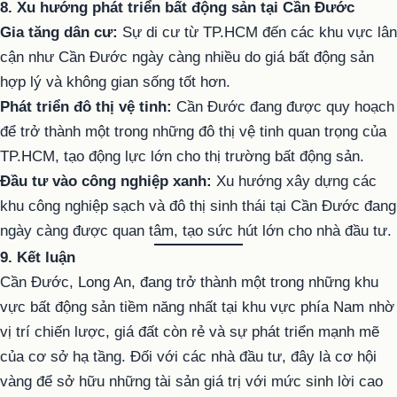
8. Xu hướng phát triển bất động sản tại Cần Đước
Gia tăng dân cư:
Sự di cư từ TP.HCM đến các khu vực lân
cận như Cần Đước ngày càng nhiều do giá bất động sản
hợp lý và không gian sống tốt hơn.
Phát triển đô thị vệ tinh:
Cần Đước đang được quy hoạch
để trở thành một trong những đô thị vệ tinh quan trọng của
TP.HCM, tạo động lực lớn cho thị trường bất động sản.
Đầu tư vào công nghiệp xanh:
Xu hướng xây dựng các
khu công nghiệp sạch và đô thị sinh thái tại Cần Đước đang
ngày càng được quan tâm, tạo sức hút lớn cho nhà đầu tư.
9. Kết luận
Cần Đước, Long An, đang trở thành một trong những khu
vực bất động sản tiềm năng nhất tại khu vực phía Nam nhờ
vị trí chiến lược, giá đất còn rẻ và sự phát triển mạnh mẽ
của cơ sở hạ tầng. Đối với các nhà đầu tư, đây là cơ hội
vàng để sở hữu những tài sản giá trị với mức sinh lời cao