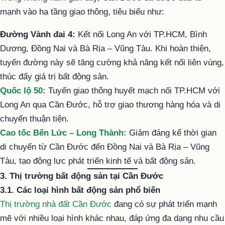
mạnh vào hạ tầng giao thông, tiêu biểu như:
Đường Vành đai 4:
Kết nối Long An với TP.HCM, Bình
Dương, Đồng Nai và Bà Rịa – Vũng Tàu. Khi hoàn thiện,
tuyến đường này sẽ tăng cường khả năng kết nối liên vùng,
thúc đẩy giá trị bất động sản.
Quốc lộ 50:
Tuyến giao thông huyết mạch nối TP.HCM với
Long An qua Cần Đước, hỗ trợ giao thương hàng hóa và di
chuyển thuận tiện.
Cao tốc Bến Lức – Long Thành:
Giảm đáng kể thời gian
di chuyển từ Cần Đước đến Đồng Nai và Bà Rịa – Vũng
Tàu, tạo động lực phát triển kinh tế và bất động sản.
3. Thị trường bất động sản tại Cần Đước
3.1. Các loại hình bất động sản phổ biến
Thị trường nhà đất Cần Đước
đang có sự phát triển mạnh
mẽ với nhiều loại hình khác nhau, đáp ứng đa dạng nhu cầu