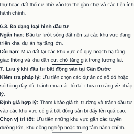
thự hoặc đất thổ cư nhờ vào lợi thế gần chợ và các tiện ích
hành chính.
6.3. Đa dạng loại hình đầu tư
Ngắn hạn:
Đầu tư lướt sóng đất nền tại các khu vực đang
triển khai dự án hạ tầng lớn.
Dài hạn:
Mua đất tại các khu vực có quy hoạch hạ tầng
giao thông và khu dân cư, chờ tăng giá trong tương lai.
7. Lưu ý khi đầu tư bất động sản tại Cần Đước
Kiểm tra pháp lý:
Ưu tiên chọn các dự án có sổ đỏ hoặc
sổ hồng đầy đủ, tránh mua các lô đất chưa rõ ràng về pháp
lý.
Định giá hợp lý:
Tham khảo giá thị trường và tránh đầu tư
vào các khu vực có giá bất động sản bị đẩy lên quá cao.
Chọn vị trí tốt:
Ưu tiên những khu vực gần các tuyến
đường lớn, khu công nghiệp hoặc trung tâm hành chính.