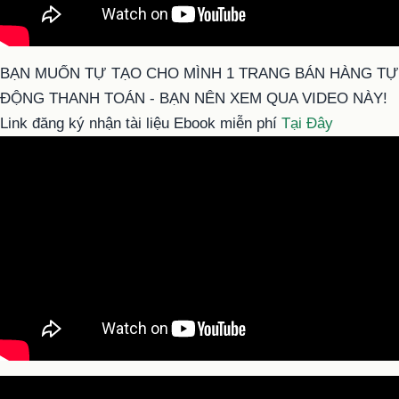
BẠN MUỐN TỰ TẠO CHO MÌNH 1 TRANG BÁN HÀNG TỰ
ĐỘNG THANH TOÁN - BẠN NÊN XEM QUA VIDEO NÀY!
Link đăng ký nhận tài liệu Ebook miễn phí
Tại Đây