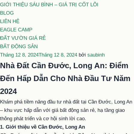
GIỚI THIỆU SÁU BÌNH – GIÁ TRỊ CỐT LÕI
BLOG
LIÊN HỆ
EAGLE CAMP
ĐẤT VƯỜN GIÁ RẺ
BẤT ĐỘNG SẢN
Đăng
Tháng 12 8, 2024
Tháng 12 8, 2024
bởi
saubinh
trong
Nhà Đất Cần Đước, Long An: Điểm
Đến Hấp Dẫn Cho Nhà Đầu Tư Năm
2024
Khám phá tiềm năng đầu tư nhà đất tại Cần Đước, Long An
– khu vực hấp dẫn với giá bất động sản rẻ, hạ tầng giao
thông phát triển và cơ hội sinh lời cao.
1. Giới thiệu về Cần Đước, Long An