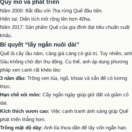
Quy mô và phát triển
Năm 2000: Bắt đầu với 7ha rừng Quế đầu tiên.
Hiện tại: Diện tích mở rộng lên hơn 40ha.
Năm 2017: Sản phẩm Quế của gia đình đạt tiêu chuẩn xuất
khẩu.
Bí quyết “lấy ngắn nuôi dài”
Quế là cây lâu năm, càng già càng có giá trị. Tuy nhiên, anh
Sáu không chờ đợi thụ động. Cụ thể, anh áp dụng phương
pháp xen canh rất khéo léo:
3 năm đầu:
Trồng xen lúa, ngô, khoai và sắn để có lương
thực.
Hạn chế xói mòn:
Cây ngắn ngày giúp giữ đất và giảm cỏ
dại.
Kích thích vươn cao:
Việc cạnh tranh ánh sáng giúp Quế
phát triển thẳng hơn.
Trồng mật độ dày:
Anh tỉa thưa dần để lấy vốn ngắn hạn.