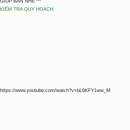
GIÚP BẠN NHÉ ^^
KIỂM TRA QUY HOẠCH
https://www.youtube.com/watch?v=bL6KFY1ww_M