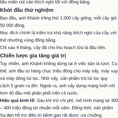
liệu miền núi vẫn thích nghi tốt với đồng bằng.
Khởi đầu thử nghiệm
Ban đầu, anh Khánh trồng thử 1.000 cây giống, mỗi cây giá
50.000 đồng.
Mục đích chính là kiểm tra khả năng thích nghi của cây với
thổ nhưỡng vùng đồng bằng.
Chỉ sau 4 tháng, cây đã cho thu hoạch lứa lá đầu tiên.
Chiến lược gia tăng giá trị
Tuy nhiên, anh Khánh không dừng lại ở việc bán lá tươi. Cụ
thể, anh đầu tư hàng chục triệu đồng cho máy sấy, máy xay
và máy đóng túi lọc. Nhờ vậy, sản phẩm trà túi lọc quy
cách 5 gram ra đời. Ngoài ra, anh xây dựng mạng lưới với
hơn 40 đầu mối phân phối trên cả nước.
Hiệu quả kinh tế:
Sau khi trừ chi phí, mô hình mang lại 300
– 400 triệu đồng lợi nhuận mỗi năm. Đồng thời, sản phẩm
Xạ đen hỗ trợ điều trị bệnh gan rất được ưa chuộng.