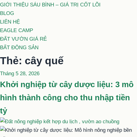
GIỚI THIỆU SÁU BÌNH – GIÁ TRỊ CỐT LÕI
BLOG
LIÊN HỆ
EAGLE CAMP
ĐẤT VƯỜN GIÁ RẺ
BẤT ĐỘNG SẢN
Thẻ:
cây quế
Đăng
Tháng 5 28, 2026
trong
Khởi nghiệp từ cây dược liệu: 3 mô
hình thành công cho thu nhập tiền
tỷ