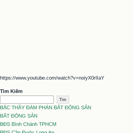
https://www.youtube.com/watch?v=noiyX0rlIaY
Tìm Kiếm
Tìm
BẬC THẦY ĐÀM PHÁN BẤT ĐỘNG SẢN
BẤT ĐỘNG SẢN
BĐS Bình Chánh TPHCM
BĐS Cần Đước Long An