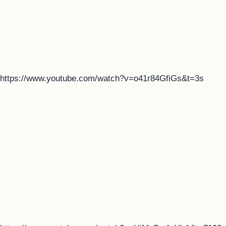
https://www.youtube.com/watch?v=o41r84GfiGs&t=3s