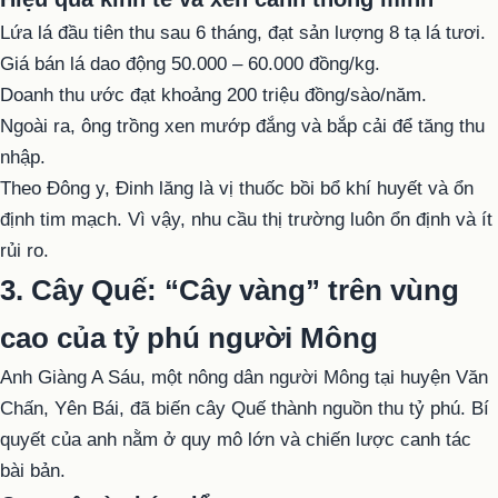
Lứa lá đầu tiên thu sau 6 tháng, đạt sản lượng 8 tạ lá tươi.
Giá bán lá dao động 50.000 – 60.000 đồng/kg.
Doanh thu ước đạt khoảng 200 triệu đồng/sào/năm.
Ngoài ra, ông trồng xen mướp đắng và bắp cải để tăng thu
nhập.
Theo Đông y, Đinh lăng là vị thuốc bồi bổ khí huyết và ổn
định tim mạch. Vì vậy, nhu cầu thị trường luôn ổn định và ít
rủi ro.
3. Cây Quế: “Cây vàng” trên vùng
cao của tỷ phú người Mông
Anh Giàng A Sáu, một nông dân người Mông tại huyện Văn
Chấn, Yên Bái, đã biến cây Quế thành nguồn thu tỷ phú. Bí
quyết của anh nằm ở quy mô lớn và chiến lược canh tác
bài bản.