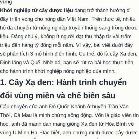
Khởi nghiệp từ cây dược liệu
đang trở thành hướng đi
đầy triển vọng cho nông dân Việt Nam. Trên thực tế, nhiều
hộ đã chuyển từ nông nghiệp truyền thống sang trồng dược
liệu. Đáng chú ý, không ít người đạt thu nhập từ vài trăm
triệu đến hàng tỷ đồng mỗi năm. Vì vậy, bài viết dưới đây
sẽ phân tích 3 mô hình điển hình. Cụ thể, đó là cây Xạ đen,
Đinh lăng và Quế. Nhờ đó, bạn sẽ rút ra bài học thực tiễn
cho hành trình khởi nghiệp nông nghiệp của mình.
1. Cây Xạ đen: Hành trình chuyển
đổi vùng miền và chế biến sâu
Câu chuyện của anh Đỗ Quốc Khánh ở huyện Trần Văn
Thời, Cà Mau là minh chứng sống động. Vốn là giáo viên tin
học, anh đã mạnh dạn mang giống Xạ đen từ Hòa Bình về
vùng U Minh Hạ. Đặc biệt, anh chứng minh được cây dược