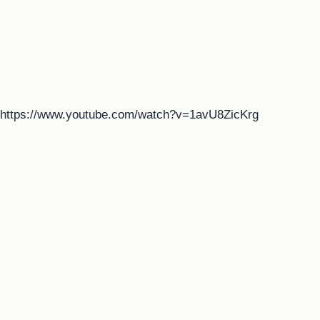
https://www.youtube.com/watch?v=1avU8ZicKrg