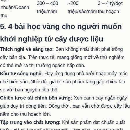
300 – 400
~200
3 – 4 tỷ/đợt
nhuận/Doanh
triệu/năm
triệu/sào/năm
thu hoạch
thu
5. 4 bài học vàng cho người muốn
khởi nghiệp từ cây dược liệu
Thích nghi và sáng tạo:
Bạn không nhất thiết phải trồng
cây bản địa. Trên thực tế, mang giống mới về thử nghiệm
có thể mở ra thị trường ngách hấp dẫn.
Đầu tư công nghệ:
Hãy ứng dụng nhà lưới hoặc máy móc
chế biến sâu. Nhờ đó, giá trị sản phẩm tăng gấp nhiều lần
so với bán nguyên liệu thô.
Chiến lược tài chính bền vững:
Xen canh cây ngắn ngày
giúp duy trì dòng tiền. Đồng thời, bạn vẫn chờ được cây lâu
năm cho thu hoạch lớn.
Tập trung vào chất lượng:
Khi sản phẩm đạt chuẩn xuất