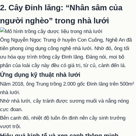
2. Cây Đinh lăng: “Nhân sâm của
người nghèo” trong nhà lưới
Ông Nguyễn Ngọc Trung ở huyện Con Cuông, Nghệ An đã
tiên phong ứng dụng công nghệ nhà lưới. Nhờ đó, ông tối
ưu hóa quy trình trồng cây Đinh lăng. Đáng nói, mọi bộ
phận của loài cây này đều có giá trị, từ củ, cành đến lá.
Ứng dụng kỹ thuật nhà lưới
Năm 2018, ông Trung trồng 2.000 gốc Đinh lăng trên 500m²
nhà lưới.
Nhờ nhà lưới, cây tránh được sương muối và nắng nóng
cực đoan.
Bên cạnh đó, nhiệt độ luôn ổn định nên cây sinh trưởng
vượt trội.
Hiệu quả kinh tế và xen canh thông minh