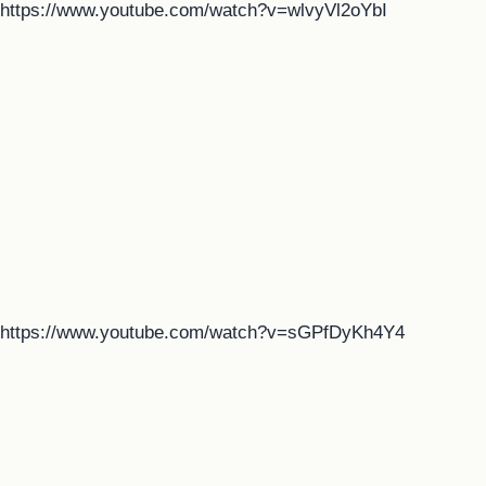
https://www.youtube.com/watch?v=wlvyVl2oYbI
https://www.youtube.com/watch?v=sGPfDyKh4Y4