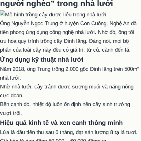
người nghèo” trong nhà lưới
Ông Nguyễn Ngọc Trung ở huyện Con Cuông, Nghệ An đã
tiên phong ứng dụng công nghệ nhà lưới. Nhờ đó, ông tối
ưu hóa quy trình trồng cây Đinh lăng. Đáng nói, mọi bộ
phận của loài cây này đều có giá trị, từ củ, cành đến lá.
Ứng dụng kỹ thuật nhà lưới
Năm 2018, ông Trung trồng 2.000 gốc Đinh lăng trên 500m²
nhà lưới.
Nhờ nhà lưới, cây tránh được sương muối và nắng nóng
cực đoan.
Bên cạnh đó, nhiệt độ luôn ổn định nên cây sinh trưởng
vượt trội.
Hiệu quả kinh tế và xen canh thông minh
Lứa lá đầu tiên thu sau 6 tháng, đạt sản lượng 8 tạ lá tươi.