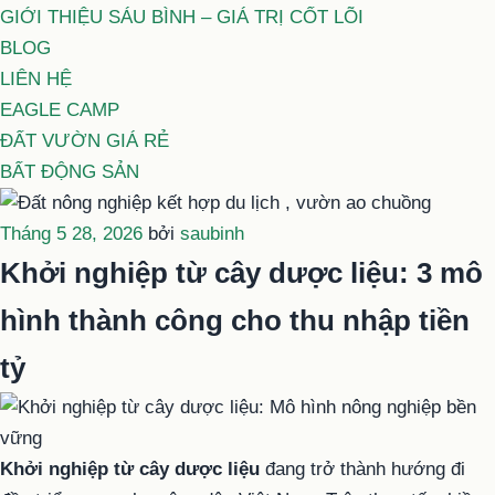
GIỚI THIỆU SÁU BÌNH – GIÁ TRỊ CỐT LÕI
BLOG
LIÊN HỆ
EAGLE CAMP
ĐẤT VƯỜN GIÁ RẺ
BẤT ĐỘNG SẢN
Đăng
Tháng 5 28, 2026
bởi
saubinh
trong
Khởi nghiệp từ cây dược liệu: 3 mô
hình thành công cho thu nhập tiền
tỷ
Khởi nghiệp từ cây dược liệu
đang trở thành hướng đi