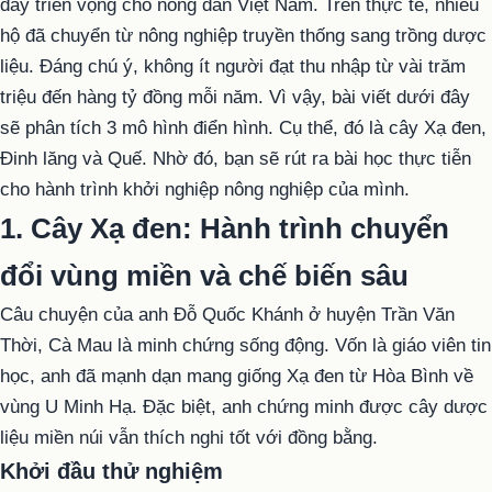
đầy triển vọng cho nông dân Việt Nam. Trên thực tế, nhiều
hộ đã chuyển từ nông nghiệp truyền thống sang trồng dược
liệu. Đáng chú ý, không ít người đạt thu nhập từ vài trăm
triệu đến hàng tỷ đồng mỗi năm. Vì vậy, bài viết dưới đây
sẽ phân tích 3 mô hình điển hình. Cụ thể, đó là cây Xạ đen,
Đinh lăng và Quế. Nhờ đó, bạn sẽ rút ra bài học thực tiễn
cho hành trình khởi nghiệp nông nghiệp của mình.
1. Cây Xạ đen: Hành trình chuyển
đổi vùng miền và chế biến sâu
Câu chuyện của anh Đỗ Quốc Khánh ở huyện Trần Văn
Thời, Cà Mau là minh chứng sống động. Vốn là giáo viên tin
học, anh đã mạnh dạn mang giống Xạ đen từ Hòa Bình về
vùng U Minh Hạ. Đặc biệt, anh chứng minh được cây dược
liệu miền núi vẫn thích nghi tốt với đồng bằng.
Khởi đầu thử nghiệm