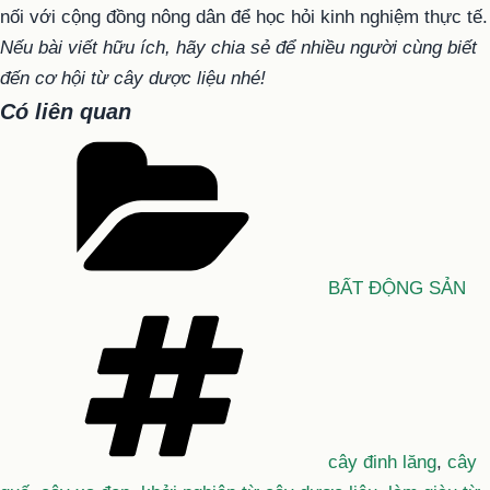
nối với cộng đồng nông dân để học hỏi kinh nghiệm thực tế.
Nếu bài viết hữu ích, hãy chia sẻ để nhiều người cùng biết
đến cơ hội từ cây dược liệu nhé!
Có liên quan
Danh
mục
BẤT ĐỘNG SẢN
Tag
cây đinh lăng
,
cây