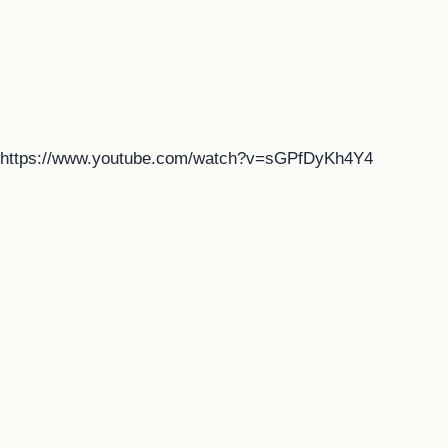
https://www.youtube.com/watch?v=sGPfDyKh4Y4