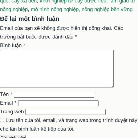
quế
,
cây xạ đen
,
khởi nghiệp từ cây dược liệu
,
làm giàu từ
nông nghiệp
,
mô hình nông nghiệp
,
nông nghiệp bền vững
Để lại một bình luận
Email của bạn sẽ không được hiển thị công khai.
Các
trường bắt buộc được đánh dấu
*
Bình luận
*
Tên
*
Email
*
Trang web
Lưu tên của tôi, email, và trang web trong trình duyệt này
cho lần bình luận kế tiếp của tôi.