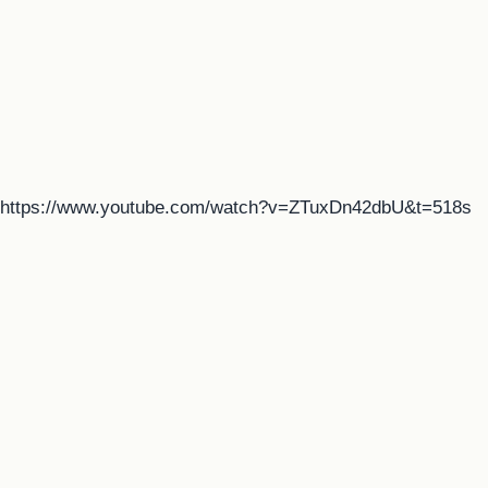
https://www.youtube.com/watch?v=ZTuxDn42dbU&t=518s