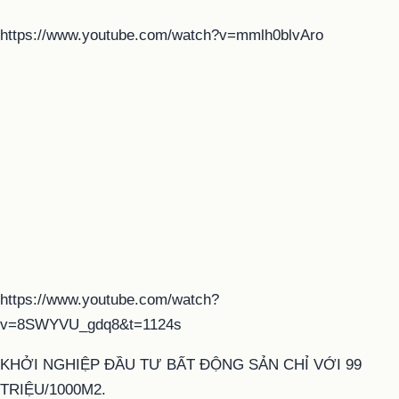
https://www.youtube.com/watch?v=mmlh0blvAro
https://www.youtube.com/watch?
v=8SWYVU_gdq8&t=1124s
KHỞI NGHIỆP ĐẦU TƯ BẤT ĐỘNG SẢN CHỈ VỚI 99
TRIỆU/1000M2.