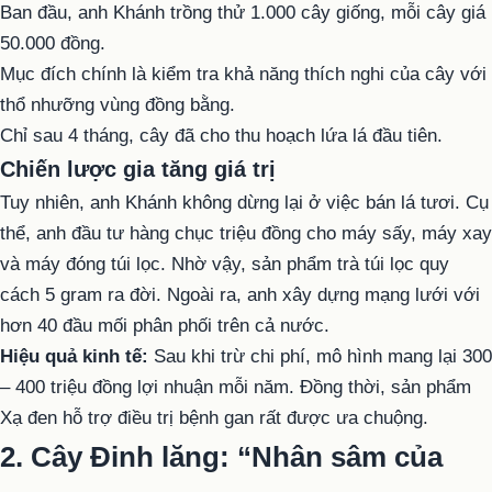
Ban đầu, anh Khánh trồng thử 1.000 cây giống, mỗi cây giá
50.000 đồng.
Mục đích chính là kiểm tra khả năng thích nghi của cây với
thổ nhưỡng vùng đồng bằng.
Chỉ sau 4 tháng, cây đã cho thu hoạch lứa lá đầu tiên.
Chiến lược gia tăng giá trị
Tuy nhiên, anh Khánh không dừng lại ở việc bán lá tươi. Cụ
thể, anh đầu tư hàng chục triệu đồng cho máy sấy, máy xay
và máy đóng túi lọc. Nhờ vậy, sản phẩm trà túi lọc quy
cách 5 gram ra đời. Ngoài ra, anh xây dựng mạng lưới với
hơn 40 đầu mối phân phối trên cả nước.
Hiệu quả kinh tế:
Sau khi trừ chi phí, mô hình mang lại 300
– 400 triệu đồng lợi nhuận mỗi năm. Đồng thời, sản phẩm
Xạ đen hỗ trợ điều trị bệnh gan rất được ưa chuộng.
2. Cây Đinh lăng: “Nhân sâm của