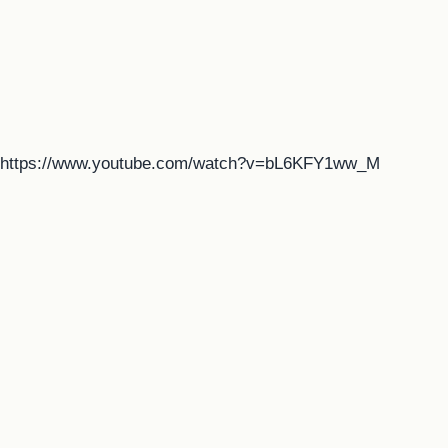
https://www.youtube.com/watch?v=bL6KFY1ww_M