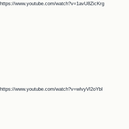
https://www.youtube.com/watch?v=1avU8ZicKrg
https://www.youtube.com/watch?v=wlvyVl2oYbI