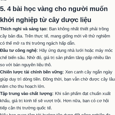
5. 4 bài học vàng cho người muốn
khởi nghiệp từ cây dược liệu
Thích nghi và sáng tạo:
Bạn không nhất thiết phải trồng
cây bản địa. Trên thực tế, mang giống mới về thử nghiệm
có thể mở ra thị trường ngách hấp dẫn.
Đầu tư công nghệ:
Hãy ứng dụng nhà lưới hoặc máy móc
chế biến sâu. Nhờ đó, giá trị sản phẩm tăng gấp nhiều lần
so với bán nguyên liệu thô.
Chiến lược tài chính bền vững:
Xen canh cây ngắn ngày
giúp duy trì dòng tiền. Đồng thời, bạn vẫn chờ được cây lâu
năm cho thu hoạch lớn.
Tập trung vào chất lượng:
Khi sản phẩm đạt chuẩn xuất
khẩu, giá trị kinh tế sẽ vượt trội. Hơn nữa, bạn có cơ hội
tiếp cận thị trường quốc tế.