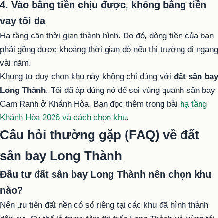
4. Vào bằng tiền chịu được, không bằng tiền
vay tối đa
Hạ tầng cần thời gian thành hình. Do đó, dòng tiền của bạn
phải gồng được khoảng thời gian đó nếu thị trường đi ngang
vài năm.
Khung tư duy chọn khu này không chỉ đúng với
đất sân bay
Long Thành
. Tôi đã áp đúng nó để soi vùng quanh sân bay
Cam Ranh ở Khánh Hòa. Bạn đọc thêm trong bài
hạ tầng
Khánh Hòa 2026 và cách chọn khu
.
Câu hỏi thường gặp (FAQ) về đất
sân bay Long Thành
Đầu tư đất sân bay Long Thành nên chọn khu
nào?
Nên ưu tiên đất nền có sổ riêng tại các khu đã hình thành