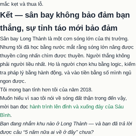
mắc kẹt và thua lỗ.
Kết — sân bay không bảo đảm bạn
thắng, sự tỉnh táo mới bảo đảm
Sân bay Long Thành là một cơn sóng lớn của thị trường.
Nhưng tôi đã học bằng nước mắt rằng sóng lớn nâng được
thuyền cũng nhấn chìm được thuyền. Người thắng không
phải người liều nhất. Họ là người chọn khu bằng logic, kiểm
tra pháp lý bằng hành động, và vào tiền bằng số mình ngủ
ngon được.
Tôi mong bạn tỉnh hơn tôi của năm 2018.
Muốn hiểu vì sao tôi nói về sóng đất thận trọng đến vậy,
mời bạn đọc
hành trình lên đỉnh và xuống đáy của Sáu
Bình
.
Bạn đang nhắm khu nào ở Long Thành — và bạn đã trả lời
được câu “5 năm nữa ai về ở đây” chưa?