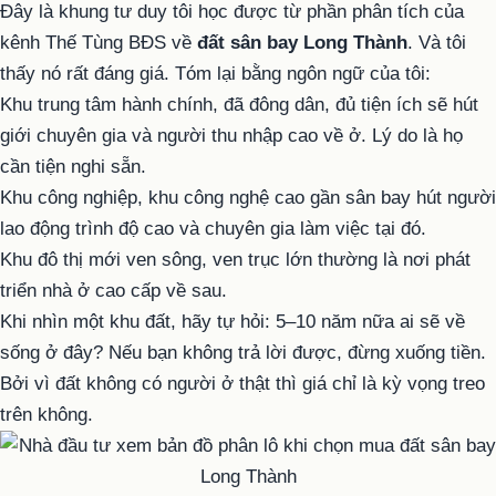
Đây là khung tư duy tôi học được từ phần phân tích của
kênh Thế Tùng BĐS về
đất sân bay Long Thành
. Và tôi
thấy nó rất đáng giá. Tóm lại bằng ngôn ngữ của tôi:
Khu trung tâm hành chính, đã đông dân, đủ tiện ích sẽ hút
giới chuyên gia và người thu nhập cao về ở. Lý do là họ
cần tiện nghi sẵn.
Khu công nghiệp, khu công nghệ cao gần sân bay hút người
lao động trình độ cao và chuyên gia làm việc tại đó.
Khu đô thị mới ven sông, ven trục lớn thường là nơi phát
triển nhà ở cao cấp về sau.
Khi nhìn một khu đất, hãy tự hỏi: 5–10 năm nữa ai sẽ về
sống ở đây? Nếu bạn không trả lời được, đừng xuống tiền.
Bởi vì đất không có người ở thật thì giá chỉ là kỳ vọng treo
trên không.