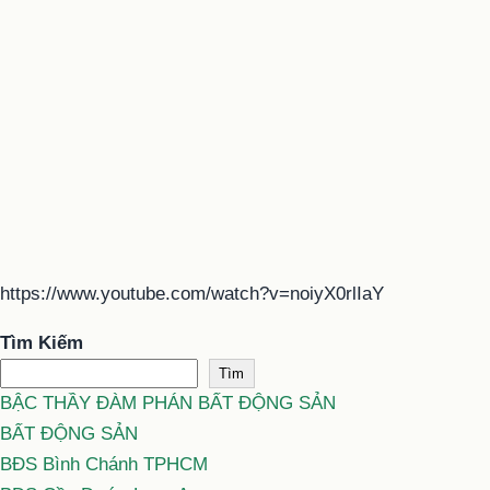
https://www.youtube.com/watch?v=noiyX0rlIaY
Tìm Kiếm
Tìm
BẬC THẦY ĐÀM PHÁN BẤT ĐỘNG SẢN
BẤT ĐỘNG SẢN
BĐS Bình Chánh TPHCM