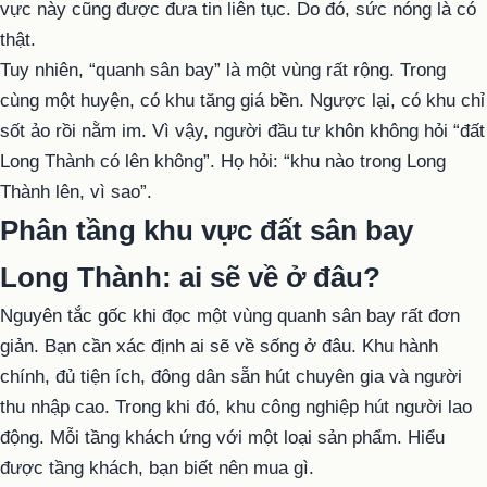
vực này cũng được đưa tin liên tục. Do đó, sức nóng là có
thật.
Tuy nhiên, “quanh sân bay” là một vùng rất rộng. Trong
cùng một huyện, có khu tăng giá bền. Ngược lại, có khu chỉ
sốt ảo rồi nằm im. Vì vậy, người đầu tư khôn không hỏi “đất
Long Thành có lên không”. Họ hỏi: “khu nào trong Long
Thành lên, vì sao”.
Phân tầng khu vực đất sân bay
Long Thành: ai sẽ về ở đâu?
Nguyên tắc gốc khi đọc một vùng quanh sân bay rất đơn
giản. Bạn cần xác định ai sẽ về sống ở đâu. Khu hành
chính, đủ tiện ích, đông dân sẵn hút chuyên gia và người
thu nhập cao. Trong khi đó, khu công nghiệp hút người lao
động. Mỗi tầng khách ứng với một loại sản phẩm. Hiểu
được tầng khách, bạn biết nên mua gì.