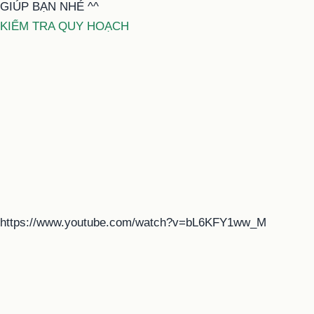
GIÚP BẠN NHÉ ^^
KIỂM TRA QUY HOẠCH
https://www.youtube.com/watch?v=bL6KFY1ww_M