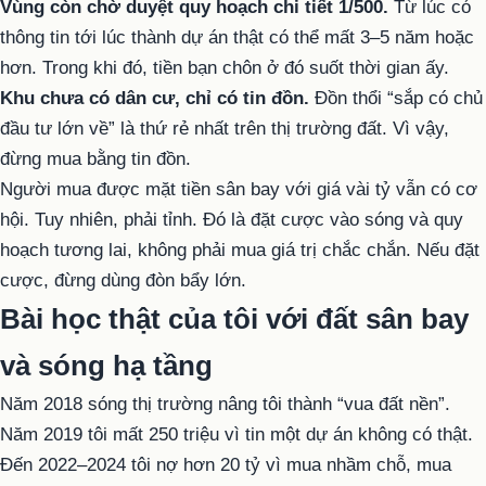
Vùng còn chờ duyệt quy hoạch chi tiết 1/500.
Từ lúc có
thông tin tới lúc thành dự án thật có thể mất 3–5 năm hoặc
hơn. Trong khi đó, tiền bạn chôn ở đó suốt thời gian ấy.
Khu chưa có dân cư, chỉ có tin đồn.
Đồn thổi “sắp có chủ
đầu tư lớn về” là thứ rẻ nhất trên thị trường đất. Vì vậy,
đừng mua bằng tin đồn.
Người mua được mặt tiền sân bay với giá vài tỷ vẫn có cơ
hội. Tuy nhiên, phải tỉnh. Đó là đặt cược vào sóng và quy
hoạch tương lai, không phải mua giá trị chắc chắn. Nếu đặt
cược, đừng dùng đòn bẩy lớn.
Bài học thật của tôi với đất sân bay
và sóng hạ tầng
Năm 2018 sóng thị trường nâng tôi thành “vua đất nền”.
Năm 2019 tôi mất 250 triệu vì tin một dự án không có thật.
Đến 2022–2024 tôi nợ hơn 20 tỷ vì mua nhầm chỗ, mua