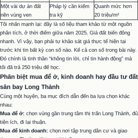
Một vài dự án đất
Pháp lý cần kiểm
Quanh mức hơn
nền vùng ven
tra kỹ
20 triệu/m²
Tôi nhấn mạnh lại: đây là số liệu tham khảo từ một nguồn
phân tích, ở thời điểm giữa năm 2025. Giá đất biến động
nhanh. Vì vậy, bạn phải tự khảo sát giá thực tế hiện tại
trước khi tin bất kỳ con số nào. Kể cả con số trong bài này.
Đó chính là tinh thần “không tin lời, chỉ tin hành động” mà
tôi đã trả 250 triệu để học.
Phân biệt mua để ở, kinh doanh hay đầu tư đất
sân bay Long Thành
Cùng một huyện, ba mục đích dẫn đến ba lựa chọn khác
nhau:
Mua để ở:
chọn vùng gần trung tâm thị trấn Long Thành, đủ
tiện ích, đi lại thuận.
Mua để kinh doanh:
chọn nơi tập trung dân cư và giao