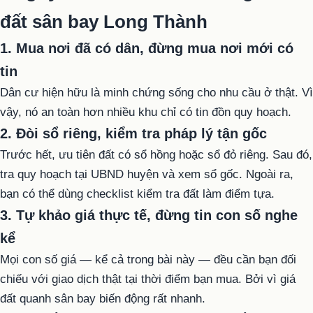
đất sân bay Long Thành
1. Mua nơi đã có dân, đừng mua nơi mới có
tin
Dân cư hiện hữu là minh chứng sống cho nhu cầu ở thật. Vì
vậy, nó an toàn hơn nhiều khu chỉ có tin đồn quy hoạch.
2. Đòi sổ riêng, kiểm tra pháp lý tận gốc
Trước hết, ưu tiên đất có sổ hồng hoặc sổ đỏ riêng. Sau đó,
tra quy hoạch tại UBND huyện và xem sổ gốc. Ngoài ra,
bạn có thể dùng checklist kiểm tra đất làm điểm tựa.
3. Tự khảo giá thực tế, đừng tin con số nghe
kể
Mọi con số giá — kể cả trong bài này — đều cần bạn đối
chiếu với giao dịch thật tại thời điểm bạn mua. Bởi vì giá
đất quanh sân bay biến động rất nhanh.