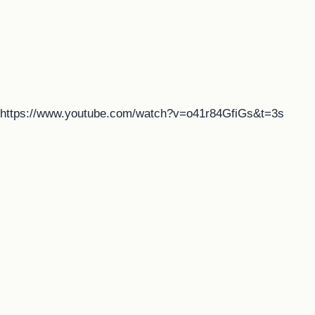
https://www.youtube.com/watch?v=o41r84GfiGs&t=3s