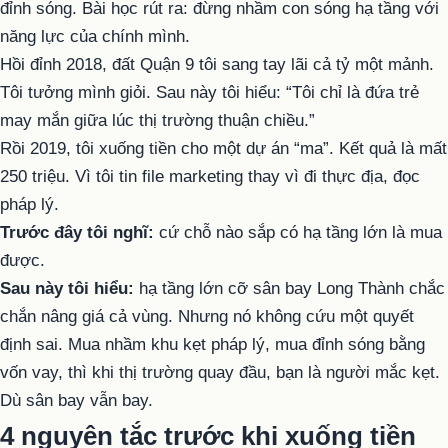
đỉnh sóng. Bài học rút ra: đừng nhầm con sóng hạ tầng với
năng lực của chính mình.
Hồi đỉnh 2018, đất Quận 9 tôi sang tay lãi cả tỷ một mảnh.
Tôi tưởng mình giỏi. Sau này tôi hiểu: “Tôi chỉ là đứa trẻ
may mắn giữa lúc thị trường thuận chiều.”
Rồi 2019, tôi xuống tiền cho một dự án “ma”. Kết quả là mất
250 triệu. Vì tôi tin file marketing thay vì đi thực địa, đọc
pháp lý.
Trước đây tôi nghĩ:
cứ chỗ nào sắp có hạ tầng lớn là mua
được.
Sau này tôi hiểu:
hạ tầng lớn cỡ sân bay Long Thành chắc
chắn nâng giá cả vùng. Nhưng nó không cứu một quyết
định sai. Mua nhầm khu kẹt pháp lý, mua đỉnh sóng bằng
vốn vay, thì khi thị trường quay đầu, bạn là người mắc kẹt.
Dù sân bay vẫn bay.
4 nguyên tắc trước khi xuống tiền