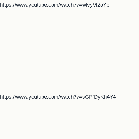
https://www.youtube.com/watch?v=wlvyVl2oYbI
https://www.youtube.com/watch?v=sGPfDyKh4Y4