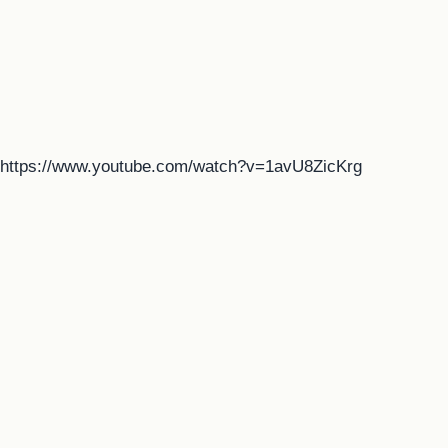
https://www.youtube.com/watch?v=1avU8ZicKrg