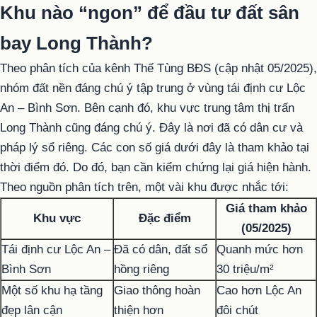
Khu nào “ngon” để đầu tư đất sân
bay Long Thành?
Theo phân tích của kênh Thế Tùng BĐS (cập nhật 05/2025),
nhóm đất nền đáng chú ý tập trung ở vùng tái định cư Lộc
An – Bình Sơn. Bên cạnh đó, khu vực trung tâm thị trấn
Long Thành cũng đáng chú ý. Đây là nơi đã có dân cư và
pháp lý sổ riêng. Các con số giá dưới đây là tham khảo tại
thời điểm đó. Do đó, bạn cần kiểm chứng lại giá hiện hành.
Theo nguồn phân tích trên, một vài khu được nhắc tới:
Giá tham khảo
Khu vực
Đặc điểm
(05/2025)
Tái định cư Lộc An –
Đã có dân, đất sổ
Quanh mức hơn
Bình Sơn
hồng riêng
30 triệu/m²
Một số khu hạ tầng
Giao thông hoàn
Cao hơn Lộc An
đẹp lân cận
thiện hơn
đôi chút