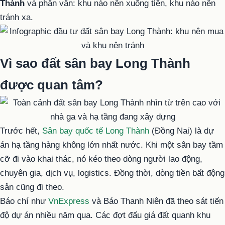
Thành
và phân vân: khu nào nên xuống tiền, khu nào nên
tránh xa.
Vì sao đất sân bay Long Thành
được quan tâm?
Trước hết,
Sân bay quốc tế Long Thành
(Đồng Nai) là dự
án hạ tầng hàng không lớn nhất nước. Khi một sân bay tầm
cỡ đi vào khai thác, nó kéo theo dòng người lao động,
chuyên gia, dịch vụ, logistics. Đồng thời, dòng tiền bất động
sản cũng đi theo.
Báo chí như
VnExpress
và Báo Thanh Niên đã theo sát tiến
độ dự án nhiều năm qua. Các đợt đấu giá đất quanh khu