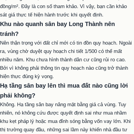
đồng/m². Đây là con số tham khảo. Vì vậy, bạn cần khảo
sát giá thực tế hiện hành trước khi quyết định.
Khu nào quanh sân bay Long Thành nên
tránh?
Nên thận trọng với đất chỉ mới có tin đồn quy hoạch. Ngoài
ra, vùng chờ duyệt quy hoạch chi tiết 1/500 có thể mất
nhiều năm. Khu chưa hình thành dân cư cũng rủi ro cao.
Bởi vì không phải thông tin quy hoạch nào cũng trở thành
hiện thực đúng kỳ vọng.
Hạ tầng sân bay lên thì mua đất nào cũng lời
phải không?
Không. Hạ tầng sân bay nâng mặt bằng giá cả vùng. Tuy
nhiên, nó không cứu được quyết định sai như mua nhầm
khu kẹt pháp lý hoặc mua đỉnh sóng bằng vốn vay lớn. Khi
thị trường quay đầu, những sai lầm này khiến nhà đầu tư