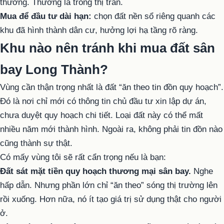
thương. Thường là trong thị trấn.
Mua để đầu tư dài hạn:
chọn đất nền sổ riêng quanh các
khu đã hình thành dân cư, hưởng lợi hạ tầng rõ ràng.
Khu nào nên tránh khi mua đất sân
bay Long Thành?
Vùng cần thận trọng nhất là đất “ăn theo tin đồn quy hoạch”.
Đó là nơi chỉ mới có thông tin chủ đầu tư xin lập dự án,
chưa duyệt quy hoạch chi tiết. Loại đất này có thể mất
nhiều năm mới thành hình. Ngoài ra, không phải tin đồn nào
cũng thành sự thật.
Có mấy vùng tôi sẽ rất cẩn trọng nếu là bạn:
Đất sát mặt tiền quy hoạch thương mại sân bay.
Nghe
hấp dẫn. Nhưng phần lớn chỉ “ăn theo” sóng thị trường lên
rồi xuống. Hơn nữa, nó ít tạo giá trị sử dụng thật cho người
ở.