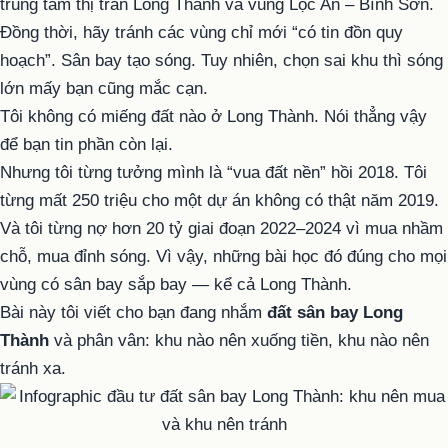
trung tâm thị trấn Long Thành và vùng Lộc An – Bình Sơn.
Đồng thời, hãy tránh các vùng chỉ mới “có tin đồn quy
hoạch”. Sân bay tạo sóng. Tuy nhiên, chọn sai khu thì sóng
lớn mấy bạn cũng mắc cạn.
Tôi không có miếng đất nào ở Long Thành. Nói thẳng vậy
để bạn tin phần còn lại.
Nhưng tôi từng tưởng mình là “vua đất nền” hồi 2018. Tôi
từng mất 250 triệu cho một dự án không có thật năm 2019.
Và tôi từng nợ hơn 20 tỷ giai đoạn 2022–2024 vì mua nhầm
chỗ, mua đỉnh sóng. Vì vậy, những bài học đó đúng cho mọi
vùng có sân bay sắp bay — kể cả Long Thành.
Bài này tôi viết cho bạn đang nhắm
đất sân bay Long
Thành
và phân vân: khu nào nên xuống tiền, khu nào nên
tránh xa.