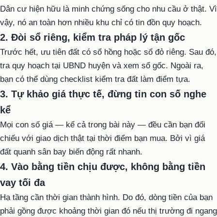
Dân cư hiện hữu là minh chứng sống cho nhu cầu ở thật. Vì
vậy, nó an toàn hơn nhiều khu chỉ có tin đồn quy hoạch.
2. Đòi sổ riêng, kiểm tra pháp lý tận gốc
Trước hết, ưu tiên đất có sổ hồng hoặc sổ đỏ riêng. Sau đó,
tra quy hoạch tại UBND huyện và xem sổ gốc. Ngoài ra,
bạn có thể dùng checklist kiểm tra đất làm điểm tựa.
3. Tự khảo giá thực tế, đừng tin con số nghe
kể
Mọi con số giá — kể cả trong bài này — đều cần bạn đối
chiếu với giao dịch thật tại thời điểm bạn mua. Bởi vì giá
đất quanh sân bay biến động rất nhanh.
4. Vào bằng tiền chịu được, không bằng tiền
vay tối đa
Hạ tầng cần thời gian thành hình. Do đó, dòng tiền của bạn
phải gồng được khoảng thời gian đó nếu thị trường đi ngang