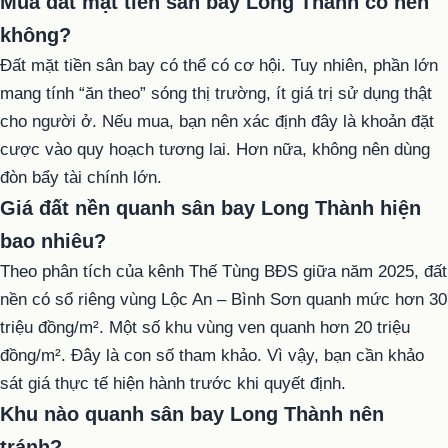
Mua đất mặt tiền sân bay Long Thành có nên
không?
Đất mặt tiền sân bay có thể có cơ hội. Tuy nhiên, phần lớn
mang tính “ăn theo” sóng thị trường, ít giá trị sử dụng thật
cho người ở. Nếu mua, bạn nên xác định đây là khoản đặt
cược vào quy hoạch tương lai. Hơn nữa, không nên dùng
đòn bẩy tài chính lớn.
Giá đất nền quanh sân bay Long Thành hiện
bao nhiêu?
Theo phân tích của kênh Thế Tùng BĐS giữa năm 2025, đất
nền có sổ riêng vùng Lộc An – Bình Sơn quanh mức hơn 30
triệu đồng/m². Một số khu vùng ven quanh hơn 20 triệu
đồng/m². Đây là con số tham khảo. Vì vậy, bạn cần khảo
sát giá thực tế hiện hành trước khi quyết định.
Khu nào quanh sân bay Long Thành nên
tránh?