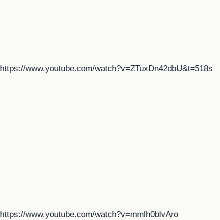
https://www.youtube.com/watch?v=ZTuxDn42dbU&t=518s
https://www.youtube.com/watch?v=mmlh0blvAro