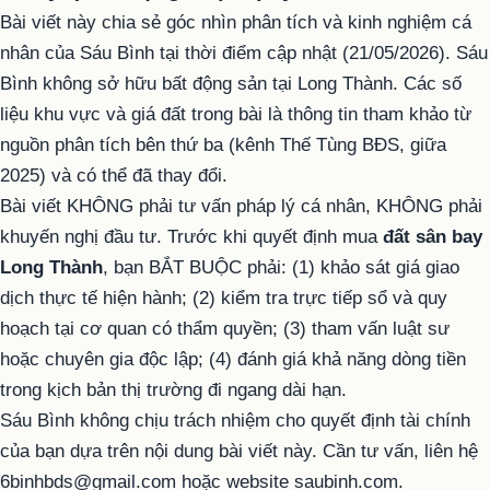
Bài viết này chia sẻ góc nhìn phân tích và kinh nghiệm cá
nhân của Sáu Bình tại thời điểm cập nhật (21/05/2026). Sáu
Bình không sở hữu bất động sản tại Long Thành. Các số
liệu khu vực và giá đất trong bài là thông tin tham khảo từ
nguồn phân tích bên thứ ba (kênh Thế Tùng BĐS, giữa
2025) và có thể đã thay đổi.
Bài viết KHÔNG phải tư vấn pháp lý cá nhân, KHÔNG phải
khuyến nghị đầu tư. Trước khi quyết định mua
đất sân bay
Long Thành
, bạn BẮT BUỘC phải: (1) khảo sát giá giao
dịch thực tế hiện hành; (2) kiểm tra trực tiếp sổ và quy
hoạch tại cơ quan có thẩm quyền; (3) tham vấn luật sư
hoặc chuyên gia độc lập; (4) đánh giá khả năng dòng tiền
trong kịch bản thị trường đi ngang dài hạn.
Sáu Bình không chịu trách nhiệm cho quyết định tài chính
của bạn dựa trên nội dung bài viết này. Cần tư vấn, liên hệ
6binhbds@gmail.com hoặc website saubinh.com.