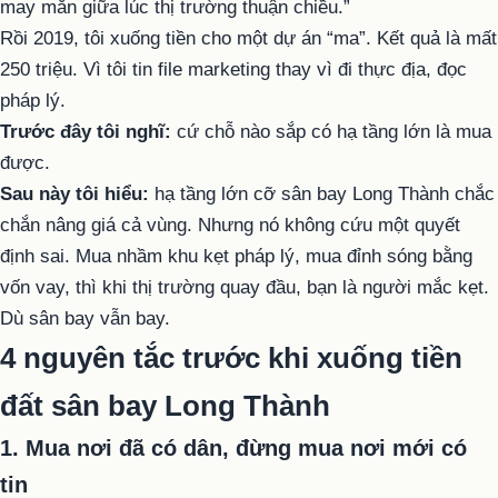
may mắn giữa lúc thị trường thuận chiều.”
Rồi 2019, tôi xuống tiền cho một dự án “ma”. Kết quả là mất
250 triệu. Vì tôi tin file marketing thay vì đi thực địa, đọc
pháp lý.
Trước đây tôi nghĩ:
cứ chỗ nào sắp có hạ tầng lớn là mua
được.
Sau này tôi hiểu:
hạ tầng lớn cỡ sân bay Long Thành chắc
chắn nâng giá cả vùng. Nhưng nó không cứu một quyết
định sai. Mua nhầm khu kẹt pháp lý, mua đỉnh sóng bằng
vốn vay, thì khi thị trường quay đầu, bạn là người mắc kẹt.
Dù sân bay vẫn bay.
4 nguyên tắc trước khi xuống tiền
đất sân bay Long Thành
1. Mua nơi đã có dân, đừng mua nơi mới có
tin