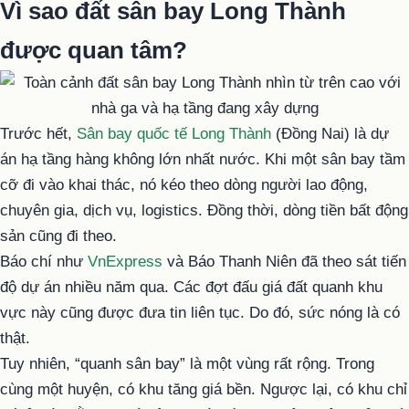
Vì sao đất sân bay Long Thành
được quan tâm?
Trước hết,
Sân bay quốc tế Long Thành
(Đồng Nai) là dự
án hạ tầng hàng không lớn nhất nước. Khi một sân bay tầm
cỡ đi vào khai thác, nó kéo theo dòng người lao động,
chuyên gia, dịch vụ, logistics. Đồng thời, dòng tiền bất động
sản cũng đi theo.
Báo chí như
VnExpress
và Báo Thanh Niên đã theo sát tiến
độ dự án nhiều năm qua. Các đợt đấu giá đất quanh khu
vực này cũng được đưa tin liên tục. Do đó, sức nóng là có
thật.
Tuy nhiên, “quanh sân bay” là một vùng rất rộng. Trong
cùng một huyện, có khu tăng giá bền. Ngược lại, có khu chỉ