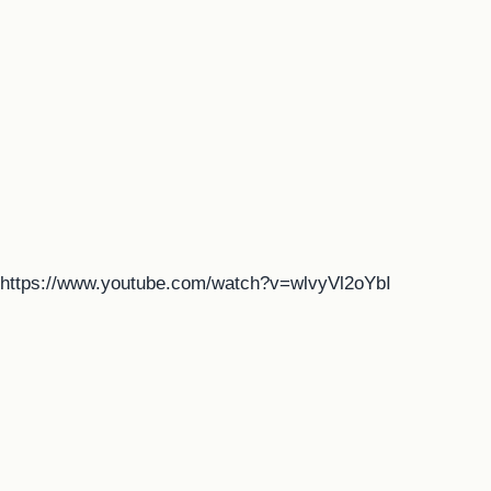
https://www.youtube.com/watch?v=wlvyVl2oYbI