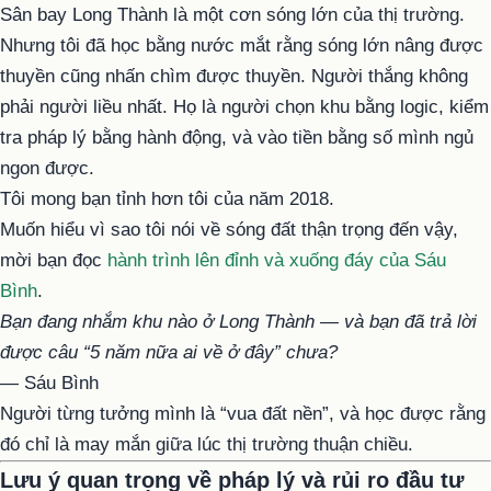
Sân bay Long Thành là một cơn sóng lớn của thị trường.
Nhưng tôi đã học bằng nước mắt rằng sóng lớn nâng được
thuyền cũng nhấn chìm được thuyền. Người thắng không
phải người liều nhất. Họ là người chọn khu bằng logic, kiểm
tra pháp lý bằng hành động, và vào tiền bằng số mình ngủ
ngon được.
Tôi mong bạn tỉnh hơn tôi của năm 2018.
Muốn hiểu vì sao tôi nói về sóng đất thận trọng đến vậy,
mời bạn đọc
hành trình lên đỉnh và xuống đáy của Sáu
Bình
.
Bạn đang nhắm khu nào ở Long Thành — và bạn đã trả lời
được câu “5 năm nữa ai về ở đây” chưa?
— Sáu Bình
Người từng tưởng mình là “vua đất nền”, và học được rằng
đó chỉ là may mắn giữa lúc thị trường thuận chiều.
Lưu ý quan trọng về pháp lý và rủi ro đầu tư