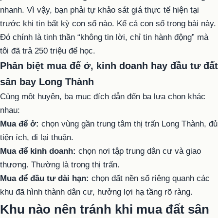
nhanh. Vì vậy, bạn phải tự khảo sát giá thực tế hiện tại
trước khi tin bất kỳ con số nào. Kể cả con số trong bài này.
Đó chính là tinh thần “không tin lời, chỉ tin hành động” mà
tôi đã trả 250 triệu để học.
Phân biệt mua để ở, kinh doanh hay đầu tư đất
sân bay Long Thành
Cùng một huyện, ba mục đích dẫn đến ba lựa chọn khác
nhau:
Mua để ở:
chọn vùng gần trung tâm thị trấn Long Thành, đủ
tiện ích, đi lại thuận.
Mua để kinh doanh:
chọn nơi tập trung dân cư và giao
thương. Thường là trong thị trấn.
Mua để đầu tư dài hạn:
chọn đất nền sổ riêng quanh các
khu đã hình thành dân cư, hưởng lợi hạ tầng rõ ràng.
Khu nào nên tránh khi mua đất sân