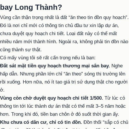
bay Long Thành?
Vùng cần thận trọng nhất là đất “ăn theo tin đồn quy hoạch”.
Đó là nơi chỉ mới có thông tin chủ đầu tư xin lập dự án,
chưa duyệt quy hoạch chi tiết. Loại đất này có thể mất
nhiều năm mới thành hình. Ngoài ra, không phải tin đồn nào
cũng thành sự thật.
Có mấy vùng tôi sẽ rất cẩn trọng nếu là bạn:
Đất sát mặt tiền quy hoạch thương mại sân bay.
Nghe
hấp dẫn. Nhưng phần lớn chỉ “ăn theo” sóng thị trường lên
rồi xuống. Hơn nữa, nó ít tạo giá trị sử dụng thật cho người
ở.
Vùng còn chờ duyệt quy hoạch chi tiết 1/500.
Từ lúc có
thông tin tới lúc thành dự án thật có thể mất 3–5 năm hoặc
hơn. Trong khi đó, tiền bạn chôn ở đó suốt thời gian ấy.
Khu chưa có dân cư, chỉ có tin đồn.
Đồn thổi “sắp có chủ