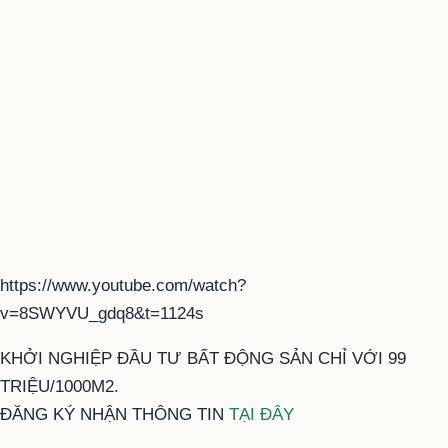
https://www.youtube.com/watch?
v=8SWYVU_gdq8&t=1124s
KHỞI NGHIỆP ĐẦU TƯ BẤT ĐỘNG SẢN CHỈ VỚI 99
TRIỆU/1000M2.
ĐĂNG KÝ NHẬN THÔNG TIN
TẠI ĐÂY