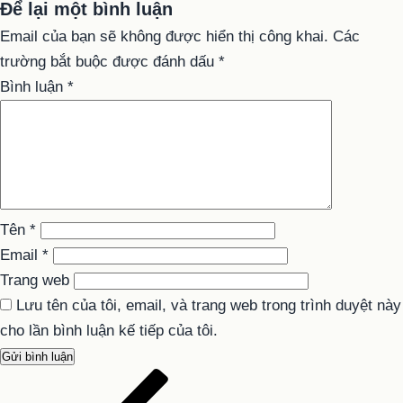
Để lại một bình luận
Email của bạn sẽ không được hiển thị công khai.
Các
trường bắt buộc được đánh dấu
*
Bình luận
*
Tên
*
Email
*
Trang web
Lưu tên của tôi, email, và trang web trong trình duyệt này
cho lần bình luận kế tiếp của tôi.
Bài
Điều