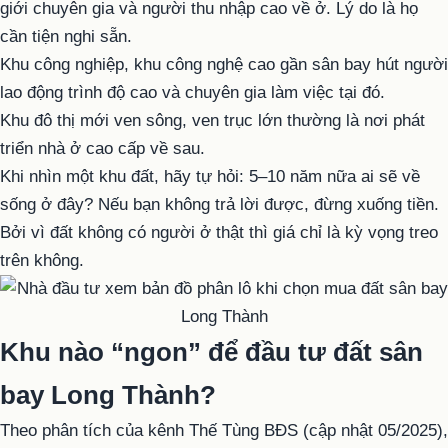
giới chuyên gia và người thu nhập cao về ở. Lý do là họ
cần tiện nghi sẵn.
Khu công nghiệp, khu công nghệ cao gần sân bay hút người
lao động trình độ cao và chuyên gia làm việc tại đó.
Khu đô thị mới ven sông, ven trục lớn thường là nơi phát
triển nhà ở cao cấp về sau.
Khi nhìn một khu đất, hãy tự hỏi: 5–10 năm nữa ai sẽ về
sống ở đây? Nếu bạn không trả lời được, đừng xuống tiền.
Bởi vì đất không có người ở thật thì giá chỉ là kỳ vọng treo
trên không.
Khu nào “ngon” để đầu tư đất sân
bay Long Thành?
Theo phân tích của kênh Thế Tùng BĐS (cập nhật 05/2025),