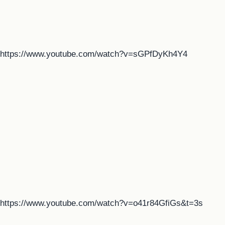
https://www.youtube.com/watch?v=sGPfDyKh4Y4
https://www.youtube.com/watch?v=o41r84GfiGs&t=3s