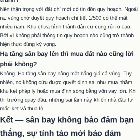
Nên thận trọng với đất chỉ mới có tin đồn quy hoạch. Ngoài
ra, vùng chờ duyệt quy hoạch chi tiết 1/500 có thể mất
nhiều năm. Khu chưa hình thành dân cư cũng rủi ro cao.
Bởi vì không phải thông tin quy hoạch nào cũng trở thành
hiện thực đúng kỳ vọng.
Hạ tầng sân bay lên thì mua đất nào cũng lời
phải không?
Không. Hạ tầng sân bay nâng mặt bằng giá cả vùng. Tuy
nhiên, nó không cứu được quyết định sai như mua nhầm
khu kẹt pháp lý hoặc mua đỉnh sóng bằng vốn vay lớn. Khi
thị trường quay đầu, những sai lầm này khiến nhà đầu tư
mắc kẹt và thua lỗ.
Kết — sân bay không bảo đảm bạn
thắng, sự tỉnh táo mới bảo đảm