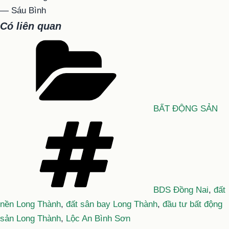
— Sáu Bình
Có liên quan
Danh
mục
BẤT ĐỘNG SẢN
Tag
BDS Đồng Nai
,
đất
nền Long Thành
,
đất sân bay Long Thành
,
đầu tư bất động
sản Long Thành
,
Lộc An Bình Sơn