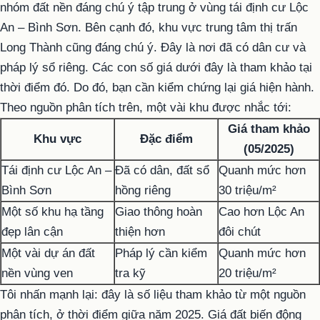
nhóm đất nền đáng chú ý tập trung ở vùng tái định cư Lộc
An – Bình Sơn. Bên cạnh đó, khu vực trung tâm thị trấn
Long Thành cũng đáng chú ý. Đây là nơi đã có dân cư và
pháp lý sổ riêng. Các con số giá dưới đây là tham khảo tại
thời điểm đó. Do đó, bạn cần kiểm chứng lại giá hiện hành.
Theo nguồn phân tích trên, một vài khu được nhắc tới:
Giá tham khảo
Khu vực
Đặc điểm
(05/2025)
Tái định cư Lộc An –
Đã có dân, đất sổ
Quanh mức hơn
Bình Sơn
hồng riêng
30 triệu/m²
Một số khu hạ tầng
Giao thông hoàn
Cao hơn Lộc An
đẹp lân cận
thiện hơn
đôi chút
Một vài dự án đất
Pháp lý cần kiểm
Quanh mức hơn
nền vùng ven
tra kỹ
20 triệu/m²
Tôi nhấn mạnh lại: đây là số liệu tham khảo từ một nguồn
phân tích, ở thời điểm giữa năm 2025. Giá đất biến động