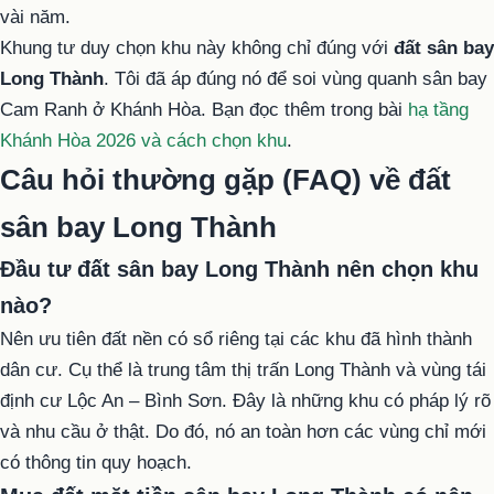
vài năm.
Khung tư duy chọn khu này không chỉ đúng với
đất sân bay
Long Thành
. Tôi đã áp đúng nó để soi vùng quanh sân bay
Cam Ranh ở Khánh Hòa. Bạn đọc thêm trong bài
hạ tầng
Khánh Hòa 2026 và cách chọn khu
.
Câu hỏi thường gặp (FAQ) về đất
sân bay Long Thành
Đầu tư đất sân bay Long Thành nên chọn khu
nào?
Nên ưu tiên đất nền có sổ riêng tại các khu đã hình thành
dân cư. Cụ thể là trung tâm thị trấn Long Thành và vùng tái
định cư Lộc An – Bình Sơn. Đây là những khu có pháp lý rõ
và nhu cầu ở thật. Do đó, nó an toàn hơn các vùng chỉ mới
có thông tin quy hoạch.