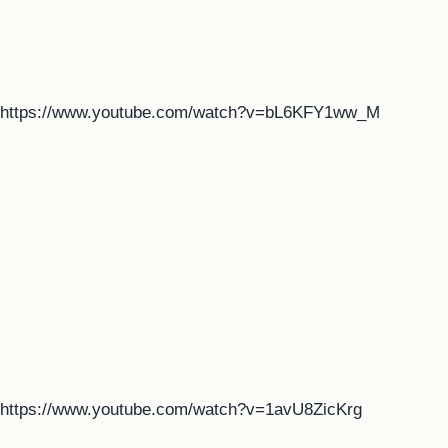
https://www.youtube.com/watch?v=bL6KFY1ww_M
https://www.youtube.com/watch?v=1avU8ZicKrg