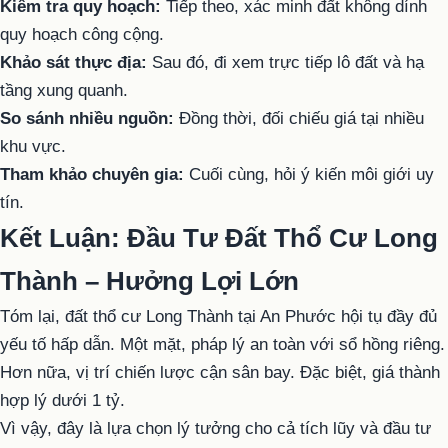
Kiểm tra quy hoạch:
Tiếp theo, xác minh đất không dính
quy hoạch công cộng.
Khảo sát thực địa:
Sau đó, đi xem trực tiếp lô đất và hạ
tầng xung quanh.
So sánh nhiều nguồn:
Đồng thời, đối chiếu giá tại nhiều
khu vực.
Tham khảo chuyên gia:
Cuối cùng, hỏi ý kiến môi giới uy
tín.
Kết Luận: Đầu Tư Đất Thổ Cư Long
Thành – Hưởng Lợi Lớn
Tóm lại, đất thổ cư Long Thành tại An Phước hội tụ đầy đủ
yếu tố hấp dẫn. Một mặt, pháp lý an toàn với sổ hồng riêng.
Hơn nữa, vị trí chiến lược cận sân bay. Đặc biệt, giá thành
hợp lý dưới 1 tỷ.
Vì vậy, đây là lựa chọn lý tưởng cho cả tích lũy và đầu tư