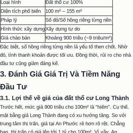
Loại hình
Đất thổ cư 100%
Diện tích phổ biến
100 m² – 155 m²
Pháp lý
Sổ đỏ/Sổ hồng riêng từng nền
Hình thức xây dựng
Xây dựng tự do
Giá chào bán
Khoảng 900 triệu (~9 triệu/m²)
Đặc biệt, sổ hồng riêng từng nền là yếu tố then chốt. Nhờ
đó, tính thanh khoản được tối ưu. Đồng thời, rủi ro cho nhà
đầu tư cũng giảm đáng kể.
3. Đánh Giá Giá Trị Và Tiềm Năng
Đầu Tư
3.1. Lợi thế về giá của đất thổ cư Long Thành
Trước hết, mức giá 900 triệu cho 100m² là “hiếm”. Cụ thể,
mặt bằng giá Long Thành đang có xu hướng tăng. So với
trung tâm thị trấn, giá tại An Phước rẻ hơn rõ rệt. Chẳng
hạn, thị trấn có giá lên tới 1 tỷ cho 100m². Vì vậy, An