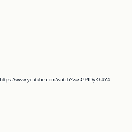
https://www.youtube.com/watch?v=sGPfDyKh4Y4