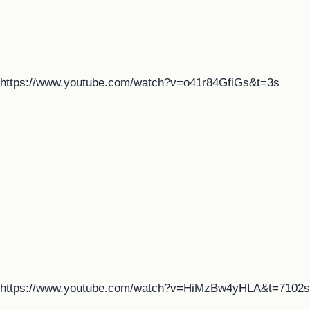
https://www.youtube.com/watch?v=o41r84GfiGs&t=3s
https://www.youtube.com/watch?v=HiMzBw4yHLA&t=7102s