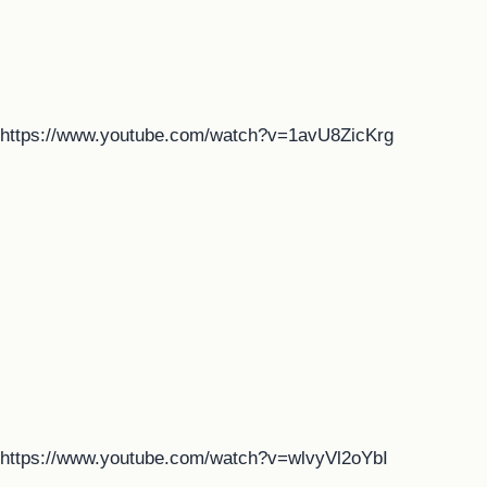
https://www.youtube.com/watch?v=1avU8ZicKrg
https://www.youtube.com/watch?v=wlvyVl2oYbI