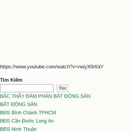
https://www.youtube.com/watch?v=noiyX0rlIaY
Tìm Kiếm
Tìm
BẬC THẦY ĐÀM PHÁN BẤT ĐỘNG SẢN
BẤT ĐỘNG SẢN
BĐS Bình Chánh TPHCM
BĐS Cần Đước Long An
BĐS Ninh Thuận