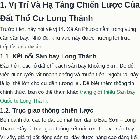
1. Vị Trí Và Hạ Tầng Chiến Lược Của
Đất Thổ Cư Long Thành
Trước tiên, hãy nói về vị trí. Xã An Phước nằm trong vùng
cận sân bay. Nhờ đó, khu vực này được hưởng lợi trực
tiếp từ siêu dự án.
1.1. Kết nối Sân bay Long Thành
Đầu tiên, các lô đất chỉ cách sân bay khoảng 6km. Do đó,
việc di chuyển rất nhanh chóng và thuận tiện. Ngoài ra, đây
là lợi thế lớn cho cư dân tương lai. Để biết thêm thông tin
chính thức, bạn có thể tham khảo
trang giới thiệu Sân bay
Quốc tế Long Thành
.
1.2. Trục giao thông chiến lược
Bên cạnh đó, các lô đất có mặt tiền đại lộ Bắc Sơn – Long
Thành. Đây là trục giao thông kết nối trực tiếp về sân bay.
Vì vậy, giá trị bất động sản tại đây được nâng cao đáng kể.