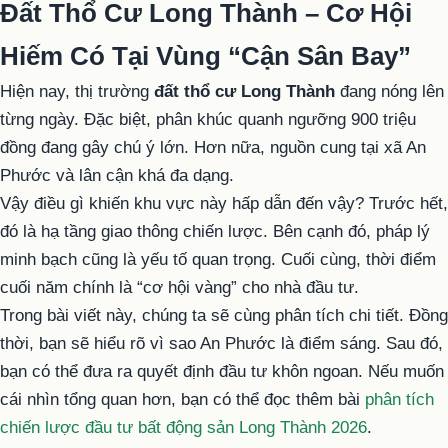
Đất Thổ Cư Long Thành – Cơ Hội
Hiếm Có Tại Vùng “Cận Sân Bay”
Hiện nay, thị trường
đất thổ cư Long Thành
đang nóng lên
từng ngày. Đặc biệt, phân khúc quanh ngưỡng 900 triệu
đồng đang gây chú ý lớn. Hơn nữa, nguồn cung tại xã An
Phước và lân cận khá đa dạng.
Vậy điều gì khiến khu vực này hấp dẫn đến vậy? Trước hết,
đó là hạ tầng giao thông chiến lược. Bên cạnh đó, pháp lý
minh bạch cũng là yếu tố quan trọng. Cuối cùng, thời điểm
cuối năm chính là “cơ hội vàng” cho nhà đầu tư.
Trong bài viết này, chúng ta sẽ cùng phân tích chi tiết. Đồng
thời, bạn sẽ hiểu rõ vì sao An Phước là điểm sáng. Sau đó,
bạn có thể đưa ra quyết định đầu tư khôn ngoan. Nếu muốn
cái nhìn tổng quan hơn, bạn có thể đọc thêm bài
phân tích
chiến lược đầu tư bất động sản Long Thành 2026
.