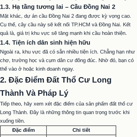
1.3. Hạ tầng tương lai – Cầu Đồng Nai 2
Mặt khác, dự án cầu Đồng Nai 2 đang được kỳ vọng cao.
Cụ thể, cây cầu này sẽ kết nối TP.HCM và Đồng Nai. Kết
quả là, giá trị khu vực sẽ tăng mạnh khi cầu hoàn thiện.
1.4. Tiện ích dân sinh hiện hữu
Ngoài ra, khu vực đã có sẵn nhiều tiện ích. Chẳng hạn như
chợ, trường học và cụm dân cư đông đúc. Nhờ đó, bạn có
thể vào ở hoặc kinh doanh ngay.
2. Đặc Điểm Đất Thổ Cư Long
Thành Và Pháp Lý
Tiếp theo, hãy xem xét đặc điểm của sản phẩm đất thổ cư
Long Thành. Đây là những thông tin quan trọng trước khi
xuống tiền.
Đặc điểm
Chi tiết