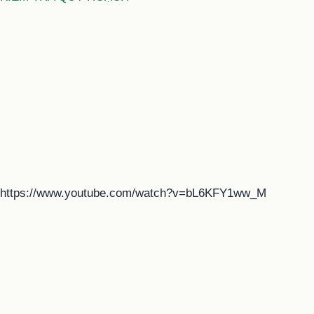
https://www.youtube.com/watch?v=bL6KFY1ww_M