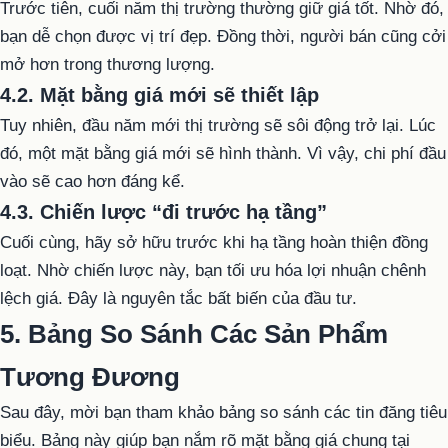
Trước tiên, cuối năm thị trường thường giữ giá tốt. Nhờ đó,
bạn dễ chọn được vị trí đẹp. Đồng thời, người bán cũng cởi
mở hơn trong thương lượng.
4.2. Mặt bằng giá mới sẽ thiết lập
Tuy nhiên, đầu năm mới thị trường sẽ sôi động trở lại. Lúc
đó, một mặt bằng giá mới sẽ hình thành. Vì vậy, chi phí đầu
vào sẽ cao hơn đáng kể.
4.3. Chiến lược “đi trước hạ tầng”
Cuối cùng, hãy sở hữu trước khi hạ tầng hoàn thiện đồng
loạt. Nhờ chiến lược này, bạn tối ưu hóa lợi nhuận chênh
lệch giá. Đây là nguyên tắc bất biến của đầu tư.
5. Bảng So Sánh Các Sản Phẩm
Tương Đương
Sau đây, mời bạn tham khảo bảng so sánh các tin đăng tiêu
biểu. Bảng này giúp bạn nắm rõ mặt bằng giá chung tại