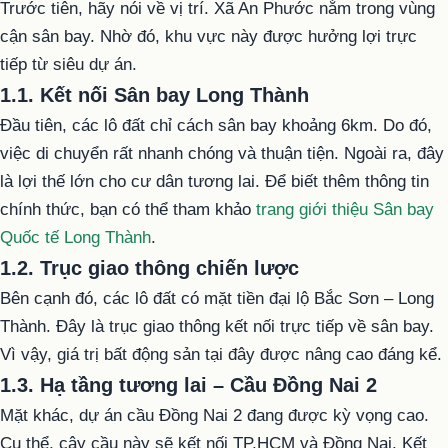
Trước tiên, hãy nói về vị trí. Xã An Phước nằm trong vùng
cận sân bay. Nhờ đó, khu vực này được hưởng lợi trực
tiếp từ siêu dự án.
1.1. Kết nối Sân bay Long Thành
Đầu tiên, các lô đất chỉ cách sân bay khoảng 6km. Do đó,
việc di chuyển rất nhanh chóng và thuận tiện. Ngoài ra, đây
là lợi thế lớn cho cư dân tương lai. Để biết thêm thông tin
chính thức, bạn có thể tham khảo
trang giới thiệu Sân bay
Quốc tế Long Thành
.
1.2. Trục giao thông chiến lược
Bên cạnh đó, các lô đất có mặt tiền đại lộ Bắc Sơn – Long
Thành. Đây là trục giao thông kết nối trực tiếp về sân bay.
Vì vậy, giá trị bất động sản tại đây được nâng cao đáng kể.
1.3. Hạ tầng tương lai – Cầu Đồng Nai 2
Mặt khác, dự án cầu Đồng Nai 2 đang được kỳ vọng cao.
Cụ thể, cây cầu này sẽ kết nối TP.HCM và Đồng Nai. Kết