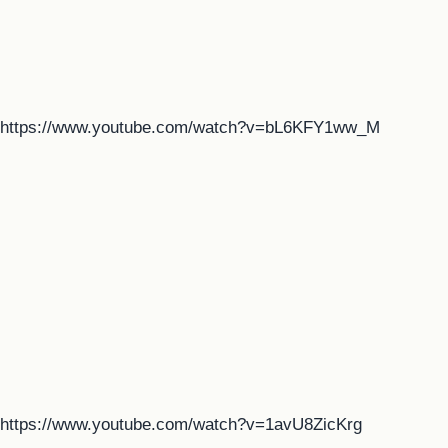
https://www.youtube.com/watch?v=bL6KFY1ww_M
https://www.youtube.com/watch?v=1avU8ZicKrg