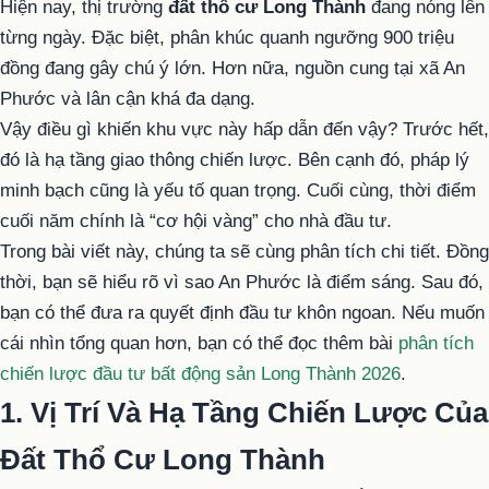
Hiện nay, thị trường
đất thổ cư Long Thành
đang nóng lên
từng ngày. Đặc biệt, phân khúc quanh ngưỡng 900 triệu
đồng đang gây chú ý lớn. Hơn nữa, nguồn cung tại xã An
Phước và lân cận khá đa dạng.
Vậy điều gì khiến khu vực này hấp dẫn đến vậy? Trước hết,
đó là hạ tầng giao thông chiến lược. Bên cạnh đó, pháp lý
minh bạch cũng là yếu tố quan trọng. Cuối cùng, thời điểm
cuối năm chính là “cơ hội vàng” cho nhà đầu tư.
Trong bài viết này, chúng ta sẽ cùng phân tích chi tiết. Đồng
thời, bạn sẽ hiểu rõ vì sao An Phước là điểm sáng. Sau đó,
bạn có thể đưa ra quyết định đầu tư khôn ngoan. Nếu muốn
cái nhìn tổng quan hơn, bạn có thể đọc thêm bài
phân tích
chiến lược đầu tư bất động sản Long Thành 2026
.
1. Vị Trí Và Hạ Tầng Chiến Lược Của
Đất Thổ Cư Long Thành