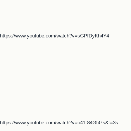
https://www.youtube.com/watch?v=sGPfDyKh4Y4
https://www.youtube.com/watch?v=o41r84GfiGs&t=3s