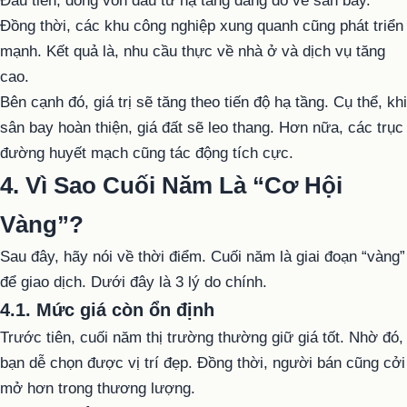
Đầu tiên, dòng vốn đầu tư hạ tầng đang đổ về sân bay.
Đồng thời, các khu công nghiệp xung quanh cũng phát triển
mạnh. Kết quả là, nhu cầu thực về nhà ở và dịch vụ tăng
cao.
Bên cạnh đó, giá trị sẽ tăng theo tiến độ hạ tầng. Cụ thể, khi
sân bay hoàn thiện, giá đất sẽ leo thang. Hơn nữa, các trục
đường huyết mạch cũng tác động tích cực.
4. Vì Sao Cuối Năm Là “Cơ Hội
Vàng”?
Sau đây, hãy nói về thời điểm. Cuối năm là giai đoạn “vàng”
để giao dịch. Dưới đây là 3 lý do chính.
4.1. Mức giá còn ổn định
Trước tiên, cuối năm thị trường thường giữ giá tốt. Nhờ đó,
bạn dễ chọn được vị trí đẹp. Đồng thời, người bán cũng cởi
mở hơn trong thương lượng.