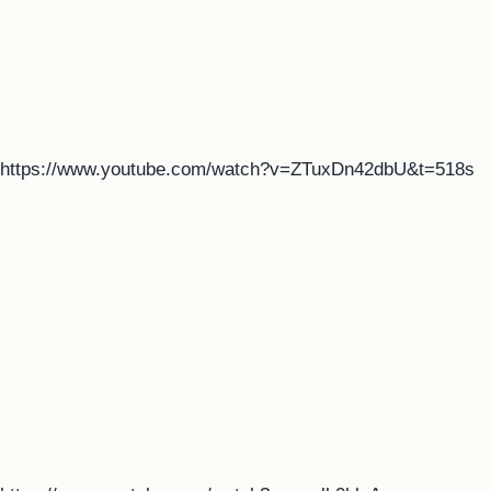
https://www.youtube.com/watch?v=ZTuxDn42dbU&t=518s