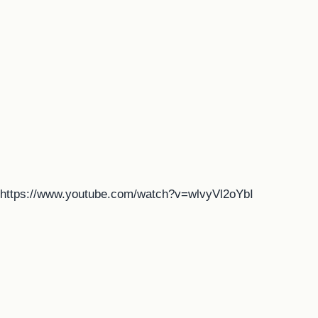
https://www.youtube.com/watch?v=wlvyVl2oYbI