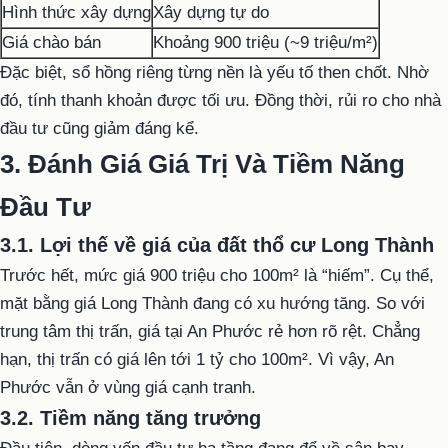
Hình thức xây dựng
Xây dựng tự do
Giá chào bán
Khoảng 900 triệu (~9 triệu/m²)
Đặc biệt, sổ hồng riêng từng nền là yếu tố then chốt. Nhờ
đó, tính thanh khoản được tối ưu. Đồng thời, rủi ro cho nhà
đầu tư cũng giảm đáng kể.
3. Đánh Giá Giá Trị Và Tiềm Năng
Đầu Tư
3.1. Lợi thế về giá của đất thổ cư Long Thành
Trước hết, mức giá 900 triệu cho 100m² là “hiếm”. Cụ thể,
mặt bằng giá Long Thành đang có xu hướng tăng. So với
trung tâm thị trấn, giá tại An Phước rẻ hơn rõ rệt. Chẳng
hạn, thị trấn có giá lên tới 1 tỷ cho 100m². Vì vậy, An
Phước vẫn ở vùng giá cạnh tranh.
3.2. Tiềm năng tăng trưởng