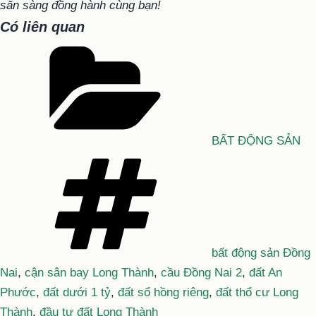
sẵn sàng đồng hành cùng bạn!
Có liên quan
Danh
mục
BẤT ĐỘNG SẢN
Tag
bất động sản Đồng
Nai
,
cận sân bay Long Thành
,
cầu Đồng Nai 2
,
đất An
Phước
,
đất dưới 1 tỷ
,
đất sổ hồng riêng
,
đất thổ cư Long
Thành
,
đầu tư đất Long Thành