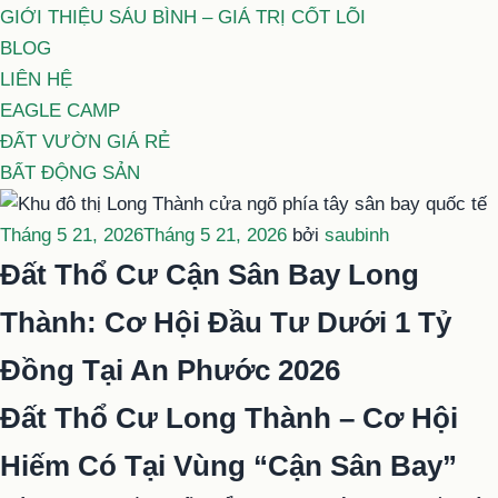
GIỚI THIỆU SÁU BÌNH – GIÁ TRỊ CỐT LÕI
BLOG
LIÊN HỆ
EAGLE CAMP
ĐẤT VƯỜN GIÁ RẺ
BẤT ĐỘNG SẢN
Đăng
Tháng 5 21, 2026
Tháng 5 21, 2026
bởi
saubinh
trong
Đất Thổ Cư Cận Sân Bay Long
Thành: Cơ Hội Đầu Tư Dưới 1 Tỷ
Đồng Tại An Phước 2026
Đất Thổ Cư Long Thành – Cơ Hội
Hiếm Có Tại Vùng “Cận Sân Bay”