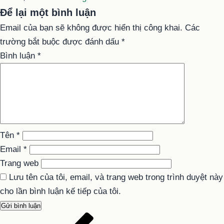
Để lại một bình luận
Email của bạn sẽ không được hiển thị công khai.
Các
trường bắt buộc được đánh dấu
*
Bình luận
*
Tên
*
Email
*
Trang web
Lưu tên của tôi, email, và trang web trong trình duyệt này
cho lần bình luận kế tiếp của tôi.
Bài
Điều