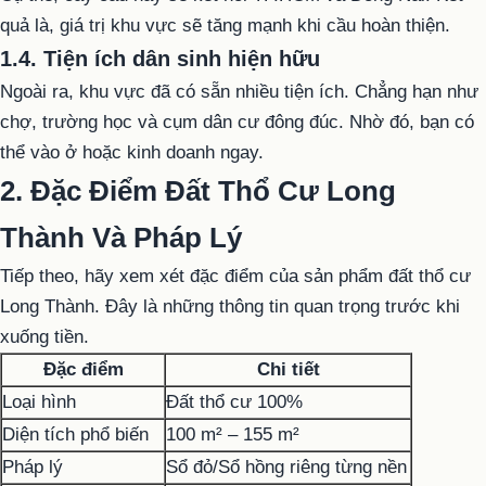
quả là, giá trị khu vực sẽ tăng mạnh khi cầu hoàn thiện.
1.4. Tiện ích dân sinh hiện hữu
Ngoài ra, khu vực đã có sẵn nhiều tiện ích. Chẳng hạn như
chợ, trường học và cụm dân cư đông đúc. Nhờ đó, bạn có
thể vào ở hoặc kinh doanh ngay.
2. Đặc Điểm Đất Thổ Cư Long
Thành Và Pháp Lý
Tiếp theo, hãy xem xét đặc điểm của sản phẩm đất thổ cư
Long Thành. Đây là những thông tin quan trọng trước khi
xuống tiền.
Đặc điểm
Chi tiết
Loại hình
Đất thổ cư 100%
Diện tích phổ biến
100 m² – 155 m²
Pháp lý
Sổ đỏ/Sổ hồng riêng từng nền