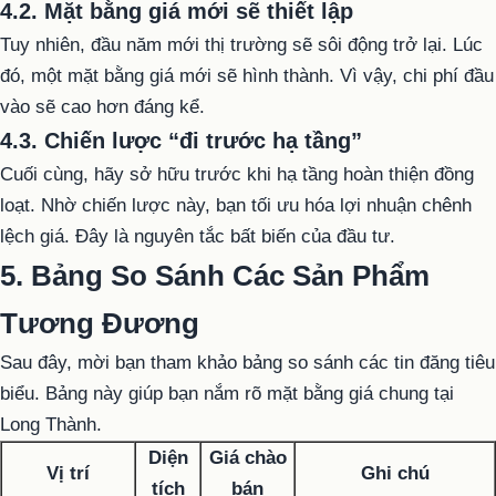
4.2. Mặt bằng giá mới sẽ thiết lập
Tuy nhiên, đầu năm mới thị trường sẽ sôi động trở lại. Lúc
đó, một mặt bằng giá mới sẽ hình thành. Vì vậy, chi phí đầu
vào sẽ cao hơn đáng kể.
4.3. Chiến lược “đi trước hạ tầng”
Cuối cùng, hãy sở hữu trước khi hạ tầng hoàn thiện đồng
loạt. Nhờ chiến lược này, bạn tối ưu hóa lợi nhuận chênh
lệch giá. Đây là nguyên tắc bất biến của đầu tư.
5. Bảng So Sánh Các Sản Phẩm
Tương Đương
Sau đây, mời bạn tham khảo bảng so sánh các tin đăng tiêu
biểu. Bảng này giúp bạn nắm rõ mặt bằng giá chung tại
Long Thành.
Diện
Giá chào
Vị trí
Ghi chú
tích
bán