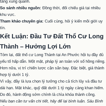
tầng xung quanh.
So sánh nhiều nguồn:
Đồng thời, đối chiếu giá tại nhiều
khu vực.
Tham khảo chuyên gia:
Cuối cùng, hỏi ý kiến môi giới uy
tín.
Kết Luận: Đầu Tư Đất Thổ Cư Long
Thành – Hưởng Lợi Lớn
Tóm lại, đất thổ cư Long Thành tại An Phước hội tụ đầy đủ
yếu tố hấp dẫn. Một mặt, pháp lý an toàn với sổ hồng riêng.
Hơn nữa, vị trí chiến lược cận sân bay. Đặc biệt, giá thành
hợp lý dưới 1 tỷ.
Vì vậy, đây là lựa chọn lý tưởng cho cả tích lũy và đầu tư
dài hạn. Mặt khác, quỹ đất dưới 1 tỷ ngày càng khan hiếm.
Do đó, hành động sớm chính là chìa khóa thành công.
Nếu bạn cần tư vấn chi tiết, hãy để lại bình luận. Sáu Bình