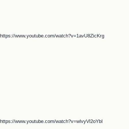
https://www.youtube.com/watch?v=1avU8ZicKrg
https://www.youtube.com/watch?v=wlvyVl2oYbI