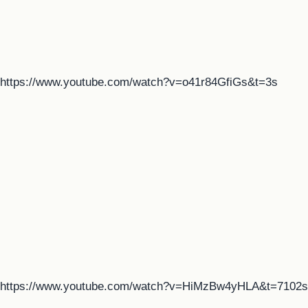
https://www.youtube.com/watch?v=o41r84GfiGs&t=3s
https://www.youtube.com/watch?v=HiMzBw4yHLA&t=7102s