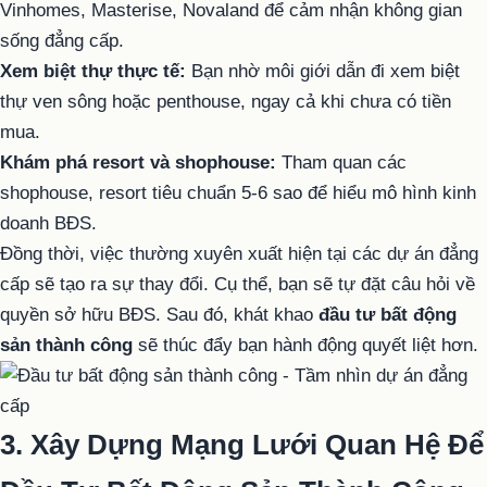
Vinhomes, Masterise, Novaland để cảm nhận không gian
sống đẳng cấp.
Xem biệt thự thực tế:
Bạn nhờ môi giới dẫn đi xem biệt
thự ven sông hoặc penthouse, ngay cả khi chưa có tiền
mua.
Khám phá resort và shophouse:
Tham quan các
shophouse, resort tiêu chuẩn 5-6 sao để hiểu mô hình kinh
doanh BĐS.
Đồng thời, việc thường xuyên xuất hiện tại các dự án đẳng
cấp sẽ tạo ra sự thay đổi. Cụ thể, bạn sẽ tự đặt câu hỏi về
quyền sở hữu BĐS. Sau đó, khát khao
đầu tư bất động
sản thành công
sẽ thúc đẩy bạn hành động quyết liệt hơn.
3. Xây Dựng Mạng Lưới Quan Hệ Để