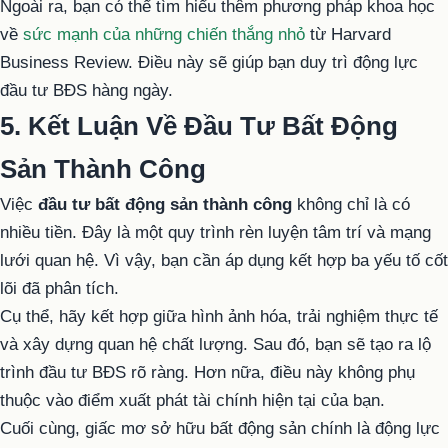
Ngoài ra, bạn có thể tìm hiểu thêm phương pháp khoa học
về
sức mạnh của những chiến thắng nhỏ
từ Harvard
Business Review. Điều này sẽ giúp bạn duy trì động lực
đầu tư BĐS hàng ngày.
5. Kết Luận Về Đầu Tư Bất Động
Sản Thành Công
Việc
đầu tư bất động sản thành công
không chỉ là có
nhiều tiền. Đây là một quy trình rèn luyện tâm trí và mạng
lưới quan hệ. Vì vậy, bạn cần áp dụng kết hợp ba yếu tố cốt
lõi đã phân tích.
Cụ thể, hãy kết hợp giữa hình ảnh hóa, trải nghiệm thực tế
và xây dựng quan hệ chất lượng. Sau đó, bạn sẽ tạo ra lộ
trình đầu tư BĐS rõ ràng. Hơn nữa, điều này không phụ
thuộc vào điểm xuất phát tài chính hiện tại của bạn.
Cuối cùng, giấc mơ sở hữu bất động sản chính là động lực