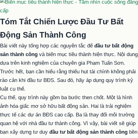
Tóm Tắt Chiến Lược Đầu Tư Bất
Động Sản Thành Công
Bài viết này tổng hợp các nguyên tắc để
đầu tư bất động
sản thành công
và biến mục tiêu thành hiện thực. Nội dung
dựa trên kinh nghiệm của chuyên gia Phạm Tuấn Sơn.
Trước hết, bạn cần hiểu rằng thiếu hụt tài chính không phải
rào cản khi đầu tư BĐS. Sau đó, hãy áp dụng quy trình kỷ
luật cụ thể.
Cụ thể, quy trình này gồm ba bước then chốt. Một là hình
ảnh hóa giấc mơ sở hữu bất động sản. Hai là trải nghiệm
thực tế các dự án BĐS cao cấp. Ba là thay đổi môi trường
quan hệ với nhà đầu tư thành công. Vì vậy, bài viết sẽ giúp
bạn xây dựng tư duy
đầu tư bất động sản thành công
bền