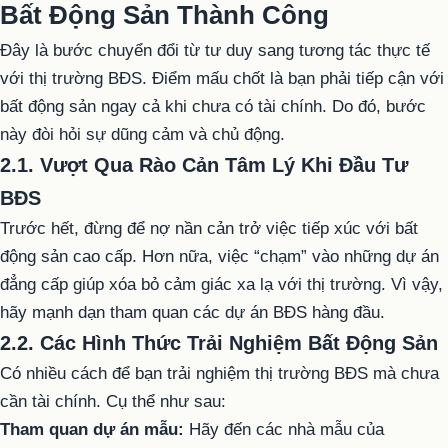
Bất Động Sản Thành Công
Đây là bước chuyển đổi từ tư duy sang tương tác thực tế
với thị trường BĐS. Điểm mấu chốt là bạn phải tiếp cận với
bất động sản ngay cả khi chưa có tài chính. Do đó, bước
này đòi hỏi sự dũng cảm và chủ động.
2.1. Vượt Qua Rào Cản Tâm Lý Khi Đầu Tư
BĐS
Trước hết, đừng để nợ nần cản trở việc tiếp xúc với bất
động sản cao cấp. Hơn nữa, việc “chạm” vào những dự án
đẳng cấp giúp xóa bỏ cảm giác xa lạ với thị trường. Vì vậy,
hãy mạnh dạn tham quan các dự án BĐS hàng đầu.
2.2. Các Hình Thức Trải Nghiệm Bất Động Sản
Có nhiều cách để bạn trải nghiệm thị trường BĐS mà chưa
cần tài chính. Cụ thể như sau:
Tham quan dự án mẫu:
Hãy đến các nhà mẫu của