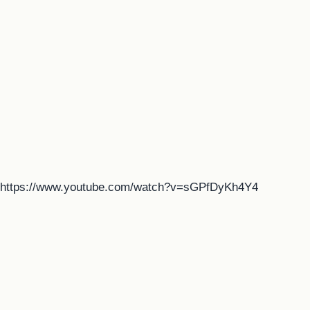
https://www.youtube.com/watch?v=sGPfDyKh4Y4