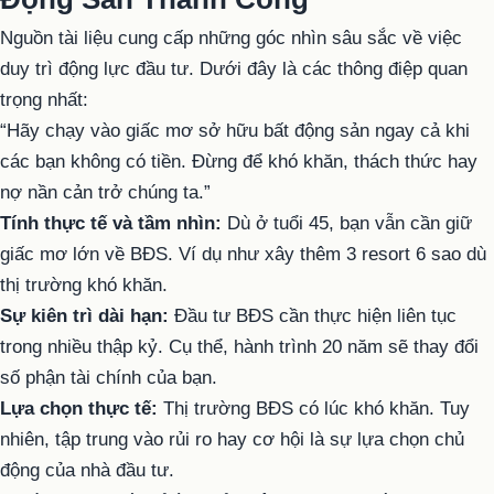
Nguồn tài liệu cung cấp những góc nhìn sâu sắc về việc
duy trì động lực đầu tư. Dưới đây là các thông điệp quan
trọng nhất:
“Hãy chạy vào giấc mơ sở hữu bất động sản ngay cả khi
các bạn không có tiền. Đừng để khó khăn, thách thức hay
nợ nần cản trở chúng ta.”
Tính thực tế và tầm nhìn:
Dù ở tuổi 45, bạn vẫn cần giữ
giấc mơ lớn về BĐS. Ví dụ như xây thêm 3 resort 6 sao dù
thị trường khó khăn.
Sự kiên trì dài hạn:
Đầu tư BĐS cần thực hiện liên tục
trong nhiều thập kỷ. Cụ thể, hành trình 20 năm sẽ thay đổi
số phận tài chính của bạn.
Lựa chọn thực tế:
Thị trường BĐS có lúc khó khăn. Tuy
nhiên, tập trung vào rủi ro hay cơ hội là sự lựa chọn chủ
động của nhà đầu tư.