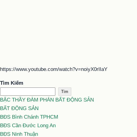
https://www.youtube.com/watch?v=noiyX0rlIaY
Tìm Kiếm
Tìm
BẬC THẦY ĐÀM PHÁN BẤT ĐỘNG SẢN
BẤT ĐỘNG SẢN
BĐS Bình Chánh TPHCM
BĐS Cần Đước Long An
BĐS Ninh Thuận