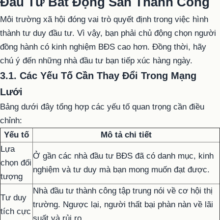
Đầu Tư Bất Động Sản Thành Công
Môi trường xã hội đóng vai trò quyết định trong việc hình
thành tư duy đầu tư. Vì vậy, bạn phải chủ động chọn người
đồng hành có kinh nghiệm BĐS cao hơn. Đồng thời, hãy
chú ý đến những nhà đầu tư bạn tiếp xúc hàng ngày.
3.1. Các Yếu Tố Cần Thay Đổi Trong Mạng
Lưới
Bảng dưới đây tổng hợp các yếu tố quan trọng cần điều
chỉnh:
Yếu tố
Mô tả chi tiết
Lựa
Ở gần các nhà đầu tư BĐS đã có danh mục, kinh
chọn đối
nghiệm và tư duy mà bạn mong muốn đạt được.
tượng
Nhà đầu tư thành công tập trung nói về cơ hội thị
Tư duy
trường. Ngược lại, người thất bại phàn nàn về lãi
tích cực
suất và rủi ro.