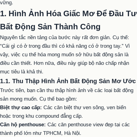
vững.
1. Hình Ảnh Hóa Giấc Mơ Để Đầu Tư
Bất Động Sản Thành Công
Nguyên tắc nền tảng của bước này rất đơn giản. Cụ thể:
“Cái gì có ở trong đầu thì có khả năng có ở trong tay.” Vì
vậy, việc cụ thể hóa mong muốn sở hữu bất động sản là
điều cần thiết. Hơn nữa, điều này giúp bộ não chấp nhận
mục tiêu là khả thi.
1.1. Thu Thập Hình Ảnh Bất Động Sản Mơ Ước
Trước tiên, bạn cần thu thập hình ảnh về các loại bất động
sản mong muốn. Cụ thể bao gồm:
Biệt thự cao cấp:
Các căn biệt thự ven sông, ven biển
hoặc trong khu compound đẳng cấp.
Căn hộ penthouse:
Các căn penthouse view đẹp tại các
thành phố lớn như TPHCM, Hà Nội.