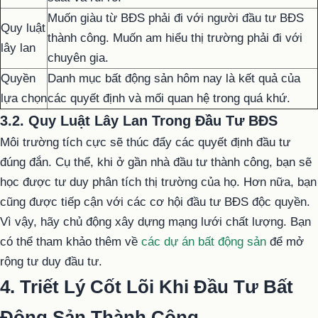
Muốn giàu từ BĐS phải đi với người đầu tư BĐS
Quy luật
thành công. Muốn am hiểu thị trường phải đi với
lây lan
chuyên gia.
Quyền
Danh mục bất động sản hôm nay là kết quả của
lựa chọn
các quyết định và mối quan hệ trong quá khứ.
3.2. Quy Luật Lây Lan Trong Đầu Tư BĐS
Môi trường tích cực sẽ thúc đẩy các quyết định đầu tư
đúng đắn. Cụ thể, khi ở gần nhà đầu tư thành công, bạn sẽ
học được tư duy phân tích thị trường của họ. Hơn nữa, bạn
cũng được tiếp cận với các cơ hội đầu tư BĐS độc quyền.
Vì vậy, hãy chủ động xây dựng mạng lưới chất lượng. Bạn
có thể tham khảo thêm về
các dự án bất động sản
để mở
rộng tư duy đầu tư.
4. Triết Lý Cốt Lõi Khi Đầu Tư Bất
Động Sản Thành Công