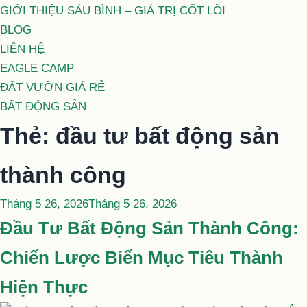
GIỚI THIỆU SÁU BÌNH – GIÁ TRỊ CỐT LÕI
BLOG
LIÊN HỆ
EAGLE CAMP
ĐẤT VƯỜN GIÁ RẺ
BẤT ĐỘNG SẢN
Thẻ:
đầu tư bất động sản
thành công
Đăng
Tháng 5 26, 2026
Tháng 5 26, 2026
trong
Đầu Tư Bất Động Sản Thành Công:
Chiến Lược Biến Mục Tiêu Thành
Hiện Thực