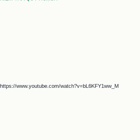
https://www.youtube.com/watch?v=bL6KFY1ww_M