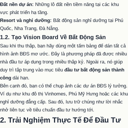
Đất nền dự án:
Những lô đất nền tiềm năng tại các khu
vực phát triển hạ tầng.
Resort và nghỉ dưỡng:
Bất động sản nghỉ dưỡng tại Phú
Quốc, Nha Trang, Đà Nẵng.
1.2. Tạo Vision Board Về Bất Động Sản
Sau khi thu thập, bạn hãy dùng một tấm bảng để dán tất cả
hình ảnh BĐS mơ ước. Đây là phương pháp đã được nhiều
nhà đầu tư áp dụng trong nhiều thập kỷ. Ngoài ra, nó giúp
duy trì tập trung vào mục tiêu
đầu tư bất động sản thành
công
dài hạn.
Bên cạnh đó, bạn có thể chụp ảnh các dự án BĐS lý tưởng.
Ví dụ như khu đô thị Vinhomes, Phú Mỹ Hưng hoặc các khu
nghỉ dưỡng đẳng cấp. Sau đó, lưu trữ chúng như lời nhắc
nhở liên tục về tiêu chuẩn đầu tư hướng tới.
2. Trải Nghiệm Thực Tế Để Đầu Tư