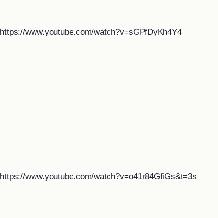
https://www.youtube.com/watch?v=sGPfDyKh4Y4
https://www.youtube.com/watch?v=o41r84GfiGs&t=3s