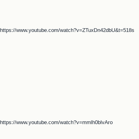
https://www.youtube.com/watch?v=ZTuxDn42dbU&t=518s
https://www.youtube.com/watch?v=mmlh0blvAro