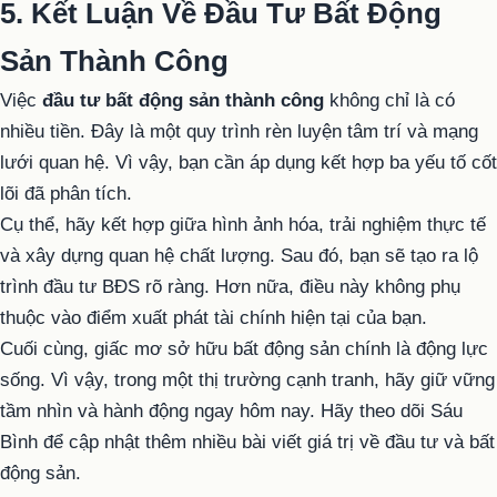
5. Kết Luận Về Đầu Tư Bất Động
Sản Thành Công
Việc
đầu tư bất động sản thành công
không chỉ là có
nhiều tiền. Đây là một quy trình rèn luyện tâm trí và mạng
lưới quan hệ. Vì vậy, bạn cần áp dụng kết hợp ba yếu tố cốt
lõi đã phân tích.
Cụ thể, hãy kết hợp giữa hình ảnh hóa, trải nghiệm thực tế
và xây dựng quan hệ chất lượng. Sau đó, bạn sẽ tạo ra lộ
trình đầu tư BĐS rõ ràng. Hơn nữa, điều này không phụ
thuộc vào điểm xuất phát tài chính hiện tại của bạn.
Cuối cùng, giấc mơ sở hữu bất động sản chính là động lực
sống. Vì vậy, trong một thị trường cạnh tranh, hãy giữ vững
tầm nhìn và hành động ngay hôm nay. Hãy theo dõi Sáu
Bình để cập nhật thêm nhiều bài viết giá trị về đầu tư và bất
động sản.