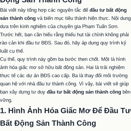
Bài viết này tổng hợp các nguyên tắc để
đầu tư bất động
sản thành công
và biến mục tiêu thành hiện thực. Nội dung
dựa trên kinh nghiệm của chuyên gia Phạm Tuấn Sơn.
Trước hết, bạn cần hiểu rằng thiếu hụt tài chính không phải
rào cản khi đầu tư BĐS. Sau đó, hãy áp dụng quy trình kỷ
luật cụ thể.
Cụ thể, quy trình này gồm ba bước then chốt. Một là hình
ảnh hóa giấc mơ sở hữu bất động sản. Hai là trải nghiệm
thực tế các dự án BĐS cao cấp. Ba là thay đổi môi trường
quan hệ với nhà đầu tư thành công. Vì vậy, bài viết sẽ giúp
bạn xây dựng tư duy
đầu tư bất động sản thành công
bền
vững.
1. Hình Ảnh Hóa Giấc Mơ Để Đầu Tư
Bất Động Sản Thành Công