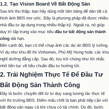
1.2. Tạo Vision Board Về Bất Động Sản
Sau khi thu thập, bạn hãy dùng một tấm bảng để dán tất cả
hình ảnh BĐS mơ ước. Đây là phương pháp đã được nhiều
nhà đầu tư áp dụng trong nhiều thập kỷ. Ngoài ra, nó giúp
duy trì tập trung vào mục tiêu
đầu tư bất động sản thành
công
dài hạn.
Bên cạnh đó, bạn có thể chụp ảnh các dự án BĐS lý tưởng.
Ví dụ như khu đô thị Vinhomes, Phú Mỹ Hưng hoặc các khu
nghỉ dưỡng đẳng cấp. Sau đó, lưu trữ chúng như lời nhắc
nhở liên tục về tiêu chuẩn đầu tư hướng tới.
2. Trải Nghiệm Thực Tế Để Đầu Tư
Bất Động Sản Thành Công
Đây là bước chuyển đổi từ tư duy sang tương tác thực tế
với thị trường BĐS. Điểm mấu chốt là bạn phải tiếp cận với
bất động sản ngay cả khi chưa có tài chính. Do đó, bước