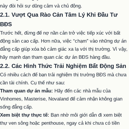
này đòi hỏi sự dũng cảm và chủ động.
2.1. Vượt Qua Rào Cản Tâm Lý Khi Đầu Tư
BĐS
Trước hết, đừng để nợ nần cản trở việc tiếp xúc với bất
động sản cao cấp. Hơn nữa, việc “chạm” vào những dự án
đẳng cấp giúp xóa bỏ cảm giác xa lạ với thị trường. Vì vậy,
hãy mạnh dạn tham quan các dự án BĐS hàng đầu.
2.2. Các Hình Thức Trải Nghiệm Bất Động Sản
Có nhiều cách để bạn trải nghiệm thị trường BĐS mà chưa
cần tài chính. Cụ thể như sau:
Tham quan dự án mẫu:
Hãy đến các nhà mẫu của
Vinhomes, Masterise, Novaland để cảm nhận không gian
sống đẳng cấp.
Xem biệt thự thực tế:
Bạn nhờ môi giới dẫn đi xem biệt
thự ven sông hoặc penthouse, ngay cả khi chưa có tiền