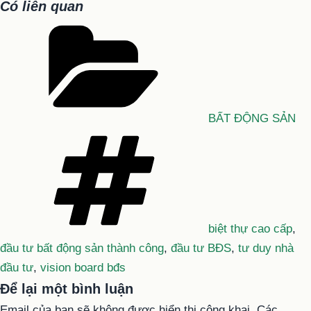
Có liên quan
Danh
mục
BẤT ĐỘNG SẢN
Tag
biệt thự cao cấp
,
đầu tư bất động sản thành công
,
đầu tư BĐS
,
tư duy nhà
đầu tư
,
vision board bđs
Để lại một bình luận
Email của bạn sẽ không được hiển thị công khai.
Các