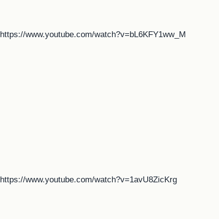
https://www.youtube.com/watch?v=bL6KFY1ww_M
https://www.youtube.com/watch?v=1avU8ZicKrg