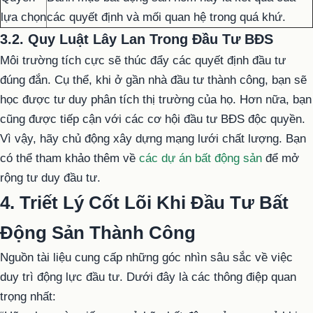
lựa chọn
các quyết định và mối quan hệ trong quá khứ.
3.2. Quy Luật Lây Lan Trong Đầu Tư BĐS
Môi trường tích cực sẽ thúc đẩy các quyết định đầu tư
đúng đắn. Cụ thể, khi ở gần nhà đầu tư thành công, bạn sẽ
học được tư duy phân tích thị trường của họ. Hơn nữa, bạn
cũng được tiếp cận với các cơ hội đầu tư BĐS độc quyền.
Vì vậy, hãy chủ động xây dựng mạng lưới chất lượng. Bạn
có thể tham khảo thêm về
các dự án bất động sản
để mở
rộng tư duy đầu tư.
4. Triết Lý Cốt Lõi Khi Đầu Tư Bất
Động Sản Thành Công
Nguồn tài liệu cung cấp những góc nhìn sâu sắc về việc
duy trì động lực đầu tư. Dưới đây là các thông điệp quan
trọng nhất: