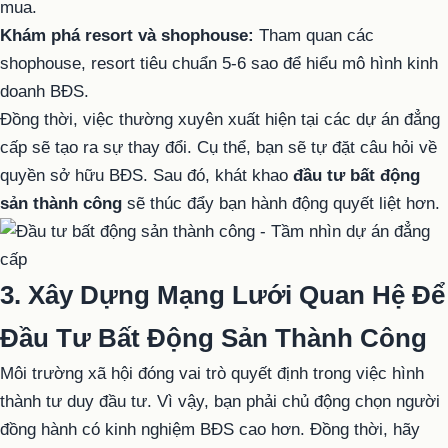
mua.
Khám phá resort và shophouse:
Tham quan các
shophouse, resort tiêu chuẩn 5-6 sao để hiểu mô hình kinh
doanh BĐS.
Đồng thời, việc thường xuyên xuất hiện tại các dự án đẳng
cấp sẽ tạo ra sự thay đổi. Cụ thể, bạn sẽ tự đặt câu hỏi về
quyền sở hữu BĐS. Sau đó, khát khao
đầu tư bất động
sản thành công
sẽ thúc đẩy bạn hành động quyết liệt hơn.
3. Xây Dựng Mạng Lưới Quan Hệ Để
Đầu Tư Bất Động Sản Thành Công
Môi trường xã hội đóng vai trò quyết định trong việc hình
thành tư duy đầu tư. Vì vậy, bạn phải chủ động chọn người
đồng hành có kinh nghiệm BĐS cao hơn. Đồng thời, hãy