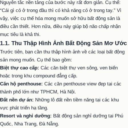
Nguyên tắc nền tảng của bước này rất đơn giản. Cụ thể:
“Cái gì có ở trong đầu thì có khả năng có ở trong tay.” Vì
vậy, việc cụ thể hóa mong muốn sở hữu bất động sản là
điều cần thiết. Hơn nữa, điều này giúp bộ não chấp nhận
mục tiêu là khả thi.
1.1. Thu Thập Hình Ảnh Bất Động Sản Mơ Ước
Trước tiên, bạn cần thu thập hình ảnh về các loại bất động
sản mong muốn. Cụ thể bao gồm:
Biệt thự cao cấp:
Các căn biệt thự ven sông, ven biển
hoặc trong khu compound đẳng cấp.
Căn hộ penthouse:
Các căn penthouse view đẹp tại các
thành phố lớn như TPHCM, Hà Nội.
Đất nền dự án:
Những lô đất nền tiềm năng tại các khu
vực phát triển hạ tầng.
Resort và nghỉ dưỡng:
Bất động sản nghỉ dưỡng tại Phú
Quốc, Nha Trang, Đà Nẵng.