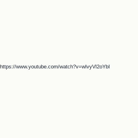
https://www.youtube.com/watch?v=wlvyVl2oYbI