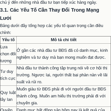
chú ý đến những nhà đầu tư bạn tiếp xúc hàng ngày.
3.1. Các Yếu Tố Cần Thay Đổi Trong Mạng
Lưới
Bảng dưới đây tổng hợp các yếu tố quan trọng cần điều
chỉnh:
Yếu tố
Mô tả chi tiết
Lựa
Ở gần các nhà đầu tư BĐS đã có danh mục, kinh
chọn đối
nghiệm và tư duy mà bạn mong muốn đạt được.
tượng
Nhà đầu tư thành công tập trung nói về cơ hội thị
Tư duy
trường. Ngược lại, người thất bại phàn nàn về lãi
tích cực
suất và rủi ro.
Muốn giàu từ BĐS phải đi với người đầu tư BĐS
Quy luật
thành công. Muốn am hiểu thị trường phải đi với
lây lan
chuyên gia.
Quyền
Danh mục bất động sản hôm nay là kết quả của