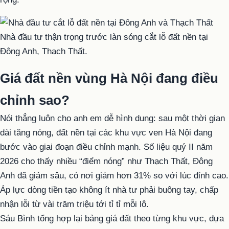
Nhà đầu tư thận trọng trước làn sóng cắt lỗ đất nền tại
Đông Anh, Thạch Thất.
Giá đất nền vùng Hà Nội đang điều
chỉnh sao?
Nói thẳng luôn cho anh em dễ hình dung: sau một thời gian
dài tăng nóng, đất nền tại các khu vực ven Hà Nội đang
bước vào giai đoạn điều chỉnh mạnh. Số liệu quý II năm
2026 cho thấy nhiều “điểm nóng” như Thạch Thất, Đông
Anh đã giảm sâu, có nơi giảm hơn 31% so với lúc đỉnh cao.
Áp lực dòng tiền tạo không ít nhà tư phải buông tay, chấp
nhận lỗi từ vài trăm triệu tới tỉ tỉ mỗi lô.
Sáu Bình tổng hợp lại bảng giá đất theo từng khu vực, dựa