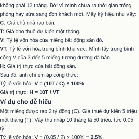
không phải 12 tháng. Bởi vì mình chừa ra thời gian trống
phòng hay sửa sang đón khách mới. Mấy ký hiệu như vầy:
C:
Giá chủ nhà rao bán.
T:
Giá cho thuê dự kiến một tháng.
V:
Tỷ lệ vốn hóa của miếng bất động sản đó.
VT:
Tỷ lệ vốn hóa trung bình khu vực. Mình lấy trung bình
cộng V của 3 đến 5 miếng tương đương đã bán.
H:
Giá trị thực của bất động sản.
Sau đó, anh chị em áp công thức:
Tỷ lệ vốn hóa:
V = (10T / C) × 100%
Giá trị thực:
H = 10T / VT
Ví dụ cho dễ hiểu
Một miếng được rao 2 tỷ đồng (C). Giá thuê dự kiến 5 triệu
một tháng (T). Vậy thu nhập 10 tháng là 50 triệu, tức 0,05
tỷ.
Tỷ lệ vốn hóa: V = (0,05 / 2) × 100% =
2,5%
.