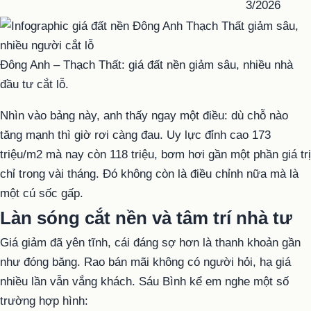
3/2026
Đông Anh – Thạch Thất: giá đất nền giảm sâu, nhiều nhà
đầu tư cắt lỗ.
Nhìn vào bảng này, anh thấy ngay một điều: dù chỗ nào
tăng mạnh thì giờ rơi càng đau. Uy lực đỉnh cao 173
triệu/m2 mà nay còn 118 triệu, bơm hơi gần một phần giá trị
chỉ trong vài tháng. Đó không còn là điều chỉnh nữa mà là
một cú sốc gấp.
Làn sóng cắt nền và tâm trí nhà tư
Giá giảm đã yên tĩnh, cái đáng sợ hơn là thanh khoản gần
như đóng băng. Rao bán mãi không có người hỏi, hạ giá
nhiều lần vẫn vắng khách. Sáu Bình kể em nghe một số
trường hợp hình: