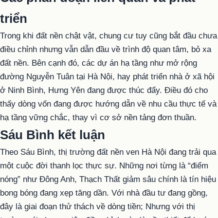
triển
Trong khi đất nền chật vật, chung cư tuy cũng bắt đầu chưa
điều chỉnh nhưng vẫn dẫn đầu về trình độ quan tâm, bỏ xa
đất nền. Bên cạnh đó, các dự án hạ tầng như mở rộng
đường Nguyễn Tuân tại Hà Nội, hay phát triển nhà ở xã hội
ở Ninh Bình, Hưng Yên đang được thúc đẩy. Điều đó cho
thấy dòng vốn đang được hướng dẫn về nhu cầu thực tế và
hạ tầng vững chắc, thay vì cơ sở nền tảng đơn thuần.
Sáu Bình kết luận
Theo Sáu Bình, thị trường đất nền ven Hà Nội đang trải qua
một cuộc đời thanh lọc thực sự. Những nơi từng là “điểm
nóng” như Đông Anh, Thạch Thất giảm sâu chính là tín hiệu
bong bóng đang xẹp tăng dần. Với nhà đầu tư đang gồng,
đây là giai đoạn thử thách về dòng tiền; Nhưng với thị