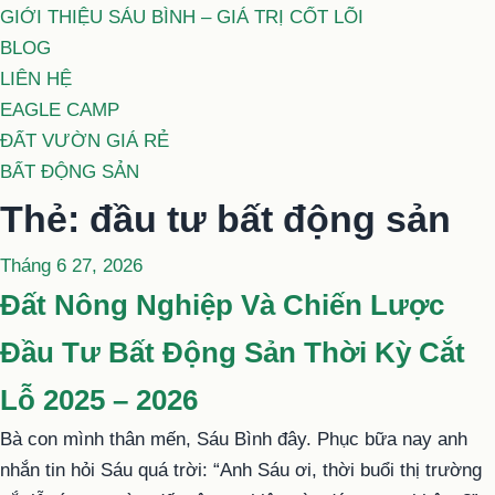
GIỚI THIỆU SÁU BÌNH – GIÁ TRỊ CỐT LÕI
BLOG
LIÊN HỆ
EAGLE CAMP
ĐẤT VƯỜN GIÁ RẺ
BẤT ĐỘNG SẢN
Thẻ:
đầu tư bất động sản
Đăng
Tháng 6 27, 2026
trong
Đất Nông Nghiệp Và Chiến Lược
Đầu Tư Bất Động Sản Thời Kỳ Cắt
Lỗ 2025 – 2026
Bà con mình thân mến, Sáu Bình đây. Phục bữa nay anh
nhắn tin hỏi Sáu quá trời: “Anh Sáu ơi, thời buổi thị trường