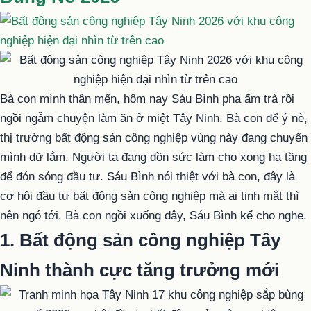
Bà con mình thân mến, hôm nay Sáu Bình pha ấm trà rồi
ngồi ngẫm chuyện làm ăn ở miệt Tây Ninh. Bà con để ý nè,
thị trường bất động sản công nghiệp vùng này đang chuyển
mình dữ lắm. Người ta đang dồn sức làm cho xong hạ tầng
để đón sóng đầu tư. Sáu Bình nói thiệt với bà con, đây là
cơ hội đầu tư bất động sản công nghiệp mà ai tinh mắt thì
nên ngó tới. Bà con ngồi xuống đây, Sáu Bình kể cho nghe.
1. Bất động sản công nghiệp Tây
Ninh thành cực tăng trưởng mới