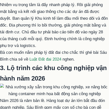
Nhiệm vụ trọng tâm là đẩy nhanh pháp lý. Rồi giải phóng
mặt bằng và kết nối giao thông cho các dự án đã được
duyệt. Ban quản lý Khu kinh tế làm đầu mối theo dõi và đôn
đốc. Địa phương thì lo bồi thường, giải phóng mặt bằng và
tái định cư. Chủ đầu tư phải báo cáo tiến độ vào ngày 28
của tháng cuối mỗi quý. Định hướng chính là công nghiệp
phụ trợ và logistics.
Bà con muốn nắm pháp lý đất đai cho chắc thì ghé bài Sáu
Bình chia sẻ về
Luật Đất đai 2024
nghen.
3. Lộ trình các khu công nghiệp vận
hành năm 2026
Năm 2026 là năm bản lề. Hàng loạt dự án lớn bắt đầu đón
doanh nghiệp. Sáu Bình gom mấy con số cho bà con dễ