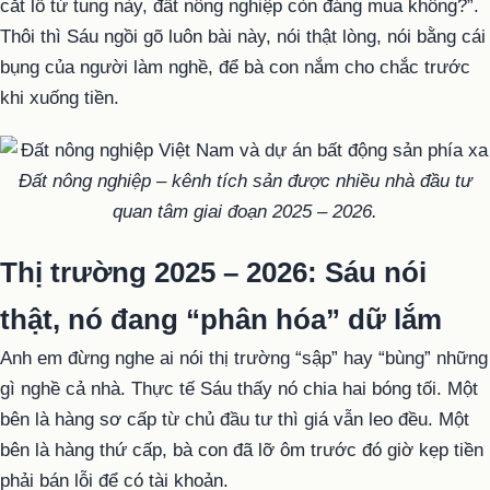
cắt lỗ tứ tung này, đất nông nghiệp còn đáng mua không?”.
Thôi thì Sáu ngồi gõ luôn bài này, nói thật lòng, nói bằng cái
bụng của người làm nghề, để bà con nắm cho chắc trước
khi xuống tiền.
Đất nông nghiệp – kênh tích sản được nhiều nhà đầu tư
quan tâm giai đoạn 2025 – 2026.
Thị trường 2025 – 2026: Sáu nói
thật, nó đang “phân hóa” dữ lắm
Anh em đừng nghe ai nói thị trường “sập” hay “bùng” những
gì nghề cả nhà. Thực tế Sáu thấy nó chia hai bóng tối. Một
bên là hàng sơ cấp từ chủ đầu tư thì giá vẫn leo đều. Một
bên là hàng thứ cấp, bà con đã lỡ ôm trước đó giờ kẹp tiền
phải bán lỗi để có tài khoản.