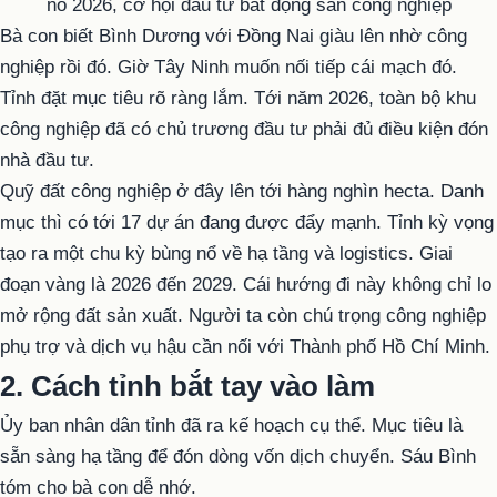
Bà con biết Bình Dương với Đồng Nai giàu lên nhờ công
nghiệp rồi đó. Giờ Tây Ninh muốn nối tiếp cái mạch đó.
Tỉnh đặt mục tiêu rõ ràng lắm. Tới năm 2026, toàn bộ khu
công nghiệp đã có chủ trương đầu tư phải đủ điều kiện đón
nhà đầu tư.
Quỹ đất công nghiệp ở đây lên tới hàng nghìn hecta. Danh
mục thì có tới 17 dự án đang được đẩy mạnh. Tỉnh kỳ vọng
tạo ra một chu kỳ bùng nổ về hạ tầng và logistics. Giai
đoạn vàng là 2026 đến 2029. Cái hướng đi này không chỉ lo
mở rộng đất sản xuất. Người ta còn chú trọng công nghiệp
phụ trợ và dịch vụ hậu cần nối với Thành phố Hồ Chí Minh.
2. Cách tỉnh bắt tay vào làm
Ủy ban nhân dân tỉnh đã ra kế hoạch cụ thể. Mục tiêu là
sẵn sàng hạ tầng để đón dòng vốn dịch chuyển. Sáu Bình
tóm cho bà con dễ nhớ.