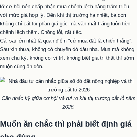
lỡ cơ hội nên chấp nhận mua chênh lệch hàng trăm triệu
với mức giá hợp lý. Đến khi thị trường hạ nhiệt, bà con
không chỉ cắt lỗi phần giá gốc mà vẫn mất trắng luôn tiền
chênh lệch thêm. Chồng lỗi, rất tiếc.
Cái sai lớn nhất là quan điểm “cứ mua đất là chiến thắng”.
Sáu xin thưa, không có chuyện đó đâu nha. Mua mà không
xem chu kỳ, không coi vị trí, không biết giá trị thật thì sớm
muộn cũng ăn đòn.
Cân nhắc kỹ giữa cơ hội và rủi ro khi thị trường cắt lỗ năm
2026.
Muốn ăn chắc thì phải biết định giá