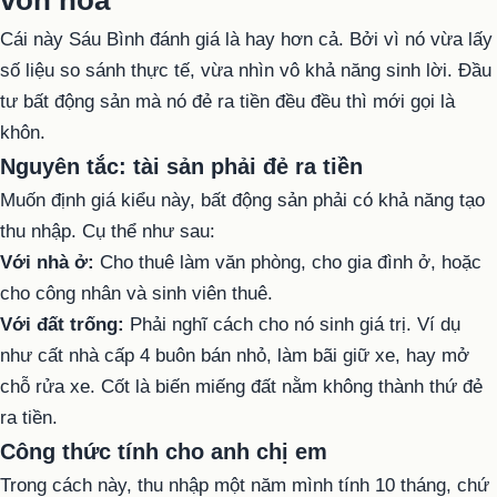
vốn hóa
Cái này Sáu Bình đánh giá là hay hơn cả. Bởi vì nó vừa lấy
số liệu so sánh thực tế, vừa nhìn vô khả năng sinh lời. Đầu
tư bất động sản mà nó đẻ ra tiền đều đều thì mới gọi là
khôn.
Nguyên tắc: tài sản phải đẻ ra tiền
Muốn định giá kiểu này, bất động sản phải có khả năng tạo
thu nhập. Cụ thể như sau:
Với nhà ở:
Cho thuê làm văn phòng, cho gia đình ở, hoặc
cho công nhân và sinh viên thuê.
Với đất trống:
Phải nghĩ cách cho nó sinh giá trị. Ví dụ
như cất nhà cấp 4 buôn bán nhỏ, làm bãi giữ xe, hay mở
chỗ rửa xe. Cốt là biến miếng đất nằm không thành thứ đẻ
ra tiền.
Công thức tính cho anh chị em
Trong cách này, thu nhập một năm mình tính 10 tháng, chứ