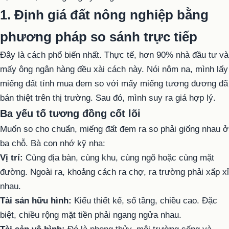
1. Định giá đất nông nghiệp bằng
phương pháp so sánh trực tiếp
Đây là cách phổ biến nhất. Thực tế, hơn 90% nhà đầu tư và
mấy ông ngân hàng đều xài cách này. Nói nôm na, mình lấy
miếng đất tính mua đem so với mấy miếng tương đương đã
bán thiệt trên thị trường. Sau đó, mình suy ra giá hợp lý.
Ba yếu tố tương đồng cốt lõi
Muốn so cho chuẩn, miếng đất đem ra so phải giống nhau ở
ba chỗ. Bà con nhớ kỹ nha:
Vị trí:
Cùng địa bàn, cùng khu, cùng ngõ hoặc cùng mặt
đường. Ngoài ra, khoảng cách ra chợ, ra trường phải xấp xỉ
nhau.
Tài sản hữu hình:
Kiểu thiết kế, số tầng, chiều cao. Đặc
biệt, chiều rộng mặt tiền phải ngang ngửa nhau.