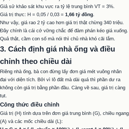
Giả sử khảo sát khu vực ra tỷ lệ trung bình VT = 3%.
Giá trị thực: H = 0,05 / 0,03 =
1,66 tỷ đồng
.
Như vậy, giá rao 2 tỷ cao hơn giá trị thật chừng 340 triệu.
Đây chính là cái cớ vững chắc để đàm phán kéo giá xuống.
Quả thật, cầm con số mà nói thì chủ nhà khó cãi lắm.
3. Cách định giá nhà ống và điều
chỉnh theo chiều dài
Riêng nhà ống, bà con đừng lấy đơn giá mét vuông nhân
đại với diện tích. Bởi vì lô đất mà dài quá thì phần dư ra
không còn giá trị bằng phần đầu. Càng về sau, giá trị càng
tụt.
Công thức điều chỉnh
Giá trị (H) tính dựa trên đơn giá trung bình (G), chiều ngang
(A) và các mốc chiều dài (L):