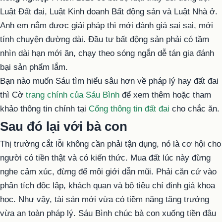
Luật Đất đai, Luật Kinh doanh Bất động sản và Luật Nhà ở.
Anh em nắm được giải pháp thì mới đánh giá sai sai, mới
tính chuyện đường dài. Đầu tư bất động sản phải có tầm
nhìn dài hạn mới ăn, chạy theo sóng ngắn dễ tán gia đánh
bại sản phẩm lắm.
Bạn nào muốn Sáu tìm hiểu sâu hơn về pháp lý hay đất đai
thì Cờ
trang chính của Sáu Bình
để xem thêm hoặc tham
khảo thông tin chính tại
Cổng thông tin đất đai
cho chắc ăn.
Sau đó lại với bà con
Thị trường cắt lỗi không cần phải tận dụng, nó là cơ hội cho
người có tiền thật và có kiến thức. Mua đất lúc này đừng
nghe cảm xúc, đừng để môi giới dẫn mũi. Phải căn cứ vào
phân tích độc lập, khách quan và bộ tiêu chí định giá khoa
học. Như vậy, tài sản mới vừa có tiềm năng tăng trưởng
vừa an toàn pháp lý. Sáu Bình chúc bà con xuống tiền đâu