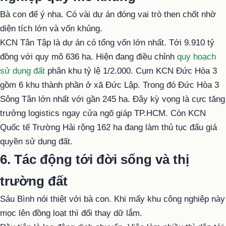
Bà con để ý nha. Có vài dự án đóng vai trò then chốt nhờ
diện tích lớn và vốn khủng.
KCN Tân Tập là dự án có tổng vốn lớn nhất. Tới 9.910 tỷ
đồng với quy mô 636 ha. Hiện đang điều chỉnh
quy hoạch
sử dụng đất
phân khu tỷ lệ 1/2.000. Cụm KCN Đức Hòa 3
gồm 6 khu thành phần ở xã Đức Lập. Trong đó Đức Hòa 3
Sông Tân lớn nhất với gần 245 ha. Đây kỳ vọng là cực tăng
trưởng logistics ngay cửa ngõ giáp TP.HCM. Còn KCN
Quốc tế Trường Hải rộng 162 ha đang làm thủ tục đấu giá
quyền sử dụng đất.
6. Tác động tới đời sống và thị
trường đất
Sáu Bình nói thiệt với bà con. Khi mấy khu công nghiệp này
mọc lên đồng loạt thì đổi thay dữ lắm.