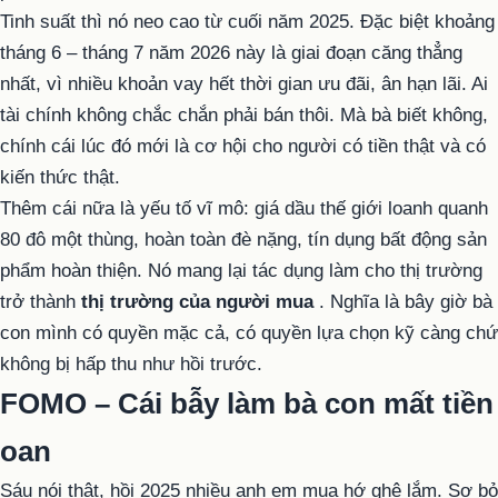
Tinh suất thì nó neo cao từ cuối năm 2025. Đặc biệt khoảng
tháng 6 – tháng 7 năm 2026 này là giai đoạn căng thẳng
nhất, vì nhiều khoản vay hết thời gian ưu đãi, ân hạn lãi. Ai
tài chính không chắc chắn phải bán thôi. Mà bà biết không,
chính cái lúc đó mới là cơ hội cho người có tiền thật và có
kiến thức thật.
Thêm cái nữa là yếu tố vĩ mô: giá dầu thế giới loanh quanh
80 đô một thùng, hoàn toàn đè nặng, tín dụng bất động sản
phẩm hoàn thiện. Nó mang lại tác dụng làm cho thị trường
trở thành
thị trường của người mua
. Nghĩa là bây giờ bà
con mình có quyền mặc cả, có quyền lựa chọn kỹ càng chứ
không bị hấp thu như hồi trước.
FOMO – Cái bẫy làm bà con mất tiền
oan
Sáu nói thật, hồi 2025 nhiều anh em mua hớ ghê lắm. Sợ bỏ