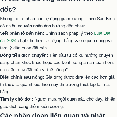
dốc?
Không có cú pháp nào tự động giảm xuống. Theo Sáu Bình,
có nhiều nguyên nhân ảnh hưởng đến nhau:
Siết phân lô bán nền:
Chính sách pháp lý theo
Luật Đất
đai 2024
chặt chẽ hơn tác động thẳng vào nguồn cung và
tâm lý dân buôn đất nền.
Dòng tiền dịch chuyển:
Tiền đầu tư có xu hướng chuyển
sang phân khúc khác hoặc các kênh sống ẩn an toàn hơn,
nhu cầu mua đất nền vì thế hồng đi.
Điều chỉnh sau nóng:
Giá từng được đưa lên cao hơn giá
trị thực tế quá nhiều, hiện nay thị trường thiết lập lại mặt
bằng.
Tâm lý chờ đợi:
Người mua ngồi quan sát, chờ đáy, khiến
giao dịch càng thêm kiên cường.
Các phân đoạn liên quan và phát