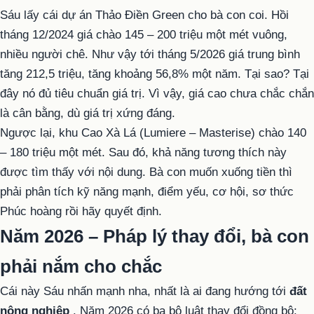
Sáu lấy cái dự án Thảo Điền Green cho bà con coi. Hồi
tháng 12/2024 giá chào 145 – 200 triệu một mét vuông,
nhiều người chê. Như vậy tới tháng 5/2026 giá trung bình
tăng 212,5 triệu, tăng khoảng 56,8% một năm. Tại sao? Tại
đây nó đủ tiêu chuẩn giá trị. Vì vậy, giá cao chưa chắc chắn
là cân bằng, dù giá trị xứng đáng.
Ngược lại, khu Cao Xà Lá (Lumiere – Masterise) chào 140
– 180 triệu một mét. Sau đó, khả năng tương thích này
được tìm thấy với nội dung. Bà con muốn xuống tiền thì
phải phân tích kỹ năng mạnh, điểm yếu, cơ hội, sơ thức
Phúc hoàng rồi hãy quyết định.
Năm 2026 – Pháp lý thay đổi, bà con
phải nắm cho chắc
Cái này Sáu nhấn mạnh nha, nhất là ai đang hướng tới
đất
nông nghiệp
. Năm 2026 có ba bộ luật thay đổi đồng bộ: