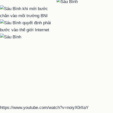
https://www.youtube.com/watch?v=noiyX0rlIaY