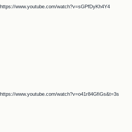
https://www.youtube.com/watch?v=sGPfDyKh4Y4
https://www.youtube.com/watch?v=o41r84GfiGs&t=3s