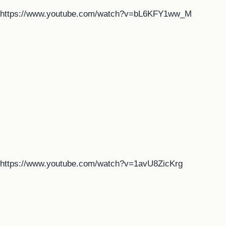
https://www.youtube.com/watch?v=bL6KFY1ww_M
https://www.youtube.com/watch?v=1avU8ZicKrg