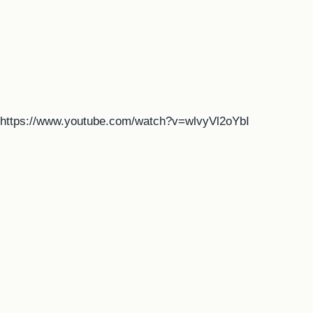
https://www.youtube.com/watch?v=wlvyVl2oYbI