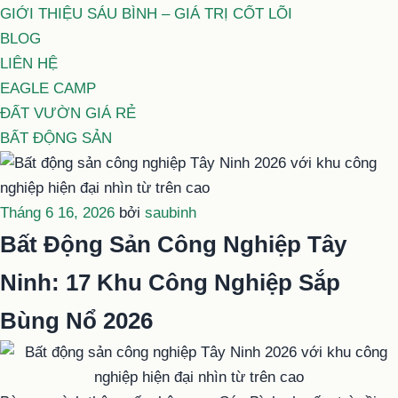
GIỚI THIỆU SÁU BÌNH – GIÁ TRỊ CỐT LÕI
BLOG
LIÊN HỆ
EAGLE CAMP
ĐẤT VƯỜN GIÁ RẺ
BẤT ĐỘNG SẢN
Đăng
Tháng 6 16, 2026
bởi
saubinh
trong
Bất Động Sản Công Nghiệp Tây
Ninh: 17 Khu Công Nghiệp Sắp
Bùng Nổ 2026