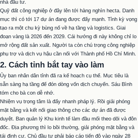
nhà đầu tư.
Quỹ đất công nghiệp ở đây lên tới hàng nghìn hecta. Danh
mục thì có tới 17 dự án đang được đẩy mạnh. Tỉnh kỳ vọng
tạo ra một chu kỳ bùng nổ về hạ tầng và logistics. Giai
đoạn vàng là 2026 đến 2029. Cái hướng đi này không chỉ lo
mở rộng đất sản xuất. Người ta còn chú trọng công nghiệp
phụ trợ và dịch vụ hậu cần nối với Thành phố Hồ Chí Minh.
2. Cách tỉnh bắt tay vào làm
Ủy ban nhân dân tỉnh đã ra kế hoạch cụ thể. Mục tiêu là
sẵn sàng hạ tầng để đón dòng vốn dịch chuyển. Sáu Bình
tóm cho bà con dễ nhớ.
Nhiệm vụ trọng tâm là đẩy nhanh pháp lý. Rồi giải phóng
mặt bằng và kết nối giao thông cho các dự án đã được
duyệt. Ban quản lý Khu kinh tế làm đầu mối theo dõi và đôn
đốc. Địa phương thì lo bồi thường, giải phóng mặt bằng và
tái định cư. Chủ đầu tư phải báo cáo tiến độ vào ngày 28