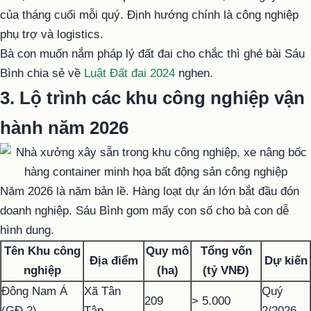
của tháng cuối mỗi quý. Định hướng chính là công nghiệp
phụ trợ và logistics.
Bà con muốn nắm pháp lý đất đai cho chắc thì ghé bài Sáu
Bình chia sẻ về
Luật Đất đai 2024
nghen.
3. Lộ trình các khu công nghiệp vận
hành năm 2026
Năm 2026 là năm bản lề. Hàng loạt dự án lớn bắt đầu đón
doanh nghiệp. Sáu Bình gom mấy con số cho bà con dễ
hình dung.
Tên Khu công
Quy mô
Tổng vốn
Địa điểm
Dự kiến
nghiệp
(ha)
(tỷ VNĐ)
Đông Nam Á
Xã Tân
Quý
209
> 5.000
(GĐ 2)
Tập
2/2026