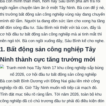
Bà con mình thân mến, hôm nay Sáu Bình pha ấm trà rồi
ngồi ngẫm chuyện làm ăn ở miệt Tây Ninh. Bà con để ý nè,
thị trường bất động sản công nghiệp vùng này đang chuyển
mình dữ lắm. Người ta đang dồn sức làm cho xong hạ tầng
để đón sóng đầu tư. Sáu Bình nói thiệt với bà con, đây là
cơ hội đầu tư bất động sản công nghiệp mà ai tinh mắt thì
nên ngó tới. Bà con ngồi xuống đây, Sáu Bình kể cho nghe.
1. Bất động sản công nghiệp Tây
Ninh thành cực tăng trưởng mới
Bà con biết Bình Dương với Đồng Nai giàu lên nhờ công
nghiệp rồi đó. Giờ Tây Ninh muốn nối tiếp cái mạch đó.
Tỉnh đặt mục tiêu rõ ràng lắm. Tới năm 2026, toàn bộ khu
công nghiệp đã có chủ trương đầu tư phải đủ điều kiện đón