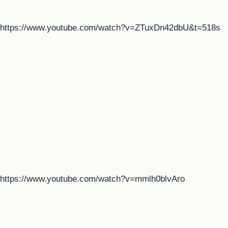
https://www.youtube.com/watch?v=ZTuxDn42dbU&t=518s
https://www.youtube.com/watch?v=mmlh0blvAro