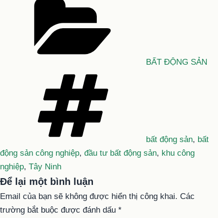
mục
BẤT ĐỘNG SẢN
Tag
bất động sản
,
bất
động sản công nghiệp
,
đầu tư bất động sản
,
khu công
nghiệp
,
Tây Ninh
Để lại một bình luận
Email của bạn sẽ không được hiển thị công khai.
Các
trường bắt buộc được đánh dấu
*