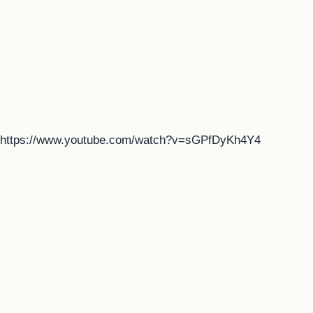
https://www.youtube.com/watch?v=sGPfDyKh4Y4