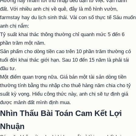
Hướng này nhắm tới thu nhập đều đặn từ việc vận hành
đất. Với nhiều anh chị về quê, đây là mô hình vườn,
farmstay hay du lịch sinh thái. Vài con số thực tế Sáu muốn
anh chị nắm:
Tỷ suất khai thác thông thường chỉ quanh mức 5 đến 6
phần trăm một năm.
Sản phẩm cho dòng tiền cao trên 10 phần trăm thường có
tuổi đời khai thác giới hạn. Sau 10 đến 15 năm là phải tái
đầu tư.
Một điểm quan trọng nữa. Giá bán một tài sản dòng tiền
thường tính bằng thu nhập cho thuê hàng năm chia cho tỷ
suất kỳ vọng. Hiểu công thức này, anh chị sẽ tự định giá
được mảnh đất mình định mua.
Nhìn Thấu Bài Toán Cam Kết Lợi
Nhuận