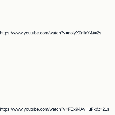
https://www.youtube.com/watch?v=noiyX0rlIaY&t=2s
https://www.youtube.com/watch?v=FEx94AvHuFk&t=21s