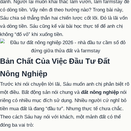
dành. Người lại muốn khai thác làm vườn, làm farmstay để
có dòng tiền. Vậy nên đi theo hướng nào? Trong bài này,
Sáu chia sẻ thẳng thắn hai chiến lược cốt lõi. Đó là lãi vốn
và dòng tiền. Sáu cũng kể vài bài học thực tế để anh chị
không “đổ vỏ” khi xuống tiền.
Bản Chất Của Việc Đầu Tư Đất
Nông Nghiệp
Trước khi nói chuyện lời lãi, Sáu muốn anh chị phân biệt rõ
một điều. Bất động sản nói chung và
đất nông nghiệp
nói
riêng có nhiều mục đích sử dụng. Nhiều người cứ nghĩ bỏ
tiền mua đất là đang “đầu tư”. Nhưng thực tế chưa chắc.
Theo cách Sáu hay nói với khách, một mảnh đất có thể
đóng ba vai trò: