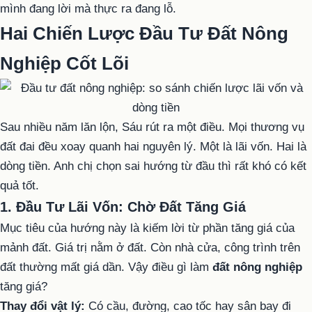
mình đang lời mà thực ra đang lỗ.
Hai Chiến Lược Đầu Tư Đất Nông
Nghiệp Cốt Lõi
Sau nhiều năm lăn lộn, Sáu rút ra một điều. Mọi thương vụ
đất đai đều xoay quanh hai nguyên lý. Một là lãi vốn. Hai là
dòng tiền. Anh chị chọn sai hướng từ đầu thì rất khó có kết
quả tốt.
1. Đầu Tư Lãi Vốn: Chờ Đất Tăng Giá
Mục tiêu của hướng này là kiếm lời từ phần tăng giá của
mảnh đất. Giá trị nằm ở đất. Còn nhà cửa, công trình trên
đất thường mất giá dần. Vậy điều gì làm
đất nông nghiệp
tăng giá?
Thay đổi vật lý:
Có cầu, đường, cao tốc hay sân bay đi