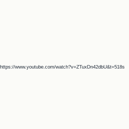
https://www.youtube.com/watch?v=ZTuxDn42dbU&t=518s