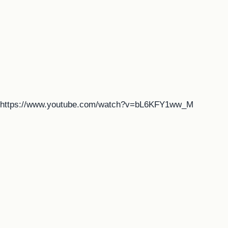
https://www.youtube.com/watch?v=bL6KFY1ww_M