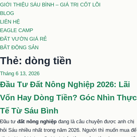
GIỚI THIỆU SÁU BÌNH – GIÁ TRỊ CỐT LÕI
BLOG
LIÊN HỆ
EAGLE CAMP
ĐẤT VƯỜN GIÁ RẺ
BẤT ĐỘNG SẢN
Thẻ:
dòng tiền
Đăng
Tháng 6 13, 2026
trong
Đầu Tư Đất Nông Nghiệp 2026: Lãi
Vốn Hay Dòng Tiền? Góc Nhìn Thực
Tế Từ Sáu Bình
Đầu tư
đất nông nghiệp
đang là câu chuyện được anh chị
hỏi Sáu nhiều nhất trong năm 2026. Người thì muốn mua để