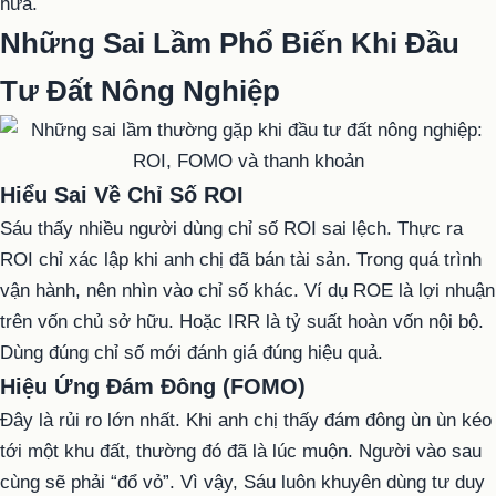
hứa.
Những Sai Lầm Phổ Biến Khi Đầu
Tư Đất Nông Nghiệp
Hiểu Sai Về Chỉ Số ROI
Sáu thấy nhiều người dùng chỉ số ROI sai lệch. Thực ra
ROI chỉ xác lập khi anh chị đã bán tài sản. Trong quá trình
vận hành, nên nhìn vào chỉ số khác. Ví dụ ROE là lợi nhuận
trên vốn chủ sở hữu. Hoặc IRR là tỷ suất hoàn vốn nội bộ.
Dùng đúng chỉ số mới đánh giá đúng hiệu quả.
Hiệu Ứng Đám Đông (FOMO)
Đây là rủi ro lớn nhất. Khi anh chị thấy đám đông ùn ùn kéo
tới một khu đất, thường đó đã là lúc muộn. Người vào sau
cùng sẽ phải “đổ vỏ”. Vì vậy, Sáu luôn khuyên dùng tư duy