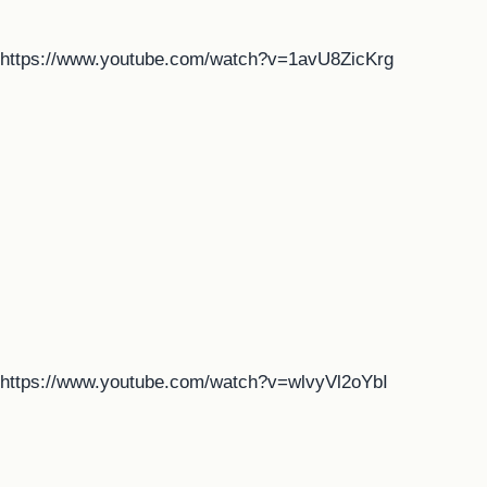
https://www.youtube.com/watch?v=1avU8ZicKrg
https://www.youtube.com/watch?v=wlvyVl2oYbI