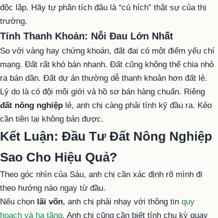
độc lập. Hãy tự phân tích đâu là “cú hích” thật sự của thị
trường.
Tính Thanh Khoản: Nỗi Đau Lớn Nhất
So với vàng hay chứng khoán, đất đai có một điểm yếu chí
mạng. Đất rất khó bán nhanh. Đất cũng không thể chia nhỏ
ra bán dần. Đất dự án thường dễ thanh khoản hơn đất lẻ.
Lý do là có đội môi giới và hồ sơ bán hàng chuẩn. Riêng
đất nông nghiệp
lẻ, anh chị càng phải tính kỹ đầu ra. Kẻo
cần tiền lại không bán được.
Kết Luận: Đầu Tư Đất Nông Nghiệp
Sao Cho Hiệu Quả?
Theo góc nhìn của Sáu, anh chị cần xác định rõ mình đi
theo hướng nào ngay từ đầu.
Nếu chọn
lãi vốn
, anh chị phải nhạy với thông tin
quy
hoạch và hạ tầng
. Anh chị cũng cần biết tính chu kỳ quay