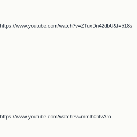
https://www.youtube.com/watch?v=ZTuxDn42dbU&t=518s
https://www.youtube.com/watch?v=mmlh0blvAro