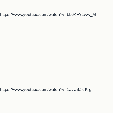
https://www.youtube.com/watch?v=bL6KFY1ww_M
https://www.youtube.com/watch?v=1avU8ZicKrg