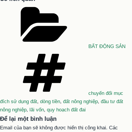
Danh
mục
BẤT ĐỘNG SẢN
Tag
chuyển đổi mục
đích sử dụng đất
,
dòng tiền
,
đất nông nghiệp
,
đầu tư đất
nông nghiệp
,
lãi vốn
,
quy hoạch đất đai
Để lại một bình luận
Email của bạn sẽ không được hiển thị công khai.
Các