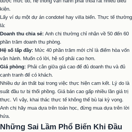
được mức đó, hệ thống vận hành phải thỏa rất nhiều điều
kiện.
Lấy ví dụ một dự án condotel hay villa biển. Thực tế thường
là:
Doanh thu chia sẻ:
Anh chị thường chỉ nhận về 50 đến 60
phần trăm doanh thu phòng.
Hệ số lấp đầy:
Mức 40 phần trăm mới chỉ là điểm hòa vốn
vận hành. Muốn có lời, hệ số phải cao hơn.
Giá phòng:
Phải cân giữa giá cao để đủ doanh thu và đủ
cạnh tranh để có khách.
Nhiều dự án thất bại trong việc thực hiện cam kết. Lý do là
suất đầu tư bị thổi phồng. Giá bán cao gấp nhiều lần giá trị
thực. Vì vậy, khai thác thực tế không thể bù lại kỳ vọng.
Anh chị hãy mua dựa trên toán học, đừng mua dựa trên lời
hứa.
Những Sai Lầm Phổ Biến Khi Đầu