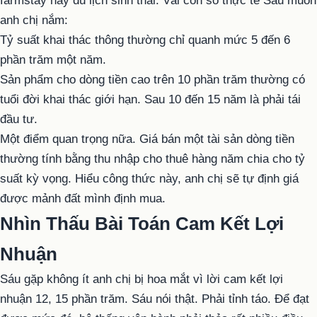
farmstay hay du lịch sinh thái. Vài con số thực tế Sáu muốn
anh chị nắm:
Tỷ suất khai thác thông thường chỉ quanh mức 5 đến 6
phần trăm một năm.
Sản phẩm cho dòng tiền cao trên 10 phần trăm thường có
tuổi đời khai thác giới hạn. Sau 10 đến 15 năm là phải tái
đầu tư.
Một điểm quan trọng nữa. Giá bán một tài sản dòng tiền
thường tính bằng thu nhập cho thuê hàng năm chia cho tỷ
suất kỳ vọng. Hiểu công thức này, anh chị sẽ tự định giá
được mảnh đất mình định mua.
Nhìn Thấu Bài Toán Cam Kết Lợi
Nhuận
Sáu gặp không ít anh chị bị hoa mắt vì lời cam kết lợi
nhuận 12, 15 phần trăm. Sáu nói thật. Phải tỉnh táo. Để đạt