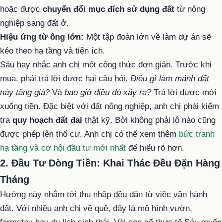
hoặc được
chuyển đổi mục đích sử dụng đất
từ nông
nghiệp sang đất ở.
Hiệu ứng từ ông lớn:
Một tập đoàn lớn về làm dự án sẽ
kéo theo hạ tầng và tiện ích.
Sáu hay nhắc anh chị một công thức đơn giản. Trước khi
mua, phải trả lời được hai câu hỏi.
Điều gì làm mảnh đất
này tăng giá?
Và
bao giờ điều đó xảy ra?
Trả lời được mới
xuống tiền. Đặc biệt với đất nông nghiệp, anh chị phải kiểm
tra
quy hoạch đất đai
thật kỹ. Bởi không phải lô nào cũng
được phép lên thổ cư. Anh chị có thể xem thêm
bức tranh
hạ tầng và cơ hội đầu tư mới nhất
để hiểu rõ hơn.
2. Đầu Tư Dòng Tiền: Khai Thác Đều Đặn Hàng
Tháng
Hướng này nhắm tới thu nhập đều đặn từ việc vận hành
đất. Với nhiều anh chị về quê, đây là mô hình vườn,