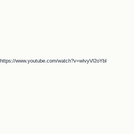
https://www.youtube.com/watch?v=wlvyVl2oYbI