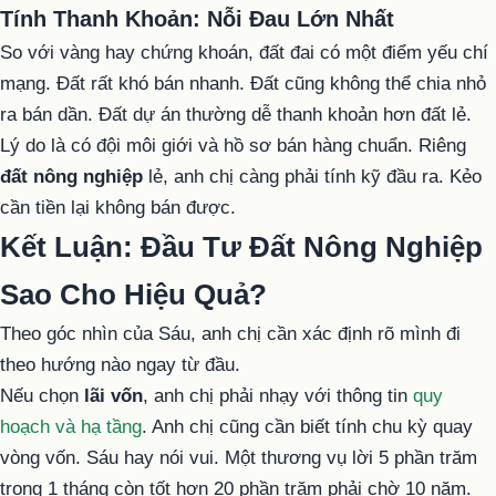
Tính Thanh Khoản: Nỗi Đau Lớn Nhất
So với vàng hay chứng khoán, đất đai có một điểm yếu chí
mạng. Đất rất khó bán nhanh. Đất cũng không thể chia nhỏ
ra bán dần. Đất dự án thường dễ thanh khoản hơn đất lẻ.
Lý do là có đội môi giới và hồ sơ bán hàng chuẩn. Riêng
đất nông nghiệp
lẻ, anh chị càng phải tính kỹ đầu ra. Kẻo
cần tiền lại không bán được.
Kết Luận: Đầu Tư Đất Nông Nghiệp
Sao Cho Hiệu Quả?
Theo góc nhìn của Sáu, anh chị cần xác định rõ mình đi
theo hướng nào ngay từ đầu.
Nếu chọn
lãi vốn
, anh chị phải nhạy với thông tin
quy
hoạch và hạ tầng
. Anh chị cũng cần biết tính chu kỳ quay
vòng vốn. Sáu hay nói vui. Một thương vụ lời 5 phần trăm
trong 1 tháng còn tốt hơn 20 phần trăm phải chờ 10 năm.