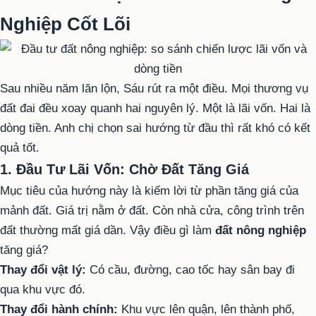
Nghiệp Cốt Lõi
Sau nhiều năm lăn lộn, Sáu rút ra một điều. Mọi thương vụ
đất đai đều xoay quanh hai nguyên lý. Một là lãi vốn. Hai là
dòng tiền. Anh chị chọn sai hướng từ đầu thì rất khó có kết
quả tốt.
1. Đầu Tư Lãi Vốn: Chờ Đất Tăng Giá
Mục tiêu của hướng này là kiếm lời từ phần tăng giá của
mảnh đất. Giá trị nằm ở đất. Còn nhà cửa, công trình trên
đất thường mất giá dần. Vậy điều gì làm
đất nông nghiệp
tăng giá?
Thay đổi vật lý:
Có cầu, đường, cao tốc hay sân bay đi
qua khu vực đó.
Thay đổi hành chính:
Khu vực lên quận, lên thành phố,