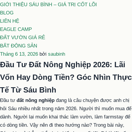
GIỚI THIỆU SÁU BÌNH – GIÁ TRỊ CỐT LÕI
BLOG
LIÊN HỆ
EAGLE CAMP
ĐẤT VƯỜN GIÁ RẺ
BẤT ĐỘNG SẢN
Đăng
Tháng 6 13, 2026
bởi
saubinh
trong
Đầu Tư Đất Nông Nghiệp 2026: Lãi
Vốn Hay Dòng Tiền? Góc Nhìn Thực
Tế Từ Sáu Bình
Đầu tư
đất nông nghiệp
đang là câu chuyện được anh chị
hỏi Sáu nhiều nhất trong năm 2026. Người thì muốn mua để
dành. Người lại muốn khai thác làm vườn, làm farmstay để
có dòng tiền. Vậy nên đi theo hướng nào? Trong bài này,