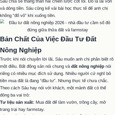
Sáu chia sẻ thẳng thắn hai chiến lược cốt lõi. Đó là lãi vốn
và dòng tiền. Sáu cũng kể vài bài học thực tế để anh chị
không “đổ vỏ” khi xuống tiền.
Bản Chất Của Việc Đầu Tư Đất
Nông Nghiệp
Trước khi nói chuyện lời lãi, Sáu muốn anh chị phân biệt rõ
một điều. Bất động sản nói chung và
đất nông nghiệp
nói
riêng có nhiều mục đích sử dụng. Nhiều người cứ nghĩ bỏ
tiền mua đất là đang “đầu tư”. Nhưng thực tế chưa chắc.
Theo cách Sáu hay nói với khách, một mảnh đất có thể
đóng ba vai trò:
Tư liệu sản xuất:
Mua đất để làm vườn, trồng cây, mở
trang trại hay farmstay.