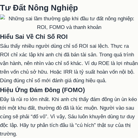
Tư Đất Nông Nghiệp
Hiểu Sai Về Chỉ Số ROI
Sáu thấy nhiều người dùng chỉ số ROI sai lệch. Thực ra
ROI chỉ xác lập khi anh chị đã bán tài sản. Trong quá trình
vận hành, nên nhìn vào chỉ số khác. Ví dụ ROE là lợi nhuận
trên vốn chủ sở hữu. Hoặc IRR là tỷ suất hoàn vốn nội bộ.
Dùng đúng chỉ số mới đánh giá đúng hiệu quả.
Hiệu Ứng Đám Đông (FOMO)
Đây là rủi ro lớn nhất. Khi anh chị thấy đám đông ùn ùn kéo
tới một khu đất, thường đó đã là lúc muộn. Người vào sau
cùng sẽ phải “đổ vỏ”. Vì vậy, Sáu luôn khuyên dùng tư duy
độc lập. Hãy tự phân tích đâu là “cú hích” thật sự của thị
trường.