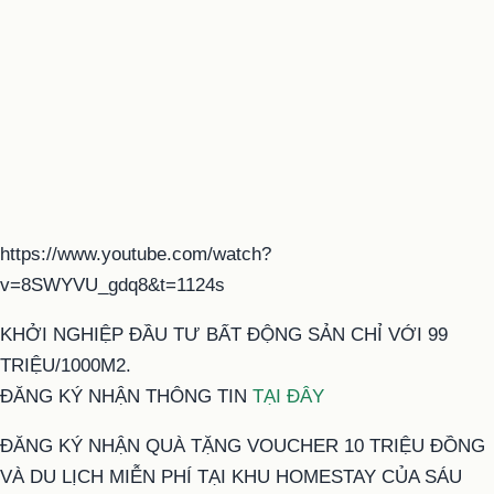
https://www.youtube.com/watch?
v=8SWYVU_gdq8&t=1124s
KHỞI NGHIỆP ĐẦU TƯ BẤT ĐỘNG SẢN CHỈ VỚI 99
TRIỆU/1000M2.
ĐĂNG KÝ NHẬN THÔNG TIN
TẠI ĐÂY
ĐĂNG KÝ NHẬN QUÀ TẶNG VOUCHER 10 TRIỆU ĐỒNG
VÀ DU LỊCH MIỄN PHÍ TẠI KHU HOMESTAY CỦA SÁU