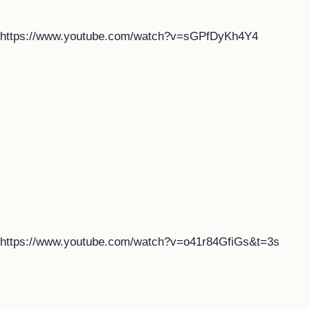
https://www.youtube.com/watch?v=sGPfDyKh4Y4
https://www.youtube.com/watch?v=o41r84GfiGs&t=3s