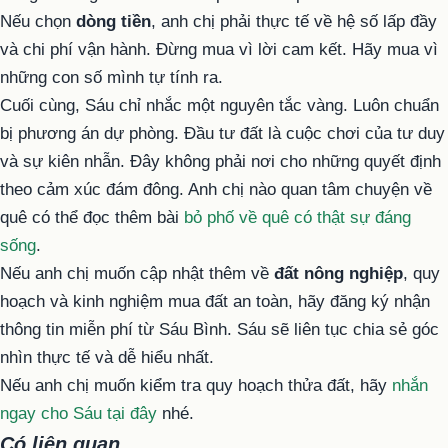
Nếu chọn
dòng tiền
, anh chị phải thực tế về hệ số lấp đầy
và chi phí vận hành. Đừng mua vì lời cam kết. Hãy mua vì
những con số mình tự tính ra.
Cuối cùng, Sáu chỉ nhắc một nguyên tắc vàng. Luôn chuẩn
bị phương án dự phòng. Đầu tư đất là cuộc chơi của tư duy
và sự kiên nhẫn. Đây không phải nơi cho những quyết định
theo cảm xúc đám đông. Anh chị nào quan tâm chuyện về
quê có thể đọc thêm bài
bỏ phố về quê có thật sự đáng
sống
.
Nếu anh chị muốn cập nhật thêm về
đất nông nghiệp
, quy
hoạch và kinh nghiệm mua đất an toàn, hãy đăng ký nhận
thông tin miễn phí từ Sáu Bình. Sáu sẽ liên tục chia sẻ góc
nhìn thực tế và dễ hiểu nhất.
Nếu anh chị muốn kiểm tra quy hoạch thửa đất, hãy
nhắn
ngay cho Sáu tại đây
nhé.
Có liên quan