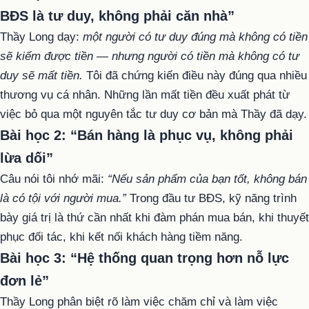
BĐS là tư duy, không phải căn nhà”
Thầy Long dạy:
một người có tư duy đúng mà không có tiền
sẽ kiếm được tiền — nhưng người có tiền mà không có tư
duy sẽ mất tiền.
Tôi đã chứng kiến điều này đúng qua nhiều
thương vụ cá nhân. Những lần mất tiền đều xuất phát từ
việc bỏ qua một nguyên tắc tư duy cơ bản mà Thầy đã dạy.
Bài học 2: “Bán hàng là phục vụ, không phải
lừa dối”
Câu nói tôi nhớ mãi:
“Nếu sản phẩm của bạn tốt, không bán
là có tội với người mua.”
Trong đầu tư BĐS, kỹ năng trình
bày giá trị là thứ cần nhất khi đàm phán mua bán, khi thuyết
phục đối tác, khi kết nối khách hàng tiềm năng.
Bài học 3: “Hệ thống quan trọng hơn nỗ lực
đơn lẻ”
Thầy Long phân biệt rõ làm việc chăm chỉ và làm việc