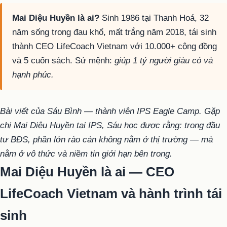
Mai Diệu Huyền là ai?
Sinh 1986 tại Thanh Hoá, 32
năm sống trong đau khổ, mất trắng năm 2018, tái sinh
thành CEO LifeCoach Vietnam với 10.000+ cộng đồng
và 5 cuốn sách. Sứ mệnh:
giúp 1 tỷ người giàu có và
hạnh phúc.
Bài viết của Sáu Bình — thành viên IPS Eagle Camp. Gặp
chị Mai Diệu Huyền tại IPS, Sáu học được rằng: trong đầu
tư BĐS, phần lớn rào cản không nằm ở thị trường — mà
nằm ở vô thức và niềm tin giới hạn bên trong.
Mai Diệu Huyền là ai — CEO
LifeCoach Vietnam và hành trình tái
sinh