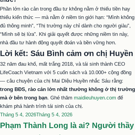
Phần lớn rào cản trong đầu tư không nằm ở thiếu tiền hay
thiếu kiến thức — mà nằm ở niềm tin giới hạn: “Mình không
đủ thông minh”, “Thị trường này chỉ dành cho người giàu”,
“Mình sẽ bị lừa”. Khi giải quyết được những niềm tin này,
nhà đầu tư hành động quyết đoán và bền vững hơn.
Lời kết: Sáu Bình cảm ơn chị Huyền
32 năm đau khổ, mất trắng 2018, và tái sinh thành CEO
LifeCoach Vietnam với 5 cuốn sách và 10.000+ cộng đồng
— câu chuyện của chị Mai Diệu Huyền nhắc Sáu rằng:
trong BĐS, rào cản lớn nhất thường không ở thị trường
mà ở bên trong bạn
. Ghé thăm
maidieuhuyen.com
để
khám phá hành trình tái sinh của chị.
Đăng
Tháng 5 4, 2026
Tháng 5 4, 2026
trong
Phạm Thành Long là ai? Người thầy