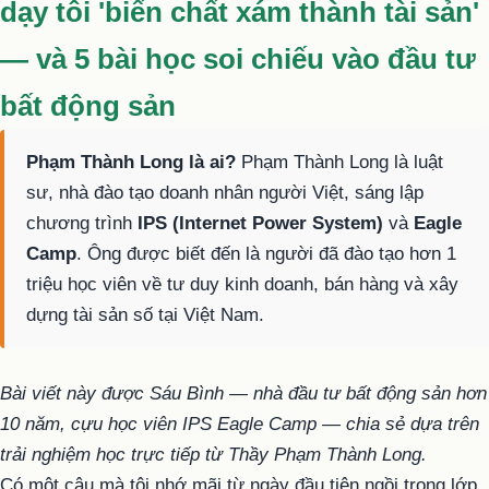
dạy tôi 'biến chất xám thành tài sản'
— và 5 bài học soi chiếu vào đầu tư
bất động sản
Phạm Thành Long là ai?
Phạm Thành Long là luật
sư, nhà đào tạo doanh nhân người Việt, sáng lập
chương trình
IPS (Internet Power System)
và
Eagle
Camp
. Ông được biết đến là người đã đào tạo hơn 1
triệu học viên về tư duy kinh doanh, bán hàng và xây
dựng tài sản số tại Việt Nam.
Bài viết này được Sáu Bình — nhà đầu tư bất động sản hơn
10 năm, cựu học viên IPS Eagle Camp — chia sẻ dựa trên
trải nghiệm học trực tiếp từ Thầy Phạm Thành Long.
Có một câu mà tôi nhớ mãi từ ngày đầu tiên ngồi trong lớp