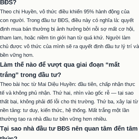
BĐS?
Theo chị Huyền, vô thức điều khiển 95% hành động của
con người. Trong đầu tư BĐS, điều này có nghĩa là: quyết
định mua bán thường bị ảnh hưởng bởi nỗi sợ mất cơ hội,
tham lam, hoặc niềm tin giới hạn từ quá khứ. Người làm
chủ được vô thức của mình sẽ ra quyết định đầu tư lý trí và
bền vững hơn.
Làm thế nào để vượt qua giai đoạn “mất
trắng” trong đầu tư?
Theo bài học từ Mai Diệu Huyền: đầu tiên, chấp nhận thực
tế và không phủ nhận. Thứ hai, nhìn vào gốc rễ — tại sao
thất bại, không phải đổ lỗi cho thị trường. Thứ ba, xây lại từ
nền tảng: tư duy, kiến thức, hệ thống. Mất trắng một lần
thường tạo ra nhà đầu tư bền vững hơn nhiều.
Tại sao nhà đầu tư BĐS nên quan tâm đến tâm
thức?