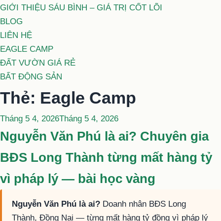
GIỚI THIỆU SÁU BÌNH – GIÁ TRỊ CỐT LÕI
BLOG
LIÊN HỆ
EAGLE CAMP
ĐẤT VƯỜN GIÁ RẺ
BẤT ĐỘNG SẢN
Thẻ:
Eagle Camp
Đăng
Tháng 5 4, 2026
Tháng 5 4, 2026
trong
Nguyễn Văn Phú là ai? Chuyên gia
BĐS Long Thành từng mất hàng tỷ
vì pháp lý — bài học vàng
Nguyễn Văn Phú là ai?
Doanh nhân BĐS Long
Thành, Đồng Nai — từng mất hàng tỷ đồng vì pháp lý