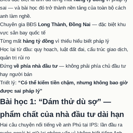
sai — và bài học đó trở thành nền tảng của toàn bộ cách
anh làm nghề.
Chuyên gia BĐS
Long Thành, Đồng Nai
— đặc biệt khu
vực sân bay quốc tế
Từng mất
hàng tỷ đồng
vì thiếu hiểu biết pháp lý
Học lại từ đầu: quy hoạch, luật đất đai, cấu trúc giao dịch,
quản trị rủi ro
Đứng
về phía nhà đầu tư
— không phải phía chủ đầu tư
hay người bán
Triết lý:
“Có thể kiếm tiền chậm, nhưng không bao giờ
được sai pháp lý”
Bài học 1: “Dám thử dù sợ” —
phẩm chất của nhà đầu tư dài hạn
Hai câu chuyện nổi tiếng về anh Phú tại IPS: lần đầu ra