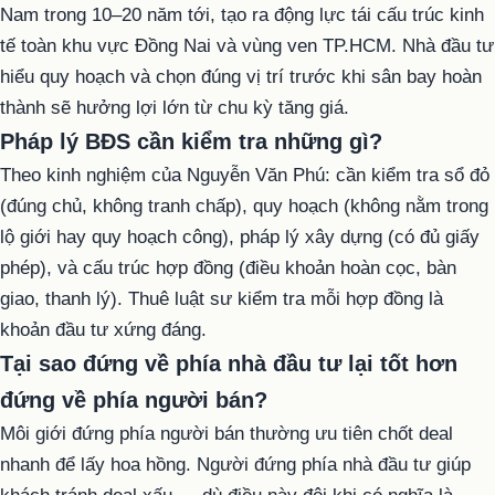
Nam trong 10–20 năm tới, tạo ra động lực tái cấu trúc kinh
tế toàn khu vực Đồng Nai và vùng ven TP.HCM. Nhà đầu tư
hiểu quy hoạch và chọn đúng vị trí trước khi sân bay hoàn
thành sẽ hưởng lợi lớn từ chu kỳ tăng giá.
Pháp lý BĐS cần kiểm tra những gì?
Theo kinh nghiệm của Nguyễn Văn Phú: cần kiểm tra sổ đỏ
(đúng chủ, không tranh chấp), quy hoạch (không nằm trong
lộ giới hay quy hoạch công), pháp lý xây dựng (có đủ giấy
phép), và cấu trúc hợp đồng (điều khoản hoàn cọc, bàn
giao, thanh lý). Thuê luật sư kiểm tra mỗi hợp đồng là
khoản đầu tư xứng đáng.
Tại sao đứng về phía nhà đầu tư lại tốt hơn
đứng về phía người bán?
Môi giới đứng phía người bán thường ưu tiên chốt deal
nhanh để lấy hoa hồng. Người đứng phía nhà đầu tư giúp