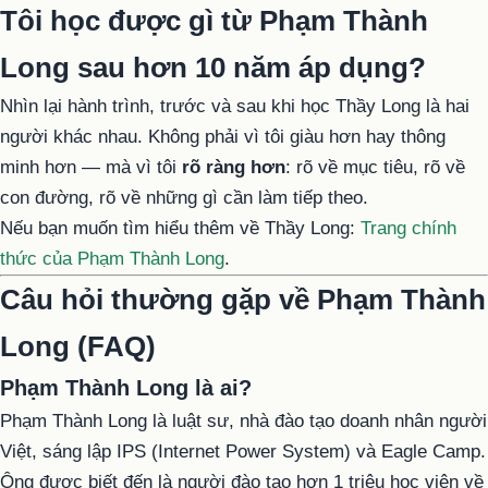
Tôi học được gì từ Phạm Thành
Long sau hơn 10 năm áp dụng?
Nhìn lại hành trình, trước và sau khi học Thầy Long là hai
người khác nhau. Không phải vì tôi giàu hơn hay thông
minh hơn — mà vì tôi
rõ ràng hơn
: rõ về mục tiêu, rõ về
con đường, rõ về những gì cần làm tiếp theo.
Nếu bạn muốn tìm hiểu thêm về Thầy Long:
Trang chính
thức của Phạm Thành Long
.
Câu hỏi thường gặp về Phạm Thành
Long (FAQ)
Phạm Thành Long là ai?
Phạm Thành Long là luật sư, nhà đào tạo doanh nhân người
Việt, sáng lập IPS (Internet Power System) và Eagle Camp.
Ông được biết đến là người đào tạo hơn 1 triệu học viên về