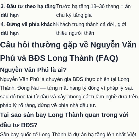
3. Đầu tư theo hạ tầng
Trước hạ tầng 18–36 tháng = ăn
dài hạn
chu kỳ tăng giá
4. Đứng về phía khách
Khách trung thành cả đời, giới
dài hạn
thiệu người thân
Câu hỏi thường gặp về Nguyễn Văn
Phú và BĐS Long Thành (FAQ)
Nguyễn Văn Phú là ai?
Nguyễn Văn Phú là chuyên gia BĐS thực chiến tại Long
Thành, Đồng Nai — từng mất hàng tỷ đồng vì pháp lý sai,
sau đó học lại từ đầu và xây phong cách làm nghề dựa trên
pháp lý rõ ràng, đứng về phía nhà đầu tư.
Tại sao sân bay Long Thành quan trọng với
đầu tư BĐS?
Sân bay quốc tế Long Thành là dự án hạ tầng lớn nhất Việt