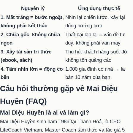
Nguyên lý
Ứng dụng thực tế
1. Mất trắng = bước ngoặt,
Nhìn lại chiến lược, xây lại
không phải kết thúc
đúng hướng hơn
2. Chữa gốc, không chữa
Thất bại lặp lại = vấn đề tư
ngọn
duy, không phải vận may
3. Xây tài sản tri thức
Thu hút khách hàng suốt đời
(ebook, sách)
không tốn quảng cáo
4. Tầm nhìn lớn = động cơ
1.000 gia đình có nhà → la
bền
bàn 10 năm của bạn
Câu hỏi thường gặp về Mai Diệu
Huyền (FAQ)
Mai Diệu Huyền là ai và làm gì?
Mai Diệu Huyền sinh năm 1986 tại Thanh Hoá, là CEO
LifeCoach Vietnam, Master Coach tâm thức và tác giả 5