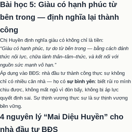
Bài học 5: Giàu có hạnh phúc từ
bên trong — định nghĩa lại thành
công
Chị Huyền định nghĩa giàu có không chỉ là tiền:
“Giàu có hạnh phúc, tự do từ bên trong — bằng cách đánh
thức nội lực, chữa lành thân–tâm–thức, và kết nối với
nguồn sức mạnh vô hạn.”
Áp dụng vào BĐS: nhà đầu tư thành công thực sự không
chỉ có nhiều căn nhà — họ có
sự bình yên
: biết rủi ro mình
chịu được, không mất ngủ vì đòn bẩy, không bị áp lực
quyết định sai. Sự thịnh vượng thực sự là sự thịnh vượng
bền vững.
4 nguyên lý “Mai Diệu Huyền” cho
nhà đầu tư BĐS