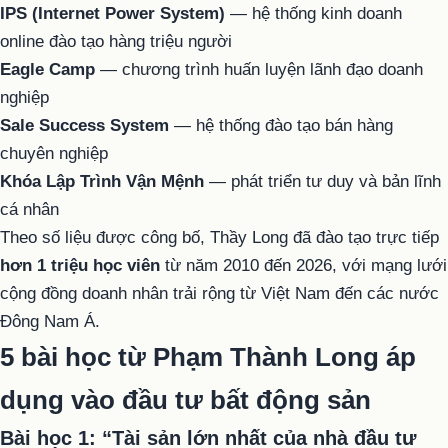
IPS (Internet Power System)
— hệ thống kinh doanh
online đào tạo hàng triệu người
Eagle Camp
— chương trình huấn luyện lãnh đạo doanh
nghiệp
Sale Success System
— hệ thống đào tạo bán hàng
chuyên nghiệp
Khóa Lập Trình Vận Mệnh
— phát triển tư duy và bản lĩnh
cá nhân
Theo số liệu được công bố, Thầy Long đã đào tạo trực tiếp
hơn 1 triệu học viên
từ năm 2010 đến 2026, với mạng lưới
cộng đồng doanh nhân trải rộng từ Việt Nam đến các nước
Đông Nam Á.
5 bài học từ Phạm Thành Long áp
dụng vào đầu tư bất động sản
Bài học 1: “Tài sản lớn nhất của nhà đầu tư