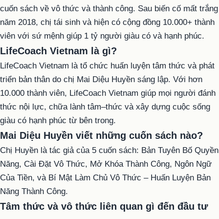
cuốn sách về vô thức và thành công. Sau biến cố mất trắng
năm 2018, chị tái sinh và hiện có cộng đồng 10.000+ thành
viên với sứ mệnh giúp 1 tỷ người giàu có và hạnh phúc.
LifeCoach Vietnam là gì?
LifeCoach Vietnam là tổ chức huấn luyện tâm thức và phát
triển bản thân do chị Mai Diệu Huyền sáng lập. Với hơn
10.000 thành viên, LifeCoach Vietnam giúp mọi người đánh
thức nội lực, chữa lành tâm–thức và xây dựng cuộc sống
giàu có hạnh phúc từ bên trong.
Mai Diệu Huyền viết những cuốn sách nào?
Chị Huyền là tác giả của 5 cuốn sách: Bản Tuyên Bố Quyền
Năng, Cài Đặt Vô Thức, Mở Khóa Thành Công, Ngôn Ngữ
Của Tiền, và Bí Mật Làm Chủ Vô Thức – Huấn Luyện Bản
Năng Thành Công.
Tâm thức và vô thức liên quan gì đến đầu tư