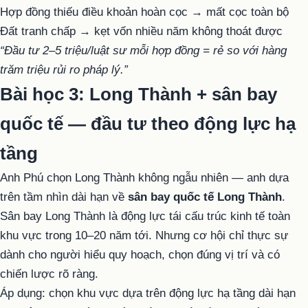
Hợp đồng thiếu điều khoản hoàn cọc → mất cọc toàn bộ
Đất tranh chấp → kẹt vốn nhiều năm không thoát được
“Đầu tư 2–5 triệu/luật sư mỗi hợp đồng = rẻ so với hàng
trăm triệu rủi ro pháp lý.”
Bài học 3: Long Thành + sân bay
quốc tế — đầu tư theo động lực hạ
tầng
Anh Phú chọn Long Thành không ngẫu nhiên — anh dựa
trên tầm nhìn dài hạn về
sân bay quốc tế Long Thành
.
Sân bay Long Thành là động lực tái cấu trúc kinh tế toàn
khu vực trong 10–20 năm tới. Nhưng cơ hội chỉ thực sự
dành cho người hiểu quy hoạch, chọn đúng vị trí và có
chiến lược rõ ràng.
Áp dụng: chọn khu vực dựa trên động lực hạ tầng dài hạn