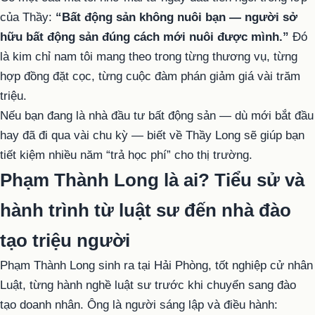
của Thầy:
“Bất động sản không nuôi bạn — người sở
hữu bất động sản đúng cách mới nuôi được mình.”
Đó
là kim chỉ nam tôi mang theo trong từng thương vụ, từng
hợp đồng đặt cọc, từng cuộc đàm phán giảm giá vài trăm
triệu.
Nếu bạn đang là nhà đầu tư bất động sản — dù mới bắt đầu
hay đã đi qua vài chu kỳ — biết về Thầy Long sẽ giúp bạn
tiết kiệm nhiều năm “trả học phí” cho thị trường.
Phạm Thành Long là ai? Tiểu sử và
hành trình từ luật sư đến nhà đào
tạo triệu người
Phạm Thành Long sinh ra tại Hải Phòng, tốt nghiệp cử nhân
Luật, từng hành nghề luật sư trước khi chuyển sang đào
tạo doanh nhân. Ông là người sáng lập và điều hành: