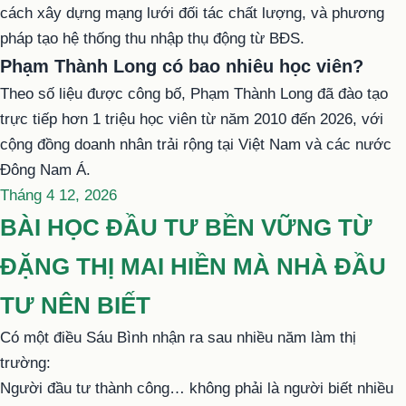
cách xây dựng mạng lưới đối tác chất lượng, và phương
pháp tạo hệ thống thu nhập thụ động từ BĐS.
Phạm Thành Long có bao nhiêu học viên?
Theo số liệu được công bố, Phạm Thành Long đã đào tạo
trực tiếp hơn 1 triệu học viên từ năm 2010 đến 2026, với
cộng đồng doanh nhân trải rộng tại Việt Nam và các nước
Đông Nam Á.
Đăng
Tháng 4 12, 2026
trong
BÀI HỌC ĐẦU TƯ BỀN VỮNG TỪ
ĐẶNG THỊ MAI HIỀN MÀ NHÀ ĐẦU
TƯ NÊN BIẾT
Có một điều Sáu Bình nhận ra sau nhiều năm làm thị
trường:
Người đầu tư thành công… không phải là người biết nhiều