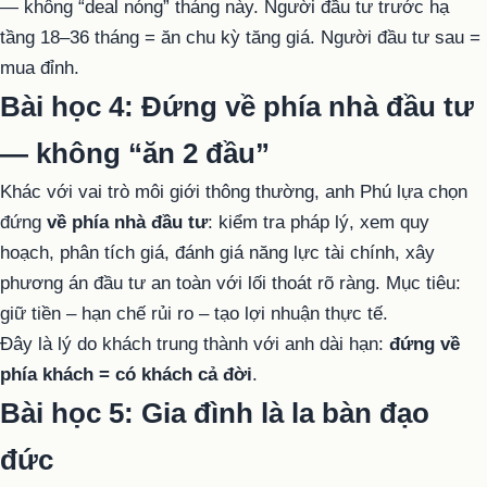
— không “deal nóng” tháng này. Người đầu tư trước hạ
tầng 18–36 tháng = ăn chu kỳ tăng giá. Người đầu tư sau =
mua đỉnh.
Bài học 4: Đứng về phía nhà đầu tư
— không “ăn 2 đầu”
Khác với vai trò môi giới thông thường, anh Phú lựa chọn
đứng
về phía nhà đầu tư
: kiểm tra pháp lý, xem quy
hoạch, phân tích giá, đánh giá năng lực tài chính, xây
phương án đầu tư an toàn với lối thoát rõ ràng. Mục tiêu:
giữ tiền – hạn chế rủi ro – tạo lợi nhuận thực tế.
Đây là lý do khách trung thành với anh dài hạn:
đứng về
phía khách = có khách cả đời
.
Bài học 5: Gia đình là la bàn đạo
đức