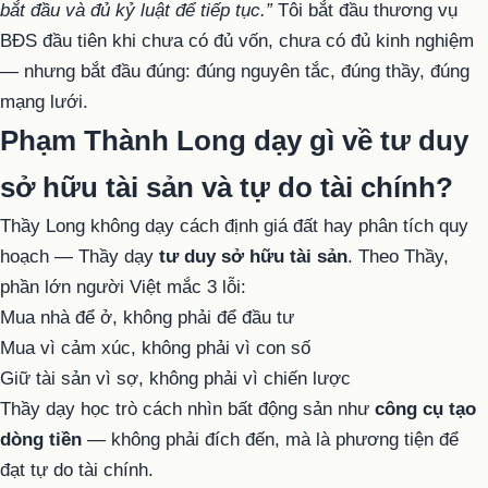
bắt đầu và đủ kỷ luật để tiếp tục.”
Tôi bắt đầu thương vụ
BĐS đầu tiên khi chưa có đủ vốn, chưa có đủ kinh nghiệm
— nhưng bắt đầu đúng: đúng nguyên tắc, đúng thầy, đúng
mạng lưới.
Phạm Thành Long dạy gì về tư duy
sở hữu tài sản và tự do tài chính?
Thầy Long không dạy cách định giá đất hay phân tích quy
hoạch — Thầy dạy
tư duy sở hữu tài sản
. Theo Thầy,
phần lớn người Việt mắc 3 lỗi:
Mua nhà để ở, không phải để đầu tư
Mua vì cảm xúc, không phải vì con số
Giữ tài sản vì sợ, không phải vì chiến lược
Thầy dạy học trò cách nhìn bất động sản như
công cụ tạo
dòng tiền
— không phải đích đến, mà là phương tiện để
đạt tự do tài chính.