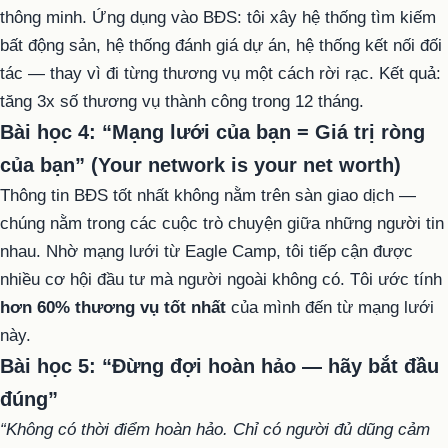
thông minh. Ứng dụng vào BĐS: tôi xây hệ thống tìm kiếm
bất động sản, hệ thống đánh giá dự án, hệ thống kết nối đối
tác — thay vì đi từng thương vụ một cách rời rạc. Kết quả:
tăng 3x số thương vụ thành công trong 12 tháng.
Bài học 4: “Mạng lưới của bạn = Giá trị ròng
của bạn” (Your network is your net worth)
Thông tin BĐS tốt nhất không nằm trên sàn giao dịch —
chúng nằm trong các cuộc trò chuyện giữa những người tin
nhau. Nhờ mạng lưới từ Eagle Camp, tôi tiếp cận được
nhiều cơ hội đầu tư mà người ngoài không có. Tôi ước tính
hơn 60% thương vụ tốt nhất
của mình đến từ mạng lưới
này.
Bài học 5: “Đừng đợi hoàn hảo — hãy bắt đầu
đúng”
“Không có thời điểm hoàn hảo. Chỉ có người đủ dũng cảm