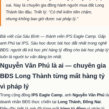
sai. Nay là chuyên gia đồng hành người mua đất Long
Thành lần đầu. Triết lý:
“Có thể kiếm tiền chậm,
nhưng không bao giờ được sai pháp lý.”
Bài viết của Sáu Bình — thành viên IPS Eagle Camp. Gặp
anh Phú tại IPS, Sáu học được bài học đắt nhất trong nghề
BĐS: người đã trả học phí hàng tỷ đồng cho bài học pháp lý
luôn là người tư vấn đáng tin nhất.
Nguyễn Văn Phú là ai — chuyên gia
BĐS Long Thành từng mất hàng tỷ
vì pháp lý
Trong cộng đồng
IPS Eagle Camp
, anh
Nguyễn Văn Phú
là
doanh nhân BĐS thực chiến tại
Long Thành, Đồng Nai
.
Điều đặc biệt là anh đã từng mất
hàng tỷ đồng
vì pháp lý