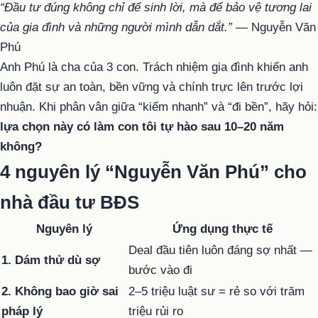
“Đầu tư đúng không chỉ để sinh lời, mà để bảo vệ tương lai
của gia đình và những người mình dẫn dắt.”
— Nguyễn Văn
Phú
Anh Phú là cha của 3 con. Trách nhiệm gia đình khiến anh
luôn đặt sự an toàn, bền vững và chính trực lên trước lợi
nhuận. Khi phân vân giữa “kiếm nhanh” và “đi bền”, hãy hỏi:
lựa chọn này có làm con tôi tự hào sau 10–20 năm
không?
4 nguyên lý “Nguyễn Văn Phú” cho
nhà đầu tư BĐS
Nguyên lý
Ứng dụng thực tế
Deal đầu tiên luôn đáng sợ nhất —
1. Dám thử dù sợ
bước vào đi
2. Không bao giờ sai
2–5 triệu luật sư = rẻ so với trăm
pháp lý
triệu rủi ro