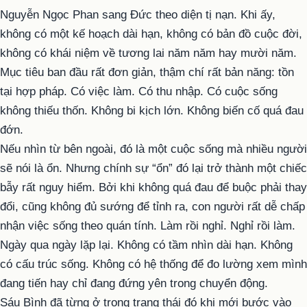
Nguyễn Ngọc Phan sang Đức theo diện tị nạn. Khi ấy,
không có một kế hoạch dài hạn, không có bản đồ cuộc đời,
không có khái niệm về tương lai năm năm hay mười năm.
Mục tiêu ban đầu rất đơn giản, thậm chí rất bản năng: tồn
tại hợp pháp. Có việc làm. Có thu nhập. Có cuộc sống
không thiếu thốn. Không bi kịch lớn. Không biến cố quá đau
đớn.
Nếu nhìn từ bên ngoài, đó là một cuộc sống mà nhiều người
sẽ nói là ổn. Nhưng chính sự “ổn” đó lại trở thành một chiếc
bẫy rất nguy hiểm. Bởi khi không quá đau để buộc phải thay
đổi, cũng không đủ sướng để tỉnh ra, con người rất dễ chấp
nhận việc sống theo quán tính. Làm rồi nghỉ. Nghỉ rồi làm.
Ngày qua ngày lặp lại. Không có tầm nhìn dài hạn. Không
có cấu trúc sống. Không có hệ thống để đo lường xem mình
đang tiến hay chỉ đang đứng yên trong chuyển động.
Sáu Bình đã từng ở trong trạng thái đó khi mới bước vào