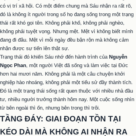
có vị trí xã hội. Có một điểm chung mà Sáu nhận ra rất rõ,
đó là không ít người trong số họ đang sống trong một trạng
thái rất khó gọi tên. Không phải khổ, không phải nghèo,
không phải tuyệt vọng. Nhưng mệt. Mệt vì không biết mình
đang đi đâu. Mệt vì mỗi ngày đều bận rộn mà không cảm
nhận được sự tiến lên thật sự.
Trạng thái đó khiến Sáu nhớ đến hành trình của
Nguyễn
Ngọc Phan
, một người Việt đã sống và làm việc tại Đức
hơn hai mươi năm. Không phải là một câu chuyện khởi
nghiệp hào nhoáng, không phải một tiểu sử đầy thành tích.
Đó là một trạng thái sống rất quen thuộc với nhiều nhà đầu
tư, nhiều người trưởng thành hôm nay. Một cuộc sống nhìn
từ bên ngoài thì ổn, nhưng bên trong thì trôi.
TẦNG ĐÁY: GIAI ĐOẠN TỒN TẠI
KÉO DÀI MÀ KHÔNG AI NHẬN RA