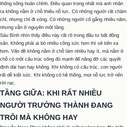
thống sống hoàn chỉnh. Điều quan trọng nhất mà anh nhận
ra không nằm ở chỗ thiếu nỗ lực. Có những người rất chăm
chỉ, nhưng chỉ đi vòng. Có những người cố gắng nhiều năm,
nhưng vẫn ở nguyên một tầng.
Sáu Bình nhìn thấy điều này rất rõ trong đầu tư bất động
sản. Không phải ai bỏ nhiều công sức hơn thì sẽ tiến xa
hơn. Vấn đề không nằm ở chỗ làm nhiều hay ít, mà nằm ở
chỗ có một cấu trúc sống đủ mạnh để nâng đỡ các quyết
định dài hạn hay không. Khi không có cấu trúc, con người
rất dễ kiệt sức. Khi không có hệ thống, mọi nỗ lực trở nên
rời rạc.
TẦNG GIỮA: KHI RẤT NHIỀU
NGƯỜI TRƯỞNG THÀNH ĐANG
TRÔI MÀ KHÔNG HAY