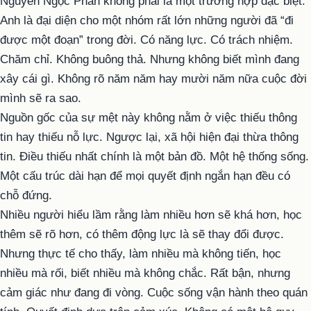
Nguyễn Ngọc Phan không phải là một trường hợp đặc biệt.
Anh là đại diện cho một nhóm rất lớn những người đã “đi
được một đoạn” trong đời. Có năng lực. Có trách nhiệm.
Chăm chỉ. Không buông thả. Nhưng không biết mình đang
xây cái gì. Không rõ năm năm hay mười năm nữa cuộc đời
mình sẽ ra sao.
Nguồn gốc của sự mệt này không nằm ở việc thiếu thông
tin hay thiếu nỗ lực. Ngược lại, xã hội hiện đại thừa thông
tin. Điều thiếu nhất chính là một bản đồ. Một hệ thống sống.
Một cấu trúc dài hạn để mọi quyết định ngắn hạn đều có
chỗ đứng.
Nhiều người hiểu lầm rằng làm nhiều hơn sẽ khá hơn, học
thêm sẽ rõ hơn, có thêm động lực là sẽ thay đổi được.
Nhưng thực tế cho thấy, làm nhiều mà không tiến, học
nhiều mà rối, biết nhiều mà không chắc. Rất bận, nhưng
cảm giác như đang đi vòng. Cuộc sống vận hành theo quán