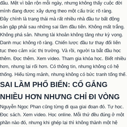
đâu. Mệt vì bận rộn mỗi ngày, nhưng không thấy cuộc đời
mình đang được xây dựng theo một cấu trúc rõ ràng.
Đây chính là trạng thái mà rất nhiều nhà đầu tư bất động
sản gặp phải sau những sai lầm đầu tiên. Không mất trắng.
Không phá sản. Nhưng tài khoản không tăng như kỳ vọng.
Danh mục không rõ ràng. Chiến lược đầu tư thay đổi liên
tục theo cảm xúc thị trường. Và rồi, người ta bắt đầu học
thêm. Đọc thêm. Xem video. Tham gia khóa học. Biết nhiều
hơn, nhưng lại rối hơn. Có thông tin, nhưng không có hệ
thống. Hiểu từng mảnh, nhưng không có bức tranh tổng thể.
SAI LẦM PHỔ BIẾN: CỐ GẮNG
NHIỀU HƠN NHƯNG CHỈ ĐI VÒNG
Nguyễn Ngọc Phan cũng từng đi qua giai đoạn đó. Tự học.
Đọc sách. Xem video. Học online. Mỗi thứ đều đúng ở một
phần nào đó, nhưng khi ghép lại thì không thành một hệ