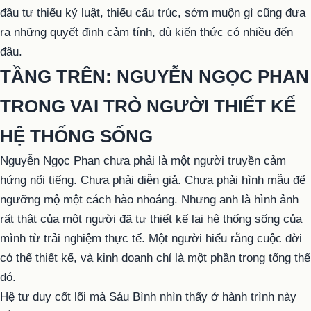
đầu tư thiếu kỷ luật, thiếu cấu trúc, sớm muộn gì cũng đưa
ra những quyết định cảm tính, dù kiến thức có nhiều đến
đâu.
TẦNG TRÊN: NGUYỄN NGỌC PHAN
TRONG VAI TRÒ NGƯỜI THIẾT KẾ
HỆ THỐNG SỐNG
Nguyễn Ngọc Phan chưa phải là một người truyền cảm
hứng nổi tiếng. Chưa phải diễn giả. Chưa phải hình mẫu để
ngưỡng mộ một cách hào nhoáng. Nhưng anh là hình ảnh
rất thật của một người đã tự thiết kế lại hệ thống sống của
mình từ trải nghiệm thực tế. Một người hiểu rằng cuộc đời
có thể thiết kế, và kinh doanh chỉ là một phần trong tổng thể
đó.
Hệ tư duy cốt lõi mà Sáu Bình nhìn thấy ở hành trình này