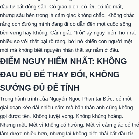
đầu tư bất động sản. Có giao dịch, có lời, có lúc mất,
nhưng sâu bên trong là cảm giác không chắc. Không chắc
rằng con đường mình đang đi có dẫn đến một cuộc sống
bền vững hay không. Cảm giác “trôi” ấy nguy hiểm hơn rất
nhiều so với thất bại rõ ràng, bởi nó khiến con người mệt
mỏi mà không biết nguyên nhân thật sự nằm ở đâu.
ĐIỂM NGUY HIỂM NHẤT: KHÔNG
ĐAU ĐỦ ĐỂ THAY ĐỔI, KHÔNG
SƯỚNG ĐỦ ĐỂ TỈNH
Trong hành trình của Nguyễn Ngọc Phan tại Đức, có một
giai đoạn kéo dài nhiều năm mà bản thân anh cũng không
gọi được tên. Không tuyệt vọng. Không khủng hoảng.
Nhưng mệt. Mệt vì không có hướng. Mệt vì cảm giác có thể
làm được nhiều hơn, nhưng lại không biết phải bắt đầu từ