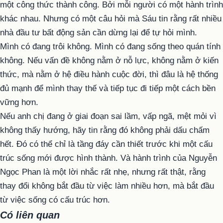
một công thức thành công. Bởi mỗi người có một hành trình
khác nhau. Nhưng có một câu hỏi mà Sáu tin rằng rất nhiều
nhà đầu tư bất động sản cần dừng lại để tự hỏi mình.
Mình có đang trôi không. Mình có đang sống theo quán tính
không. Nếu vấn đề không nằm ở nỗ lực, không nằm ở kiến
thức, mà nằm ở hệ điều hành cuộc đời, thì đâu là hệ thống
đủ mạnh để mình thay thế và tiếp tục đi tiếp một cách bền
vững hơn.
Nếu anh chị đang ở giai đoạn sai lầm, vấp ngã, mệt mỏi vì
không thấy hướng, hãy tin rằng đó không phải dấu chấm
hết. Đó có thể chỉ là tầng đáy cần thiết trước khi một cấu
trúc sống mới được hình thành. Và hành trình của Nguyễn
Ngọc Phan là một lời nhắc rất nhẹ, nhưng rất thật, rằng
thay đổi không bắt đầu từ việc làm nhiều hơn, mà bắt đầu
từ việc sống có cấu trúc hơn.
Có liên quan