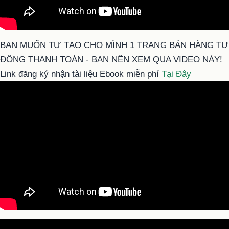
BẠN MUỐN TỰ TẠO CHO MÌNH 1 TRANG BÁN HÀNG TỰ
ĐỘNG THANH TOÁN - BẠN NÊN XEM QUA VIDEO NÀY!
Link đăng ký nhận tài liệu Ebook miễn phí
Tại Đây