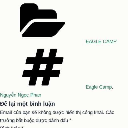
Danh
mục
EAGLE CAMP
Tag
Eagle Camp
,
Nguyễn Ngọc Phan
Để lại một bình luận
Email của bạn sẽ không được hiển thị công khai.
Các
trường bắt buộc được đánh dấu
*