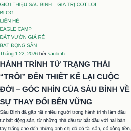
GIỚI THIỆU SÁU BÌNH – GIÁ TRỊ CỐT LÕI
BLOG
LIÊN HỆ
EAGLE CAMP
ĐẤT VƯỜN GIÁ RẺ
BẤT ĐỘNG SẢN
Đăng
Tháng 1 22, 2026
bởi
saubinh
trong
HÀNH TRÌNH TỪ TRẠNG THÁI
“TRÔI” ĐẾN THIẾT KẾ LẠI CUỘC
ĐỜI – GÓC NHÌN CỦA SÁU BÌNH VỀ
SỰ THAY ĐỔI BỀN VỮNG
Sáu Bình đã gặp rất nhiều người trong hành trình làm đầu
tư bất động sản, từ những nhà đầu tư bắt đầu với hai bàn
tay trắng cho đến những anh chị đã có tài sản, có dòng tiền,