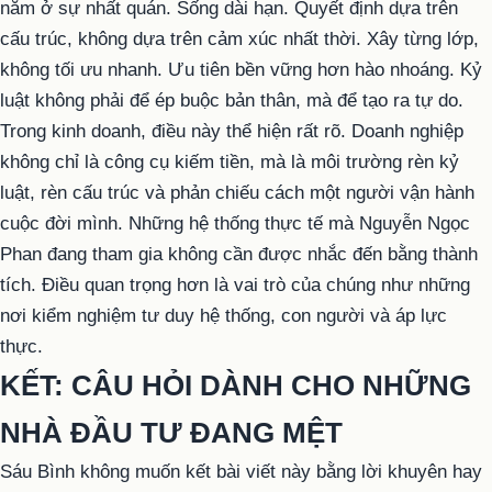
nằm ở sự nhất quán. Sống dài hạn. Quyết định dựa trên
cấu trúc, không dựa trên cảm xúc nhất thời. Xây từng lớp,
không tối ưu nhanh. Ưu tiên bền vững hơn hào nhoáng. Kỷ
luật không phải để ép buộc bản thân, mà để tạo ra tự do.
Trong kinh doanh, điều này thể hiện rất rõ. Doanh nghiệp
không chỉ là công cụ kiếm tiền, mà là môi trường rèn kỷ
luật, rèn cấu trúc và phản chiếu cách một người vận hành
cuộc đời mình. Những hệ thống thực tế mà Nguyễn Ngọc
Phan đang tham gia không cần được nhắc đến bằng thành
tích. Điều quan trọng hơn là vai trò của chúng như những
nơi kiểm nghiệm tư duy hệ thống, con người và áp lực
thực.
KẾT: CÂU HỎI DÀNH CHO NHỮNG
NHÀ ĐẦU TƯ ĐANG MỆT
Sáu Bình không muốn kết bài viết này bằng lời khuyên hay