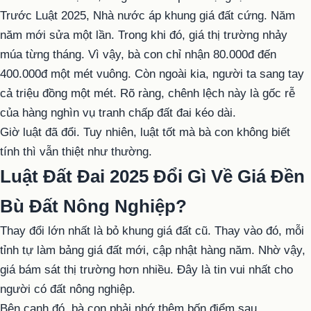
Trước Luật 2025, Nhà nước áp khung giá đất cứng. Năm
năm mới sửa một lần. Trong khi đó, giá thị trường nhảy
múa từng tháng. Vì vậy, bà con chỉ nhận 80.000đ đến
400.000đ một mét vuông. Còn ngoài kia, người ta sang tay
cả triệu đồng một mét. Rõ ràng, chênh lệch này là gốc rễ
của hàng nghìn vụ tranh chấp đất đai kéo dài.
Giờ luật đã đổi. Tuy nhiên, luật tốt mà bà con không biết
tính thì vẫn thiệt như thường.
Luật Đất Đai 2025 Đổi Gì Về Giá Đền
Bù Đất Nông Nghiệp?
Thay đổi lớn nhất là bỏ khung giá đất cũ. Thay vào đó, mỗi
tỉnh tự làm bảng giá đất mới, cập nhật hàng năm. Nhờ vậy,
giá bám sát thị trường hơn nhiều. Đây là tin vui nhất cho
người có đất nông nghiệp.
Bên cạnh đó, bà con phải nhớ thêm bốn điểm sau.