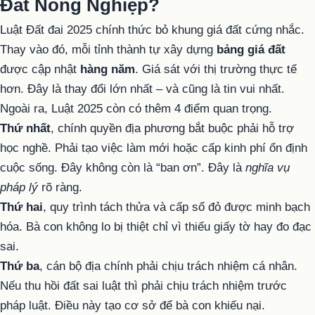
Đất Nông Nghiệp?
Luật Đất đai 2025 chính thức bỏ khung giá đất cứng nhắc.
Thay vào đó, mỗi tỉnh thành tự xây dựng
bảng giá đất
được cập nhật
hàng năm
. Giá sát với thị trường thực tế
hơn. Đây là thay đổi lớn nhất – và cũng là tin vui nhất.
Ngoài ra, Luật 2025 còn có thêm 4 điểm quan trọng.
Thứ nhất
, chính quyền địa phương bắt buộc phải hỗ trợ
học nghề. Phải tạo việc làm mới hoặc cấp kinh phí ổn định
cuộc sống. Đây không còn là “ban ơn”. Đây là
nghĩa vụ
pháp lý
rõ ràng.
Thứ hai
, quy trình tách thửa và cấp sổ đỏ được minh bạch
hóa. Bà con không lo bị thiệt chỉ vì thiếu giấy tờ hay đo đạc
sai.
Thứ ba
, cán bộ địa chính phải chịu trách nhiệm cá nhân.
Nếu thu hồi đất sai luật thì phải chịu trách nhiệm trước
pháp luật. Điều này tạo cơ sở để bà con khiếu nại.