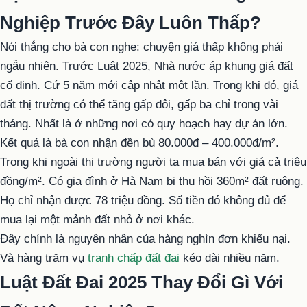
Nghiệp Trước Đây Luôn Thấp?
Nói thẳng cho bà con nghe: chuyện giá thấp không phải
ngẫu nhiên. Trước Luật 2025, Nhà nước áp khung giá đất
cố định. Cứ 5 năm mới cập nhật một lần. Trong khi đó, giá
đất thị trường có thể tăng gấp đôi, gấp ba chỉ trong vài
tháng. Nhất là ở những nơi có quy hoạch hay dự án lớn.
Kết quả là bà con nhận đền bù 80.000đ – 400.000đ/m².
Trong khi ngoài thị trường người ta mua bán với giá cả triệu
đồng/m². Có gia đình ở Hà Nam bị thu hồi 360m² đất ruộng.
Họ chỉ nhận được 78 triệu đồng. Số tiền đó không đủ để
mua lại một mảnh đất nhỏ ở nơi khác.
Đây chính là nguyên nhân của hàng nghìn đơn khiếu nại.
Và hàng trăm vụ
tranh chấp đất đai
kéo dài nhiều năm.
Luật Đất Đai 2025 Thay Đổi Gì Với