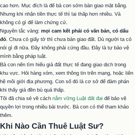
cao hơn. Mục đích là để bà con sớm bàn giao mặt bằng.
Nhưng khi nhận tiền thực tế thì lại thấp hơn nhiều. Và
không có gì để làm chứng cứ.
Nguyên tắc vàng:
mọi cam kết phải có văn bản, có dấu
đỏ
. Chưa có giấy tờ thì chưa bàn giao đất. Dù người ta có
nói gì đi nữa. Đây không phải cứng đầu. Đây là tự bảo vệ
mình bằng pháp luật.
Bà con nên tìm hiểu giá đất thực tế đang giao dịch trong
khu vực. Hỏi hàng xóm, xem thông tin trên mạng, hoặc liên
hệ môi giới địa phương. Con số đó là cơ sở để đàm phán
khi thấy giá đền bù quá thấp.
Tôi đã chia sẻ về cách
nắm vững Luật đất đai
để bảo vệ
quyền lợi trong nhiều bài trước. Bà con có thể tham khảo
thêm.
Khi Nào Cần Thuê Luật Sư?