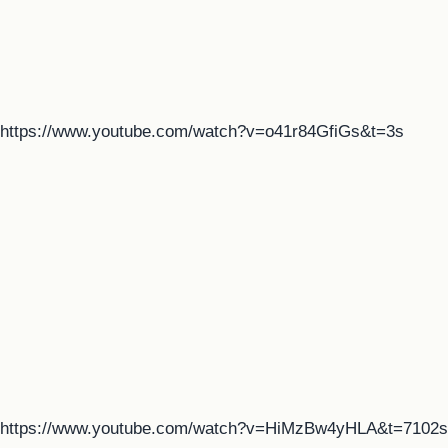
https://www.youtube.com/watch?v=o41r84GfiGs&t=3s
https://www.youtube.com/watch?v=HiMzBw4yHLA&t=7102s