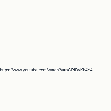
https://www.youtube.com/watch?v=sGPfDyKh4Y4