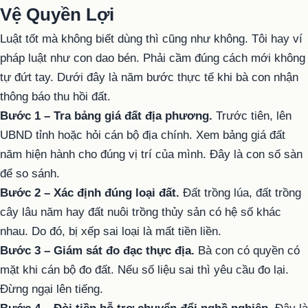
Vệ Quyền Lợi
Luật tốt mà không biết dùng thì cũng như không. Tôi hay ví
pháp luật như con dao bén. Phải cầm đúng cách mới không
tự đứt tay. Dưới đây là năm bước thực tế khi bà con nhận
thông báo thu hồi đất.
Bước 1 – Tra bảng giá đất địa phương.
Trước tiên, lên
UBND tỉnh hoặc hỏi cán bộ địa chính. Xem bảng giá đất
năm hiện hành cho đúng vị trí của mình. Đây là con số sàn
để so sánh.
Bước 2 – Xác định đúng loại đất.
Đất trồng lúa, đất trồng
cây lâu năm hay đất nuôi trồng thủy sản có hệ số khác
nhau. Do đó, bị xếp sai loại là mất tiền liền.
Bước 3 – Giám sát đo đạc thực địa.
Bà con có quyền có
mặt khi cán bộ đo đất. Nếu số liệu sai thì yêu cầu đo lại.
Đừng ngại lên tiếng.