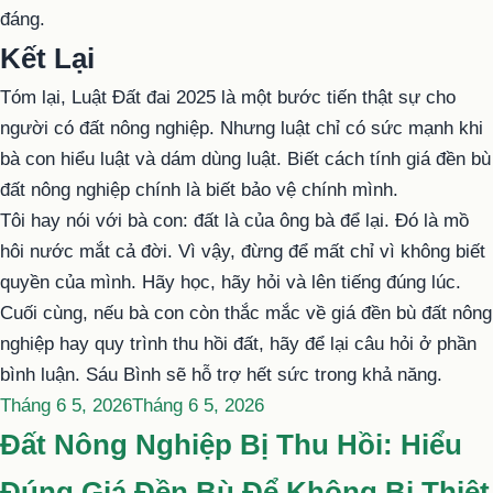
đáng.
Kết Lại
Tóm lại, Luật Đất đai 2025 là một bước tiến thật sự cho
người có đất nông nghiệp. Nhưng luật chỉ có sức mạnh khi
bà con hiểu luật và dám dùng luật. Biết cách tính giá đền bù
đất nông nghiệp chính là biết bảo vệ chính mình.
Tôi hay nói với bà con: đất là của ông bà để lại. Đó là mồ
hôi nước mắt cả đời. Vì vậy, đừng để mất chỉ vì không biết
quyền của mình. Hãy học, hãy hỏi và lên tiếng đúng lúc.
Cuối cùng, nếu bà con còn thắc mắc về giá đền bù đất nông
nghiệp hay quy trình thu hồi đất, hãy để lại câu hỏi ở phần
bình luận. Sáu Bình sẽ hỗ trợ hết sức trong khả năng.
Đăng
Tháng 6 5, 2026
Tháng 6 5, 2026
trong
Đất Nông Nghiệp Bị Thu Hồi: Hiểu
Đúng Giá Đền Bù Để Không Bị Thiệt