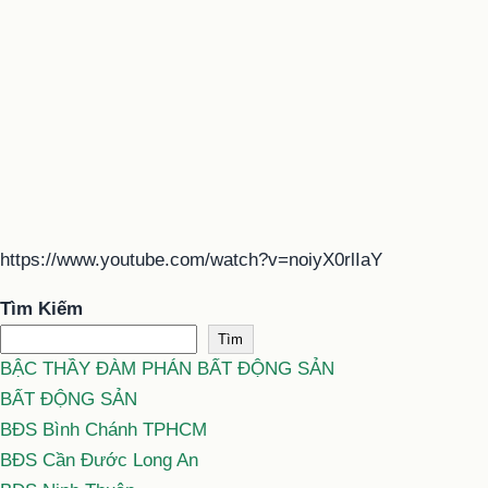
https://www.youtube.com/watch?v=noiyX0rlIaY
Tìm Kiếm
Tìm
BẬC THẦY ĐÀM PHÁN BẤT ĐỘNG SẢN
BẤT ĐỘNG SẢN
BĐS Bình Chánh TPHCM
BĐS Cần Đước Long An