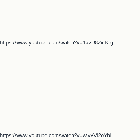
https://www.youtube.com/watch?v=1avU8ZicKrg
https://www.youtube.com/watch?v=wlvyVl2oYbI