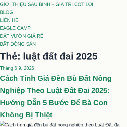
GIỚI THIỆU SÁU BÌNH – GIÁ TRỊ CỐT LÕI
BLOG
LIÊN HỆ
EAGLE CAMP
ĐẤT VƯỜN GIÁ RẺ
BẤT ĐỘNG SẢN
Thẻ:
luật đất đai 2025
Đăng
Tháng 6 9, 2026
trong
Cách Tính Giá Đền Bù Đất Nông
Nghiệp Theo Luật Đất Đai 2025:
Hướng Dẫn 5 Bước Để Bà Con
Không Bị Thiệt