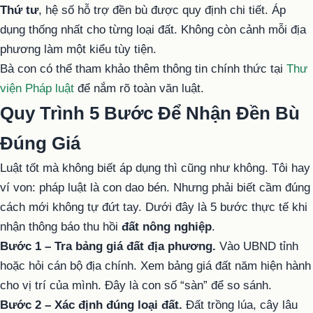
Thứ tư
, hệ số hỗ trợ đền bù được quy định chi tiết. Áp
dụng thống nhất cho từng loại đất. Không còn cảnh mỗi địa
phương làm một kiểu tùy tiện.
Bà con có thể tham khảo thêm thông tin chính thức tại
Thư
viện Pháp luật
để nắm rõ toàn văn luật.
Quy Trình 5 Bước Để Nhận Đền Bù
Đúng Giá
Luật tốt mà không biết áp dụng thì cũng như không. Tôi hay
ví von: pháp luật là con dao bén. Nhưng phải biết cầm đúng
cách mới không tự đứt tay. Dưới đây là 5 bước thực tế khi
nhận thông báo thu hồi
đất nông nghiệp
.
Bước 1 – Tra bảng giá đất địa phương.
Vào UBND tỉnh
hoặc hỏi cán bộ địa chính. Xem bảng giá đất năm hiện hành
cho vị trí của mình. Đây là con số “sàn” để so sánh.
Bước 2 – Xác định đúng loại đất.
Đất trồng lúa, cây lâu