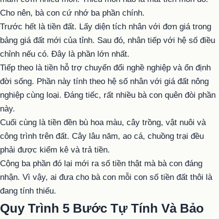
Cho nên, bà con cứ nhớ ba phần chính.
Trước hết là tiền đất. Lấy diện tích nhân với đơn giá trong
bảng giá đất mới của tỉnh. Sau đó, nhân tiếp với hệ số điều
chỉnh nếu có. Đây là phần lớn nhất.
Tiếp theo là tiền hỗ trợ chuyển đổi nghề nghiệp và ổn định
đời sống. Phần này tính theo hệ số nhân với giá đất nông
nghiệp cùng loại. Đáng tiếc, rất nhiều bà con quên đòi phần
này.
Cuối cùng là tiền đền bù hoa màu, cây trồng, vật nuôi và
công trình trên đất. Cây lâu năm, ao cá, chuồng trại đều
phải được kiểm kê và trả tiền.
Cộng ba phần đó lại mới ra số tiền thật mà bà con đáng
nhận. Vì vậy, ai đưa cho bà con mỗi con số tiền đất thôi là
đang tính thiếu.
Quy Trình 5 Bước Tự Tính Và Bảo