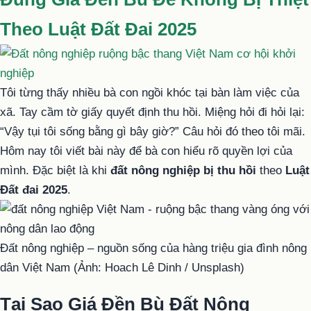
Theo Luật Đất Đai 2025
Tôi từng thấy nhiều bà con ngồi khóc tại bàn làm việc của
xã. Tay cầm tờ giấy quyết định thu hồi. Miệng hỏi đi hỏi lại:
“Vậy tụi tôi sống bằng gì bây giờ?” Câu hỏi đó theo tôi mãi.
Hôm nay tôi viết bài này để bà con hiểu rõ quyền lợi của
mình. Đặc biệt là khi
đất nông nghiệp bị thu hồi
theo
Luật
Đất đai 2025
.
Đất nông nghiệp – nguồn sống của hàng triệu gia đình nông
dân Việt Nam (Ảnh: Hoach Lê Dinh / Unsplash)
Tại Sao Giá Đền Bù Đất Nông