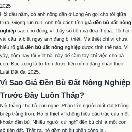
Hồi đầu năm, có anh nông dân ở Long An gọi cho tôi giữa
trưa. Giọng run run. Anh hỏi cách tính
giá đền bù đất nông
nghiệp
sao cho đúng, vì thấy số tiền xã đưa ít quá. Tôi hỏi
vài câu là biết ngay anh đang bị thiệt. Mà thiệt chỉ vì chưa
hiểu rõ
giá đền bù đất nông nghiệp
được tính thế nào. Vì
vậy, hôm nay tôi viết bài này để cầm tay chỉ việc cho bà
con. Đọc xong là tự tính được tiền mình đáng nhận theo
Luật Đất đai 2025.
Vì Sao Giá Đền Bù Đất Nông Nghiệp
Trước Đây Luôn Thấp?
Nói thẳng cho bà con nghe. Phần lớn người mất đất không
bị ép trắng trợn. Họ bị thiệt vì không hiểu cấu trúc của một
khoản đền bù. Nhiều người cứ nghĩ đền bù chỉ là một con
số tiền đất. Thật ra, nó gồm nhiều phần cộng lại.