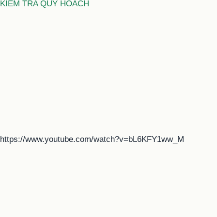
KIỂM TRA QUY HOẠCH
https://www.youtube.com/watch?v=bL6KFY1ww_M