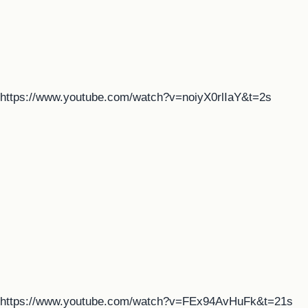
https://www.youtube.com/watch?v=noiyX0rlIaY&t=2s
https://www.youtube.com/watch?v=FEx94AvHuFk&t=21s