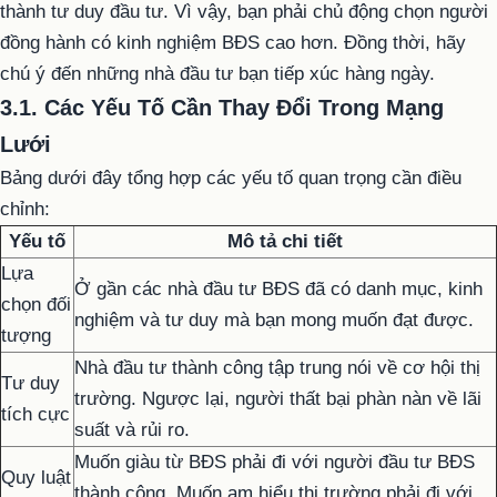
thành tư duy đầu tư. Vì vậy, bạn phải chủ động chọn người
đồng hành có kinh nghiệm BĐS cao hơn. Đồng thời, hãy
chú ý đến những nhà đầu tư bạn tiếp xúc hàng ngày.
3.1. Các Yếu Tố Cần Thay Đổi Trong Mạng
Lưới
Bảng dưới đây tổng hợp các yếu tố quan trọng cần điều
chỉnh:
Yếu tố
Mô tả chi tiết
Lựa
Ở gần các nhà đầu tư BĐS đã có danh mục, kinh
chọn đối
nghiệm và tư duy mà bạn mong muốn đạt được.
tượng
Nhà đầu tư thành công tập trung nói về cơ hội thị
Tư duy
trường. Ngược lại, người thất bại phàn nàn về lãi
tích cực
suất và rủi ro.
Muốn giàu từ BĐS phải đi với người đầu tư BĐS
Quy luật
thành công. Muốn am hiểu thị trường phải đi với