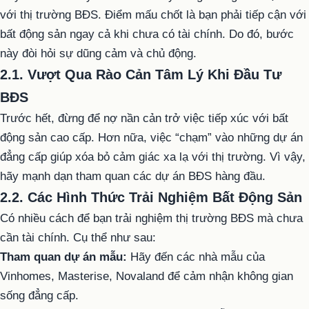
với thị trường BĐS. Điểm mấu chốt là bạn phải tiếp cận với
bất động sản ngay cả khi chưa có tài chính. Do đó, bước
này đòi hỏi sự dũng cảm và chủ động.
2.1. Vượt Qua Rào Cản Tâm Lý Khi Đầu Tư
BĐS
Trước hết, đừng để nợ nần cản trở việc tiếp xúc với bất
động sản cao cấp. Hơn nữa, việc “chạm” vào những dự án
đẳng cấp giúp xóa bỏ cảm giác xa lạ với thị trường. Vì vậy,
hãy mạnh dạn tham quan các dự án BĐS hàng đầu.
2.2. Các Hình Thức Trải Nghiệm Bất Động Sản
Có nhiều cách để bạn trải nghiệm thị trường BĐS mà chưa
cần tài chính. Cụ thể như sau:
Tham quan dự án mẫu:
Hãy đến các nhà mẫu của
Vinhomes, Masterise, Novaland để cảm nhận không gian
sống đẳng cấp.