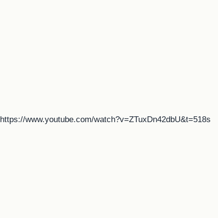
https://www.youtube.com/watch?v=ZTuxDn42dbU&t=518s