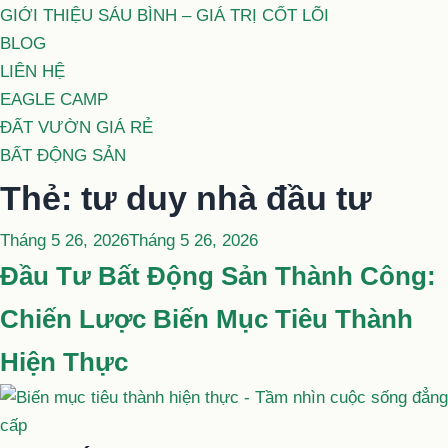
GIỚI THIỆU SÁU BÌNH – GIÁ TRỊ CỐT LÕI
BLOG
LIÊN HỆ
EAGLE CAMP
ĐẤT VƯỜN GIÁ RẺ
BẤT ĐỘNG SẢN
Thẻ:
tư duy nhà đầu tư
Đăng
Tháng 5 26, 2026
Tháng 5 26, 2026
trong
Đầu Tư Bất Động Sản Thành Công:
Chiến Lược Biến Mục Tiêu Thành
Hiện Thực