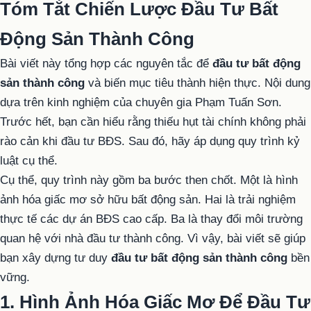
Tóm Tắt Chiến Lược Đầu Tư Bất
Động Sản Thành Công
Bài viết này tổng hợp các nguyên tắc để
đầu tư bất động
sản thành công
và biến mục tiêu thành hiện thực. Nội dung
dựa trên kinh nghiệm của chuyên gia Phạm Tuấn Sơn.
Trước hết, bạn cần hiểu rằng thiếu hụt tài chính không phải
rào cản khi đầu tư BĐS. Sau đó, hãy áp dụng quy trình kỷ
luật cụ thể.
Cụ thể, quy trình này gồm ba bước then chốt. Một là hình
ảnh hóa giấc mơ sở hữu bất động sản. Hai là trải nghiệm
thực tế các dự án BĐS cao cấp. Ba là thay đổi môi trường
quan hệ với nhà đầu tư thành công. Vì vậy, bài viết sẽ giúp
bạn xây dựng tư duy
đầu tư bất động sản thành công
bền
vững.
1. Hình Ảnh Hóa Giấc Mơ Để Đầu Tư