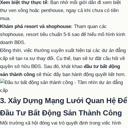
Xem biệt thự thực tế:
Bạn nhờ môi giới dẫn đi xem biệt
thự ven sông hoặc penthouse, ngay cả khi chưa có tiền
mua.
Khám phá resort và shophouse:
Tham quan các
shophouse, resort tiêu chuẩn 5-6 sao để hiểu mô hình kinh
doanh BĐS.
Đồng thời, việc thường xuyên xuất hiện tại các dự án đẳng
cấp sẽ tạo ra sự thay đổi. Cụ thể, bạn sẽ tự đặt câu hỏi về
quyền sở hữu BĐS. Sau đó, khát khao
đầu tư bất động
sản thành công
sẽ thúc đẩy bạn hành động quyết liệt hơn.
3. Xây Dựng Mạng Lưới Quan Hệ Để
Đầu Tư Bất Động Sản Thành Công
Môi trường xã hội đóng vai trò quyết định trong việc hình