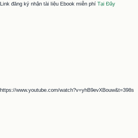
Link đăng ký nhận tài liệu Ebook miễn phí
Tại Đây
https://www.youtube.com/watch?v=yhB9evXBouw&t=398s