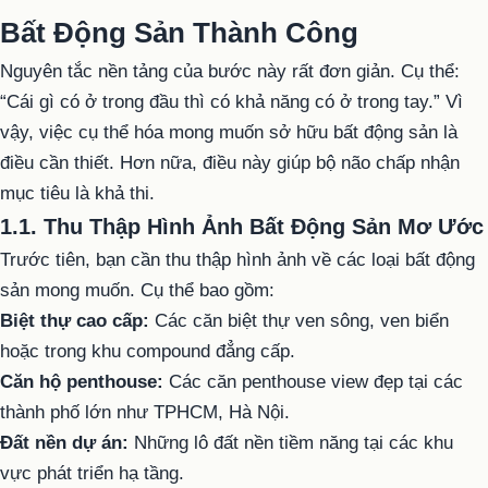
Bất Động Sản Thành Công
Nguyên tắc nền tảng của bước này rất đơn giản. Cụ thể:
“Cái gì có ở trong đầu thì có khả năng có ở trong tay.” Vì
vậy, việc cụ thể hóa mong muốn sở hữu bất động sản là
điều cần thiết. Hơn nữa, điều này giúp bộ não chấp nhận
mục tiêu là khả thi.
1.1. Thu Thập Hình Ảnh Bất Động Sản Mơ Ước
Trước tiên, bạn cần thu thập hình ảnh về các loại bất động
sản mong muốn. Cụ thể bao gồm:
Biệt thự cao cấp:
Các căn biệt thự ven sông, ven biển
hoặc trong khu compound đẳng cấp.
Căn hộ penthouse:
Các căn penthouse view đẹp tại các
thành phố lớn như TPHCM, Hà Nội.
Đất nền dự án:
Những lô đất nền tiềm năng tại các khu
vực phát triển hạ tầng.