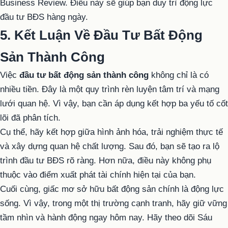
Business Review. Điều này sẽ giúp bạn duy trì động lực
đầu tư BĐS hàng ngày.
5. Kết Luận Về Đầu Tư Bất Động
Sản Thành Công
Việc
đầu tư bất động sản thành công
không chỉ là có
nhiều tiền. Đây là một quy trình rèn luyện tâm trí và mạng
lưới quan hệ. Vì vậy, bạn cần áp dụng kết hợp ba yếu tố cốt
lõi đã phân tích.
Cụ thể, hãy kết hợp giữa hình ảnh hóa, trải nghiệm thực tế
và xây dựng quan hệ chất lượng. Sau đó, bạn sẽ tạo ra lộ
trình đầu tư BĐS rõ ràng. Hơn nữa, điều này không phụ
thuộc vào điểm xuất phát tài chính hiện tại của bạn.
Cuối cùng, giấc mơ sở hữu bất động sản chính là động lực
sống. Vì vậy, trong một thị trường cạnh tranh, hãy giữ vững
tầm nhìn và hành động ngay hôm nay. Hãy theo dõi Sáu