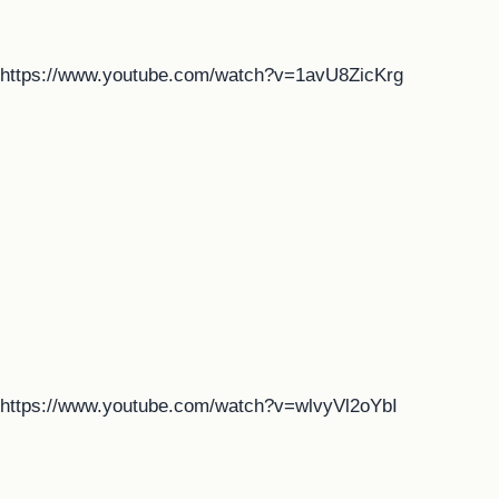
https://www.youtube.com/watch?v=1avU8ZicKrg
https://www.youtube.com/watch?v=wlvyVl2oYbI