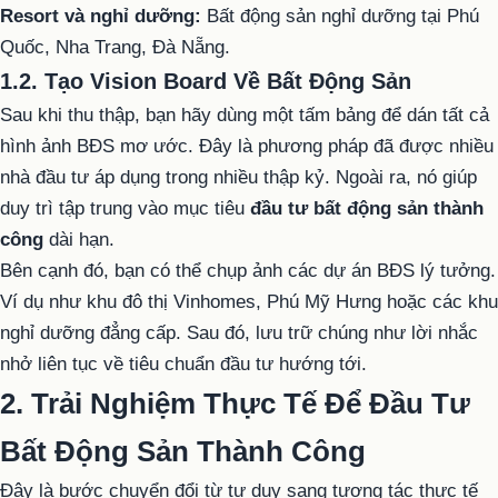
Resort và nghỉ dưỡng:
Bất động sản nghỉ dưỡng tại Phú
Quốc, Nha Trang, Đà Nẵng.
1.2. Tạo Vision Board Về Bất Động Sản
Sau khi thu thập, bạn hãy dùng một tấm bảng để dán tất cả
hình ảnh BĐS mơ ước. Đây là phương pháp đã được nhiều
nhà đầu tư áp dụng trong nhiều thập kỷ. Ngoài ra, nó giúp
duy trì tập trung vào mục tiêu
đầu tư bất động sản thành
công
dài hạn.
Bên cạnh đó, bạn có thể chụp ảnh các dự án BĐS lý tưởng.
Ví dụ như khu đô thị Vinhomes, Phú Mỹ Hưng hoặc các khu
nghỉ dưỡng đẳng cấp. Sau đó, lưu trữ chúng như lời nhắc
nhở liên tục về tiêu chuẩn đầu tư hướng tới.
2. Trải Nghiệm Thực Tế Để Đầu Tư
Bất Động Sản Thành Công
Đây là bước chuyển đổi từ tư duy sang tương tác thực tế