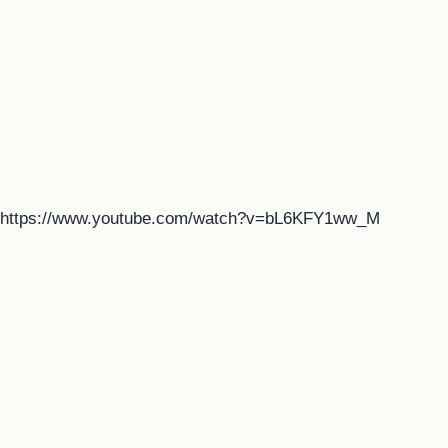
https://www.youtube.com/watch?v=bL6KFY1ww_M