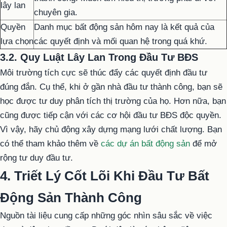
lây lan
chuyên gia.
Quyền
Danh mục bất động sản hôm nay là kết quả của
lựa chọn
các quyết định và mối quan hệ trong quá khứ.
3.2. Quy Luật Lây Lan Trong Đầu Tư BĐS
Môi trường tích cực sẽ thúc đẩy các quyết định đầu tư
đúng đắn. Cụ thể, khi ở gần nhà đầu tư thành công, bạn sẽ
học được tư duy phân tích thị trường của họ. Hơn nữa, bạn
cũng được tiếp cận với các cơ hội đầu tư BĐS độc quyền.
Vì vậy, hãy chủ động xây dựng mạng lưới chất lượng. Bạn
có thể tham khảo thêm về
các dự án bất động sản
để mở
rộng tư duy đầu tư.
4. Triết Lý Cốt Lõi Khi Đầu Tư Bất
Động Sản Thành Công
Nguồn tài liệu cung cấp những góc nhìn sâu sắc về việc