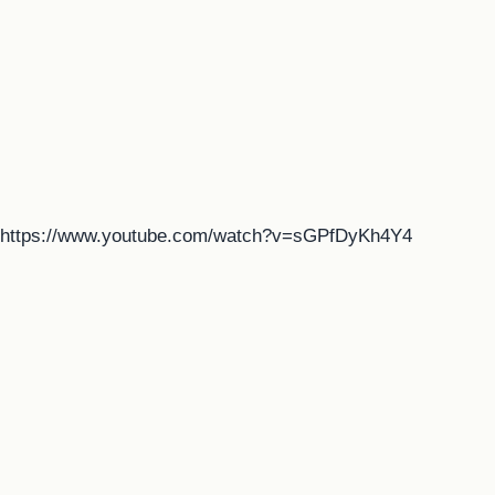
https://www.youtube.com/watch?v=sGPfDyKh4Y4