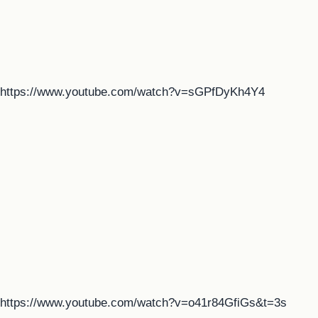
https://www.youtube.com/watch?v=sGPfDyKh4Y4
https://www.youtube.com/watch?v=o41r84GfiGs&t=3s