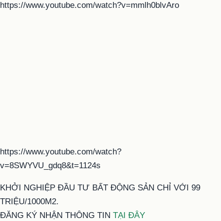
https://www.youtube.com/watch?v=mmlh0blvAro
https://www.youtube.com/watch?
v=8SWYVU_gdq8&t=1124s
KHỞI NGHIỆP ĐẦU TƯ BẤT ĐỘNG SẢN CHỈ VỚI 99
TRIỆU/1000M2.
ĐĂNG KÝ NHẬN THÔNG TIN
TẠI ĐÂY