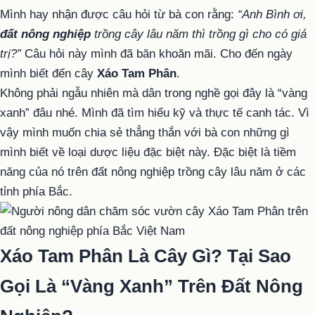
Mình hay nhận được câu hỏi từ bà con rằng:
“Anh Bình ơi,
đất nông nghiệp
trồng cây lâu năm thì trồng gì cho có giá
trị?”
Câu hỏi này mình đã băn khoăn mãi. Cho đến ngày
mình biết đến cây
Xáo Tam Phân
.
Không phải ngẫu nhiên mà dân trong nghề gọi đây là “vàng
xanh” đâu nhé. Mình đã tìm hiểu kỹ và thực tế canh tác. Vì
vậy mình muốn chia sẻ thẳng thắn với bà con những gì
mình biết về loại dược liệu đặc biệt này. Đặc biệt là tiềm
năng của nó trên đất nông nghiệp trồng cây lâu năm ở các
tỉnh phía Bắc.
Xáo Tam Phân Là Cây Gì? Tại Sao
Gọi Là “Vàng Xanh” Trên Đất Nông