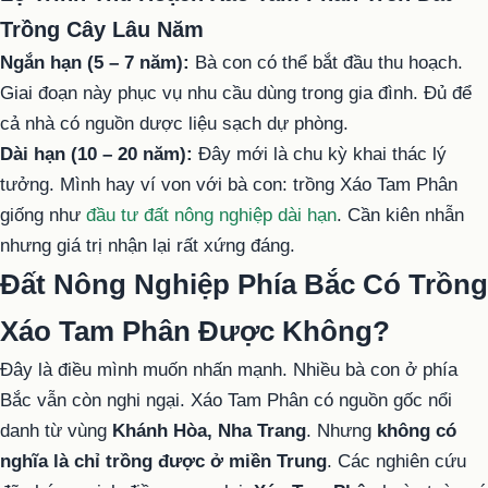
Trồng Cây Lâu Năm
Ngắn hạn (5 – 7 năm):
Bà con có thể bắt đầu thu hoạch.
Giai đoạn này phục vụ nhu cầu dùng trong gia đình. Đủ để
cả nhà có nguồn dược liệu sạch dự phòng.
Dài hạn (10 – 20 năm):
Đây mới là chu kỳ khai thác lý
tưởng. Mình hay ví von với bà con: trồng Xáo Tam Phân
giống như
đầu tư đất nông nghiệp dài hạn
. Cần kiên nhẫn
nhưng giá trị nhận lại rất xứng đáng.
Đất Nông Nghiệp Phía Bắc Có Trồng
Xáo Tam Phân Được Không?
Đây là điều mình muốn nhấn mạnh. Nhiều bà con ở phía
Bắc vẫn còn nghi ngại. Xáo Tam Phân có nguồn gốc nổi
danh từ vùng
Khánh Hòa, Nha Trang
. Nhưng
không có
nghĩa là chỉ trồng được ở miền Trung
. Các nghiên cứu