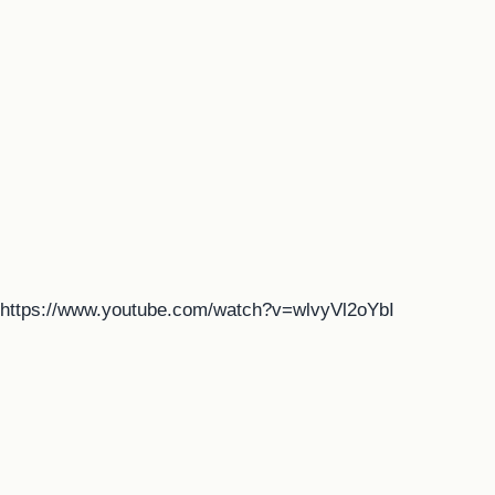
https://www.youtube.com/watch?v=wlvyVl2oYbI