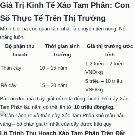
Giá Trị Kinh Tế Xáo Tam Phân: Con
Số Thực Tế Trên Thị Trường
Mình biết bà con quan tâm nhất là chuyện tiền nong. Nói
thẳng luôn:
Bộ phận thu
Thời gian sinh
Giá thị trường ước
hoạch
trưởng
tính
1,2 triệu – 2 triệu
Thân cây
10 – 15 năm
VNĐ/kg
5 triệu – 10 triệu
Rễ cây
15 – 20 năm
VNĐ/kg
Bà con đọc mà thấy giật mình là đúng rồi đó. Rễ cây Xáo
Tam Phân lâu năm có thể lên tới
10 triệu đồng/kg
.
Lộ Trình Thu Hoạch Xáo Tam Phân Trên Đất