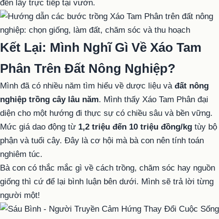
đến lấy trực tiếp tại vườn.
Kết Lại: Mình Nghĩ Gì Về Xáo Tam
Phân Trên Đất Nông Nghiệp?
Mình đã có nhiều năm tìm hiểu về dược liệu và
đất nông
nghiệp trồng cây lâu năm
. Mình thấy Xáo Tam Phân đại
diện cho một hướng đi thực sự có chiều sâu và bền vững.
Mức giá dao động từ
1,2 triệu đến 10 triệu đồng/kg
tùy bộ
phận và tuổi cây. Đây là cơ hội mà bà con nên tính toán
nghiêm túc.
Bà con có thắc mắc gì về cách trồng, chăm sóc hay nguồn
giống thì cứ để lại bình luận bên dưới. Mình sẽ trả lời từng
người một!