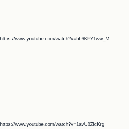
https://www.youtube.com/watch?v=bL6KFY1ww_M
https://www.youtube.com/watch?v=1avU8ZicKrg