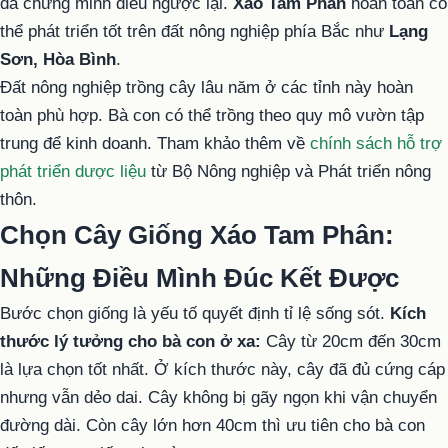
đã chứng minh điều ngược lại.
Xáo Tam Phân
hoàn toàn có
thể phát triển tốt trên đất nông nghiệp phía Bắc như
Lạng
Sơn, Hòa Bình
.
Đất nông nghiệp trồng cây lâu năm ở các tỉnh này hoàn
toàn phù hợp. Bà con có thể trồng theo quy mô vườn tập
trung để kinh doanh. Tham khảo thêm về
chính sách hỗ trợ
phát triển dược liệu
từ Bộ Nông nghiệp và Phát triển nông
thôn.
Chọn Cây Giống Xáo Tam Phân:
Những Điều Mình Đúc Kết Được
Bước chọn giống là yếu tố quyết định tỉ lệ sống sót.
Kích
thước lý tưởng cho bà con ở xa:
Cây từ 20cm đến 30cm
là lựa chọn tốt nhất. Ở kích thước này, cây đã đủ cứng cáp
nhưng vẫn dẻo dai. Cây không bị gãy ngọn khi vận chuyển
đường dài. Còn cây lớn hơn 40cm thì ưu tiên cho bà con