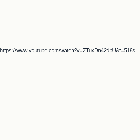
https://www.youtube.com/watch?v=ZTuxDn42dbU&t=518s