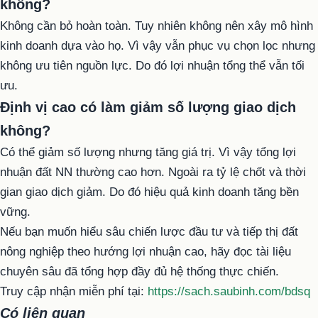
không?
Không cần bỏ hoàn toàn. Tuy nhiên không nên xây mô hình
kinh doanh dựa vào họ. Vì vậy vẫn phục vụ chọn lọc nhưng
không ưu tiên nguồn lực. Do đó lợi nhuận tổng thể vẫn tối
ưu.
Định vị cao có làm giảm số lượng giao dịch
không?
Có thể giảm số lượng nhưng tăng giá trị. Vì vậy tổng lợi
nhuận đất NN thường cao hơn. Ngoài ra tỷ lệ chốt và thời
gian giao dịch giảm. Do đó hiệu quả kinh doanh tăng bền
vững.
Nếu bạn muốn hiểu sâu chiến lược đầu tư và tiếp thị đất
nông nghiệp theo hướng lợi nhuận cao, hãy đọc tài liệu
chuyên sâu đã tổng hợp đầy đủ hệ thống thực chiến.
Truy cập nhận miễn phí tại:
https://sach.saubinh.com/bdsq
Có liên quan