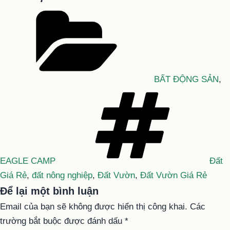
Danh
mục
BẤT ĐỘNG SẢN
,
Tag
EAGLE CAMP
Đất
Giá Rẻ
,
đất nông nghiệp
,
Đất Vườn
,
Đất Vườn Giá Rẻ
Để lại một bình luận
Email của bạn sẽ không được hiển thị công khai.
Các
trường bắt buộc được đánh dấu
*