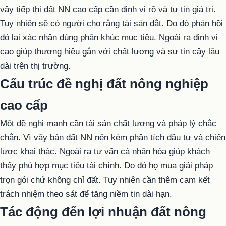
vậy tiếp thị đất NN cao cấp cần định vị rõ và tự tin giá trị.
Tuy nhiên sẽ có người cho rằng tài sản đắt. Do đó phản hồi
đó lại xác nhận đúng phân khúc mục tiêu. Ngoài ra định vị
cao giúp thương hiệu gắn với chất lượng và sự tin cậy lâu
dài trên thị trường.
Cấu trúc đề nghị đất nông nghiệp
cao cấp
Một đề nghị mạnh cần tài sản chất lượng và pháp lý chắc
chắn. Vì vậy bán đất NN nên kèm phân tích đầu tư và chiến
lược khai thác. Ngoài ra tư vấn cá nhân hóa giúp khách
thấy phù hợp mục tiêu tài chính. Do đó họ mua giải pháp
trọn gói chứ không chỉ đất. Tuy nhiên cần thêm cam kết
trách nhiệm theo sát để tăng niềm tin dài hạn.
Tác động đến lợi nhuận đất nông