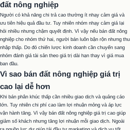
đất nông nghiệp
Người có khả năng chi trả cao thường ít nhạy cảm giá và
ưu tiên hiệu quả đầu tư. Tuy nhiên nhóm nhạy cảm giá lại
hỏi nhiều nhưng chậm quyết định. Vì vậy nếu bán đất nông
nghiệp cho nhóm thứ hai, người bán luôn bận rộn nhưng thu
nhập thấp. Do đó chiến lược kinh doanh cần chuyển sang
nhóm đánh giá tài sản theo giá trị dài hạn thay vì giá mua
ban đầu.
Vì sao bán đất nông nghiệp giá trị
cao lại dễ hơn
Khi bán phân khúc thấp cần nhiều giao dịch và quảng cáo
lớn. Tuy nhiên chi phí cao làm lợi nhuận mỏng và áp lực
vận hành tăng. Vì vậy bán đất nông nghiệp giá trị cao giúp
giảm số khách nhưng tăng lợi nhuận mỗi giao dịch. Ngoài
ra nguồn lực dư giúp tái đầu tư marketing và dịch vụ tốt