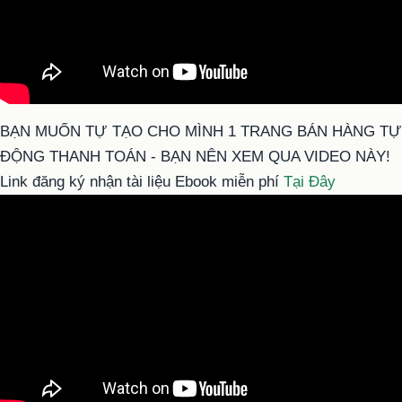
BẠN MUỐN TỰ TẠO CHO MÌNH 1 TRANG BÁN HÀNG TỰ
ĐỘNG THANH TOÁN - BẠN NÊN XEM QUA VIDEO NÀY!
Link đăng ký nhận tài liệu Ebook miễn phí
Tại Đây