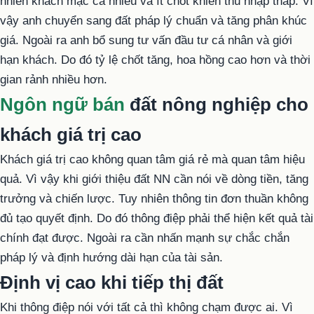
nhiên khách mặc cả nhiều và ít chốt khiến thu nhập thấp. Vì
vậy anh chuyển sang đất pháp lý chuẩn và tăng phân khúc
giá. Ngoài ra anh bổ sung tư vấn đầu tư cá nhân và giới
hạn khách. Do đó tỷ lệ chốt tăng, hoa hồng cao hơn và thời
gian rảnh nhiều hơn.
Ngôn ngữ bán
đất nông nghiệp cho
khách giá trị cao
Khách giá trị cao không quan tâm giá rẻ mà quan tâm hiệu
quả. Vì vậy khi giới thiệu đất NN cần nói về dòng tiền, tăng
trưởng và chiến lược. Tuy nhiên thông tin đơn thuần không
đủ tạo quyết định. Do đó thông điệp phải thể hiện kết quả tài
chính đạt được. Ngoài ra cần nhấn mạnh sự chắc chắn
pháp lý và định hướng dài hạn của tài sản.
Định vị cao khi tiếp thị đất
Khi thông điệp nói với tất cả thì không chạm được ai. Vì