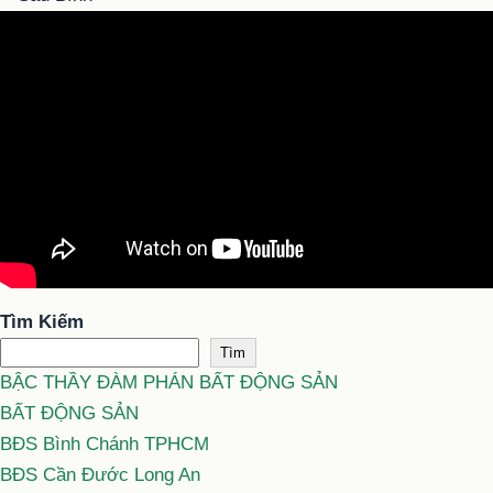
Tìm Kiếm
Tìm
BẬC THẦY ĐÀM PHÁN BẤT ĐỘNG SẢN
BẤT ĐỘNG SẢN
BĐS Bình Chánh TPHCM
BĐS Cần Đước Long An