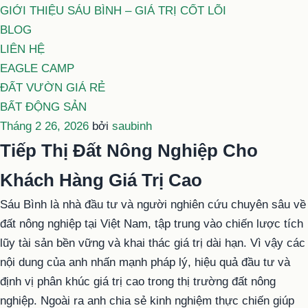
GIỚI THIỆU SÁU BÌNH – GIÁ TRỊ CỐT LÕI
BLOG
LIÊN HỆ
EAGLE CAMP
ĐẤT VƯỜN GIÁ RẺ
BẤT ĐỘNG SẢN
Đăng
Tháng 2 26, 2026
bởi
saubinh
trong
Tiếp Thị Đất Nông Nghiệp Cho
Khách Hàng Giá Trị Cao
Sáu Bình là nhà đầu tư và người nghiên cứu chuyên sâu về
đất nông nghiệp tại Việt Nam, tập trung vào chiến lược tích
lũy tài sản bền vững và khai thác giá trị dài hạn. Vì vậy các
nội dung của anh nhấn mạnh pháp lý, hiệu quả đầu tư và
định vị phân khúc giá trị cao trong thị trường đất nông
nghiệp. Ngoài ra anh chia sẻ kinh nghiệm thực chiến giúp