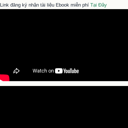
Link đăng ký nhận tài liệu Ebook miễn phí
Tại Đây