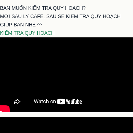
BẠN MUỐN KIỂM TRA QUY HOẠCH?
MỜI SÁU LY CAFE, SÁU SẼ KIỂM TRA QUY HOẠCH
GIÚP BẠN NHÉ ^^
KIỂM TRA QUY HOẠCH