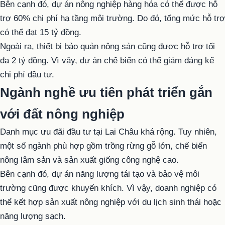
Bên cạnh đó, dự án nông nghiệp hàng hóa có thể được hỗ
trợ 60% chi phí hạ tầng môi trường. Do đó, tổng mức hỗ trợ
có thể đạt 15 tỷ đồng.
Ngoài ra, thiết bị bảo quản nông sản cũng được hỗ trợ tối
đa 2 tỷ đồng. Vì vậy, dự án chế biến có thể giảm đáng kể
chi phí đầu tư.
Ngành nghề ưu tiên phát triển gắn
với đất nông nghiệp
Danh mục ưu đãi đầu tư tại Lai Châu khá rộng. Tuy nhiên,
một số ngành phù hợp gồm trồng rừng gỗ lớn, chế biến
nông lâm sản và sản xuất giống công nghệ cao.
Bên cạnh đó, dự án năng lượng tái tạo và bảo vệ môi
trường cũng được khuyến khích. Vì vậy, doanh nghiệp có
thể kết hợp sản xuất nông nghiệp với du lịch sinh thái hoặc
năng lượng sạch.