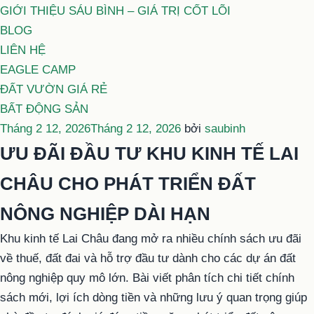
GIỚI THIỆU SÁU BÌNH – GIÁ TRỊ CỐT LÕI
BLOG
LIÊN HỆ
EAGLE CAMP
ĐẤT VƯỜN GIÁ RẺ
BẤT ĐỘNG SẢN
Đăng
Tháng 2 12, 2026
Tháng 2 12, 2026
bởi
saubinh
trong
ƯU ĐÃI ĐẦU TƯ KHU KINH TẾ LAI
CHÂU CHO PHÁT TRIỂN ĐẤT
NÔNG NGHIỆP DÀI HẠN
Khu kinh tế Lai Châu đang mở ra nhiều chính sách ưu đãi
về thuế, đất đai và hỗ trợ đầu tư dành cho các dự án đất
nông nghiệp quy mô lớn. Bài viết phân tích chi tiết chính
sách mới, lợi ích dòng tiền và những lưu ý quan trọng giúp