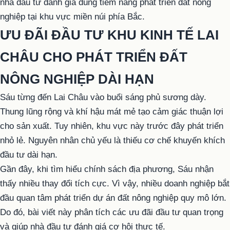
nhà đầu tư đánh giá đúng tiềm năng phát triển đất nông
nghiệp tại khu vực miền núi phía Bắc.
ƯU ĐÃI ĐẦU TƯ KHU KINH TẾ LAI
CHÂU CHO PHÁT TRIỂN ĐẤT
NÔNG NGHIỆP DÀI HẠN
Sáu từng đến Lai Châu vào buổi sáng phủ sương dày.
Thung lũng rộng và khí hậu mát mẻ tạo cảm giác thuận lợi
cho sản xuất. Tuy nhiên, khu vực này trước đây phát triển
nhỏ lẻ. Nguyên nhân chủ yếu là thiếu cơ chế khuyến khích
đầu tư dài hạn.
Gần đây, khi tìm hiểu chính sách địa phương, Sáu nhận
thấy nhiều thay đổi tích cực. Vì vậy, nhiều doanh nghiệp bắt
đầu quan tâm phát triển dự án đất nông nghiệp quy mô lớn.
Do đó, bài viết này phân tích các ưu đãi đầu tư quan trọng
và giúp nhà đầu tư đánh giá cơ hội thực tế.