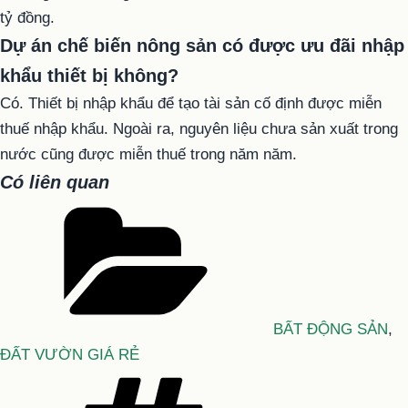
tỷ đồng.
Dự án chế biến nông sản có được ưu đãi nhập
khẩu thiết bị không?
Có. Thiết bị nhập khẩu để tạo tài sản cố định được miễn
thuế nhập khẩu. Ngoài ra, nguyên liệu chưa sản xuất trong
nước cũng được miễn thuế trong năm năm.
Có liên quan
Danh
mục
BẤT ĐỘNG SẢN
,
ĐẤT VƯỜN GIÁ RẺ
Tag