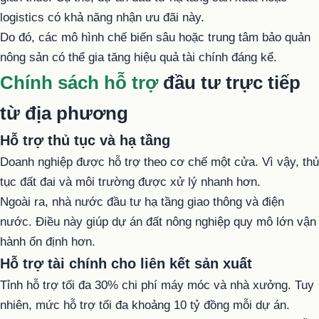
logistics có khả năng nhận ưu đãi này.
Do đó, các mô hình chế biến sâu hoặc trung tâm bảo quản
nông sản có thể gia tăng hiệu quả tài chính đáng kể.
Chính sách hỗ trợ
đầu tư trực tiếp
từ địa phương
Hỗ trợ thủ tục và hạ tầng
Doanh nghiệp được hỗ trợ theo cơ chế một cửa. Vì vậy, thủ
tục đất đai và môi trường được xử lý nhanh hơn.
Ngoài ra, nhà nước đầu tư hạ tầng giao thông và điện
nước. Điều này giúp dự án đất nông nghiệp quy mô lớn vận
hành ổn định hơn.
Hỗ trợ tài chính cho liên kết sản xuất
Tỉnh hỗ trợ tối đa 30% chi phí máy móc và nhà xưởng. Tuy
nhiên, mức hỗ trợ tối đa khoảng 10 tỷ đồng mỗi dự án.