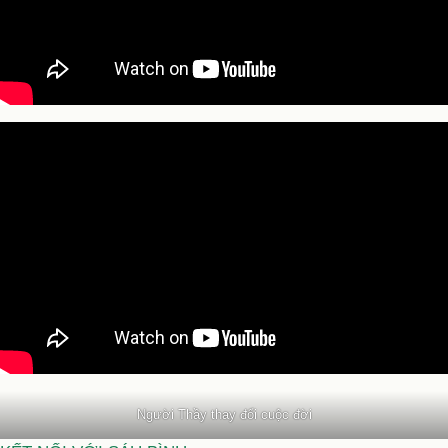
Người Thầy thay đổi cuộc đời