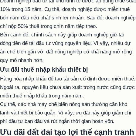
Doanh nghiệp đầu tư tại khu kinh tế được áp dụng thuế suất
10% trong 15 năm. Cụ thể, doanh nghiệp được miễn thuế
bốn năm đầu nếu phát sinh lợi nhuận. Sau đó, doanh nghiệp
chỉ nộp 50% thuế trong chín năm tiếp theo.
Bên cạnh đó, chính sách này giúp doanh nghiệp giữ lại
dòng tiền để tái đầu tư vùng nguyên liệu. Vì vậy, nhiều dự
án chế biến gắn với đất nông nghiệp có khả năng mở rộng
quy mô nhanh hơn.
Ưu đãi thuế nhập khẩu thiết bị
Hàng hóa nhập khẩu để tạo tài sản cố định được miễn thuế.
Ngoài ra, nguyên liệu chưa sản xuất trong nước cũng được
miễn thuế nhập khẩu trong năm năm.
Cụ thể, các nhà máy chế biến nông sản thường cần kho
lạnh và thiết bị bảo quản. Vì vậy, ưu đãi này giúp giảm chi
phí đầu tư ban đầu và rút ngắn thời gian hoàn vốn.
Ưu đãi đất đai tạo lợi thế cạnh tranh